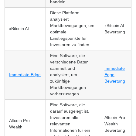
handeln.
Diese Plattform
analysiert
Marktbewegungen, um
xBitcoin AI
xBitcoin AI
optimale
Bewertung
Einstiegspunkte für
Investoren zu finden.
Eine Software, die
verschiedene Daten
sammelt und
Immediate
Immediate Edge
analysiert, um
Edge
zukünftige
Bewertung
Marktbewegungen
vorherzusagen.
Eine Software, die
darauf ausgelegt ist,
Investoren alle
Altcoin Pro
Altcoin Pro
relevanten
Wealth
Wealth
Informationen für ein
Bewertung