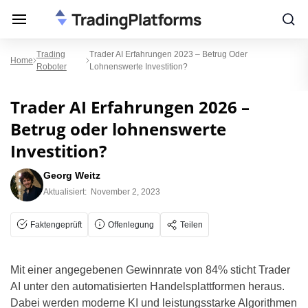
Trading
Trader AI Erfahrungen 2023 – Betrug Oder
Home
Roboter
Lohnenswerte Investition?
Trader AI Erfahrungen 2026 –
Betrug oder lohnenswerte
Investition?
Georg Weitz
Aktualisiert:
November 2, 2023
Faktengeprüft
Offenlegung
Teilen
Mit einer angegebenen Gewinnrate von 84% sticht Trader
AI unter den automatisierten Handelsplattformen heraus.
Dabei werden moderne KI und leistungsstarke Algorithmen