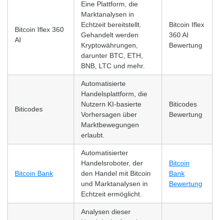
Eine Plattform, die
Marktanalysen in
Echtzeit bereitstellt.
Bitcoin Iflex
Bitcoin Iflex 360
Gehandelt werden
360 AI
AI
Kryptowährungen,
Bewertung
darunter BTC, ETH,
BNB, LTC und mehr.
Automatisierte
Handelsplattform, die
Nutzern KI-basierte
Biticodes
Biticodes
Vorhersagen über
Bewertung
Marktbewegungen
erlaubt.
Automatisierter
Handelsroboter, der
Bitcoin
Bitcoin Bank
den Handel mit Bitcoin
Bank
und Marktanalysen in
Bewertung
Echtzeit ermöglicht.
Analysen dieser