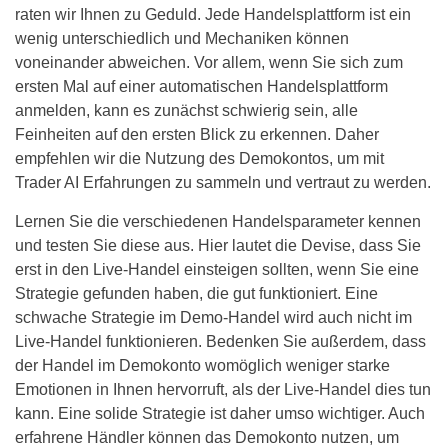
raten wir Ihnen zu Geduld. Jede Handelsplattform ist ein
wenig unterschiedlich und Mechaniken können
voneinander abweichen. Vor allem, wenn Sie sich zum
ersten Mal auf einer automatischen Handelsplattform
anmelden, kann es zunächst schwierig sein, alle
Feinheiten auf den ersten Blick zu erkennen. Daher
empfehlen wir die Nutzung des Demokontos, um mit
Trader AI Erfahrungen zu sammeln und vertraut zu werden.
Lernen Sie die verschiedenen Handelsparameter kennen
und testen Sie diese aus. Hier lautet die Devise, dass Sie
erst in den Live-Handel einsteigen sollten, wenn Sie eine
Strategie gefunden haben, die gut funktioniert. Eine
schwache Strategie im Demo-Handel wird auch nicht im
Live-Handel funktionieren. Bedenken Sie außerdem, dass
der Handel im Demokonto womöglich weniger starke
Emotionen in Ihnen hervorruft, als der Live-Handel dies tun
kann. Eine solide Strategie ist daher umso wichtiger. Auch
erfahrene Händler können das Demokonto nutzen, um