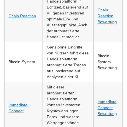
Handelsplattform in
Echtzeit, basierend auf
Chain
KI, geben Investoren
Chain Reaction
Reaction
optimale Ein- und
Bewertung
Ausstiegspunkte. Auch
der automatisierte
Handel ist möglich.
Ganz ohne Eingriffe
von Nutzern führt diese
Bitcoin-
Handelsplattform
Bitcoin-System
System
automatisierte Trades
Bewertung
aus, basierend auf
Analysen einer KI.
Mit dieser
automatisierten
Handelsplattform
Immediate
Immediate
können Investoren
Connect
Connect
Kryptowährungen,
Bewertung
Forex und weitere
Wertgegenstände