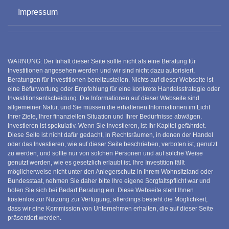
Impressum
WARNUNG: Der Inhalt dieser Seite sollte nicht als eine Beratung für
Investitionen angesehen werden und wir sind nicht dazu autorisiert,
Beratungen für Investitionen bereitzustellen. Nichts auf dieser Webseite ist
eine Befürwortung oder Empfehlung für eine konkrete Handelsstrategie oder
Investitionsentscheidung. Die Informationen auf dieser Webseite sind
allgemeiner Natur, und Sie müssen die erhaltenen Informationen im Licht
Ihrer Ziele, Ihrer finanziellen Situation und Ihrer Bedürfnisse abwägen.
Investieren ist spekulativ. Wenn Sie investieren, ist Ihr Kapitel gefährdet.
Diese Seite ist nicht dafür gedacht, in Rechtsräumen, in denen der Handel
oder das Investieren, wie auf dieser Seite beschrieben, verboten ist, genutzt
zu werden, und sollte nur von solchen Personen und auf solche Weise
genutzt werden, wie es gesetzlich erlaubt ist. Ihre Investition fällt
möglicherweise nicht unter den Anlegerschutz in Ihrem Wohnsitzland oder
Bundesstaat, nehmen Sie daher bitte Ihre eigene Sorgfaltspflicht war und
holen Sie sich bei Bedarf Beratung ein. Diese Webseite steht Ihnen
kostenlos zur Nutzung zur Verfügung, allerdings besteht die Möglichkeit,
dass wir eine Kommission von Unternehmen erhalten, die auf dieser Seite
präsentiert werden.