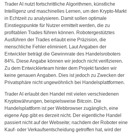
Trader AI nutzt fortschrittliche Algorithmen, künstliche
Intelligenz und maschinelles Lernen, um den Krypto-Markt
in Echtzeit zu analysieren. Damit sollen optimale
Einstiegspunkte für Nutzer ermittelt werden, die zu
profitablen Trades führen können. Robotergestütztes
Ausführen der Trades erlaubt eine Präzision, die
menschliche Fehler eliminiert. Laut Angaben der
Entwickler beträgt die Gewinnrate des Handelsroboters
84%. Diese Angabe können wir jedoch nicht verifizieren.
Zu dem Entwicklerteam hinter dem Projekt fanden wir
keine genauen Angaben. Dies ist jedoch zu Zwecken der
Privatsphäre nicht ungewöhnlich bei Handelsplattformen.
Trader AI erlaubt den Handel mit vielen verschiedenen
Kryptowährungen, beispielsweise Bitcoin. Die
Handelsplattform ist per Webbrowser zugänglich, eine
eigene App gibt es derzeit nicht. Der eigentliche Handel
passiert nicht auf der Webseite; nachdem der Roboter eine
Kauf- oder Verkaufsentscheidung getroffen hat, wird der