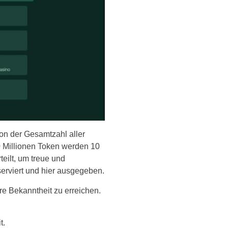
on der Gesamtzahl aller
 Millionen Token werden 10
eilt, um treue und
serviert und hier ausgegeben.
e Bekanntheit zu erreichen.
t.