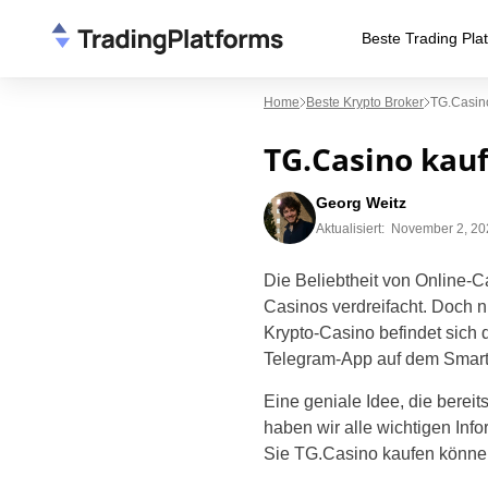
Beste Trading Pla
Home
Beste Krypto Broker
TG.Casino
TG.Casino kauf
Georg Weitz
Aktualisiert:
November 2, 20
Die Beliebtheit von Online-C
Casinos verdreifacht. Doch n
Krypto-Casino befindet sich d
Telegram-App auf dem Smar
Eine geniale Idee, die bereit
haben wir alle wichtigen Inf
Sie TG.Casino kaufen könne