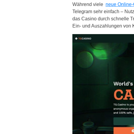
Während viele
neue Online
Telegram sehr einfach – Nut
das Casino durch schnelle T
Ein- und Auszahlungen von Ka