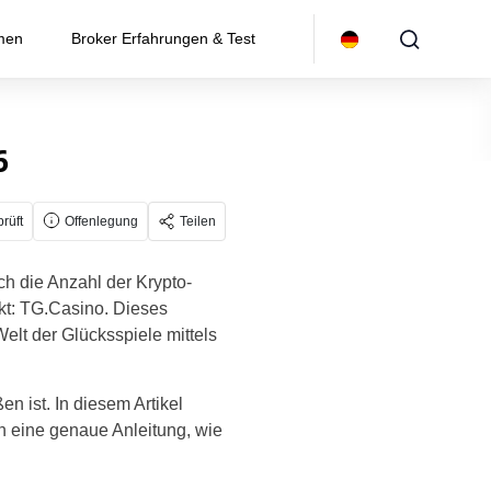
rmen
Broker Erfahrungen & Test
6
rüft
Offenlegung
Teilen
ch die Anzahl der Krypto-
rkt: TG.Casino. Dieses
elt der Glücksspiele mittels
n ist. In diesem Artikel
n eine genaue Anleitung, wie