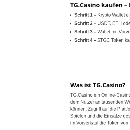
TG.Casino kaufen – 
Schritt 1 –
Krypto Wallet e
Schritt 2 –
USDT, ETH oder
Schritt 3 –
Wallet mit Vorv
Schritt 4 –
$TGC Token kau
Was ist TG.Casino?
TG.Casino ein Online-Casino
dem Nutzer an tausenden Wet
können. Zugriff auf die Plat
Spielen und die Einsätze ge
im Vorverkauf die Token von