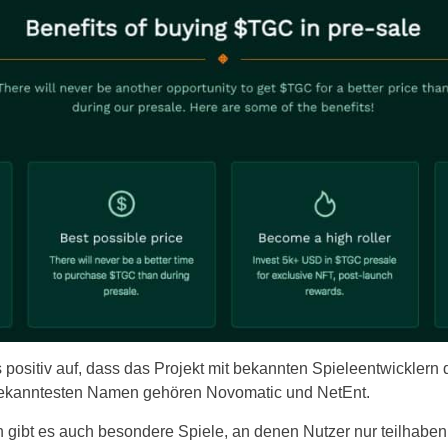
Brazil
Czechia
Spain
France
Greece
Hungary
Italy
Lithuania
s positiv auf, dass das Projekt mit bekannten Spieleentwickler
Netherlands
ekanntesten Namen gehören Novomatic und NetEnt.
Poland
 gibt es auch besondere Spiele, an denen Nutzer nur teilhabe