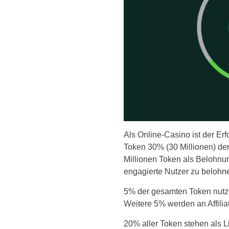
Als Online-Casino ist der Er
Token 30% (30 Millionen) de
Millionen Token als Belohnun
engagierte Nutzer zu belohne
5% der gesamten Token nutzt
Weitere 5% werden an Affili
20% aller Token stehen als Li