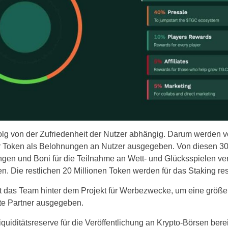
folg von der Zufriedenheit der Nutzer abhängig. Darum werden v
r Token als Belohnungen an Nutzer ausgegeben. Von diesen 30
gen und Boni für die Teilnahme an Wett- und Glücksspielen vert
n. Die restlichen 20 Millionen Token werden für das Staking re
 das Team hinter dem Projekt für Werbezwecke, um eine größer
ate Partner ausgegeben.
quiditätsreserve für die Veröffentlichung an Krypto-Börsen berei