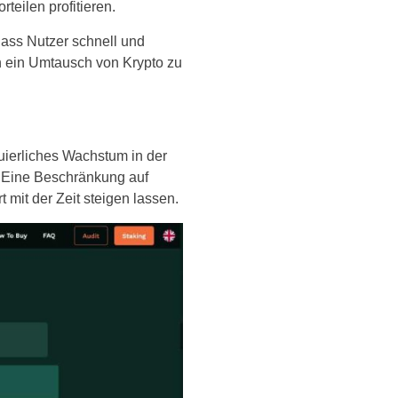
teilen profitieren.
dass Nutzer schnell und
 ein Umtausch von Krypto zu
nuierliches Wachstum in der
. Eine Beschränkung auf
mit der Zeit steigen lassen.