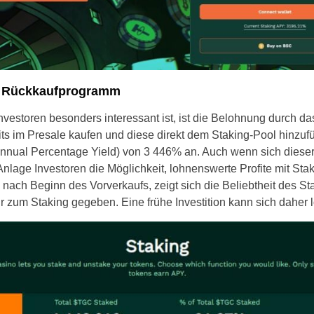
& Rückkaufprogramm
Investoren besonders interessant ist, ist die Belohnung durch d
s im Presale kaufen und diese direkt dem Staking-Pool hinzufü
Annual Percentage Yield) von 3 446% an. Auch wenn sich dieser 
Anlage Investoren die Möglichkeit, lohnenswerte Profite mit Stak
rz nach Beginn des Vorverkaufs, zeigt sich die Beliebtheit des St
 zum Staking gegeben. Eine frühe Investition kann sich daher 