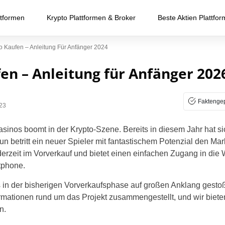
ttformen
Krypto Plattformen & Broker
Beste Aktien Plattfo
 Kaufen – Anleitung Für Anfänger 2024
en – Anleitung für Anfänger 202
Faktengep
23
asinos boomt in der Krypto-Szene. Bereits in diesem Jahr hat si
un betritt ein neuer Spieler mit fantastischem Potenzial den Ma
erzeit im Vorverkauf und bietet einen einfachen Zugang in die W
tphone.
s in der bisherigen Vorverkaufsphase auf großen Anklang gestoße
ormationen rund um das Projekt zusammengestellt, und wir biete
n.