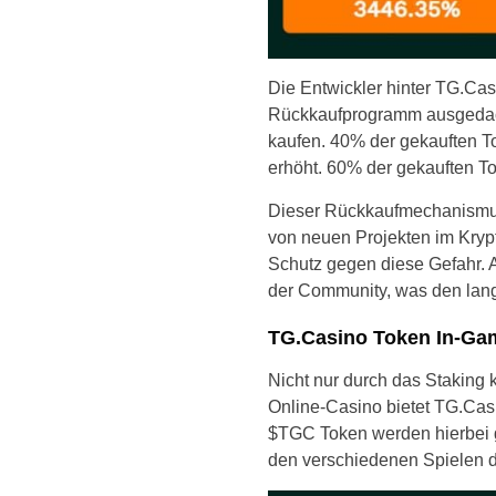
Die Entwickler hinter TG.Casi
Rückkaufprogramm ausgedach
kaufen. 40% der gekauften To
erhöht. 60% der gekauften Tok
Dieser Rückkaufmechanismus so
von neuen Projekten im Krypt
Schutz gegen diese Gefahr. 
der Community, was den langf
TG.Casino Token In-G
Nicht nur durch das Staking 
Online-Casino bietet TG.Casi
$TGC Token werden hierbei g
den verschiedenen Spielen d