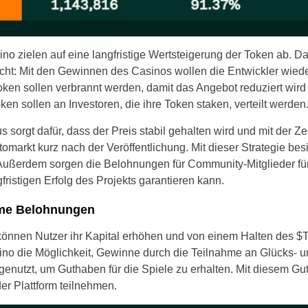
no zielen auf eine langfristige Wertsteigerung der Token ab. Da
t: Mit den Gewinnen des Casinos wollen die Entwickler wie
ken sollen verbrannt werden, damit das Angebot reduziert wird
en sollen an Investoren, die ihre Token staken, verteilt werden
rgt dafür, dass der Preis stabil gehalten wird und mit der Zeit
omarkt kurz nach der Veröffentlichung. Mit dieser Strategie bes
Außerdem sorgen die Belohnungen für Community-Mitglieder für
Germany
ristigen Erfolg des Projekts garantieren kann.
United States
ame Belohnungen
United Kingdom
können Nutzer ihr Kapital erhöhen und von einem Halten des $T
no die Möglichkeit, Gewinne durch die Teilnahme an Glücks- un
UAE Arabic
enutzt, um Guthaben für die Spiele zu erhalten. Mit diesem G
er Plattform teilnehmen.
Bulgaria