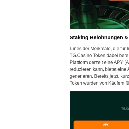
Staking Belohnungen 
Eines der Merkmale, die für 
TG.Casino Token dabei bereit
Plattform derzeit eine APY (
reduzieren kann, bietet eine 
generieren. Bereits jetzt, ku
Token wurden von Käufern für