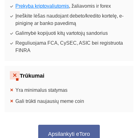
Prekyba kriptovaliutomis
, žaliavomis ir forex
Įneškite lėšas naudojant debeto/kredito kortelę, e-
piniginę ar banko pavedimą
Galimybė kopijuoti kitų vartotojų sandorius
Reguliuojama FCA, CySEC, ASIC bei registruota
FINRA
Trūkumai
Yra minimalus statymas
Gali trūkti naujausių meme coin
Apsilankyti eToro