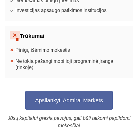
Nemokamas pinigų įnešimas
Investicijas apsaugo patikimos institucijos
Trūkumai
Pinigų išėmimo mokestis
Ne tokia pažangi mobilioji programinė įranga
(rinkoje)
Apsilankyti Admiral Markets
Jūsų kapitalui gresia pavojus, gali būti taikomi papildomi
mokesčiai