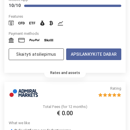
10/10
Features
Payment methods
Skaityti atsiliepimus
APSILANKYKITE DABAR
Rates and assets
Rating
Total Fees (for 12 months)
€ 0.00
What we like