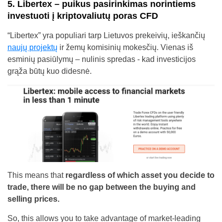
5. Libertex – puikus pasirinkimas norintiems
investuoti į kriptovaliutų poras CFD
“Libertex” yra populiari tarp Lietuvos prekeivių, ieškančių
naujų projektų
ir žemų komisinių mokesčių. Vienas iš
esminių pasiūlymų – nulinis spredas - kad investicijos
grąža būtų kuo didesnė.
This means that
regardless of which asset you decide to
trade, there will be no gap between the buying and
selling prices.
So, this allows you to take advantage of market-leading