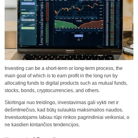
Investing can be a short-term or long-term process, the
main goal of which is to earn profit in the long run by
allocating funds to digital products such as mutual funds,
stocks, bonds, cryptocurrencies, and others.
Skirtingai nuo treidingo, investavimas gali vykti net ir
dešimtmečius, kad būtų sulaukta maksimalios naudos.
Investuotojams labiau rūpi rinkos pagrindiniai veiksniai, o
ne kasdien kintančios tendencijos.