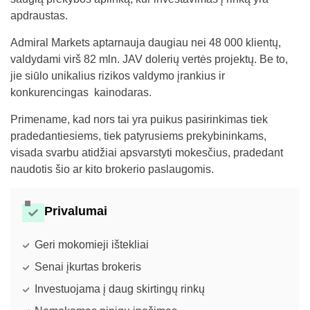
apdraustas.
Admiral Markets aptarnauja daugiau nei 48 000 klientų,
valdydami virš 82 mln. JAV dolerių vertės projektų. Be to,
jie siūlo unikalius rizikos valdymo įrankius ir
konkurencingas kainodaras.
Primename, kad nors tai yra puikus pasirinkimas tiek
pradedantiesiems, tiek patyrusiems prekybininkams,
visada svarbu atidžiai apsvarstyti mokesčius, pradedant
naudotis šio ar kito brokerio paslaugomis.
Privalumai
Geri mokomieji ištekliai
Senai įkurtas brokeris
Investuojama į daug skirtingų rinkų