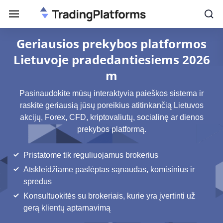
Geriausios prekybos platformos
Lietuvoje pradedantiesiems 2026
m
Pasinaudokite mūsų interaktyvia paieškos sistema ir
raskite geriausią jūsų poreikius atitinkančią Lietuvos
akcijų, Forex, CFD, kriptovaliutų, socialinę ar dienos
prekybos platformą.
Pristatome tik reguliuojamus brokerius
Atskleidžiame paslėptas sąnaudas, komisinius ir
spredus
Konsultuokitės su brokeriais, kurie yra įvertinti už
gerą klientų aptarnavimą