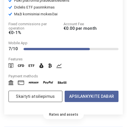
Puiki platforma pradedantiesiems
Didelis ETF pasirinkimas
Maži komisiniai mokesčiai
Fixed commissions per
Account Fee
€0.00
per month
operation
€0-1%
Mobile App
7/10
Features
Payment methods
Skaityti atsiliepimus
APSILANKYKITE DABAR
Rates and assets