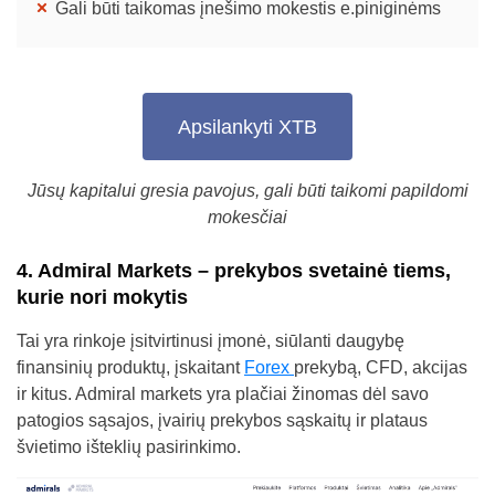
Gali būti taikomas įnešimo mokestis e.piniginėms
Apsilankyti XTB
Jūsų kapitalui gresia pavojus, gali būti taikomi papildomi
mokesčiai
4. Admiral Markets – prekybos svetainė tiems,
kurie nori mokytis
Tai yra rinkoje įsitvirtinusi įmonė, siūlanti daugybę
finansinių produktų, įskaitant
Forex
prekybą, CFD, akcijas
ir kitus. Admiral markets yra plačiai žinomas dėl savo
patogios sąsajos, įvairių prekybos sąskaitų ir plataus
švietimo išteklių pasirinkimo.