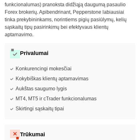
funkcionalumas) pranoksta didžiąją daugumą pasaulio
Forex brokerių. Apibendrinant, Pepperstone labiausiai
tinka prekybininkams, norintiems pigių pasiūlymų, kelių
sąskaitų tipų pasirinkimų bei efektyvaus klientų
aptarnavimo.
Privalumai
Konkurencingi mokesčiai
Kokybiškas klientų aptarnavimas
Aukštas saugumo lygis
MT4, MT5 ir cTrader funkcionalumas
Skirtingi sąskaitų tipai
Trūkumai