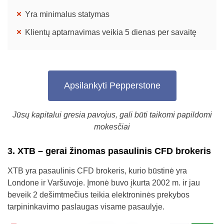
Yra minimalus statymas
Klientų aptarnavimas veikia 5 dienas per savaitę
Apsilankyti Pepperstone
Jūsų kapitalui gresia pavojus, gali būti taikomi papildomi
mokesčiai
3. XTB – gerai žinomas pasaulinis CFD brokeris
XTB yra pasaulinis CFD brokeris, kurio būstinė yra
Londone ir Varšuvoje. Įmonė buvo įkurta 2002 m. ir jau
beveik 2 dešimtmečius teikia elektroninės prekybos
tarpininkavimo paslaugas visame pasaulyje.