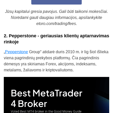
Jūsų kapitalui gresia pavojus. Gali būti taikomi mokesčiai.
Norėdami gauti daugiau informacijos, apsilankykite
etoro.com/trading/fees.
2. Pepperstone - geriausias klientų aptarnavimas
rinkoje
„
Pepperstone
Group“ atidarė duris 2010 m. ir lig šiol išlieka
viena pagrindinių prekybos platformų. Čia pagrindinis
dėmesys yra skiriamas Forex, akcijoms, indeksams,
metalams, žaliavoms ir kriptovaliutoms.