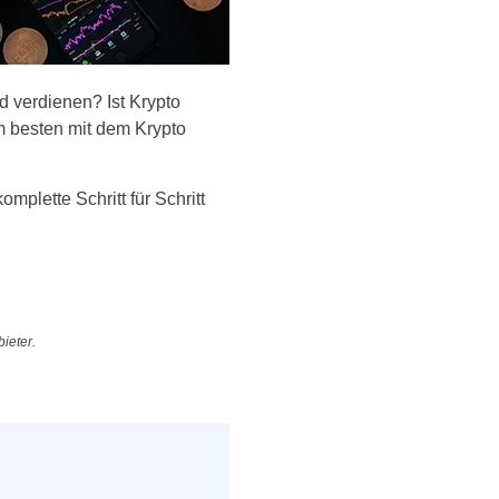
 verdienen? Ist Krypto
am besten mit dem Krypto
mplette Schritt für Schritt
ieter.