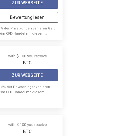
ZUR WEBSEITE
Bewertung lesen
0% der Privatkunden verlieren Geld
eim CFD-Handel mit diesem
bieter.
with $ 100 you receive
BTC
ZUR WEBSEITE
6.5% der Privatanleger verlieren
eim CFD-Handel mit diesem
nbieter Geld
with $ 100 you receive
BTC