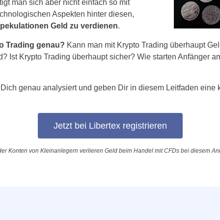
igt man sich aber nicht einfach so mit
hnologischen Aspekten hinter diesen,
Spekulationen Geld zu verdienen
.
to Trading genau?
Kann man mit Krypto Trading überhaupt Geld
ld? Ist Krypto Trading überhaupt sicher? Wie starten Anfänger 
Dich genau analysiert und geben Dir in diesem Leitfaden eine ko
Jetzt bei Libertex registrieren
er Konten von Kleinanlegern verlieren Geld beim Handel mit CFDs bei diesem Anb