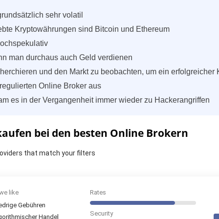
undsätzlich sehr volatil
ebte Kryptowährungen sind Bitcoin und Ethereum
hochspekulativ
ann man durchaus auch Geld verdienen
echerchieren und den Markt zu beobachten, um ein erfolgreicher 
regulierten Online Broker aus
m es in der Vergangenheit immer wieder zu Hackerangriffen
ufen bei den besten Online Brokern
oviders that match your filters
we like
Rates
edrige Gebühren
Security
gorithmischer Handel