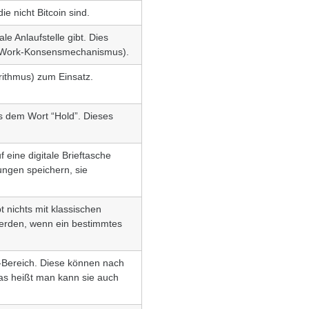
e nicht Bitcoin sind.
le Anlaufstelle gibt. Dies
of-Work-Konsensmechanismus).
rithmus) zum Einsatz.
s dem Wort “Hold”. Dieses
 eine digitale Brieftasche
ungen speichern, sie
t nichts mit klassischen
werden, wenn ein bestimmtes
-Bereich. Diese können nach
Das heißt man kann sie auch