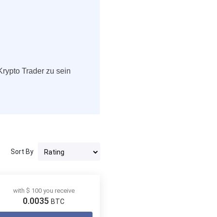
Krypto Trader zu sein
Sort By
with $ 100 you receive
0.0035
BTC