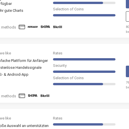
rfügbar
Selection of Coins
hr gute Charts
t methods
8
b
An
we like
Rates
nfache Plattform für Anfänger
Security
stenlose Handelssignale
S- & Android-App
Selection of Coins
7
b
A
t methods
we like
Rates
oße Auswahl an unterstützten