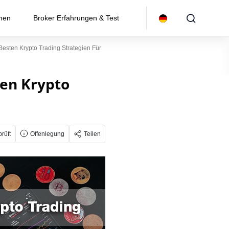
rmen
Broker Erfahrungen & Test
Besten Krypto Trading Strategien Für
ten Krypto
rüft
Offenlegung
Teilen