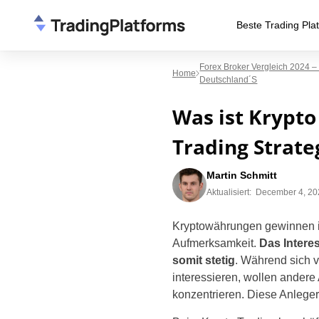
Beste Trading Pla
Forex Broker Vergleich 2024 –
Home
Deutschland´s
Was ist Krypto
Trading Strate
Martin Schmitt
Aktualisiert:
December 4, 20
Kryptowährungen gewinnen i
Aufmerksamkeit.
Das Intere
somit stetig
. Während sich v
interessieren, wollen andere
konzentrieren. Diese Anleger 