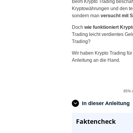
Beim Krypto Trading beschäft
Kryptowährungen und den tec
sondern man
versucht mit 
Doch
wie funktioniert Kryp
Trading leicht verdientes Ge
Trading?
Wir haben Krypto Trading für 
Anleitung an die Hand.
85% d
In dieser Anleitung
Faktencheck