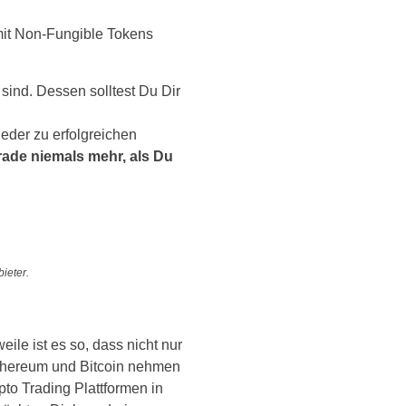
it Non-Fungible Tokens
l sind. Dessen solltest Du Dir
eder zu erfolgreichen
rade niemals mehr, als Du
ieter.
rweile ist es so, dass nicht nur
 Ethereum und Bitcoin nehmen
pto Trading Plattformen in