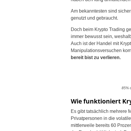
Am bekanntesten sind sicher
genutzt und gebraucht.
Doch beim Krypto Trading g
immer bewusst sein, weshalb
Auch ist der Handel mit Kry
Manipulationsversuchen kommt
bereit bist zu verlieren.
85% d
Wie funktioniert Kr
Es gibt tatsächlich mehrere 
Privatpersonen in die volati
mittlerweile bereits 60 Proze