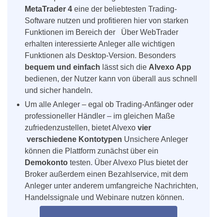
MetaTrader 4
eine der beliebtesten Trading-
Software nutzen und profitieren hier von starken
Funktionen im Bereich der Über WebTrader
erhalten interessierte Anleger alle wichtigen
Funktionen als Desktop-Version. Besonders
bequem und einfach
lässt sich die
Alvexo App
bedienen, der Nutzer kann von überall aus schnell
und sicher handeln.
Um alle Anleger – egal ob Trading-Anfänger oder
professioneller Händler – im gleichen Maße
zufriedenzustellen, bietet Alvexo
vier
verschiedene Kontotypen
Unsichere Anleger
können die Plattform zunächst über ein
Demokonto
testen. Über Alvexo Plus bietet der
Broker außerdem einen Bezahlservice, mit dem
Anleger unter anderem umfangreiche Nachrichten,
Handelssignale und Webinare nutzen können.