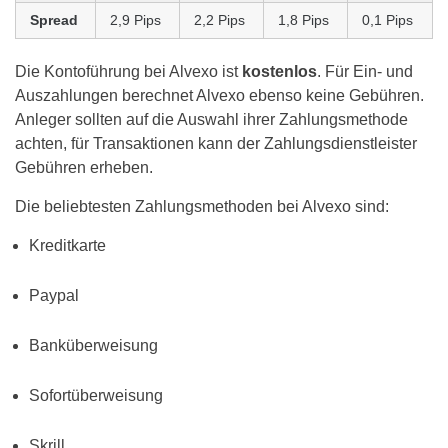
Spread
2,9 Pips
2,2 Pips
1,8 Pips
0,1 Pips
Die Kontoführung bei Alvexo ist
kostenlos
. Für Ein- und
Auszahlungen berechnet Alvexo ebenso keine Gebühren.
Anleger sollten auf die Auswahl ihrer Zahlungsmethode
achten, für Transaktionen kann der Zahlungsdienstleister
Gebühren erheben.
Die beliebtesten Zahlungsmethoden bei Alvexo sind:
Kreditkarte
Paypal
Banküberweisung
Sofortüberweisung
Skrill