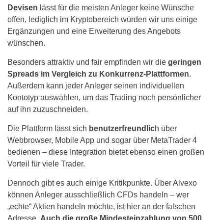
Devisen
lässt für die meisten Anleger keine Wünsche
offen, lediglich im Kryptobereich würden wir uns einige
Ergänzungen und eine Erweiterung des Angebots
wünschen.
Besonders attraktiv und fair empfinden wir die
geringen
Spreads im Vergleich zu Konkurrenz-Plattformen
.
Außerdem kann jeder Anleger seinen individuellen
Kontotyp auswählen, um das Trading noch persönlicher
auf ihn zuzuschneiden.
Die Plattform lässt sich
benutzerfreundlic
h über
Webbrowser, Mobile App und sogar über MetaTrader 4
bedienen – diese Integration bietet ebenso einen großen
Vorteil für viele Trader.
Dennoch gibt es auch einige Kritikpunkte. Über Alvexo
können Anleger ausschließlich CFDs handeln – wer
„echte“ Aktien handeln möchte, ist hier an der falschen
Adresse.
Auch die große Mindesteinzahlung von 500