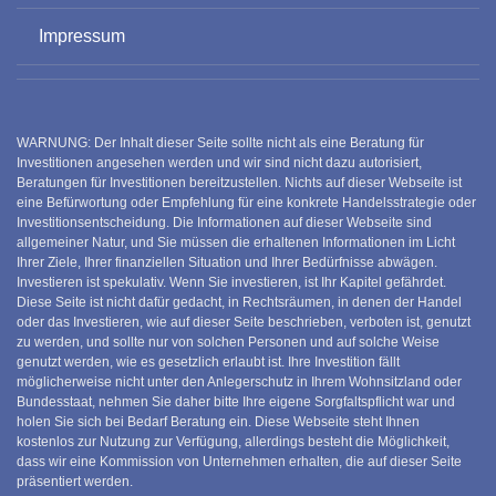
Impressum
WARNUNG: Der Inhalt dieser Seite sollte nicht als eine Beratung für
Investitionen angesehen werden und wir sind nicht dazu autorisiert,
Beratungen für Investitionen bereitzustellen. Nichts auf dieser Webseite ist
eine Befürwortung oder Empfehlung für eine konkrete Handelsstrategie oder
Investitionsentscheidung. Die Informationen auf dieser Webseite sind
allgemeiner Natur, und Sie müssen die erhaltenen Informationen im Licht
Ihrer Ziele, Ihrer finanziellen Situation und Ihrer Bedürfnisse abwägen.
Investieren ist spekulativ. Wenn Sie investieren, ist Ihr Kapitel gefährdet.
Diese Seite ist nicht dafür gedacht, in Rechtsräumen, in denen der Handel
oder das Investieren, wie auf dieser Seite beschrieben, verboten ist, genutzt
zu werden, und sollte nur von solchen Personen und auf solche Weise
genutzt werden, wie es gesetzlich erlaubt ist. Ihre Investition fällt
möglicherweise nicht unter den Anlegerschutz in Ihrem Wohnsitzland oder
Bundesstaat, nehmen Sie daher bitte Ihre eigene Sorgfaltspflicht war und
holen Sie sich bei Bedarf Beratung ein. Diese Webseite steht Ihnen
kostenlos zur Nutzung zur Verfügung, allerdings besteht die Möglichkeit,
dass wir eine Kommission von Unternehmen erhalten, die auf dieser Seite
präsentiert werden.