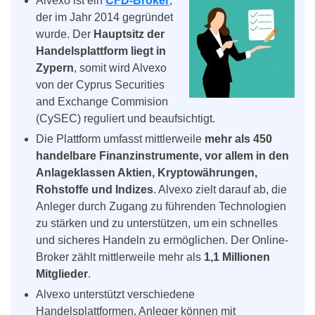
Alvexo ist ein
CFD-Broker
,
der im Jahr 2014 gegründet
wurde. Der
Hauptsitz der
Handelsplattform liegt in
Zypern
, somit wird Alvexo
von der Cyprus Securities
and Exchange Commision
(CySEC) reguliert und beaufsichtigt.
Die Plattform umfasst mittlerweile
mehr als 450
handelbare Finanzinstrumente, vor allem in den
Anlageklassen Aktien, Kryptowährungen,
Rohstoffe und Indizes
. Alvexo zielt darauf ab, die
Anleger durch Zugang zu führenden Technologien
zu stärken und zu unterstützen, um ein schnelles
und sicheres Handeln zu ermöglichen. Der Online-
Broker zählt mittlerweile mehr als
1,1 Millionen
Mitglieder
.
Alvexo unterstützt verschiedene
Handelsplattformen. Anleger können mit