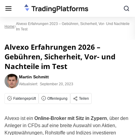
Alvexo Erfahrungen 2023 – Gebühren, Sicherheit, Vor- Und Nachteile
Home
Im Test
Alvexo Erfahrungen 2026 –
Gebühren, Sicherheit, Vor- und
Nachteile im Test
Martin Schmitt
Aktualisiert:
September 20, 2023
Faktengeprüft
Offenlegung
Teilen
Alvexo ist ein
Online-Broker mit Sitz in Zypern
, über den
Anleger in CFDs auf eine breite Auswahl von Aktien,
Kryptowährungen, Rohstoffe und Indizes investieren