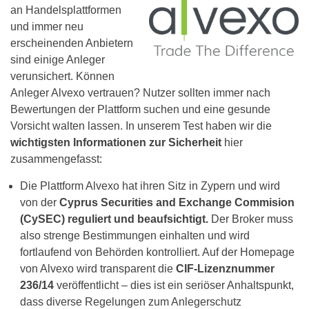
an Handelsplattformen
und immer neu
erscheinenden Anbietern
sind einige Anleger
verunsichert. Können
Anleger Alvexo vertrauen? Nutzer sollten immer nach
Bewertungen der Plattform suchen und eine gesunde
Vorsicht walten lassen. In unserem Test haben wir die
wichtigsten Informationen zur Sicherheit
hier
zusammengefasst:
Die Plattform Alvexo hat ihren Sitz in Zypern und wird
von der
Cyprus Securities and Exchange Commision
(CySEC) reguliert und beaufsichtigt.
Der Broker muss
also strenge Bestimmungen einhalten und wird
fortlaufend von Behörden kontrolliert. Auf der Homepage
von Alvexo wird transparent die
CIF-Lizenznummer
236/14
veröffentlicht – dies ist ein seriöser Anhaltspunkt,
dass diverse Regelungen zum Anlegerschutz