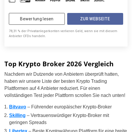
Bewertung lesen
ZUR WEBSEITE
78,31 % der Privatanlegerkonten verlieren Geld, wenn sie mit diesem
Anbieter CFDs handeln.
Top Krypto Broker 2026 Vergleich
Nachdem wir Dutzende von Anbietern überprüft hatten,
haben wir unsere Liste der besten Krypto Trading
Plattformen auf 4 Anbieter reduziert. Für einen
vollständigen Test jeder Plattform scrollen Sie nach unten!
Bitvavo
– Führender europäischer Krypto-Broker
Skilling
– Vertrauenswürdiger Krypto-Broker mit
geringen Spreads
Libertex
– Beste Kryptowährung Plattform für eine breite