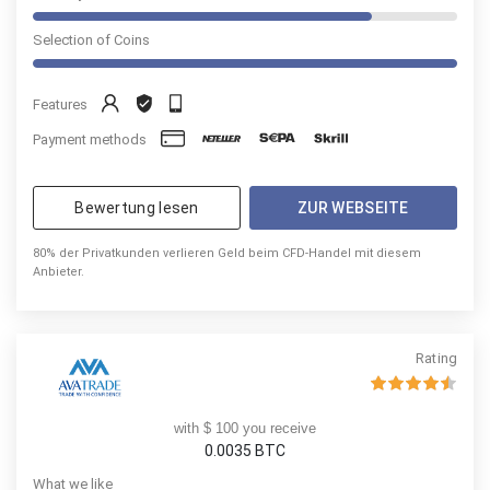
Selection of Coins
Features
Payment methods
Bewertung lesen
ZUR WEBSEITE
80% der Privatkunden verlieren Geld beim CFD-Handel mit diesem
Anbieter.
Rating
with $ 100 you receive
0.0035
BTC
What we like