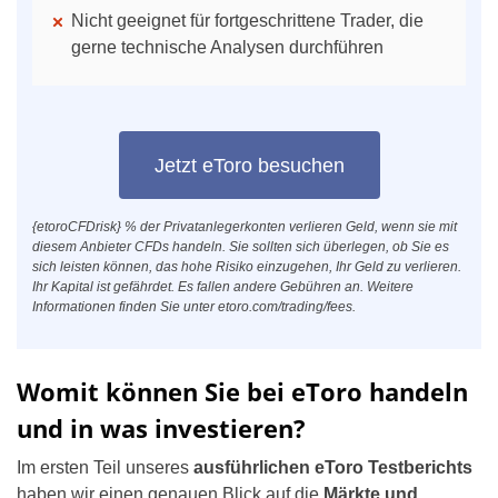
Nicht geeignet für fortgeschrittene Trader, die
gerne technische Analysen durchführen
Jetzt eToro besuchen
{etoroCFDrisk} % der Privatanlegerkonten verlieren Geld, wenn sie mit
diesem Anbieter CFDs handeln. Sie sollten sich überlegen, ob Sie es
sich leisten können, das hohe Risiko einzugehen, Ihr Geld zu verlieren.
Ihr Kapital ist gefährdet. Es fallen andere Gebühren an. Weitere
Informationen finden Sie unter etoro.com/trading/fees.
Womit können Sie bei eToro handeln
und in was investieren?
Im ersten Teil unseres
ausführlichen eToro Testberichts
haben wir einen genauen Blick auf die
Märkte und