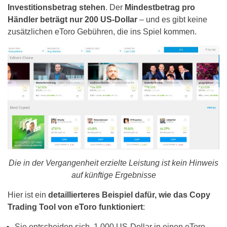
Investitionsbetrag stehen
. Der
Mindestbetrag pro
Händler beträgt nur 200 US-Dollar
– und es gibt keine
zusätzlichen eToro Gebühren, die ins Spiel kommen.
Die in der Vergangenheit erzielte Leistung ist kein Hinweis
auf künftige Ergebnisse
Hier ist ein
detaillierteres Beispiel dafür, wie das Copy
Trading Tool von eToro funktioniert
:
Sie entscheiden sich, 1.000 US-Dollar in einen eToro