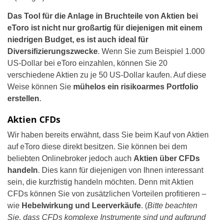
Das Tool für die Anlage in Bruchteile von Aktien bei
eToro ist nicht nur großartig für diejenigen mit einem
niedrigen Budget, es ist auch ideal für
Diversifizierungszwecke
. Wenn Sie zum Beispiel 1.000
US-Dollar bei eToro einzahlen, können Sie 20
verschiedene Aktien zu je 50 US-Dollar kaufen. Auf diese
Weise können Sie
mühelos ein risikoarmes Portfolio
erstellen
.
Aktien CFDs
Wir haben bereits erwähnt, dass Sie beim Kauf von Aktien
auf eToro diese direkt besitzen. Sie können bei dem
beliebten Onlinebroker jedoch auch
Aktien über CFDs
handeln
. Dies kann für diejenigen von Ihnen interessant
sein, die kurzfristig handeln möchten. Denn mit Aktien
CFDs können Sie von zusätzlichen Vorteilen profitieren –
wie
Hebelwirkung und Leerverkäufe
. (
Bitte beachten
Sie, dass CFDs komplexe Instrumente sind und aufgrund