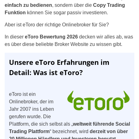
einfach zu bedienen
, sondern über die
Copy Trading
Funktion
können Sie sogar passiv investieren.
Aber ist eToro der richtige Onlinebroker für Sie?
In dieser
eToro Bewertung
2026
decken wir alles ab, was
es über diese beliebte Broker Website zu wissen gibt.
Unsere eToro Erfahrungen im
Detail: Was ist eToro?
eToro ist ein
Onlinebroker, der im
Jahr 2007 ins Leben
gerufen wurde. Die
Plattform, die sich selbst als „
weltweit führende Social
Trading Plattform
“ bezeichnet, wird
derzeit von über
20 Millionen Händlern und Investoren benutzt
.