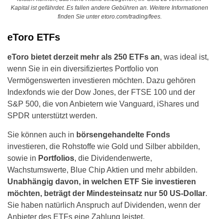
Kapital ist gefährdet. Es fallen andere Gebühren an. Weitere Informationen
finden Sie unter etoro.com/trading/fees.
eToro ETFs
eToro bietet derzeit mehr als 250 ETFs an
, was ideal ist,
wenn Sie in ein diversifiziertes Portfolio von
Vermögenswerten investieren möchten. Dazu gehören
Indexfonds wie der Dow Jones, der FTSE 100 und der
S&P 500, die von Anbietern wie Vanguard, iShares und
SPDR unterstützt werden.
Sie können auch in
börsengehandelte Fonds
investieren, die Rohstoffe wie Gold und Silber abbilden,
sowie in
Portfolios
, die Dividendenwerte,
Wachstumswerte, Blue Chip Aktien und mehr abbilden.
Unabhängig davon, in welchen ETF Sie investieren
möchten, beträgt der Mindesteinsatz nur 50 US-Dollar
.
Sie haben natürlich Anspruch auf Dividenden, wenn der
Anbieter des ETFs eine Zahlung leistet.