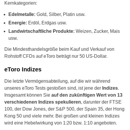
Kernkategorien:
Edelmetalle:
Gold, Silber, Platin usw.
Energie:
Erdöl, Erdgas usw.
Landwirtschaftliche Produkte:
Weizen, Zucker, Mais
usw.
Die Mindesthandelsgröße beim Kauf und Verkauf von
Rohstoff CFDs auf eToro beträgt nur 50 US-Dollar.
eToro Indizes
Die letzte Vermögensabteilung, auf die wir während
unseres eToro Tests gestoßen sind, ist jene der
Indizes
.
Insgesamt können Sie
auf den zukünftigen Wert von 13
verschiedenen Indizes spekulieren
, darunter der FTSE
100, der Dow Jones, der S&P 500, der Spain 35, der Hong
Kong 50 und viele mehr. Bei großen und kleinen Indizes
wird eine Hebelwirkung von 1:20 bzw. 1:10 angeboten.