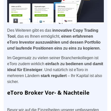
Des Weiteren gibt es das
innovative Copy Trading
Tool
, das es Ihnen ermöglicht,
einen erfahrenen
eToro Investor auszuwählen und dessen Portfolio
und
laufende Positionen eins zu eins zu kopieren
.
Im Gegensatz zu vielen seiner Branchenkollegen ist
eToro zudem wirklich
einfach zu bedienen und damit
ideal für Einsteiger
. Und natürlich ist eToro in
mehreren Ländern
stark reguliert
– Ihr Kapital ist also
sicher.
eToro Broker Vor- & Nachteile
Bevor wir auf die Einzelheiten unserer umfassenden