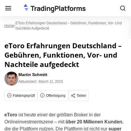
EToro Erfahrungen Deutschland – Gebühren, Funktionen, Vor- Und
Home
Nachteile Aufgedeckt
eToro Erfahrungen Deutschland –
Gebühren, Funktionen, Vor- und
Nachteile aufgedeckt
Martin Schmitt
Aktualisiert:
March 11, 2025
Faktengeprüft
Offenlegung
Teilen
eToro
ist heute einer der größten Broker in der
Onlineinvestmentszene – mit
über 20 Millionen Kunden
,
die die Plattform nutzen. Die Plattform ist nicht nur
super