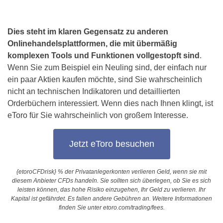
Dies steht
im klaren Gegensatz zu anderen
Online
handelsplattformen
,
die mit übermäßig
komplexen Tools und Funktionen vollgestopft sind
.
Wenn Sie zum Beispiel ein Neuling sind, der einfach nur
ein paar Aktien kaufen möchte, sind Sie wahrscheinlich
nicht an technischen Indikatoren und detaillierten
Orderbüchern interessiert. Wenn dies nach Ihnen klingt, ist
eToro für Sie wahrscheinlich von großem Interesse.
Jetzt eToro besuchen
{etoroCFDrisk} % der Privatanlegerkonten verlieren Geld, wenn sie mit
diesem Anbieter CFDs handeln. Sie sollten sich überlegen, ob Sie es sich
leisten können, das hohe Risiko einzugehen, Ihr Geld zu verlieren. Ihr
Kapital ist gefährdet. Es fallen andere Gebühren an. Weitere Informationen
finden Sie unter etoro.com/trading/fees.