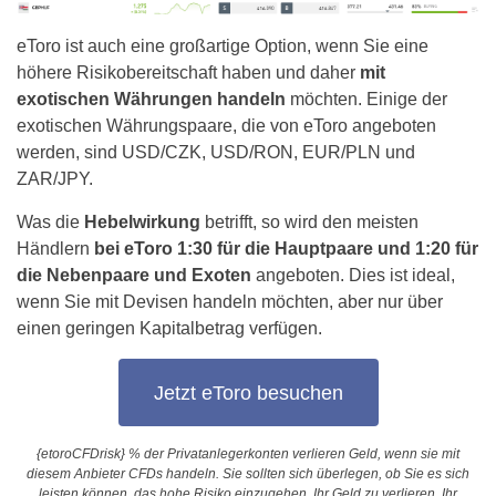
eToro ist auch eine großartige Option, wenn Sie eine
höhere Risikobereitschaft haben und daher
mit
exotischen Währungen handeln
möchten. Einige der
exotischen Währungspaare, die von eToro angeboten
werden, sind USD/CZK, USD/RON, EUR/PLN und
ZAR/JPY.
Was die
Hebelwirkung
betrifft, so wird den meisten
Händlern
bei eToro 1:30 für die Hauptpaare und 1:20 für
die Nebenpaare und Exoten
angeboten. Dies ist ideal,
wenn Sie mit Devisen handeln möchten, aber nur über
einen geringen Kapitalbetrag verfügen.
Jetzt eToro besuchen
{etoroCFDrisk} % der Privatanlegerkonten verlieren Geld, wenn sie mit
diesem Anbieter CFDs handeln. Sie sollten sich überlegen, ob Sie es sich
leisten können, das hohe Risiko einzugehen, Ihr Geld zu verlieren. Ihr