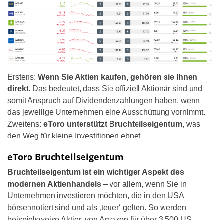
Erstens:
Wenn Sie Aktien kaufen, gehören sie Ihnen
direkt
. Das bedeutet, dass Sie offiziell Aktionär sind und
somit Anspruch auf Dividendenzahlungen haben, wenn
das jeweilige Unternehmen eine Ausschüttung vornimmt.
Zweitens:
eToro unterstützt Bruchteilseigentum
, was
den Weg für kleine Investitionen ebnet.
eToro Bruchteilseigentum
Bruchteilseigentum ist ein wichtiger Aspekt des
modernen Aktienhandels
– vor allem, wenn Sie in
Unternehmen investieren möchten, die in den USA
börsennotiert sind und als ‚teuer‘ gelten. So werden
beispielsweise Aktien von Amazon für über 3.500 US-