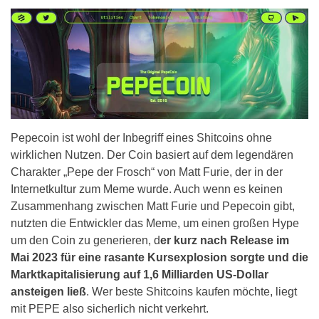
Pepecoin ist wohl der Inbegriff eines Shitcoins ohne
wirklichen Nutzen. Der Coin basiert auf dem legendären
Charakter „Pepe der Frosch“ von Matt Furie, der in der
Internetkultur zum Meme wurde. Auch wenn es keinen
Zusammenhang zwischen Matt Furie und Pepecoin gibt,
nutzten die Entwickler das Meme, um einen großen Hype
um den Coin zu generieren, d
er kurz nach Release im
Mai 2023 für eine rasante Kursexplosion sorgte und die
Marktkapitalisierung auf 1,6 Milliarden US-Dollar
ansteigen ließ
. Wer beste Shitcoins kaufen möchte, liegt
mit PEPE also sicherlich nicht verkehrt.