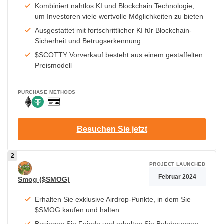
Kombiniert nahtlos KI und Blockchain Technologie,
um Investoren viele wertvolle Möglichkeiten zu bieten
Ausgestattet mit fortschrittlicher KI für Blockchain-
Sicherheit und Betrugserkennung
$SCOTTY Vorverkauf besteht aus einem gestaffelten
Preismodell
PURCHASE METHODS
Besuchen Sie jetzt
PROJECT LAUNCHED
Februar 2024
Smog ($SMOG)
Erhalten Sie exklusive Airdrop-Punkte, in dem Sie
$SMOG kaufen und halten
Besiegen Sie Feinde und erhalten Sie Belohnungen