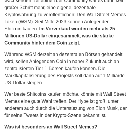
wachsenden Beliebtheit der Community war es dann kein
großer Schritt mehr, eine eigene, dezentrale
Kryptowährung zu veröffentlichen: Den Wall Street Memes
Token (WSM). Seit Mitte 2023 können Anleger den
Shitcoin kaufen.
Im Vorverkauf wurden mehr als 25
Millionen US-Dollar eingesammelt, was die starke
Community hinter dem Coin zeigt.
Während WSM derzeit an dezentralen Börsen gehandelt
wird, sollen Anleger den Coin in naher Zukunft auch an
zentralisierten Tier-1-Börsen kaufen können. Die
Marktkapitalisierung des Projekts soll dann auf 1 Milliarde
US-Dollar steigen.
Wer beste Shitcoins kaufen möchte, könnte mit Wall Street
Memes eine gute Wahl treffen. Der Hype ist groß, unter
anderem auch durch die Unterstützung von Elon Musk, der
für seine Tweets in der Krypto-Szene bekannt ist.
Was ist besonders an Wall Street Memes?