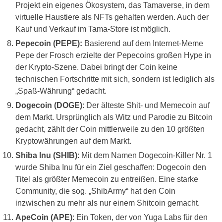
Projekt ein eigenes Ökosystem, das Tamaverse, in dem
virtuelle Haustiere als NFTs gehalten werden. Auch der
Kauf und Verkauf im Tama-Store ist möglich.
Pepecoin (PEPE):
Basierend auf dem Internet-Meme
Pepe der Frosch erzielte der Pepecoins großen Hype in
der Krypto-Szene. Dabei bringt der Coin keine
technischen Fortschritte mit sich, sondern ist lediglich als
„Spaß-Währung“ gedacht.
Dogecoin (DOGE)
: Der älteste Shit- und Memecoin auf
dem Markt. Ursprünglich als Witz und Parodie zu Bitcoin
gedacht, zählt der Coin mittlerweile zu den 10 größten
Kryptowährungen auf dem Markt.
Shiba Inu (SHIB)
: Mit dem Namen Dogecoin-Killer Nr. 1
wurde Shiba Inu für ein Ziel geschaffen: Dogecoin den
Titel als größter Memecoin zu entreißen. Eine starke
Community, die sog. „ShibArmy“ hat den Coin
inzwischen zu mehr als nur einem Shitcoin gemacht.
ApeCoin (APE)
: Ein Token, der von Yuga Labs für den