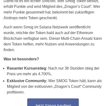
Damit ist es ein echter Shitcoin. Wer Smog Token besitzt,
erhält Punkte und wird Mitglied des „Dragon’s Court“. Wer
mehr Punkte gesammelt hat, bekommt bei zukünftigen
Airdrops mehr Token geschenkt.
Auch wenn Smog im Solana Netzwerk veröffentlicht
wurde, möchte der Token bald auch auf der Ethereum
Blockchain verfügbar sein. Dieser Multi-Chain Ansatz kann
dem Token helfen, mehr Nutzen und Anwendungen zu
finden.
Was ist besonders?
Rasanter Kursanstieg:
Nach nur 36 Stunden stieg der
Preis um mehr als 4.700%.
Exklusive Community:
Wer SMOG Token hält, kann als
Mitglied von der exklusiven „Dragon’s Court“ Community
profitieren.
Jetzt Smog kaufen!