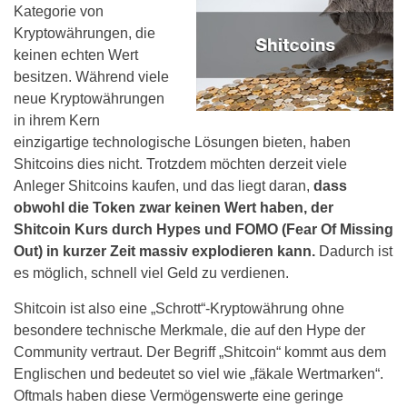
Kategorie von
Kryptowährungen, die
keinen echten Wert
besitzen. Während viele
neue Kryptowährungen
in ihrem Kern
einzigartige technologische Lösungen bieten, haben
Shitcoins dies nicht. Trotzdem möchten derzeit viele
Anleger Shitcoins kaufen, und das liegt daran,
dass
obwohl die Token zwar keinen Wert haben, der
Shitcoin Kurs durch Hypes und FOMO (Fear Of Missing
Out) in kurzer Zeit massiv explodieren kann.
Dadurch ist
es möglich, schnell viel Geld zu verdienen.
Shitcoin ist also eine „Schrott“-Kryptowährung ohne
besondere technische Merkmale, die auf den Hype der
Community vertraut. Der Begriff „Shitcoin“ kommt aus dem
Englischen und bedeutet so viel wie „fäkale Wertmarken“.
Oftmals haben diese Vermögenswerte eine geringe