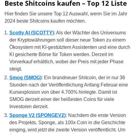
Beste Shitcoins kaufen – Top 12 Liste
Hier finden Sie unsere Top 12 Auswahl, wenn Sie im Jahr
2024 beste Shitcoins kaufen möchten.
Scotty AI (SCOTTY)
: Als der Wächter des Universums
der Kryptowährungen soll dieser neue Token zu einem
Ökosystem mit KI-gestütztem Assistenten und eine durch
KI gesicherte Börse für Token werden. Derzeit im
Vorverkauf erhältlich, wobei der Preis mit jeder Phase
steigt.
Smog (SMOG)
: Ein brandneuer Shitcoin, der in nur 36
Stunden nach der Veröffentlichung Anfang Februar eine
Kursexplosion von über 4.700% hinlegte. Damit ist
SMOG derzeit einer der heißesten Coins für viele
Investoren derzeit.
Sponge V2 (SPONGEV2)
: Nachdem die erste Version
des Projekts, Sponge, als 100x Coin in die Geschichte
einging, wird jetzt die zweite Version veröffentlicht. Um