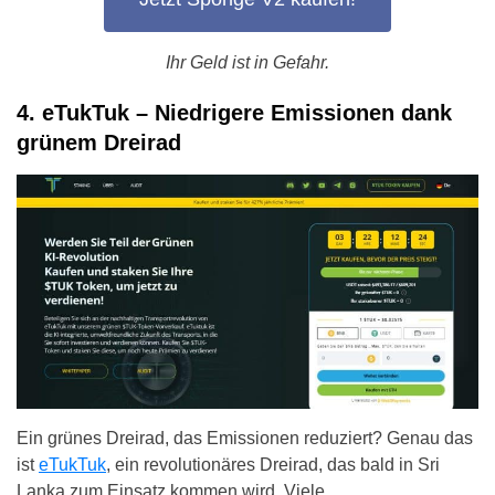
Ihr Geld ist in Gefahr.
4. eTukTuk – Niedrigere Emissionen dank
grünem Dreirad
Ein grünes Dreirad, das Emissionen reduziert? Genau das
ist
eTukTuk
, ein revolutionäres Dreirad, das bald in Sri
Lanka zum Einsatz kommen wird. Viele