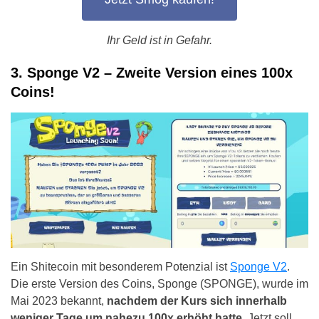
Ihr Geld ist in Gefahr.
3. Sponge V2 – Zweite Version eines 100x
Coins!
Ein Shitecoin mit besonderem Potenzial ist
Sponge V2
.
Die erste Version des Coins, Sponge (SPONGE), wurde im
Mai 2023 bekannt,
nachdem der Kurs sich innerhalb
weniger Tage um nahezu 100x erhöht hatte
. Jetzt soll