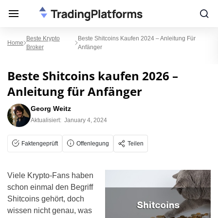
Beste Krypto
Beste Shitcoins Kaufen 2024 – Anleitung Für
Home
Broker
Anfänger
Beste Shitcoins kaufen 2026 –
Anleitung für Anfänger
Georg Weitz
Aktualisiert:
January 4, 2024
Faktengeprüft
Offenlegung
Teilen
Viele Krypto-Fans haben
schon einmal den Begriff
Shitcoins gehört, doch
wissen nicht genau, was