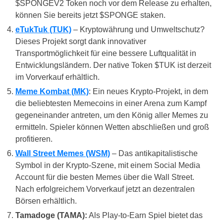
$SPONGEV2 Token noch vor dem Release zu erhalten,
können Sie bereits jetzt $SPONGE staken.
eTukTuk (TUK)
– Kryptowährung und Umweltschutz?
Dieses Projekt sorgt dank innovativer
Transportmöglichkeit für eine bessere Luftqualität in
Entwicklungsländern. Der native Token $TUK ist derzeit
im Vorverkauf erhältlich.
Meme Kombat (MK)
: Ein neues Krypto-Projekt, in dem
die beliebtesten Memecoins in einer Arena zum Kampf
gegeneinander antreten, um den König aller Memes zu
ermitteln. Spieler können Wetten abschließen und groß
profitieren.
Wall Street Memes (WSM)
– Das antikapitalistische
Symbol in der Krypto-Szene, mit einem Social Media
Account für die besten Memes über die Wall Street.
Nach erfolgreichem Vorverkauf jetzt an dezentralen
Börsen erhältlich.
Tamadoge (TAMA):
Als Play-to-Earn Spiel bietet das