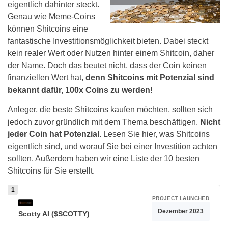
eigentlich dahinter steckt.
Genau wie Meme-Coins
können Shitcoins eine
fantastische Investitionsmöglichkeit bieten. Dabei steckt
kein realer Wert oder Nutzen hinter einem Shitcoin, daher
der Name. Doch das beutet nicht, dass der Coin keinen
finanziellen Wert hat,
denn Shitcoins mit Potenzial sind
bekannt dafür, 100x Coins zu werden!
Anleger, die beste Shitcoins kaufen möchten, sollten sich
jedoch zuvor gründlich mit dem Thema beschäftigen.
Nicht
jeder Coin hat Potenzial.
Lesen Sie hier, was Shitcoins
eigentlich sind, und worauf Sie bei einer Investition achten
sollten. Außerdem haben wir eine Liste der 10 besten
Shitcoins für Sie erstellt.
PROJECT LAUNCHED
Dezember 2023
Scotty AI ($SCOTTY)