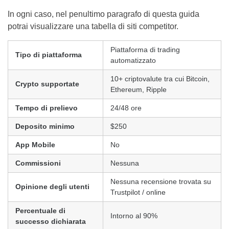
In ogni caso, nel penultimo paragrafo di questa guida
potrai visualizzare una tabella di siti competitor.
Piattaforma di trading
Tipo di piattaforma
automatizzato
10+ criptovalute tra cui Bitcoin,
Crypto supportate
Ethereum, Ripple
Tempo di prelievo
24/48 ore
Deposito minimo
$250
App Mobile
No
Commissioni
Nessuna
Nessuna recensione trovata su
Opinione degli utenti
Trustpilot / online
Percentuale di
Intorno al 90%
successo dichiarata