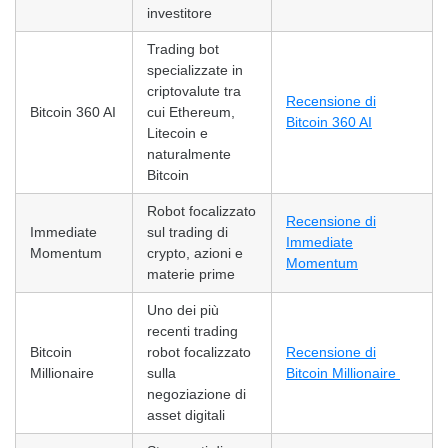
investitore
Trading bot
specializzate in
criptovalute tra
Recensione di
Bitcoin 360 AI
cui Ethereum,
Bitcoin 360 AI
Litecoin e
naturalmente
Bitcoin
Robot focalizzato
Recensione di
Immediate
sul trading di
Immediate
Momentum
crypto, azioni e
Momentum
materie prime
Uno dei più
recenti trading
Bitcoin
robot focalizzato
Recensione di
Millionaire
sulla
Bitcoin Millionaire
negoziazione di
asset digitali