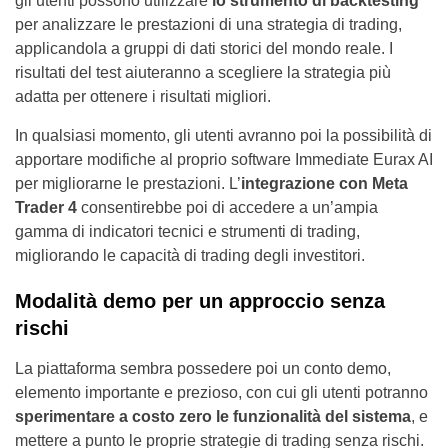
gli utenti possono utilizzare
lo strumento di backtesting
per analizzare le prestazioni di una strategia di trading,
applicandola a gruppi di dati storici del mondo reale. I
risultati del test aiuteranno a scegliere la strategia più
adatta per ottenere i risultati migliori.
In qualsiasi momento, gli utenti avranno poi la possibilità di
apportare modifiche al proprio software Immediate Eurax AI
per migliorarne le prestazioni. L’
integrazione con Meta
Trader 4
consentirebbe poi di accedere a un’ampia
gamma di indicatori tecnici e strumenti di trading,
migliorando le capacità di trading degli investitori.
Modalità demo per un approccio senza
rischi
La piattaforma sembra possedere poi un conto demo,
elemento importante e prezioso, con cui gli utenti potranno
sperimentare a costo zero le funzionalità del sistema
, e
mettere a punto le proprie strategie di trading senza rischi.