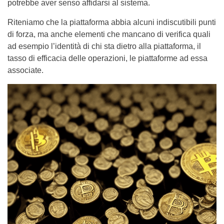
potrebbe aver senso affidarsi al sistema.
Riteniamo che la piattaforma abbia alcuni indiscutibili punti
di forza, ma anche elementi che mancano di verifica quali
ad esempio l’identità di chi sta dietro alla piattaforma, il
tasso di efficacia delle operazioni, le piattaforme ad essa
associate.