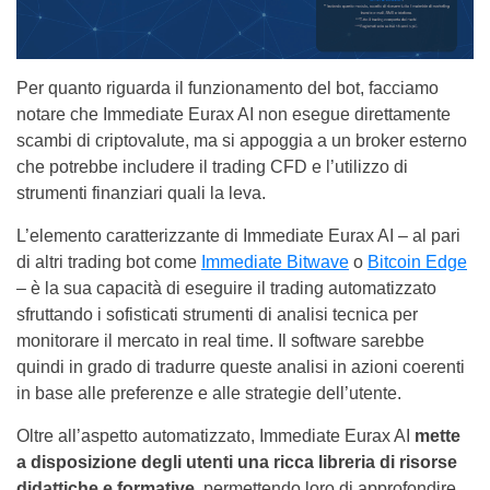
Per quanto riguarda il funzionamento del bot, facciamo
notare che Immediate Eurax AI non esegue direttamente
scambi di criptovalute, ma si appoggia a un broker esterno
che potrebbe includere il trading CFD e l’utilizzo di
strumenti finanziari quali la leva.
L’elemento caratterizzante di Immediate Eurax AI – al pari
di altri trading bot come
Immediate Bitwave
o
Bitcoin Edge
– è la sua capacità di eseguire il trading automatizzato
sfruttando i sofisticati strumenti di analisi tecnica per
monitorare il mercato in real time. Il software sarebbe
quindi in grado di tradurre queste analisi in azioni coerenti
in base alle preferenze e alle strategie dell’utente.
Oltre all’aspetto automatizzato, Immediate Eurax AI
mette
a disposizione degli utenti una ricca libreria di risorse
didattiche e formative
, permettendo loro di approfondire