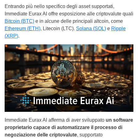
Entrando più nello specifico degli asset supportati,
Immediate Eurax AI offre esposizione alle criptovalute quali
Bitcoin (BTC)
e in alcune delle principali altcoin, come
Ethereum (ETH)
, Litecoin (LTC).
Solana (SOL)
e
Ripple
(XRP)
.
Immediate Eurax AI afferma di aver sviluppato
un software
proprietario capace di automatizzare il processo di
negoziazione delle criptovalute
, supportato