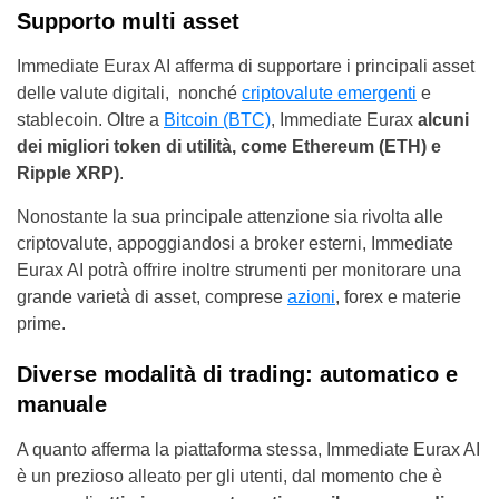
Supporto multi asset
Immediate Eurax AI afferma di supportare i principali asset
delle valute digitali, nonché
criptovalute emergenti
e
stablecoin. Oltre a
Bitcoin (BTC)
, Immediate Eurax
alcuni
dei migliori token di utilità, come Ethereum (ETH) e
Ripple XRP)
.
Nonostante la sua principale attenzione sia rivolta alle
criptovalute, appoggiandosi a broker esterni, Immediate
Eurax AI potrà offrire inoltre strumenti per monitorare una
grande varietà di asset, comprese
azioni
, forex e materie
prime.
Diverse modalità di trading: automatico e
manuale
A quanto afferma la piattaforma stessa, Immediate Eurax AI
è un prezioso alleato per gli utenti, dal momento che è