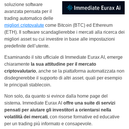
soluzione
software
avanzata pensata per il
trading automatico delle
migliori criptovalute
come Bitcoin (BTC) ed Ethereum
(ETH). Il software scandaglierebbe i mercati alla ricerca dei
migliori asset su cui investire in base alle impostazioni
predefinite dell’utente.
Esaminando il sito ufficiale di Immediate Eurax AI, emerge
chiaramente
la sua attitudine per il mercato
criptovalutario
, anche se la piattaforma automatizzata non
disdegnerebbe il supporto di altri asset. quali per esempio
le principali stablecoin.
Non solo, da quanto si evince dalla home page del
sistema. Immediate Eurax AI
offre una suite di servizi
pensati per aiutare gli investitori a orientarsi nella
volatilità dei mercati
, con risorse formative ed educative
per un trading più informato e consapevole.