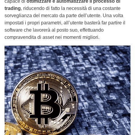
capace di
ottimizzare e automatizzare il processo di
trading
, riducendo di fatto la necessità di una costante
sorveglianza del mercato da parte dell’utente. Una volta
impostati i propri parametri, all’utente basterà far partire il
software che lavorerà al posto suo, effettuando
compravendita di asset nei momenti migliori.