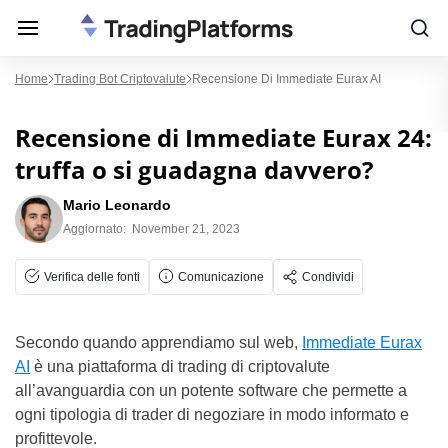
Home
Trading Bot Criptovalute
Recensione Di Immediate Eurax AI
Recensione di Immediate Eurax 24:
truffa o si guadagna davvero?
Mario Leonardo
Aggiornato:
November 21, 2023
Verifica delle fonti
Comunicazione
Condividi
Secondo quando apprendiamo sul web,
Immediate Eurax
AI
è una piattaforma di trading di criptovalute
all’avanguardia con un potente software che permette a
ogni tipologia di trader di negoziare in modo informato e
profittevole.