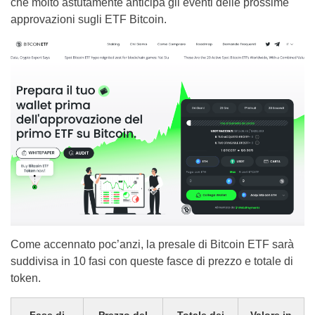
che molto astutamente anticipa gli eventi delle prossime
approvazioni sugli ETF Bitcoin.
Come accennato poc’anzi, la presale di Bitcoin ETF sarà
suddivisa in 10 fasi con queste fasce di prezzo e totale di
token.
Fase di
Prezzo del
Totale dei
Valore in