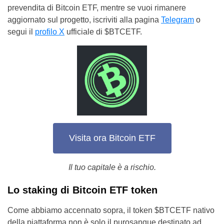
prevendita di Bitcoin ETF, mentre se vuoi rimanere
aggiornato sul progetto, iscriviti alla pagina
Telegram
o
segui il
profilo X
ufficiale di $BTCETF.
Visita ora Bitcoin ETF
Il tuo capitale è a rischio.
Lo staking di Bitcoin ETF token
Come abbiamo accennato sopra, il token $BTCETF nativo
della piattaforma non è solo il purosangue destinato ad