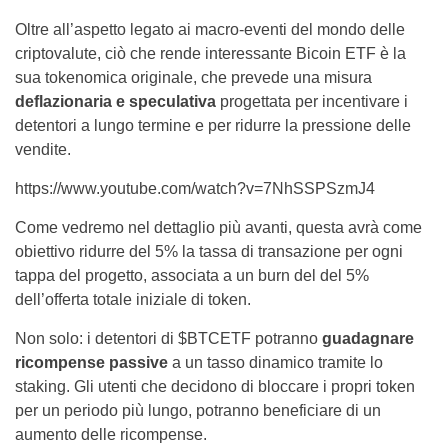
Oltre all’aspetto legato ai macro-eventi del mondo delle
criptovalute, ciò che rende interessante Bicoin ETF è la
sua tokenomica originale, che prevede una misura
deflazionaria e speculativa
progettata per incentivare i
detentori a lungo termine e per ridurre la pressione delle
vendite.
https://www.youtube.com/watch?v=7NhSSPSzmJ4
Come vedremo nel dettaglio più avanti, questa avrà come
obiettivo ridurre del 5% la tassa di transazione per ogni
tappa del progetto, associata a un burn del del 5%
dell’offerta totale iniziale di token.
Non solo: i detentori di $BTCETF potranno
guadagnare
ricompense passive
a un tasso dinamico tramite lo
staking. Gli utenti che decidono di bloccare i propri token
per un periodo più lungo, potranno beneficiare di un
aumento delle ricompense.