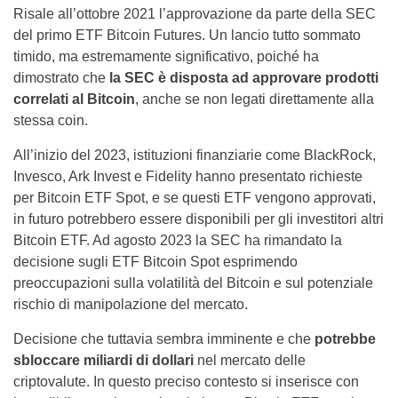
Risale all’ottobre 2021 l’approvazione da parte della SEC
del primo ETF Bitcoin Futures. Un lancio tutto sommato
timido, ma estremamente significativo, poiché ha
dimostrato che
la SEC è disposta ad approvare prodotti
correlati al Bitcoin
, anche se non legati direttamente alla
stessa coin.
All’inizio del 2023, istituzioni finanziarie come BlackRock,
Invesco, Ark Invest e Fidelity hanno presentato richieste
per Bitcoin ETF Spot, e se questi ETF vengono approvati,
in futuro potrebbero essere disponibili per gli investitori altri
Bitcoin ETF. Ad agosto 2023 la SEC ha rimandato la
decisione sugli ETF Bitcoin Spot esprimendo
preoccupazioni sulla volatilità del Bitcoin e sul potenziale
rischio di manipolazione del mercato.
Decisione che tuttavia sembra imminente e che
potrebbe
sbloccare miliardi di dollari
nel mercato delle
criptovalute. In questo preciso contesto si inserisce con