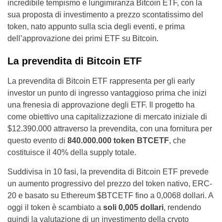
incredibile tempismo e lungimiranza Bitcoin ETF, con la
sua proposta di investimento a prezzo scontatissimo del
token, nato appunto sulla scia degli eventi, e prima
dell’approvazione dei primi ETF su Bitcoin.
La prevendita di Bitcoin ETF
La prevendita di Bitcoin ETF rappresenta per gli early
investor un punto di ingresso vantaggioso prima che inizi
una frenesia di approvazione degli ETF. Il progetto ha
come obiettivo una capitalizzazione di mercato iniziale di
$12.390.000 attraverso la prevendita, con una fornitura per
questo evento di
840.000.000 token BTCETF
, che
costituisce il 40% della supply totale.
Suddivisa in 10 fasi, la prevendita di Bitcoin ETF prevede
un aumento progressivo del prezzo del token nativo, ERC-
20 e basato su Ethereum $BTCETF fino a 0,0068 dollari. A
oggi il token è scambiato a
soli 0,005 dollari
, rendendo
quindi la valutazione di un investimento della crypto