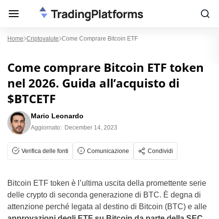
Home
Criptovalute
Come Comprare Bitcoin ETF
Come comprare Bitcoin ETF token
nel 2026. Guida all’acquisto di
$BTCETF
Mario Leonardo
Aggiornato:
December 14, 2023
Verifica delle fonti
Comunicazione
Condividi
Bitcoin ETF token è l’ultima uscita della promettente serie
delle crypto di seconda generazione di BTC. È degna di
attenzione perché legata al destino di Bitcoin (BTC) e alle
approvazioni degli ETF su Bitcoin da parte della SEC
,