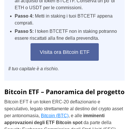
all’acquisto di token BTCETF. Conserva un po’ di
ETH o USDT per le commissioni.
Passo 4:
Metti in staking i tuoi BTCETF appena
comprati.
Passo 5:
I token BTCETF non in staking potranno
essere riscattati alla fine della prevendita.
Visita ora Bitcoin ETF
Il tuo capitale è a rischio.
Bitcoin ETF – Panoramica del progetto
Bitcoin EFT è un token ERC-20 deflazionario e
speculativo, legato strettamente al destino del crypto asset
per antonomasia,
Bitcoin (BTC)
, e alle
imminenti
approvazioni degli ETF Bitcoin spot
da parte della