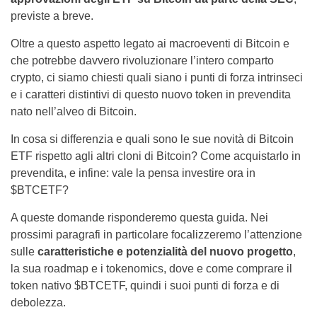
previste a breve.
Oltre a questo aspetto legato ai macroeventi di Bitcoin e
che potrebbe davvero rivoluzionare l’intero comparto
crypto, ci siamo chiesti quali siano i punti di forza intrinseci
e i caratteri distintivi di questo nuovo token in prevendita
nato nell’alveo di Bitcoin.
In cosa si differenzia e quali sono le sue novità di Bitcoin
ETF rispetto agli altri cloni di Bitcoin? Come acquistarlo in
prevendita, e infine: vale la pensa investire ora in
$BTCETF?
A queste domande risponderemo questa guida. Nei
prossimi paragrafi in particolare focalizzeremo l’attenzione
sulle
caratteristiche e potenzialità del nuovo progetto
,
la sua roadmap e i tokenomics, dove e come comprare il
token nativo $BTCETF, quindi i suoi punti di forza e di
debolezza.