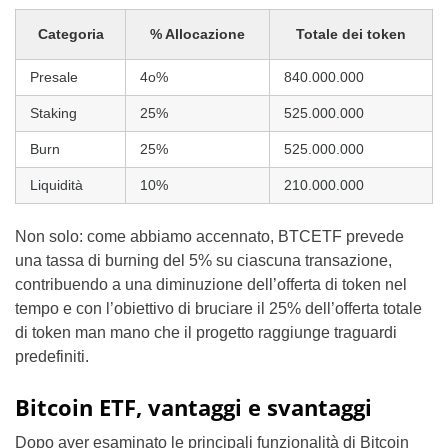
Categoria
% Allocazione
Totale dei token
Presale
4o%
840.000.000
Staking
25%
525.000.000
Burn
25%
525.000.000
Liquidità
10%
210.000.000
Non solo: come abbiamo accennato, BTCETF prevede
una tassa di burning del 5% su ciascuna transazione,
contribuendo a una diminuzione dell’offerta di token nel
tempo e con l’obiettivo di bruciare il 25% dell’offerta totale
di token man mano che il progetto raggiunge traguardi
predefiniti.
Bitcoin ETF, vantaggi e svantaggi
Dopo aver esaminato le principali funzionalità di Bitcoin