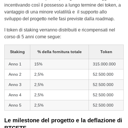
incentivando così il possesso a lungo termine dei token, a
vantaggio di una minore volatilità e il supporto allo
sviluppo del progetto nelle fasi previste dalla roadmap.
I token di staking verranno distribuiti e ricompensati nel
corso di 5 anni come segue:
Staking
% della fornitura totale
Token
Anno 1
15%
315.000.000
Anno 2
2,5%
52.500.000
Anno 3
2,5%
52.500.000
Anno 4
2,5%
52.500.000
Anno 5
2,5%
52.500.000
Le milestone del progetto e la deflazione di
BTCETF