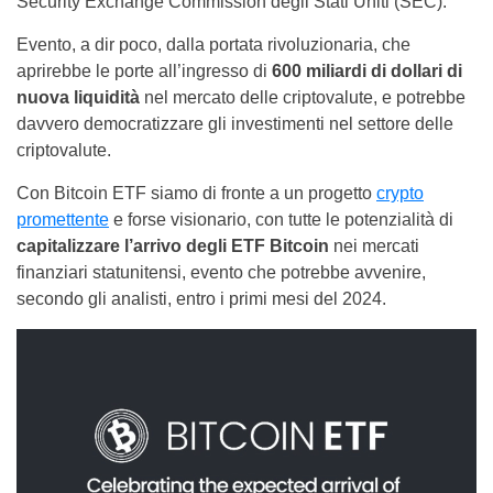
Security Exchange Commission degli Stati Uniti (SEC).
Evento, a dir poco, dalla portata rivoluzionaria, che
aprirebbe le porte all’ingresso di
600 miliardi di dollari di
nuova liquidità
nel mercato delle criptovalute, e potrebbe
davvero democratizzare gli investimenti nel settore delle
criptovalute.
Con Bitcoin ETF siamo di fronte a un progetto
crypto
promettente
e forse visionario, con tutte le potenzialità di
capitalizzare l’arrivo degli ETF Bitcoin
nei mercati
finanziari statunitensi, evento che potrebbe avvenire,
secondo gli analisti, entro i primi mesi del 2024.