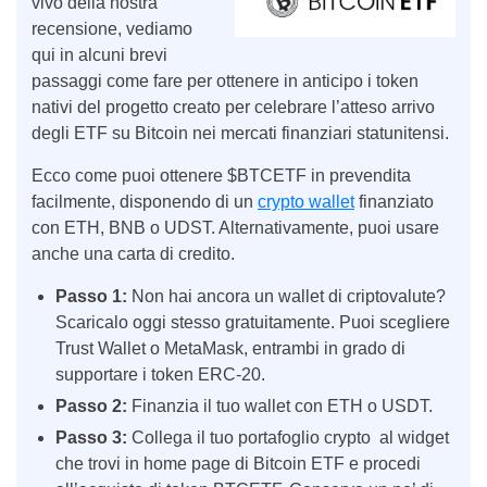
vivo della nostra
recensione, vediamo
qui in alcuni brevi
passaggi come fare per ottenere in anticipo i token
nativi del progetto creato per celebrare l’atteso arrivo
degli ETF su Bitcoin nei mercati finanziari statunitensi.
Ecco come puoi ottenere $BTCETF in prevendita
facilmente, disponendo di un
crypto wallet
finanziato
con ETH, BNB o UDST. Alternativamente, puoi usare
anche una carta di credito.
Passo 1:
Non hai ancora un wallet di criptovalute?
Scaricalo oggi stesso gratuitamente. Puoi scegliere
Trust Wallet o MetaMask, entrambi in grado di
supportare i token ERC-20.
Passo 2:
Finanzia il tuo wallet con ETH o USDT.
Passo 3:
Collega il tuo portafoglio crypto al widget
che trovi in home page di Bitcoin ETF e procedi