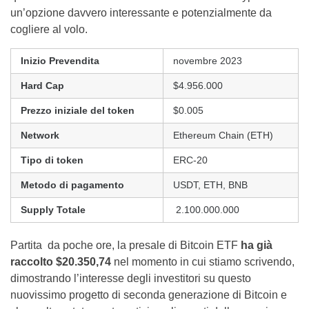
un’opzione davvero interessante e potenzialmente da
cogliere al volo.
Inizio Prevendita
novembre 2023
Hard Cap
$4.956.000
Prezzo iniziale del token
$0.005
Network
Ethereum Chain (ETH)
Tipo di token
ERC-20
Metodo di pagamento
USDT, ETH, BNB
Supply Totale
2.100.000.000
Partita da poche ore, la presale di Bitcoin ETF
ha già
raccolto $20.350,74
nel momento in cui stiamo scrivendo,
dimostrando l’interesse degli investitori su questo
nuovissimo progetto di seconda generazione di Bitcoin e