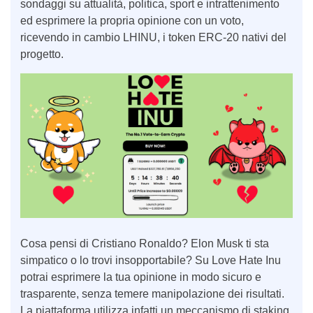
sondaggi su attualità, politica, sport e intrattenimento
ed esprimere la propria opinione con un voto,
ricevendo in cambio LHINU, i token ERC-20 nativi del
progetto.
Cosa pensi di Cristiano Ronaldo? Elon Musk ti sta
simpatico o lo trovi insopportabile? Su Love Hate Inu
potrai esprimere la tua opinione in modo sicuro e
trasparente, senza temere manipolazione dei risultati.
La piattaforma utilizza infatti un meccanismo di staking