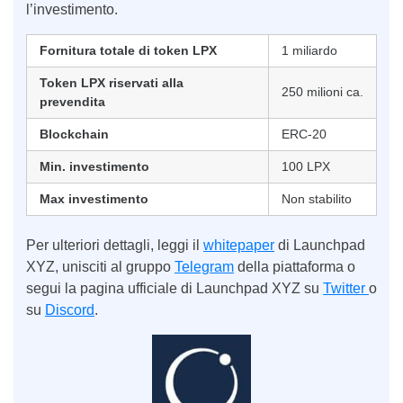
l’investimento.
Fornitura totale di token LPX
1 miliardo
Token LPX riservati alla
250 milioni ca.
prevendita
Blockchain
ERC-20
Min. investimento
100 LPX
Max investimento
Non stabilito
Per ulteriori dettagli, leggi il
whitepaper
di Launchpad
XYZ, unisciti al gruppo
Telegram
della piattaforma o
segui la pagina ufficiale di Launchpad XYZ su
Twitter
o
su
Discord
.