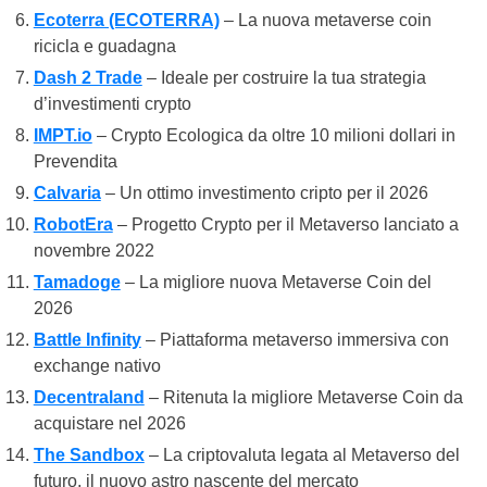
Ecoterra (ECOTERRA)
– La nuova metaverse coin
ricicla e guadagna
Dash 2 Trade
– Ideale per costruire la tua strategia
d’investimenti crypto
IMPT.io
– Crypto Ecologica da oltre 10 milioni dollari in
Prevendita
Calvaria
– Un ottimo investimento cripto per il 2026
RobotEra
– Progetto Crypto per il Metaverso lanciato a
novembre 2022
Tamadoge
– La migliore nuova Metaverse Coin del
2026
Battle Infinity
– Piattaforma metaverso immersiva con
exchange nativo
Decentraland
– Ritenuta la migliore Metaverse Coin da
acquistare nel 2026
The Sandbox
– La criptovaluta legata al Metaverso del
futuro, il nuovo astro nascente del mercato