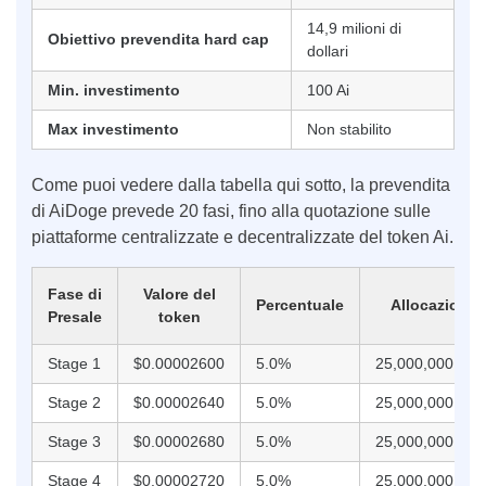
14,9 milioni di
Obiettivo prevendita hard cap
dollari
Min. investimento
100 Ai
Max investimento
Non stabilito
Come puoi vedere dalla tabella qui sotto, la prevendita
di AiDoge prevede 20 fasi, fino alla quotazione sulle
piattaforme centralizzate e decentralizzate del token Ai.
Fase di
Valore del
Percentuale
Allocazione
Presale
token
Stage 1
$0.00002600
5.0%
25,000,000,000
Stage 2
$0.00002640
5.0%
25,000,000,000
Stage 3
$0.00002680
5.0%
25,000,000,000
Stage 4
$0.00002720
5.0%
25,000,000,000