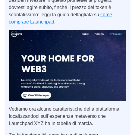
desideri investire in questo promettente progetto,
dovresti agire subito, finché il prezzo del token è
scontatissimo: leggi la guida dettagliata su
come
comprare Launchpad
.
Vediamo ora alcune caratteristiche della piattaforma,
focalizzandoci sull’esperienza metaverso che
Launchpad XYZ ha in tabella di marcia.