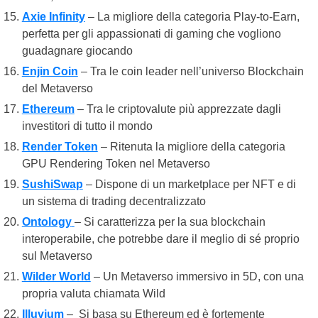
Axie Infinity
– La migliore della categoria Play-to-Earn,
perfetta per gli appassionati di gaming che vogliono
guadagnare giocando
Enjin Coin
– Tra le coin leader nell’universo Blockchain
del Metaverso
Ethereum
– Tra le criptovalute più apprezzate dagli
investitori di tutto il mondo
Render Token
– Ritenuta la migliore della categoria
GPU Rendering Token nel Metaverso
SushiSwap
– Dispone di un marketplace per NFT e di
un sistema di trading decentralizzato
Ontology
– Si caratterizza per la sua blockchain
interoperabile, che potrebbe dare il meglio di sé proprio
sul Metaverso
Wilder World
– Un Metaverso immersivo in 5D, con una
propria valuta chiamata Wild
Illuvium
– Si basa su Ethereum ed è fortemente