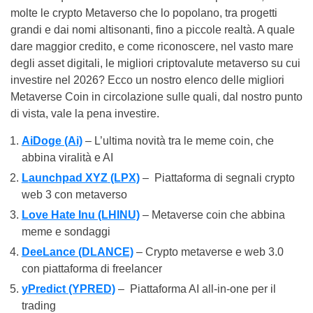
molte le crypto Metaverso che lo popolano, tra progetti
grandi e dai nomi altisonanti, fino a piccole realtà. A quale
dare maggior credito, e come riconoscere, nel vasto mare
degli asset digitali, le migliori criptovalute metaverso su cui
investire nel 2026? Ecco un nostro elenco delle migliori
Metaverse Coin in circolazione sulle quali, dal nostro punto
di vista, vale la pena investire.
AiDoge (Ai)
– L’ultima novità tra le meme coin, che
abbina viralità e AI
L
aunchpad XYZ
(LPX)
– Piattaforma di segnali crypto
web 3 con metaverso
Love Hate Inu (LHINU)
– Metaverse coin che abbina
meme e sondaggi
DeeLance (DLANCE)
– Crypto metaverse e web 3.0
con piattaforma di freelancer
yPredict (YPRED)
– Piattaforma AI all-in-one per il
trading