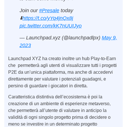
Join our
#Presale
today
⬇️
https://t.co/yYq4jnQx8j
pic.twitter.com/kK7nUUIJyo
— Launchpad.xyz (@launchpadlpx)
May 9,
2023
Launchpad XYZ ha creato inoltre un hub Play-to-Earn
che permetterà agli utenti di visualizzare tutti i progetti
P2E da un’unica piattaforma, ma anche di accedervi
direttamente per valutare i potenziali guadagni, e
persino di guardare i giocatori in diretta.
Caratteristica distintiva dell’ecosistema è poi la
creazione di un ambiente di esperienze metaverso,
che permetterà all’utente di valutare in anticipo la
validità di ogni singolo progetto prima di decidere o
meno se investire in un determinato progetto