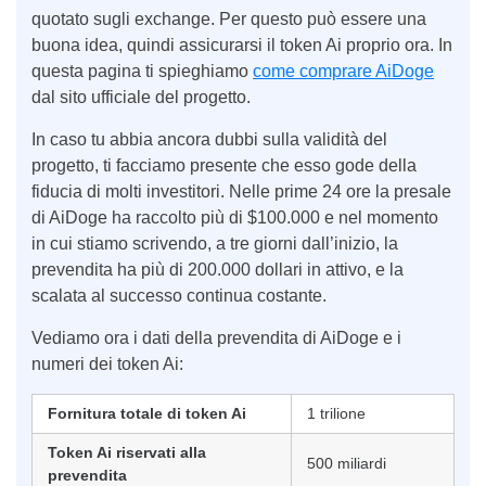
quotato sugli exchange. Per questo può essere una
buona idea, quindi assicurarsi il token Ai proprio ora. In
questa pagina ti spieghiamo
come comprare AiDoge
dal sito ufficiale del progetto.
In caso tu abbia ancora dubbi sulla validità del
progetto, ti facciamo presente che esso gode della
fiducia di molti investitori. Nelle prime 24 ore la presale
di AiDoge ha raccolto più di $100.000 e nel momento
in cui stiamo scrivendo, a tre giorni dall’inizio, la
prevendita ha più di 200.000 dollari in attivo, e la
scalata al successo continua costante.
Vediamo ora i dati della prevendita di AiDoge e i
numeri dei token Ai:
Fornitura totale di token Ai
1 trilione
Token Ai riservati alla
500 miliardi
prevendita