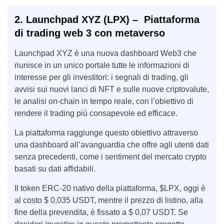
2. Launchpad XYZ (LPX) – Piattaforma
di trading web 3 con metaverso
Launchpad XYZ è una nuova dashboard Web3 che
riunisce in un unico portale tutte le informazioni di
interesse per gli investitori: i segnali di trading, gli
avvisi sui nuovi lanci di NFT e sulle nuove criptovalute,
le analisi on-chain in tempo reale, con l’obiettivo di
rendere il trading più consapevole ed efficace.
La piattaforma raggiunge questo obiettivo attraverso
una dashboard all’avanguardia che offre agli utenti dati
senza precedenti, come i sentiment del mercato crypto
basati su dati affidabili.
Il token ERC-20 nativo della piattaforma, $LPX, oggi è
al costo $ 0,035 USDT, mentre il prezzo di listino, alla
fine della prevendita, è fissato a $ 0,07 USDT. Se