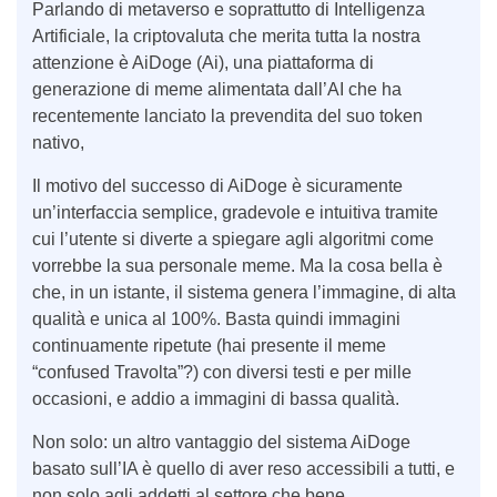
Parlando di metaverso e soprattutto di Intelligenza
Artificiale, la criptovaluta che merita tutta la nostra
attenzione è AiDoge (Ai), una piattaforma di
generazione di meme alimentata dall’AI che ha
recentemente lanciato la prevendita del suo token
nativo,
Il motivo del successo di AiDoge è sicuramente
un’interfaccia semplice, gradevole e intuitiva tramite
cui l’utente si diverte a spiegare agli algoritmi come
vorrebbe la sua personale meme. Ma la cosa bella è
che, in un istante, il sistema genera l’immagine, di alta
qualità e unica al 100%. Basta quindi immagini
continuamente ripetute (hai presente il meme
“confused Travolta”?) con diversi testi e per mille
occasioni, e addio a immagini di bassa qualità.
Non solo: un altro vantaggio del sistema AiDoge
basato sull’IA è quello di aver reso accessibili a tutti, e
non solo agli addetti al settore che bene