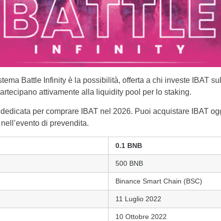
tema Battle Infinity è la possibilità, offerta a chi investe IBAT su
rtecipano attivamente alla liquidity pool per lo staking.
 dedicata per comprare IBAT nel 2026. Puoi acquistare IBAT oggi
Italy
y nell’evento di prevendita.
United States
0.1 BNB
500 BNB
United Kingdom
Binance Smart Chain (BSC)
UAE Arabic
11 Luglio 2022
Bulgaria
10 Ottobre 2022