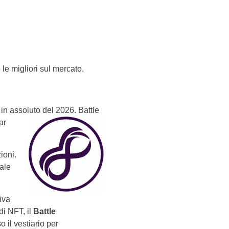
le migliori sul mercato.
 in assoluto del
2026. Battle
ar
zioni.
uale
iva
di NFT, il
Battle
o il vestiario per