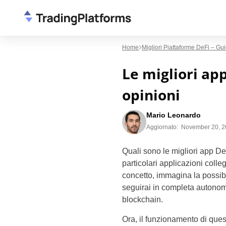
Home
Migliori Piattaforme DeFi – Gu
Le migliori app
opinioni
Mario Leonardo
Aggiornato:
November 20, 2
Quali sono le migliori app 
particolari applicazioni colleg
concetto, immagina la possibi
seguirai in completa autonomia
blockchain.
Ora, il funzionamento di quest