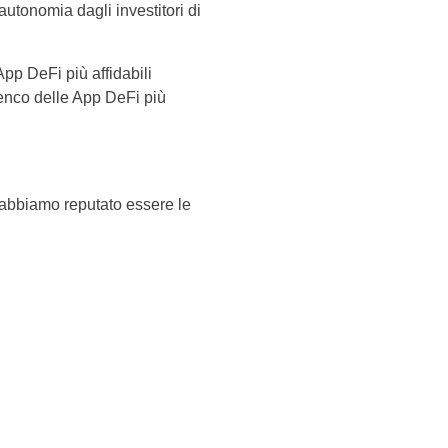
autonomia dagli investitori di
App DeFi più affidabili
elenco delle App DeFi più
e abbiamo reputato essere le