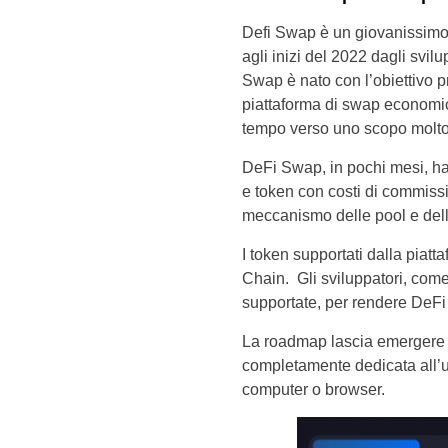
Defi Swap è un giovanissimo
agli inizi del 2022 dagli svi
Swap è nato con l’obiettivo p
piattaforma di swap economica
tempo verso uno scopo molto
DeFi Swap, in pochi mesi, ha 
e token con costi di commissi
meccanismo delle pool e dell
I token supportati dalla piat
Chain. Gli sviluppatori, come
supportate, per rendere DeF
La roadmap lascia emergere a
completamente dedicata all’ut
computer o browser.