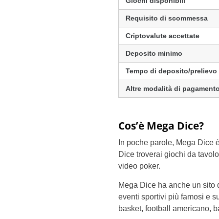
Giochi disponibili
Requisito di scommessa
Criptovalute accettate
Deposito minimo
Tempo di deposito/prelievo
Altre modalità di pagament
Cos’è Mega Dice?
In poche parole, Mega Dice è
Dice troverai giochi da tavol
video poker.
Mega Dice ha anche un sito d
eventi sportivi più famosi e s
basket, football americano, b