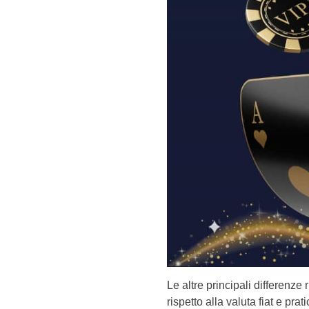
Le altre principali differenze
rispetto alla valuta fiat e pr