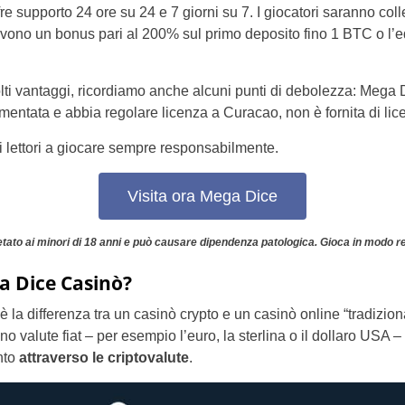
re supporto 24 ore su 24 e 7 giorni su 7. I giocatori saranno col
Brazil
cevono un bonus pari al 200% sul primo deposito fino 1 BTC o l’eq
Czechia
ti vantaggi, ricordiamo anche alcuni punti di debolezza: Mega
Germany
mentata e abbia regolare licenza a Curacao, non è fornita di li
Spain
ri lettori a giocare sempre responsabilmente.
France
Visita ora Mega Dice
Greece
vietato ai minori di 18 anni e può causare dipendenza patologica. Gioca in modo r
Hungary
 Dice Casinò?
Lithuania
è la differenza tra un casinò crypto e un casinò online “tradizion
ano valute fiat – per esempio l’euro, la sterlina o il dollaro USA –
Netherlands
nto
attraverso le criptovalute
.
Poland