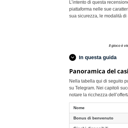
L’intento di questa recensio
piattaforma nelle sue caratte
sua sicurezza, le modalità di 
Il gioco è 
In questa guida
Panoramica del cas
Nella tabella qui di seguito p
su Telegram. Nei capitoli suc
notare la ricchezza dell’offert
Nome
Bonus di benvenuto