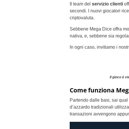
Il team del
servizio clienti
off
secondi. I nuovi giocatori ri
criptovaluta.
Sebbene Mega Dice offra mol
nativa, e, sebbene sia regola
In ogni caso, invitiamo i nost
Il gioco è 
Come funziona Mega
Partendo dalle basi, sai qual 
d’azzardo tradizionali utilizz
transazioni avvengono appu