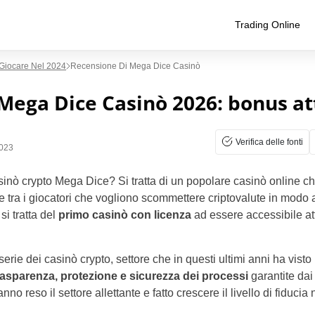
Trading Online
i Giocare Nel 2024
Recensione Di Mega Dice Casinò
Mega Dice Casinò 2026: bonus att
Verifica delle fonti
023
asinò crypto Mega Dice? Si tratta di un popolare casinò online ch
re tra i giocatori che vogliono scommettere criptovalute in mod
si tratta del
primo casinò con licenza
ad essere accessibile att
serie dei casinò crypto, settore che in questi ultimi anni ha vis
rasparenza, protezione e sicurezza dei processi
garantite dai 
no reso il settore allettante e fatto crescere il livello di fiducia