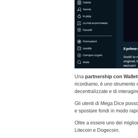
Una
partnership con Walle
ricordiamo, è uno strumento 
decentralizzate e di interagir
Gli utenti di Mega Dice posso
e spostare fondi in modo rapid
Oltre a essere uno dei miglio
Litecoin e Dogecoin.