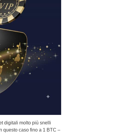
et digitali molto più snelli
– in questo caso fino a 1 BTC –