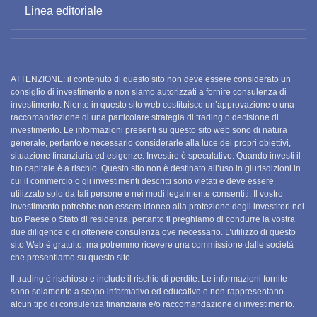
Linea editoriale
ATTENZIONE: il contenuto di questo sito non deve essere considerato un
consiglio di investimento e non siamo autorizzati a fornire consulenza di
investimento. Niente in questo sito web costituisce un’approvazione o una
raccomandazione di una particolare strategia di trading o decisione di
investimento. Le informazioni presenti su questo sito web sono di natura
generale, pertanto è necessario considerarle alla luce dei propri obiettivi,
situazione finanziaria ed esigenze. Investire è speculativo. Quando investi il ​​
tuo capitale è a rischio. Questo sito non è destinato all’uso in giurisdizioni in
cui il commercio o gli investimenti descritti sono vietati e deve essere
utilizzato solo da tali persone e nei modi legalmente consentiti. Il vostro
investimento potrebbe non essere idoneo alla protezione degli investitori nel
tuo Paese o Stato di residenza, pertanto ti preghiamo di condurre la vostra
due diligence o di ottenere consulenza ove necessario. L’utilizzo di questo
sito Web è gratuito, ma potremmo ricevere una commissione dalle società
che presentiamo su questo sito.
Il trading è rischioso e include il rischio di perdite. Le informazioni fornite
sono solamente a scopo informativo ed educativo e non rappresentano
alcun tipo di consulenza finanziaria e/o raccomandazione di investimento.