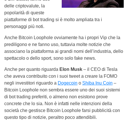
delle criptovalute, la
popolarità di queste
piattaforme di bot trading si è molto ampliata tra i
personaggi più noti.
Anche Bitcoin Loophole ovviamente ha i propri Vip che la
prediligono e ne fanno uso, tuttavia molte notizie che
associano la piattaforma ai grandi nomi dell’industria, dello
spettacolo o dello sport, sono solo fake news.
Anche per quanto riguarda
Elon Musk
– il CEO di Tesla
che aveva contribuito con i suoi tweet a creare la FOMO
negli investitori riguardo a
Dogecoin
o
Shiba Inu Coin
–
Bitcoin Loophole non sembra essere uno dei suoi sistemi
di bot trading preferiti, o almeno non esistono prove
concrete che lo sia. Non è infatti nelle intenzioni della
società che gestisce Bitcoin Loophole farsi pubblicità con
questo tipo di notizie, peraltro poco attendibili.