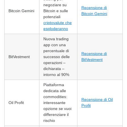
negoziare su
Recensione di
Bitcoin Gemini
Bitcoin e sulle
Bitcoin Gemini
potenziali
criptovalute che
esploderanno
Nuova trading
app con una
percentuale di
Recensione di
BitVestment
successo delle
BitVestment
operazioni –
dichiarata –
intorno al 90%
Piattaforma
dedicata alle
commodities:
Recensione di Oil
Oil Profit
interessante
Profit
opzione se vuoi
differenziare il
rischio