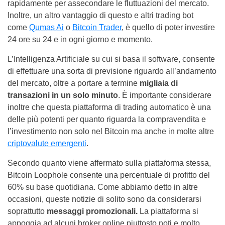
rapidamente per assecondare le fluttuazioni del mercato.
Inoltre, un altro vantaggio di questo e altri trading bot
come
Qumas Ai
o
Bitcoin Trader
, è quello di poter investire
24 ore su 24 e in ogni giorno e momento.
L’Intelligenza Artificiale su cui si basa il software, consente
di effettuare una sorta di previsione riguardo all’andamento
del mercato, oltre a portare a termine
migliaia di
transazioni in un solo minuto
. È importante considerare
inoltre che questa piattaforma di trading automatico è una
delle più potenti per quanto riguarda la compravendita e
l’investimento non solo nel Bitcoin ma anche in molte altre
criptovalute emergenti
.
Secondo quanto viene affermato sulla piattaforma stessa,
Bitcoin Loophole consente una percentuale di profitto del
60% su base quotidiana. Come abbiamo detto in altre
occasioni, queste notizie di solito sono da considerarsi
soprattutto
messaggi promozionali.
La piattaforma si
appoggia ad alcuni broker online piuttosto noti e molto