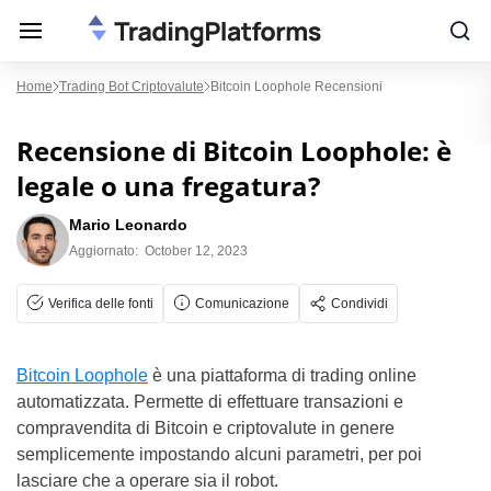
Home
Trading Bot Criptovalute
Bitcoin Loophole Recensioni
Recensione di Bitcoin Loophole: è
legale o una fregatura?
Mario Leonardo
Aggiornato:
October 12, 2023
Verifica delle fonti
Comunicazione
Condividi
Bitcoin Loophole
è una piattaforma di trading online
automatizzata. Permette di effettuare transazioni e
compravendita di Bitcoin e criptovalute in genere
semplicemente impostando alcuni parametri, per poi
lasciare che a operare sia il robot.