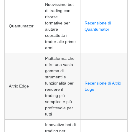
Nuovissimo bot
di trading con
risorse
formative per
Recensione di
Quantumator
aiutare
Quantumator
soprattutto i
trader alle prime
armi
Piattaforma che
offre una vasta
gamma di
strumenti e
funzionalità per
Recensione di Altrix
Altrix Edge
rendere il
Edge
trading più
semplice e più
profittevole per
tutti
Innovativo bot di
trading per