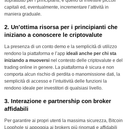
soprattutto per i principianti, è quello di investire piccoli
capitali ed, eventualmente, incrementare l’attività in
maniera graduale.
2. Un’ottima risorsa per i principianti che
iniziano a conoscere le criptovalute
La presenza di un conto demo e la semplicità di utilizzo
rendono la piattaforma e l’app
ideali anche per chi sta
iniziando a muoversi
nel contesto delle criptovalute e del
trading online in genere. La piattaforma è sicura e non
comporta alcun rischio di perdita o manomissione dati, la
semplicità di accesso e l’intuitività delle funzioni la
rendono ideale per investitori di qualsiasi livello.
3. Interazione e partnership con broker
affidabili
Per garantire ai propri utenti la massima sicurezza, Bitcoin
Loophole si appoggia ai brokers più rinomati e affidabili