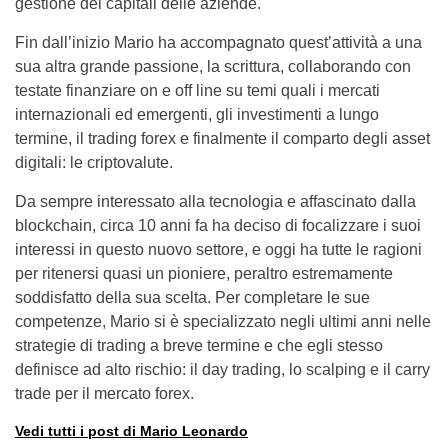
gestione dei capitali delle aziende.
Fin dall’inizio Mario ha accompagnato quest’attività a una
sua altra grande passione, la scrittura, collaborando con
testate finanziare on e off line su temi quali i mercati
internazionali ed emergenti, gli investimenti a lungo
termine, il trading forex e finalmente il comparto degli asset
digitali: le criptovalute.
Da sempre interessato alla tecnologia e affascinato dalla
blockchain, circa 10 anni fa ha deciso di focalizzare i suoi
interessi in questo nuovo settore, e oggi ha tutte le ragioni
per ritenersi quasi un pioniere, peraltro estremamente
soddisfatto della sua scelta.
Per completare le sue
competenze, Mario si è specializzato negli ultimi anni nelle
strategie di trading a breve termine e che egli stesso
definisce ad alto rischio: il day trading, lo scalping e il carry
trade per il mercato forex.
Vedi tutti i post di Mario Leonardo