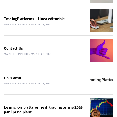
TradingPlatforms – Linea editoriale
MARIO LEONARDO
MARCH 28, 2021
Contact Us
MARIO LEONARDO
MARCH 28, 2021
Chi siamo
MARIO LEONARDO
MARCH 28, 2021
Le migliori piattaforme di trading online 2026
per i principianti