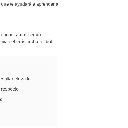
a que te ayudará a aprender a
ue encontramos según
tiva deberás probar el bot
esultar elevado
 respecto
id