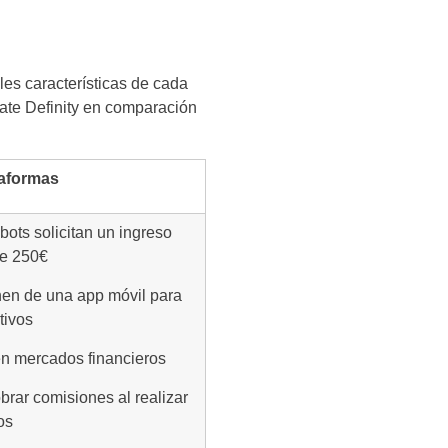
les características de cada
iate Definity en comparación
taformas
 bots solicitan un ingreso
e 250€
onen de una app móvil para
tivos
en mercados financieros
brar comisiones al realizar
ros