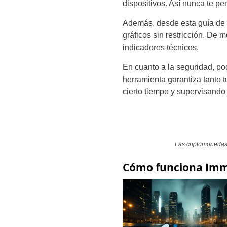
dispositivos. Así nunca te p
Además, desde esta guía de I
gráficos sin restricción. De
indicadores técnicos.
En cuanto a la seguridad, po
herramienta garantiza tanto 
cierto tiempo y supervisando
Las criptomonedas 
Cómo funciona Imme