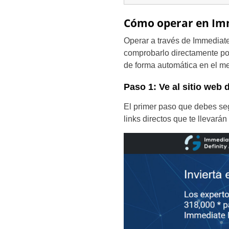
Cómo operar en Imm
Operar a través de Immediat
comprobarlo directamente por
de forma automática en el m
Paso 1: Ve al sitio web 
El primer paso que debes segu
links directos que te llevarán 