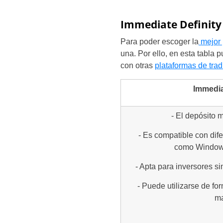
Immediate Definity 
Para poder escoger la
mejor 
una. Por ello, en esta tabla
con otras
plataformas de tra
Immedia
- El depósito 
- Es compatible con dif
como Windows
- Apta para inversores si
- Puede utilizarse de fo
m