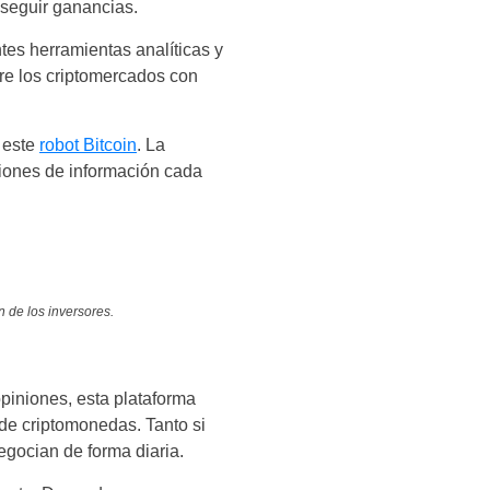
nseguir ganancias.
es herramientas analíticas y
bre los criptomercados con
e este
robot Bitcoin
. La
siones de información cada
 de los inversores.
piniones, esta plataforma
de criptomonedas. Tanto si
egocian de forma diaria.