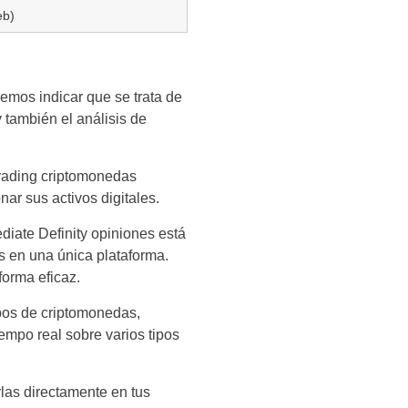
eb)
emos indicar que se trata de
y también el análisis de
 trading criptomonedas
ar sus activos digitales.
iate Definity opiniones está
s en una única plataforma.
forma eficaz.
tipos de criptomonedas,
iempo real sobre varios tipos
rlas directamente en tus