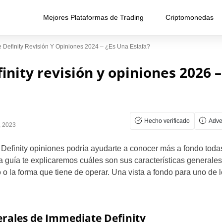
Mejores Plataformas de Trading
Criptomonedas
 Definity Revisión Y Opiniones 2024 – ¿Es Una Estafa?
nity revisión y opiniones 2026 –
Hecho verificado
Adve
, 2023
Definity opiniones podría ayudarte a conocer más a fondo toda
ta guía te explicaremos cuáles son sus características generale
o la forma que tiene de operar. Una vista a fondo para uno de lo
erales de Immediate Definity