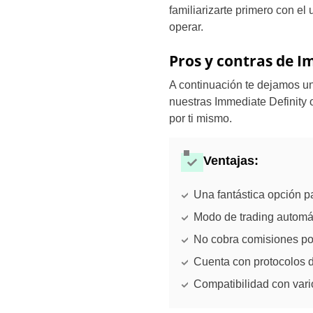
familiarizarte primero con el
operar.
Pros y contras de I
A continuación te dejamos u
nuestras Immediate Definity o
por ti mismo.
Ventajas:
Una fantástica opción p
Modo de trading automá
No cobra comisiones por
Cuenta con protocolos 
Compatibilidad con vari