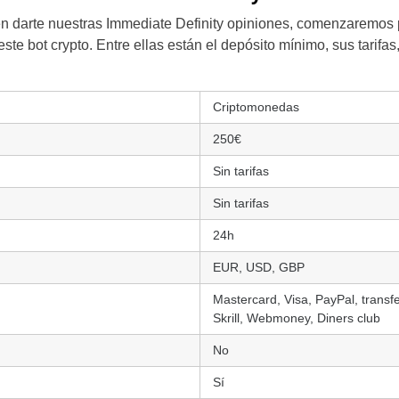
en darte nuestras Immediate Definity opiniones, comenzaremos 
este bot crypto. Entre ellas están el depósito mínimo, sus tarifa
Criptomonedas
250€
Sin tarifas
Sin tarifas
24h
EUR, USD, GBP
Mastercard, Visa, PayPal, transfe
Skrill, Webmoney, Diners club
No
Sí