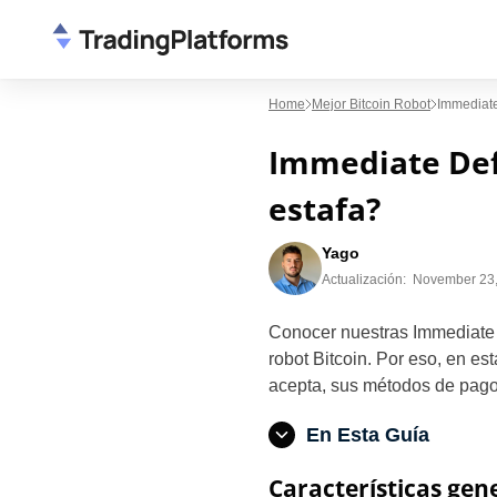
Home
Mejor Bitcoin Robot
Immediate
Immediate Defi
estafa?
Yago
Actualización:
November 23
Conocer nuestras Immediate 
robot Bitcoin. Por eso, en es
acepta, sus métodos de pago 
En Esta Guía
Características gen