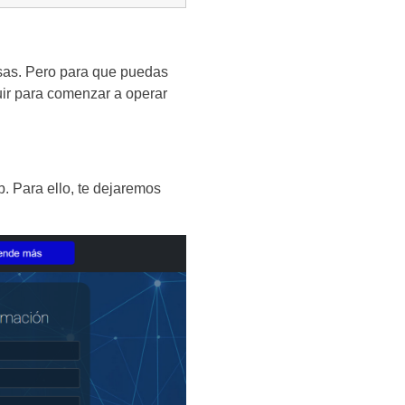
nsas. Pero para que puedas
uir para comenzar a operar
b. Para ello, te dejaremos