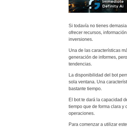
Si todavía no tienes demasia
ofrecer recursos, información
inversiones.
Una de las características má
generación de informes, pero 
tendencias.
La disponibilidad del bot pe
sola ventana. Una caracterí
bastante tiempo.
El bot te dará la capacidad 
tiempo que de forma clara y 
operaciones.
Para comenzar a utilizar este