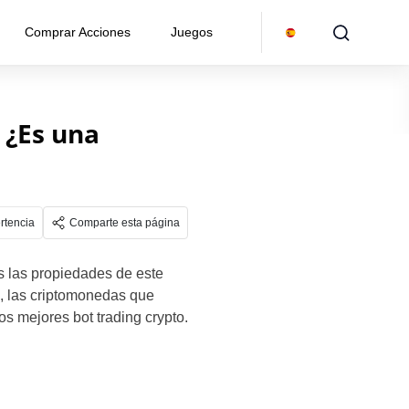
Comprar Acciones
Juegos
 ¿Es una
rtencia
Comparte esta página
s las propiedades de este
s, las criptomonedas que
s mejores bot trading crypto.