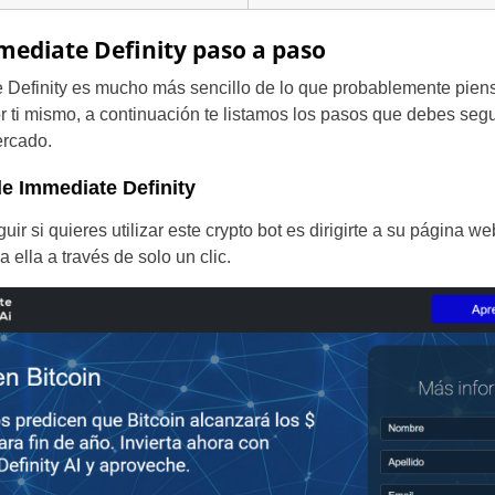
ediate Definity paso a paso
e Definity es mucho más sencillo de lo que probablemente pie
 ti mismo, a continuación te listamos los pasos que debes seg
ercado.
de Immediate Definity
ir si quieres utilizar este crypto bot es dirigirte a su página we
a ella a través de solo un clic.