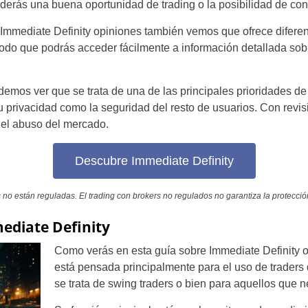
erderás una buena oportunidad de trading o la posibilidad de co
mmediate Definity opiniones también vemos que ofrece diferent
 modo que podrás acceder fácilmente a información detallada so
demos ver que se trata de una de las principales prioridades d
tu privacidad como la seguridad del resto de usuarios. Con revi
 el abuso del mercado.
Descubre Immediate Definity
no están reguladas. El trading con brokers no regulados no garantiza la protección
diate Definity
Como verás en esta guía sobre Immediate Definity o
está pensada principalmente para el uso de traders 
se trata de swing traders o bien para aquellos que n