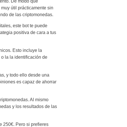
miento. De modo que
 muy útil prácticamente sin
undo de las criptomonedas.
ales, este bot te puede
tegia positiva de cara a tus
nicos. Esto incluye la
o la la identificación de
as, y todo ello desde una
iniones es capaz de ahorrar
 criptomonedas. Al mismo
edas y los resultados de las
e 250€. Pero si prefieres