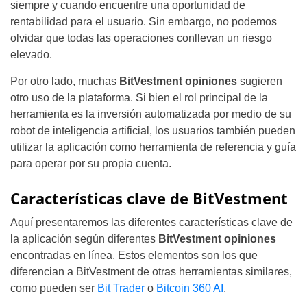
siempre y cuando encuentre una oportunidad de
rentabilidad para el usuario. Sin embargo, no podemos
olvidar que todas las operaciones conllevan un riesgo
elevado.
Por otro lado, muchas
BitVestment opiniones
sugieren
otro uso de la plataforma. Si bien el rol principal de la
herramienta es la inversión automatizada por medio de su
robot de inteligencia artificial, los usuarios también pueden
utilizar la aplicación como herramienta de referencia y guía
para operar por su propia cuenta.
Características clave de BitVestment
Aquí presentaremos las diferentes características clave de
la aplicación según diferentes
BitVestment opiniones
encontradas en línea. Estos elementos son los que
diferencian a BitVestment de otras herramientas similares,
como pueden ser
Bit Trader
o
Bitcoin 360 AI
.