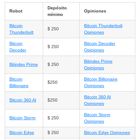
Depósito
Robot
Opiniones
mínimo
Bitcoin
Bitcoin Thunderbolt
$ 250
Thunderbolt
Opiniones
Bitcoin
Bitcoin Decoder
$ 250
Decoder
Opiniones
Bitindex Prime
Bitindex Prime
$ 250
Opiniones
Bitcoin
Bitcoin Billionaire
$250
Billionaire
Opiniones
Bitcoin 360 AI
Bitcoin 360 AI
$250
Opiniones
Bitcoin Storm
Bitcoin Storm
$ 250
Opiniones
Bitcoin Edge
$ 250
Bitcoin Edge Opiniones