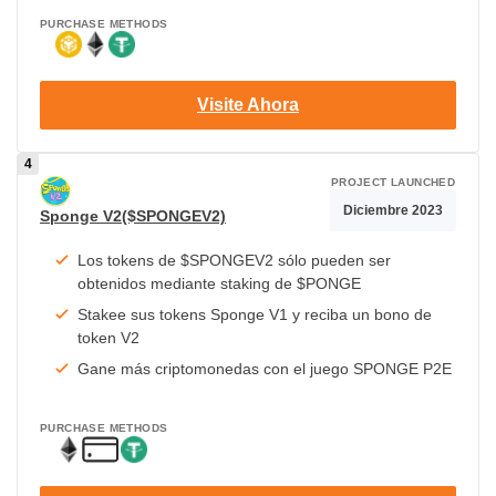
PURCHASE METHODS
Visite Ahora
PROJECT LAUNCHED
Diciembre 2023
Sponge V2($SPONGEV2)
Los tokens de $SPONGEV2 sólo pueden ser
obtenidos mediante staking de $PONGE
Stakee sus tokens Sponge V1 y reciba un bono de
token V2
Gane más criptomonedas con el juego SPONGE P2E
PURCHASE METHODS