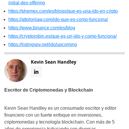
initial-dex-offering
https://phemex.com/es/blogs/que-es-una-ido-en-cripto
https://attolonlaw.com/ido-que-es-como-funciona/
https://www.binance.com/es/blog
https://cryptorobin.es/que-es-un-ido-y-como-funciona/
https://listingspy.net/ido/upcoming
Kevin Sean Handley
Escritor de Criptomonedas y Blockchain
Kevin Sean Handley es un consumado escritor y editor
financiero con un fuerte enfoque en inversiones,
criptomonedas y tecnología blockchain. Con más de 5
años de experiencia trabajando con diversas