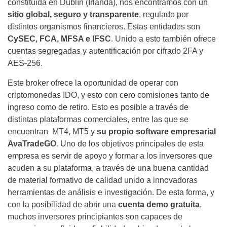
constituida en Dublín (Irlanda), nos encontramos con un
sitio global, seguro y transparente
, regulado por
distintos organismos financieros. Estas entidades son
CySEC, FCA, MFSA e IFSC
. Unido a esto también ofrece
cuentas segregadas y autentificación por cifrado 2FA y
AES-256.
Este broker ofrece la oportunidad de operar con
criptomonedas IDO, y esto con cero comisiones tanto de
ingreso como de retiro. Esto es posible a través de
distintas plataformas comerciales, entre las que se
encuentran MT4, MT5 y
su propio software empresarial
AvaTradeGO
. Uno de los objetivos principales de esta
empresa es servir de apoyo y formar a los inversores que
acuden a su plataforma, a través de una buena cantidad
de material formativo de calidad unido a innovadoras
herramientas de análisis e investigación. De esta forma, y
con la posibilidad de abrir una
cuenta demo gratuita
,
muchos inversores principiantes son capaces de