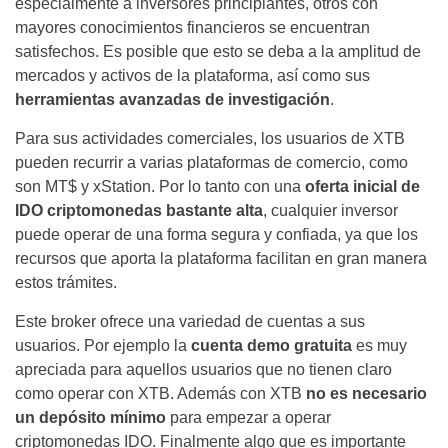
especialmente a inversores principiantes, otros con
mayores conocimientos financieros se encuentran
satisfechos. Es posible que esto se deba a la amplitud de
mercados y activos de la plataforma, así como sus
herramientas avanzadas de investigación
.
Para sus actividades comerciales, los usuarios de XTB
pueden recurrir a varias plataformas de comercio, como
son MT$ y xStation. Por lo tanto con una
oferta inicial de
IDO criptomonedas bastante alta
, cualquier inversor
puede operar de una forma segura y confiada, ya que los
recursos que aporta la plataforma facilitan en gran manera
estos trámites.
Este broker ofrece una variedad de cuentas a sus
usuarios. Por ejemplo la
cuenta demo gratuita
es muy
apreciada para aquellos usuarios que no tienen claro
como operar con XTB. Además con XTB
no es necesario
un depósito mínimo
para empezar a operar
criptomonedas IDO. Finalmente algo que es importante