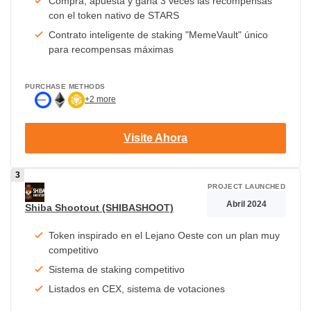
Compra, apuesta y gana 3 veces las recompensas
con el token nativo de STARS
Contrato inteligente de staking "MemeVault" único
para recompensas máximas
PURCHASE METHODS
+2 more
Visite Ahora
PROJECT LAUNCHED
Abril 2024
Shiba Shootout (SHIBASHOOT)
Token inspirado en el Lejano Oeste con un plan muy
competitivo
Sistema de staking competitivo
Listados en CEX, sistema de votaciones