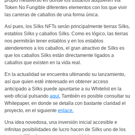
propio metaverso en donde los usuarios adquieren vía
Token No Fungible diferentes elementos con los que vivir
las carreras de caballos de una forma única.
Así pues, los Silks NFTs serán principalmente tierras Silks,
establos Silks y caballos Silks. Como es lógico, las tierras
nos permitirán tener establos y en los establos
atenderemos a los caballos, el gran atractivo de Silks es
que los caballos Silks están directamente ligados a
caballos que existen en la vida real.
En la actualidad se encuentra ultimando su lanzamiento,
así que quien esté interesado en obtener acceso
anticipado a Silks puede apuntarse a su Whitelist en la
web oficial pulsando
aquí.
También es posible consultar su
Whitepaper, en donde se detalla con bastante claridad el
proyecto, en el siguiente
enlace.
Una idea novedosa, una inversión inicial accesible e
infinitas posibilidades de lucro hacen de Silks uno de los