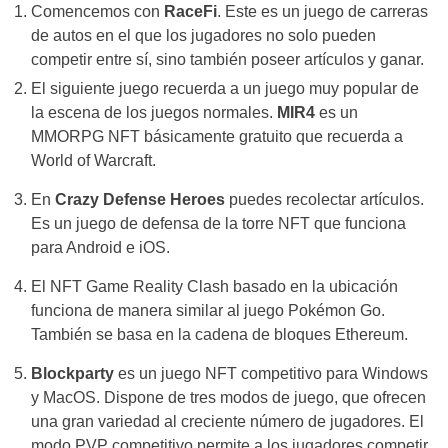
Comencemos con
RaceFi
. Este es un juego de carreras
de autos en el que los jugadores no solo pueden
competir entre sí, sino también poseer artículos y ganar.
El siguiente juego recuerda a un juego muy popular de
la escena de los juegos normales.
MIR4
es un
MMORPG NFT básicamente gratuito que recuerda a
World of Warcraft.
En
Crazy Defense Heroes
puedes recolectar artículos.
Es un juego de defensa de la torre NFT que funciona
para Android e iOS.
El NFT Game Reality Clash basado en la ubicación
funciona de manera similar al juego Pokémon Go.
También se basa en la cadena de bloques Ethereum.
Blockparty
es un juego NFT competitivo para Windows
y MacOS. Dispone de tres modos de juego, que ofrecen
una gran variedad al creciente número de jugadores. El
modo PVP competitivo permite a los jugadores competir