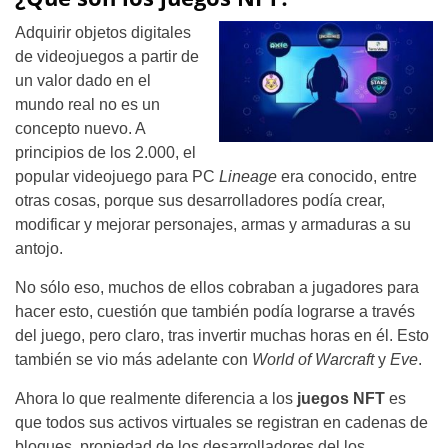
Adquirir objetos digitales
de videojuegos a partir de
un valor dado en el
mundo real no es un
concepto nuevo. A
principios de los 2.000, el
popular videojuego para PC
Lineage
era conocido, entre
otras cosas, porque sus desarrolladores podía crear,
modificar y mejorar personajes, armas y armaduras a su
antojo.
No sólo eso, muchos de ellos cobraban a jugadores para
hacer esto, cuestión que también podía lograrse a través
del juego, pero claro, tras invertir muchas horas en él. Esto
también se vio más adelante con
World of Warcraft
y
Eve
.
Ahora lo que realmente diferencia a los
juegos NFT
es
que todos sus activos virtuales se registran en cadenas de
bloques, propiedad de los desarrolladores del los