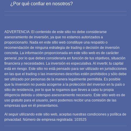
¿Por qué confiar en nosotros?
ADVERTENCIA: El contenido de este sitio no debe considerarse
asesoramiento de inversión, ya que no estamos autorizados a
proporcionarlo. Nada en este sitio web constituye una respaldo o
recomendación de ninguna estrategia de trading o decisión de inversión
concreta. La información proporcionada en este sitio web es de carácter
general, por lo que debes considerarla en función de tus objetivos, situación
financiera y necesidades. La inversión es especulativa. Al invertir, tu capital
está en riesgo. Este sitio no está pensado para ser utilizado en jurisdicciones
en las que el trading o las inversiones descritas estén prohibidos y sólo debe
ser utilizado por personas de la manera legalmente permitida. Es posible
que tu inversión no pueda acogerse a la protección del inversor en tu país o
sitio de residencia, por lo que te rogamos que lleves a cabo tu propia
diligencia debida u obtengas asesoramiento necesario. Este sitio web es de
uso gratuito para el usuario, pero podemos recibir una comisión de las
empresas que en él presentamos.
Al seguir utilizando este sitio web, aceptas nuestras condiciones y política de
privacidad. Número de empresa registrada:
103525