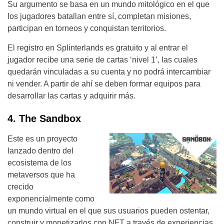
Su argumento se basa en un mundo mitológico en el que
los jugadores batallan entre sí, completan misiones,
participan en torneos y conquistan territorios.
El registro en Splinterlands es gratuito y al entrar el
jugador recibe una serie de cartas ‘nivel 1’, las cuales
quedarán vinculadas a su cuenta y no podrá intercambiar
ni vender. A partir de ahí se deben formar equipos para
desarrollar las cartas y adquirir más.
4. The Sandbox
Este es un proyecto
lanzado dentro del
ecosistema de los
metaversos que ha
crecido
exponencialmente como
un mundo virtual en el que sus usuarios pueden ostentar,
construir y monetizarlos con NFT a través de experiencias