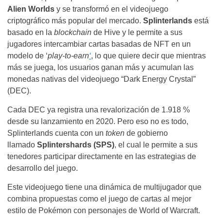
Alien Worlds
y se transformó en el videojuego
criptográfico más popular del mercado.
Splinterlands
está
basado en la
blockchain
de Hive y le permite a sus
jugadores intercambiar cartas basadas de NFT en un
modelo de ‘
play-to-earn
‘
, lo que quiere decir que mientras
más se juega, los usuarios ganan más y acumulan las
monedas nativas del videojuego “Dark Energy Crystal”
(DEC).
Cada DEC ya registra una revalorización de 1.918 %
desde su lanzamiento en 2020. Pero eso no es todo,
Splinterlands cuenta con un
token
de gobierno
llamado
Splintershards (SPS)
, el cual le permite a sus
tenedores participar directamente en las estrategias de
desarrollo del juego.
Este videojuego tiene una dinámica de multijugador que
combina propuestas como el juego de cartas al mejor
estilo de Pokémon con personajes de World of Warcraft.