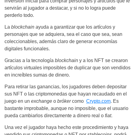
inversión inicial para comprar personajes y artículos que le
servirán al jugador a destacar, y si no lo logra puede
perderlo todo.
La
blockchain
ayuda a garantizar que los artículos y
personajes que se adquiera, sea el caso que sea, sean
coleccionables, además claro de generar economías
digitales funcionales.
Gracias a la tecnología
blockchain
y a los NFT se crearon
artículos virtuales imposibles de duplicar que son vendidos
en increíbles sumas de dinero.
Para retirar las ganancias, los jugadores deben depositar
sus NFT o las criptomonedas que hayan recaudado en el
juego en un
exchange
o
bróker
como
Crypto.com
. Es
bastante improbable, aunque no imposible, que el usuario
pueda cambiarlos directamente a dinero real o
fiat
.
Una vez el jugador haya hecho este procedimiento y haya
vendido sus criptomonedas o NFT por
stablecoins
, podrá