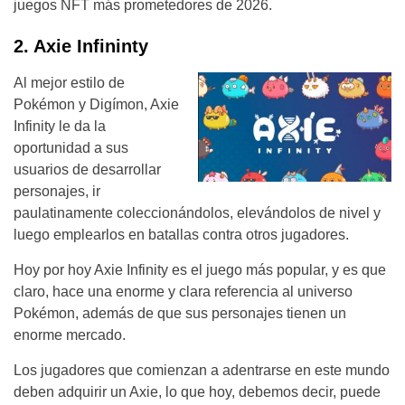
juegos NFT más prometedores de 2026.
2. Axie Infininty
Al mejor estilo de
Pokémon y Digímon, Axie
Infinity le da la
oportunidad a sus
usuarios de desarrollar
personajes, ir
paulatinamente coleccionándolos, elevándolos de nivel y
luego emplearlos en batallas contra otros jugadores.
Hoy por hoy Axie Infinity es el juego más popular, y es que
claro, hace una enorme y clara referencia al universo
Pokémon, además de que sus personajes tienen un
enorme mercado.
Los jugadores que comienzan a adentrarse en este mundo
deben adquirir un Axie, lo que hoy, debemos decir, puede