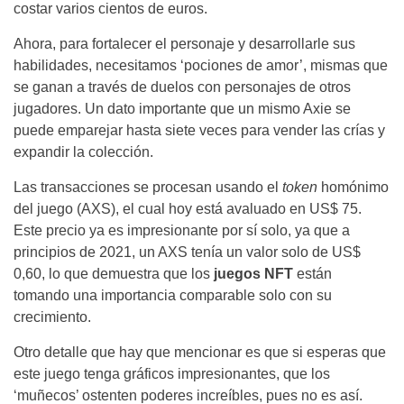
costar varios cientos de euros.
Ahora, para fortalecer el personaje y desarrollarle sus
habilidades, necesitamos ‘pociones de amor’, mismas que
se ganan a través de duelos con personajes de otros
jugadores. Un dato importante que un mismo Axie se
puede emparejar hasta siete veces para vender las crías y
expandir la colección.
Las transacciones se procesan usando el
token
homónimo
del juego (AXS), el cual hoy está avaluado en US$ 75.
Este precio ya es impresionante por sí solo, ya que a
principios de 2021, un AXS tenía un valor solo de US$
0,60, lo que demuestra que los
juegos NFT
están
tomando una importancia comparable solo con su
crecimiento.
Otro detalle que hay que mencionar es que si esperas que
este juego tenga gráficos impresionantes, que los
‘muñecos’ ostenten poderes increíbles, pues no es así.