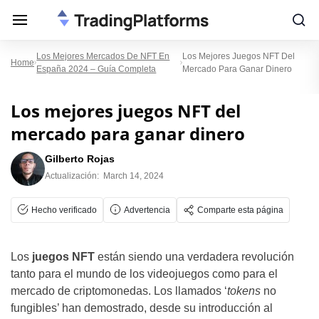
Los Mejores Mercados De NFT En
Los Mejores Juegos NFT Del
Home
España 2024 – Guía Completa
Mercado Para Ganar Dinero
Los mejores juegos NFT del
mercado para ganar dinero
Gilberto Rojas
Actualización:
March 14, 2024
Hecho verificado
Advertencia
Comparte esta página
Los
juegos NFT
están siendo una verdadera revolución
tanto para el mundo de los videojuegos como para el
mercado de criptomonedas. Los llamados ‘
tokens
no
fungibles’ han demostrado, desde su introducción al