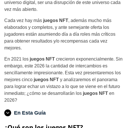
universo digital, ser una disrupción de este universo cada
vez más abierto.
Cada vez hay más
juegos NFT
, además mucho más
elaborados y completos, y ante semejante oferta los
jugadores están asumiendo día a día roles más críticos
para obtener resultados y/o recompensas cada vez
mejores.
En 2021 los
juegos NFT
crecieron exponencialmente. Sin
embargo, este 2026 la cantidad de intercambios es
sencillamente impresionante. Esta vez presentaremos los
mejores cinco
juegos NFT
y analizaremos el panorama
para lograr echar un vistazo a lo que se viene en el futuro
inmediato; ¿cómo se desarrollarán los
juegos NFT
en
2026?
En Esta Guía
¿Qué son los juegos NFT?