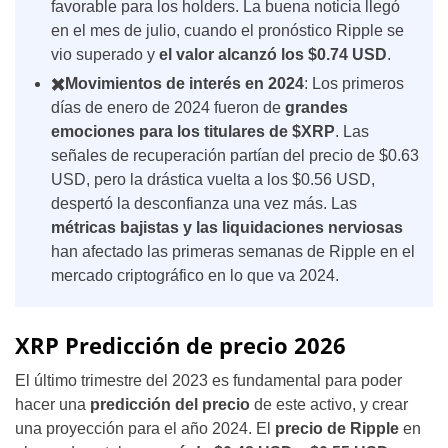
favorable para los holders. La buena noticia llegó
en el mes de julio, cuando el pronóstico Ripple
se
vio superado y
el valor alcanzó los $0.74 USD
.
✖️
Movimientos de interés en 2024
: Los primeros
días de enero de 2024 fueron de
grandes
emociones para los titulares de $XRP
. Las
señales de recuperación partían del precio de $0.63
USD, pero la drástica vuelta a los $0.56 USD,
despertó la desconfianza una vez más. Las
métricas bajistas y las liquidaciones nerviosas
han afectado las primeras semanas de Ripple en el
mercado criptográfico en lo que va 2024.
XRP Predicción de precio 2026
El último trimestre del 2023 es fundamental para poder
hacer una
predicción del precio
de este activo, y crear
una proyección para el año 2024. El
precio de Ripple
en