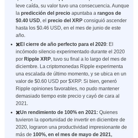
leve caída, su valor tuvo una consecuencia. Aunque
la
predicción del precio
apuntaba a
rangos de
$0.40 USD
, el
precio del XRP
consiguió ascender
hasta los $0.46 USD, en el mes de junio de este
año.
✖️El cierre de año perfecto para el 2020
: El
incómodo silencio experimentado durante el 2020
por
Ripple XRP
, tuvo su final a lo largo del mes de
diciembre. La
criptomonedas Ripple experimenta
una escalada de último momento, y se ubica en un
valor de $0.60 USD por $XRP. Si bien, generó
Ripple opiniones favorables, no pudo mantener
demasiado tiempo este precio y cayó de cara al
2021.
✖️Un rendimiento de 100% en 2021:
Quienes
tuvieron la oportunidad de invertir en diciembre de
2020, lograron una productividad impresionante de
más de
100%, en el mes de mayo de 2021,