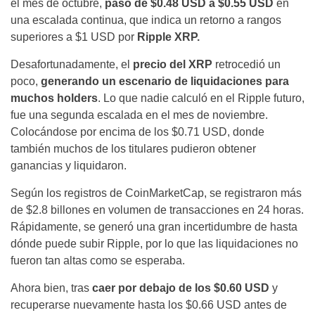
el mes de octubre,
pasó de $0.48 USD a $0.55 USD
en
una escalada continua, que indica un retorno a rangos
superiores a $1 USD por
Ripple XRP.
Desafortunadamente, el
precio del XRP
retrocedió un
poco,
generando un escenario de liquidaciones para
muchos holders
. Lo que nadie calculó en el
Ripple futuro,
fue una segunda escalada en el mes de noviembre.
Colocándose por encima de los $0.71 USD, donde
también muchos de los titulares pudieron obtener
ganancias y liquidaron.
Según los registros de CoinMarketCap, se registraron más
de $2.8 billones en volumen de transacciones en 24 horas.
Rápidamente, se generó una gran incertidumbre de hasta
dónde puede subir Ripple
, por lo que las liquidaciones no
fueron tan altas como se esperaba.
Ahora bien, tras
caer por debajo de los $0.60 USD
y
recuperarse nuevamente hasta los $0.66 USD antes de