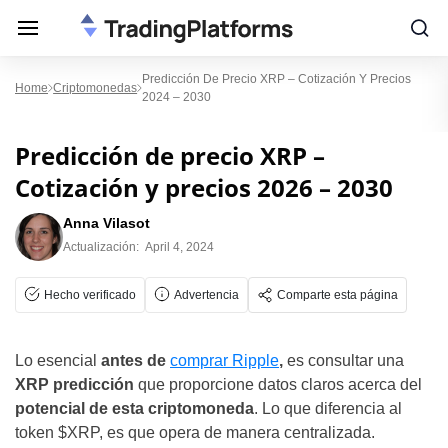
Predicción De Precio XRP – Cotización Y Precios
Home
Criptomonedas
2024 – 2030
Predicción de precio XRP –
Cotización y precios 2026 – 2030
Anna Vilasot
Actualización:
April 4, 2024
Hecho verificado
Advertencia
Comparte esta página
Lo esencial
antes de
comprar Ripple
,
es consultar una
XRP predicción
que proporcione datos claros acerca del
potencial de esta criptomoneda
. Lo que diferencia al
token $XRP, es que
opera de manera centralizada.