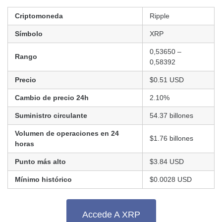
Criptomoneda
Ripple
Símbolo
XRP
0,53650 –
Rango
0,58392
Precio
$0.51 USD
Cambio de precio 24h
2.10%
Suministro circulante
54.37 billones
Volumen de operaciones en 24
$1.76 billones
horas
Punto más alto
$3.84 USD
Mínimo histórico
$0.0028 USD
Accede A XRP