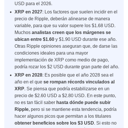
USD para el 2026.
XRP en 2027
:
Los factores que suelen incidir en el
precio de Ripple, deberán alinearse de manera
variable, para que su valor supere los $1.68 USD.
Muchos
analistas creen que los márgenes se
ubican entre $1.60
y $1.90 USD durante ese año.
Otras
Ripple opiniones aseguran que, de darse las
condiciones ideales para una mayor
implementación de XRP como medio de pago
,
podría rozar los $2 USD durante gran parte del año.
XRP en 2028
:
Es posible que el año 2028 sea el
año en el que
se rompan récords vinculados al
XRP
. Se piensa que podría estabilizarse en un
precio de $2.60 USD a $2.80 USD. En este punto,
no es tan fácil saber
hasta dónde puede subir
Ripple,
pero si se mantiene esta tendencia, podría
hacer algunos picos que permitan a los titulares
obtener beneficios sobre los $3 USD
. Si esto no