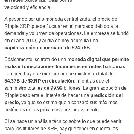
en redes bancarias,
ideal por su
velocidad y eficiencia.
A pesar de ser una moneda centralizada, el precio de
Ripple XRP, puede fluctuar en el mercado debido a la
demanda y volumen de operaciones
. La empresa se fundó
en el año 2013, y al día de hoy acumula una
capitalización de mercado de $24.75B.
Básicamente, se trata de una
moneda digital que permite
realizar transacciones financieras en redes bancarias
.
También hay que mencionar que existen un total de
54.37B de $XRP en circulación
, mientras que el
suministro total es de 99.99 billones. La gran adopción de
Ripple despierta el interés de hacer una
predicción del
precio
, ya que se estima que
alcanzará sus máximos
históricos en los próximos años nuevamente.
Si se hace un análisis técnico sobre lo que puede venir
para los titulares de XRP, hay que tener en cuenta las