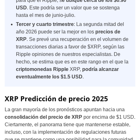
para que el Ripple, s
e ubique cerca de los $0.90
USD
. Este podría ser un valor que se sostenga
hasta el mes de junio-julio.
Tercer y cuarto trimestre
: La segunda mitad del
año 2026 puede ser la mejor en los
precios de
XRP
. Se prevé una recuperación en el volumen de
transacciones diarias a favor de $XRP, según las
Ripple opiniones de nuestros especialistas. De
hecho, se estima que es en este rango en el que la
criptomonedas Ripple
XRP,
podría alcanzar
eventualmente los $1.5 USD
.
XRP Predicción de precio 2025
La gran mayoría de los pronósticos apuntan hacia una
consolidación del precio de XRP
por encima de $1 USD.
Ciertamente, el panorama tiene que mantenerse estable,
incluso, con la implementación de regulaciones futuras
que se mantiene como una posibilidad para la comunidad