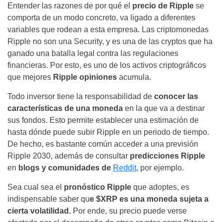
Entender las razones de por qué el
precio de Ripple
se
comporta de un modo concreto, va ligado a
diferentes
variables que rodean a esta empresa.
Las
criptomonedas
Ripple
no son una Security, y es una de las cryptos que
ha
ganado una batalla legal contra las regulaciones
financieras
. Por esto, es uno de los activos criptográficos
que mejores
Ripple opiniones
acumula.
Todo inversor tiene la responsabilidad de
conocer las
características de una moneda
en la que va a destinar
sus fondos. Esto permite establecer una estimación de
hasta dónde puede subir Ripple en un periodo de tiempo.
De hecho, es bastante común acceder a una previsión
Ripple 2030
, además de consultar
predicciones Ripple
en
blogs y comunidades de
Reddit
, por ejemplo.
Sea cual sea el
pronóstico Ripple
que adoptes, es
indispensable saber qu
e $XRP es una moneda sujeta a
cierta volatilidad.
Por ende, su precio puede verse