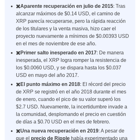
✖️Aparente recuperación en julio de 2015
: Tras
alcanzar máximos de $0.14 USD, el camino de
XRP parecía recuperarse, pero la rápida reacción
de los titulares y la venta masiva, hizo caer el
proyecto nuevamente a mínimos de $0.00393 USD
en el mes de noviembre de ese año.
✖️Primer salto inesperado en 2017
: De manera
inesperada, el XRP logra romper la resistencia de
los $0.0060 USD, y se dispara hasta los $0.037
USD en mayo del año 2017.
✖️El punto máximo en 2018
: El récord del precio
de XRP se registró en el año 2018 durante el mes
de enero, cuando el pico de su valor superó los
$2.7 USD. Nuevamente, la incertidumbre invade a
la comunidad, desplomando el precio en cuestión
de días a $0.70 USD en el mes de febrero.
✖️Una nueva recuperación en 2019
: A pesar de
que el
precio de Ripple
había experimentado una