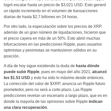
logró escalar hasta un precio de $3.021 USD. Esto generó
un rápido incremento en el volumen de transacciones
diarias de hasta $2.7 billones en 24 horas.
Por otro lado, la especulación sobre los precios de XRP,
además de un gran número de liquidaciones, hicieron que
el precio cayera en más de un 50%. Esto abrió muchas
bifurcaciones en las predicciones Ripple
, pues usuarios
optimistas y pesimistas se mantuvieron sólidos en su
posición.
A día de hoy sigue existiendo la duda de
hasta dónde
puede subir Ripple
, pues en mayo del año 2021,
alcanzó
los $1.53 USD
y esto ha sido lo máximo desde entonces.
La
corrección del valor de $XRP, anuncia un Ripple futuro
prometedor, pero no será a corto plazo. Las Ripple
predicciones revelan un escenario a largo plazo, que es en
donde la mayoría de las opiniones sobre Ripple
indican
una clara recuperación
.