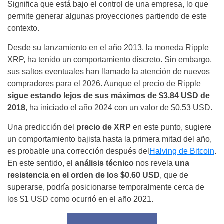
Significa que está bajo el control de una empresa, lo que
permite generar algunas proyecciones partiendo de este
contexto.
Desde su lanzamiento en el año 2013, la moneda
Ripple
XRP, ha tenido un comportamiento discreto. Sin embargo,
sus saltos eventuales han llamado la atención de nuevos
compradores para el 2026. Aunque el precio de Ripple
sigue estando lejos de sus máximos de $3.84 USD de
2018
, ha iniciado el año 2024 con un valor de $0.53 USD.
Una predicción del
precio de XRP
en este punto, sugiere
un comportamiento bajista hasta la primera mitad del año,
es probable una
corrección después del
Halving de Bitcoin
.
En este sentido, el
análisis técnico
nos revela
una
resistencia en el orden de los $0.60 USD
, que de
superarse, podría posicionarse temporalmente cerca de
los $1 USD como ocurrió en el año 2021.