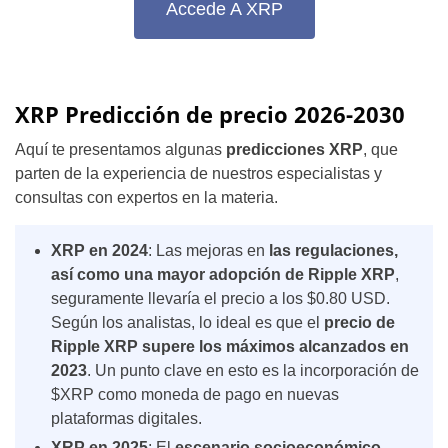
Accede A XRP
XRP Predicción de precio 2026-2030
Aquí te presentamos algunas
predicciones XRP
, que
parten de la experiencia de nuestros especialistas y
consultas con expertos en la materia.
XRP en 2024
:
Las mejoras en
las regulaciones,
así como una mayor adopción de Ripple XRP
,
seguramente llevaría el precio a los $0.80 USD.
Según los analistas, lo ideal es que el
precio de
Ripple XRP supere los máximos alcanzados en
2023
. Un punto clave en esto es la incorporación de
$XRP como moneda de pago en nuevas
plataformas digitales.
XRP en 2025
:
El
escenario socioeconómico