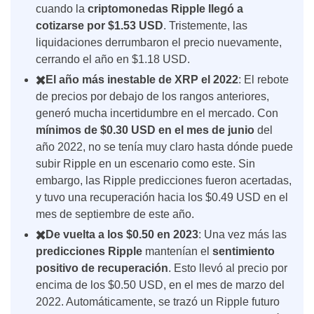
cuando la
criptomonedas Ripple llegó a
cotizarse por $1.53 USD
. Tristemente, las
liquidaciones derrumbaron el precio nuevamente,
cerrando el año en $1.18 USD.
✖️El año más inestable de XRP el 2022
: El rebote
de precios por debajo de los rangos anteriores,
generó mucha incertidumbre en el mercado. Con
mínimos de $0.30 USD en el mes de junio
del
año 2022, no se tenía muy claro
hasta dónde puede
subir Ripple en un escenario como este. Sin
embargo, las Ripple predicciones
fueron acertadas,
y tuvo una
recuperación hacia los $0.49 USD
en el
mes de septiembre de este año.
✖️De vuelta a los $0.50 en 2023
: Una vez más las
predicciones Ripple
mantenían el
sentimiento
positivo de recuperación
. Esto llevó al precio por
encima de los $0.50 USD, en el mes de marzo del
2022. Automáticamente, se trazó un
Ripple futuro