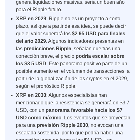
genera liquidaciones masivas, sería un buen año
para el
Ripple futuro.
XRP en 2029
:
Ripple no es un proyecto a corto
plazo, así que a partir de esa idea, se puede decir
que el valor superará los
$2.95 USD para finales
del año 2029
. Algunos indicadores presentes en
las
predicciones Ripple,
señalan que tras una
corrección breve, el precio
podría escalar sobre
los $3.5 USD
. Este panorama positivo parte de un
posible aumento en el volumen de transacciones, a
partir de la
globalización de las cryptos en el 2029,
según el pronóstico Ripple.
XRP en 2030
:
Algunos especialistas han
mencionado que la resistencia se generará en $3.7
USD, con un
panorama favorable hacia los $7
USD como máximo
. Los eventos que se proyectan
para una
previsión Ripple 2030
, no evocan una
escalada sostenida, por lo que podría haber una