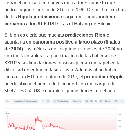
cerrar el año, surgen nuevos indicadores sobre lo que
podría lograr el precio de XRP en 2026. De hecho, muchas
de las
Ripple predicciones
sugieren rangos,
incluso
cercanos a los $1.5 USD
, tras el Halving de Bitcoin.
Si bien es cierto que muchas
predicciones Ripple
apuntan a un
panorama positivo a largo plazo (finales
de 2024),
las métricas de los primeros meses de 2024 no
son tan favorables. La participación de las
ballenas de
$XRP y las liquidaciones masivas juegan un papel en la
dificultad de entrar en fase alcista
. Además al no haber
todavía un ETF de contado de XRP, el
pronóstico Ripple
puede ubicar el precio de la moneda en un margen de
$0.47 – $0.50 USD durante el primer trimestre del año.