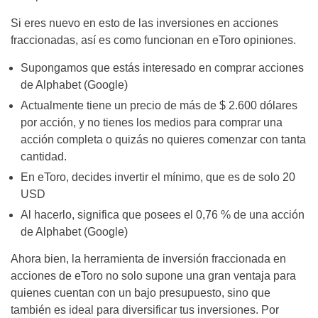
Si eres nuevo en esto de las inversiones en acciones
fraccionadas, así es como funcionan en eToro opiniones.
Supongamos que estás interesado en comprar acciones
de Alphabet (Google)
Actualmente tiene un precio de más de $ 2.600 dólares
por acción, y no tienes los medios para comprar una
acción completa o quizás no quieres comenzar con tanta
cantidad.
En eToro, decides invertir el mínimo, que es de solo 20
USD
Al hacerlo, significa que posees el 0,76 % de una acción
de Alphabet (Google)
Ahora bien, la herramienta de inversión fraccionada en
acciones de eToro no solo supone una gran ventaja para
quienes cuentan con un bajo presupuesto, sino que
también es ideal para diversificar tus inversiones. Por