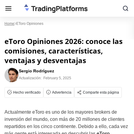
Home
EToro Opiniones
eToro Opiniones 2026: conoce las
comisiones, características,
ventajas y desventajas
Sergio Rodríguez
Actualización:
February 5, 2025
Hecho verificado
Advertencia
Comparte esta página
Actualmente eToro es uno de los mayores brokers de
inversión del mundo, con más de 20 millones de clientes
repartidos en los cinco continente. Debido a ello, cada vez
más gente está interesada en descubrir las
eToro