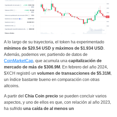
A lo largo de su trayectoria, el token ha experimentado
mínimos de $20.54 USD y máximos de $1.934 USD
.
Además, podemos ver, partiendo de datos de
CoinMarketCap
, que acumula una
capitalización de
mercado de más de $306.9M
. En febrero del año 2024,
$XCH registró un
volumen de transacciones de $5.31M
,
un índice bastante bueno en comparación con otras
altcoins.
A partir del
Chia Coin precio
se pueden concluir varios
aspectos, y uno de ellos es que, con relación al año 2023,
ha sufrido
una caída de al menos un