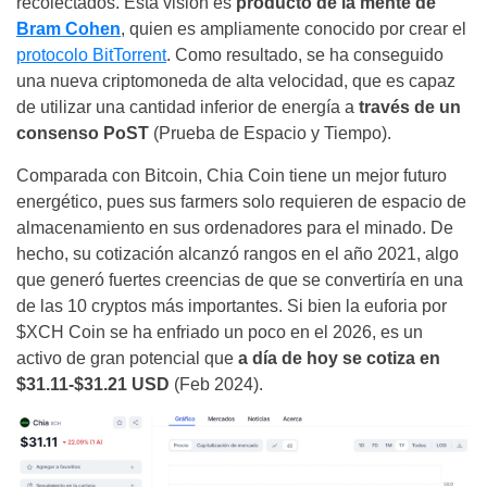
recolectados. Esta visión es
producto de la mente de
Bram Cohen
, quien es ampliamente conocido por crear el
protocolo BitTorrent
. Como resultado, se ha conseguido
una nueva criptomoneda de alta velocidad, que es capaz
de utilizar una cantidad inferior de energía a
través de un
consenso PoST
(Prueba de Espacio y Tiempo).
Comparada con Bitcoin,
Chia Coin tiene un mejor futuro
energético, pues sus farmers solo requieren de espacio de
almacenamiento en sus ordenadores para el minado
.
De
hecho, su cotización alcanzó rangos en el año 2021, algo
que generó fuertes creencias de que se convertiría en
una
de las 10 cryptos más importantes
. Si bien la euforia por
$XCH Coin se ha enfriado un poco en el 2026, es un
activo de gran potencial que
a día de hoy se cotiza en
$31.11-$31.21 USD
(Feb 2024).