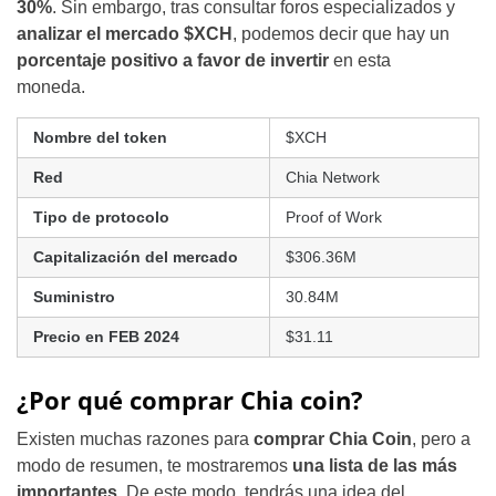
30%
. Sin embargo, tras consultar foros especializados y
analizar el mercado $XCH
, podemos decir que hay un
porcentaje positivo a favor de invertir
en esta
moneda.
Nombre del token
$XCH
Red
Chia Network
Tipo de protocolo
Proof of Work
Capitalización del mercado
$306.36M
Suministro
30.84M
Precio en FEB 2024
$31.11
¿Por qué comprar Chia coin?
Existen muchas razones para
comprar Chia Coin
, pero a
modo de resumen, te mostraremos
una lista de las más
importantes
. De este modo, tendrás una idea del