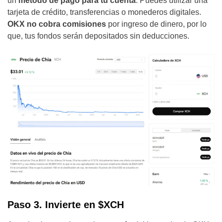
un
método de pago para tu cuenta
. Puedes utilizar una
tarjeta de crédito, transferencias o monederos digitales.
OKX no cobra comisiones
por ingreso de dinero, por lo
que, tus fondos serán depositados sin deducciones.
Paso 3. Invierte en $XCH