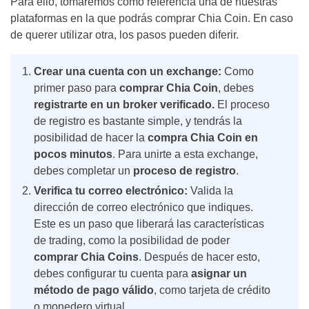
Para ello, tomaremos como referencia una de nuestras
plataformas en la que podrás comprar Chia Coin. En caso
de querer utilizar otra, los pasos pueden diferir.
Crear una cuenta con un exchange
:
Como
primer paso para
comprar Chia Coin
, debes
registrarte en un broker verificado.
El proceso
de registro es bastante simple, y tendrás la
posibilidad de hacer la
compra Chia Coin
en
pocos minutos
. Para unirte a esta exchange,
debes completar un
proceso de registro
.
Verifica tu correo electrónico:
Valida
la
dirección de correo electrónico que indiques.
Este es un paso que liberará las características
de trading, como la posibilidad de poder
comprar Chia Coins
. Después de hacer esto,
debes configurar tu cuenta para
asignar un
método de pago válido
, como tarjeta de crédito
o monedero virtual.