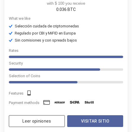
with $ 100 you receive
0.036
BTC
What we like
Selección cuidada de criptomonedas
Regulado por CBI y MiFID en Europa
Sin comisiones y con spreads bajos
Rates
Security
Selection of Coins
Features
Payment methods
Leer opiniones
VISITAR SITIO