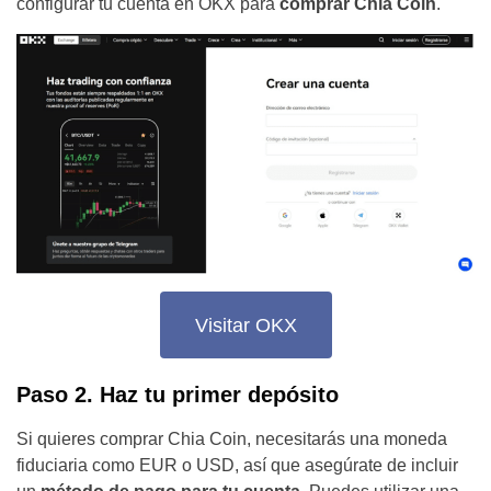
configurar tu cuenta en OKX para
comprar Chia Coin
.
Visitar OKX
Paso 2. Haz tu primer depósito
Si quieres comprar Chia Coin, necesitarás una moneda
fiduciaria como EUR o USD, así que asegúrate de incluir