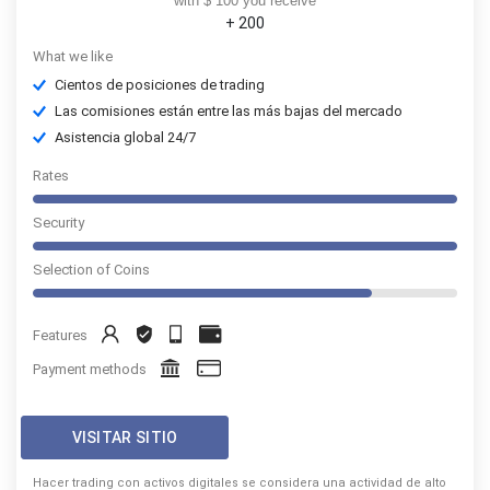
with $ 100 you receive
+ 200
What we like
Cientos de posiciones de trading
Las comisiones están entre las más bajas del mercado
Asistencia global 24/7
Rates
Security
Selection of Coins
Features
Payment methods
VISITAR SITIO
Hacer trading con activos digitales se considera una actividad de alto