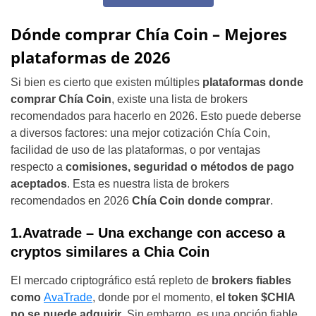
Dónde comprar Chía Coin – Mejores
plataformas de 2026
Si bien es cierto que existen múltiples
plataformas donde
comprar Chía Coin
, existe una lista de brokers
recomendados para hacerlo en 2026. Esto puede deberse
a diversos factores: una mejor cotización Chía Coin,
facilidad de uso de las plataformas, o por ventajas
respecto a
comisiones, seguridad o métodos de pago
aceptados
. Esta es nuestra lista de brokers
recomendados en 2026
Chía Coin donde comprar
.
1.Avatrade – Una exchange con acceso a
cryptos similares a Chia Coin
El mercado criptográfico está repleto de
brokers fiables
como
AvaTrade
, donde por el momento,
el token $CHIA
no se puede adquirir
. Sin embargo, es una opción fiable