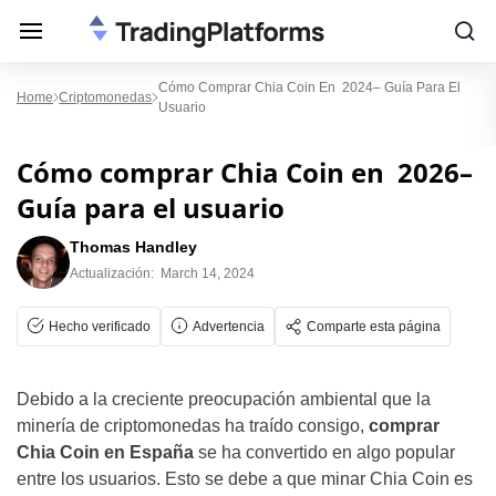
Cómo Comprar Chia Coin En 2024– Guía Para El
Home
Criptomonedas
Usuario
Cómo comprar Chia Coin en 2026–
Guía para el usuario
Thomas Handley
Actualización:
March 14, 2024
Hecho verificado
Advertencia
Comparte esta página
Debido a la creciente preocupación ambiental que la
minería de criptomonedas ha traído consigo,
comprar
Chia Coin en España
se ha convertido en algo popular
entre los usuarios. Esto se debe a que minar Chia Coin es