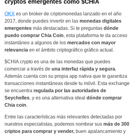
cryptos emergentes como $CHIA
OKX
es un broker de criptomonedas lanzado en el año
2017, donde puedes invertir en las
monedas digitales
emergentes
más destacadas. Si te preguntas
dónde
puedo comprar Chia Coin
, esta plataforma te da acceso
instantáneo a algunos de los
mercados con mayor
relevancia
en el ámbito criptográfico gráfico actual.
$CHIA crypto es una de las monedas que puedes
comerciar a través de
una interfaz rápida y segura
.
Además cuenta con su propia app nativa que te garantiza
transacciones instantáneas desde tu móvil. Esta exchange
se encuentra
regulada por las autoridades de
Seychelles
, y es una alternativa ideal
dónde comprar
Chia coin
.
Entre las características más relevantes detectadas por
nuestros especialistas, podemos nombrar sus
más de 300
criptos para comprar y vender,
buen apalancamiento y