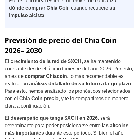
Por esto, lo ideal es tener un broker de confianza
dónde comprar Chia Coin
cuando recupere
su
impulso alcista
.
Previsión de precio del Chia Coin
2026– 2030
El
crecimiento de la red de $XCH
, se ha mantenido
constante desde el último trimestre del año 2026. Por esto,
antes de
comprar Chiacoin
, lo más recomendable es
realizar un
análisis detallado de su futuro a largo plazo
.
Para esto, hemos analizado los pronósticos relacionados
con el
Chia Coin precio
, y te lo compartimos de manera
clara a continuación.
El
desempeño que tenga $XCH en 2026
, será
determinante para poder posicionarse entre
las altcoins
más importantes
durante este periodo. Si bien el año