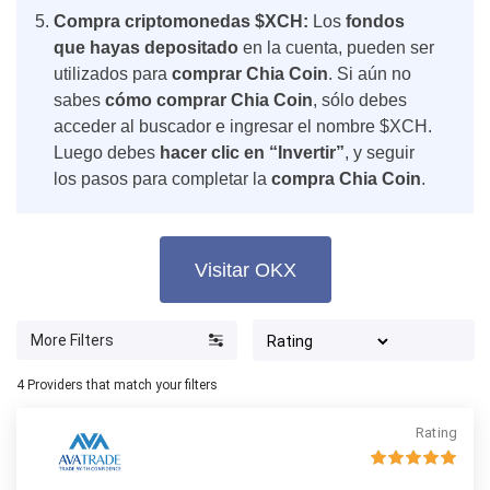
Compra criptomonedas $XCH:
Los
fondos
que hayas depositado
en la cuenta, pueden ser
utilizados para
comprar Chia Coin
. Si aún no
sabes
cómo comprar Chia Coin
, sólo debes
acceder al buscador e ingresar el nombre $XCH.
Luego debes
hacer clic en “Invertir”
, y seguir
los pasos para completar la
compra Chia Coin
.
Visitar OKX
More Filters
4
Providers that match your filters
Rating