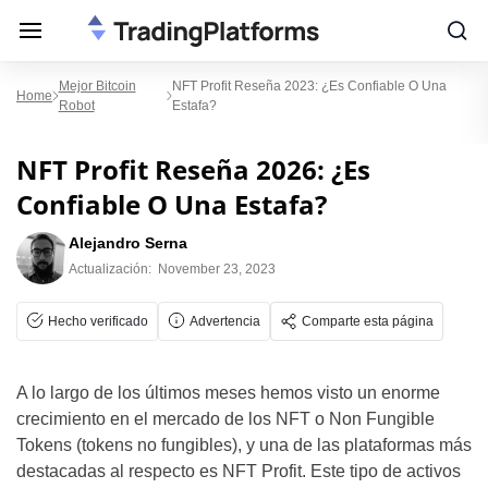
Mejor Bitcoin
NFT Profit Reseña 2023: ¿Es Confiable O Una
Home
Robot
Estafa?
NFT Profit Reseña 2026: ¿Es
Confiable O Una Estafa?
Alejandro Serna
Actualización:
November 23, 2023
Hecho verificado
Advertencia
Comparte esta página
A lo largo de los últimos meses hemos visto un enorme
crecimiento en el mercado de los NFT o Non Fungible
Tokens (tokens no fungibles), y una de las plataformas más
destacadas al respecto es NFT Profit. Este tipo de activos