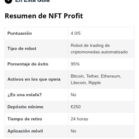
En Esta Guía
Resumen de NFT Profit
Puntuación
4.0/5
Robot de trading de
Tipo de robot
criptomonedas automatizado
Porcentaje de éxito
95%
Bitcoin, Tether, Ethereum,
Activos en los que opera
Litecoin, Ripple
¿Es una estafa?
No
Depósito mínimo
€250
Tiempo de retiro
24 horas
Aplicación móvil
No