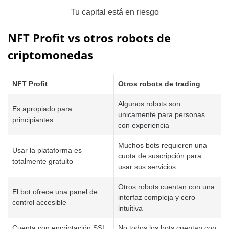
Tu capital está en riesgo
NFT Profit vs otros robots de
criptomonedas
NFT Profit
Otros robots de trading
Algunos robots son
Es apropiado para
unicamente para personas
principiantes
con experiencia
Muchos bots requieren una
Usar la plataforma es
cuota de suscripción para
totalmente gratuito
usar sus servicios
Otros robots cuentan con una
El bot ofrece una panel de
interfaz compleja y cero
control accesible
intuitiva
Cuenta con encriptación SSL
No todos los bots cuentan con