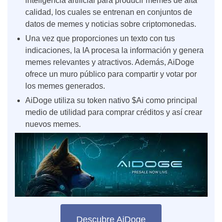
inteligencia artificial para producir memes de alta
calidad, los cuales se entrenan en conjuntos de
datos de memes y noticias sobre criptomonedas.
Una vez que proporciones un texto con tus
indicaciones, la IA procesa la información y genera
memes relevantes y atractivos. Además, AiDoge
ofrece un muro público para compartir y votar por
los memes generados.
AiDoge utiliza su token nativo $Ai como principal
medio de utilidad para comprar créditos y así crear
nuevos memes.
Descubre AiDoge