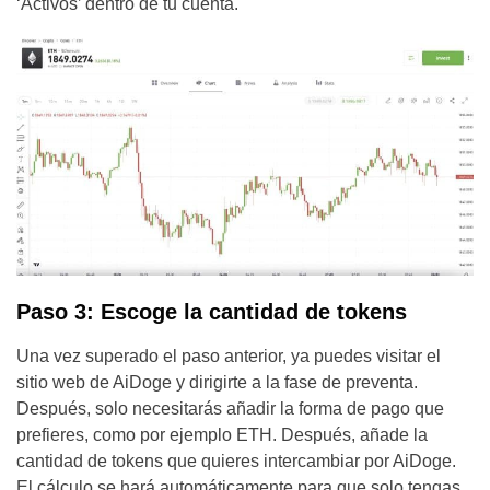
‘Activos’ dentro de tu cuenta.
Paso 3: Escoge la cantidad de tokens
Una vez superado el paso anterior, ya puedes visitar el
sitio web de AiDoge y dirigirte a la fase de preventa.
Después, solo necesitarás añadir la forma de pago que
prefieres, como por ejemplo ETH. Después, añade la
cantidad de tokens que quieres intercambiar por AiDoge.
El cálculo se hará automáticamente para que solo tengas