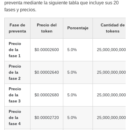
preventa mediante la siguiente tabla que incluye sus 20
fases y precios.
Fase de
Precio del
Cantidad de
Porcentaje
preventa
token
tokens
Precio
de la
$0.00002600
5.0%
25,000,000,000
fase 1
Precio
de la
$0.00002640
5.0%
25,000,000,000
fase 2
Precio
de la
$0.00002680
5.0%
25,000,000,000
fase 3
Precio
de la
$0.00002720
5.0%
25,000,000,000
fase 4