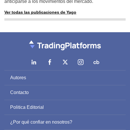
anticiparse a los movimientos del mercado.
Ver todas las publicaciones de Yago
Autores
Contacto
Politica Editorial
¿Por qué confiar en nosotros?