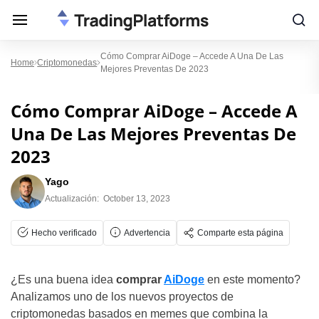
Cómo Comprar AiDoge – Accede A Una De Las
Home
Criptomonedas
Mejores Preventas De 2023
Cómo Comprar AiDoge – Accede A
Una De Las Mejores Preventas De
2023
Yago
Actualización:
October 13, 2023
Hecho verificado
Advertencia
Comparte esta página
¿Es una buena idea
comprar
AiDoge
en este momento?
Analizamos uno de los nuevos proyectos de
criptomonedas basados en memes que combina la