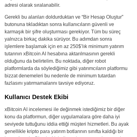
adresi olarak sıralanabilir.
Gerekli bu alanları doldurduktan ve “Bir Hesap Oluştur”
butonuna tıkladıktan sonra kullanıcıların güvenli ve
karmaşık bir şifre oluşturması gerekiyor. Tüm bu süreç
yalnızca birkaç dakika sürüyor. Bu adımdan sonra
işlemlere başlamak için en az 250$’lık minimum yatırım
tutarının xBitcoin AI hesabına aktarılmasının gerekli
olduğunu da belirtelim. Bu noktada, diğer robot
platformlarda da söylediğimiz gibi yatırımcıların platformu
bizzat denemeleri bu nedenle de minimum tutardan
fazlasını yatırmamalarını tavsiye ediyoruz.
Kullanıcı Destek Ekibi
xBitcoin AI incelemesi ile değinmek istediğimiz bir diğer
konu da platformun, diğer uygulamalara göre daha iyi
seviyede tuttuğunu iddia ettiği müşteri hizmetleri. Bu ayak
genellikle kripto para yatırım botlarının sınıfta kaldığı bir