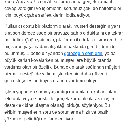
konu. Ancak xBitcoin AI, kullanıcılarına gerçek zamanlı
cevap verdiğini ve işlemlerini sorunsuz şekilde halletmeleri
için büyük çaba sarf ettiklerini iddia ediyor.
Kullanıcı dostu bir platform olarak, müşteri desteğinin yanı
sıra son derece sade bir arayüze sahip olduklarını da tekrar
belirtelim. Çoğu yatırımcı, platformu ilk defa kullanırken bile
hiç sorun yaşamadan alıştıkları hakkında geri bildirimde
bulunmuş. Elbette bir yandan
geleceğin coinlerini
ya da
büyük karları kovalarken bu müşterilere büyük oranda
yardımcı olan bir özellik. Buna ek olarak sağlanan müşteri
hizmeti desteği de yatırım işlemlerinin daha güvenli
gerçekleşmesine büyük oranda yardımcı oluyor.
İşlem yaparken sorun yaşandığı durumlarda kullanıcıların
telefonla veya e-posta ile gerçek zamanlı olarak müşteri
destek ekibine ulaşma olanağı olduğu söyleniyor. Bu
ekibin müşterilerin soru ve sorunlarına hızlı ve pratik
çözümler getirdiği de ifade ediliyor.