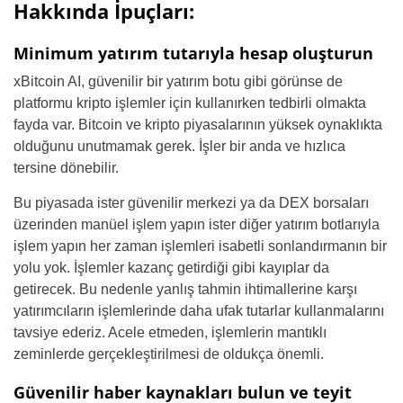
Hakkında İpuçları:
Minimum yatırım tutarıyla hesap oluşturun
xBitcoin AI, güvenilir bir yatırım botu gibi görünse de
platformu kripto işlemler için kullanırken tedbirli olmakta
fayda var. Bitcoin ve kripto piyasalarının yüksek oynaklıkta
olduğunu unutmamak gerek. İşler bir anda ve hızlıca
tersine dönebilir.
Bu piyasada ister güvenilir merkezi ya da DEX borsaları
üzerinden manüel işlem yapın ister diğer yatırım botlarıyla
işlem yapın her zaman işlemleri isabetli sonlandırmanın bir
yolu yok. İşlemler kazanç getirdiği gibi kayıplar da
getirecek. Bu nedenle yanlış tahmin ihtimallerine karşı
yatırımcıların işlemlerinde daha ufak tutarlar kullanmalarını
tavsiye ederiz. Acele etmeden, işlemlerin mantıklı
zeminlerde gerçekleştirilmesi de oldukça önemli.
Güvenilir haber kaynakları bulun ve teyit