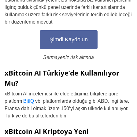
ilginç bulduk çünkü panel üzerinde farklı kar artışlarında
kullanmak üzere farklı risk seviyelerinin tercih edilebileceği
bir düzenleme mevcut.
Şimdi Kaydolun
Sermayeniz risk altında
xBitcoin AI Türkiye’de Kullanılıyor
Mu?
xBitcoin AI incelemesi ile elde ettiğimiz bilgilere göre
platform
BitIQ
vb. platformlarda olduğu gibi ABD, İngiltere,
Fransa dahil olmak üzere 150’yi aşkın ülkede kullanılıyor.
Türkiye de bu ülkelerden biri.
xBitcoin AI Kriptoya Yeni