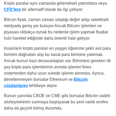
Kripto paralar aynı zamanda geleneksel yatırımlara veya
CFD’lere
bir alternatif olarak da ilgi çekiyor.
Bitcoin fiyatı, zaman zaman ulaştığı değer artışı sebebiyle
medyada geniş yer buluyor.Ancak Bitcoin işlemleri ve
piyasası oldukça oynak bu nedenle işlem yapmak fiyatlar
hızlı hareket ettiğinde daha önemli hale geliyor.
İnsanların kripto paraları en yaygın öğrenme şekli asıl para
birimini doğrudan alıp bu sanal para birimine yatırmak.
Ancak bunun bazı dezavantajları var. Bilinmesi gereken ilk
şey kripto para işlemlerinin anında işlenen forex
sisteminden daha uzun sürede işleme alınması. Ayrıca,
denetlenmeyen borsalar Ethereum ve
Bitcoin
cüzdanlarını
tehlikeye atıyor.
Bunun yanında CBOE ve CME gibi borsalar Bitcoin vadeli
sözleşmelerini sunmaya başlayarak bu yeni varlık sınıfını
daha da geçerli kılmış durumda.