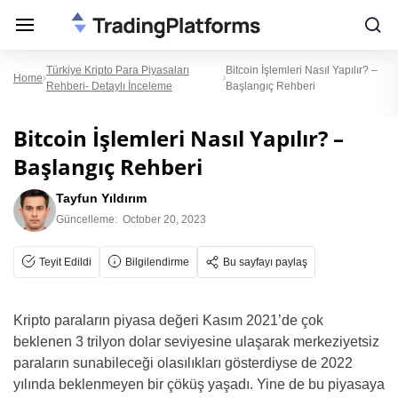
Türkiye Kripto Para Piyasaları
Bitcoin İşlemleri Nasıl Yapılır? –
Home
Rehberi- Detaylı İnceleme
Başlangıç Rehberi
Bitcoin İşlemleri Nasıl Yapılır? –
Başlangıç Rehberi
Tayfun Yıldırım
Güncelleme:
October 20, 2023
Teyit Edildi
Bilgilendirme
Bu sayfayı paylaş
Kripto paraların piyasa değeri Kasım 2021’de çok
beklenen 3 trilyon dolar seviyesine ulaşarak merkeziyetsiz
paraların sunabileceği olasılıkları gösterdiyse de 2022
yılında beklenmeyen bir çöküş yaşadı. Yine de bu piyasaya