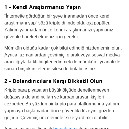
1 – Kendi Araştırmanızı Yapın
“İnternette gördüğün bir şeye inanmadan önce kendi
araştırmanı yap” sözü kripto dilinde oldukça popüler.
Yatırım yapmadan önce kendi araştırmanızı yapmanız
güvenle hareket etmeniz için gerekli.
Mümkün olduğu kadar çok bilgi edindiğinizden emin olun.
Ayrıca, uzmanlardan çevrimiçi olarak veya sosyal medya
aracılığıyla farklı bilgiler edinmek de mümkün. İyi analizler
sunan birçok inceleme sitesi de bulabilirsiniz.
2 – Dolandırıcılara Karşı Dikkatli Olun
Kripto para piyasaları büyük ölçüde denetlenmeyen
doğasıyla dolandırıcıları ve kurban arayan kişileri
cezbeder. Bu yüzden bir kripto para platformunda yatırım
yapmaya başlamadan önce güvenlik düzeyini gözden
geçirin. Çevrimiçi incelemeler size yardımcı olabilir.
Ayrıca, yalnızca lisanslı
borsalarda
işlem yapmanızı