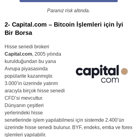
Paranız risk altında.
2- Capital.com – Bitcoin İşlemleri için İyi
Bir Borsa
Hisse senedi brokeri
Capital.com
, 2005 yılında
kurulduğundan bu yana
Avrupa piyasasında
popülarite kazanmıştır.
3.000’in üzerinde yatırım
aracıyla birçok hisse senedi
CFD’si mevcuttur.
Dünyanın çeşitleri
yerlerindeki hisse
senetlerinde işlem yapılabilmesi için sistemde 2.400’ün
üzerinde hisse senedi bulunur. BYF, endeks, emtia ve forex
işlemleri yapılabilir.