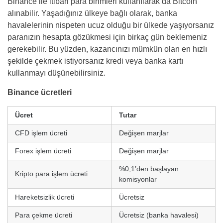
Binance ile itibari para birimleri kullanılarak da Bitcoin
alınabilir. Yaşadığınız ülkeye bağlı olarak, banka
havalelerinin nispeten ucuz olduğu bir ülkede yaşıyorsanız
paranızın hesapta gözükmesi için birkaç gün beklemeniz
gerekebilir. Bu yüzden, kazancınızı mümkün olan en hızlı
şekilde çekmek istiyorsanız kredi veya banka kartı
kullanmayı düşünebilirsiniz.
Binance ücretleri
Ücret
Tutar
CFD işlem ücreti
Değişen marjlar
Forex işlem ücreti
Değişen marjlar
%0,1’den başlayan
Kripto para işlem ücreti
komisyonlar
Hareketsizlik ücreti
Ücretsiz
Para çekme ücreti
Ücretsiz (banka havalesi)