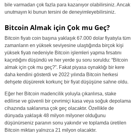
bile varmadan çok fazla para kazanıyor olabilirsiniz. Ancak
unutmayın ki bunun tersini de deneyimleyebilirsiniz.
Bitcoin Almak için Çok mu Geç?
Bitcoin fiyatı coin başına yaklaşık 67.000 dolar fiyatıyla tüm
zamanların en yüksek seviyesine ulaştığında birçok kişi
yüksek fiyatı nedeniyle Bitcoin işlemleri yapma fırsatını
kaçırdığını düşündü ve her yerde şu soru soruldu: “Bitcoin
almak için çok mu geç?”. Fakat piyasa oynaklığı bir kere
daha kendini gösterdi ve 2022 yılında Bitcoin herkesi
dehşete düşürerek korkunç bir fiyat düşüşüne sahne oldu.
Eğer her Bitcoin madencilik yoluyla çıkarılırsa, stake
edilirse ve güvenli bir çevrimiçi kasa veya soğuk depolama
cihazında saklanırsa çok geç olacaktır. Özellikle de
dünyada yaklaşık 48 milyon milyoner olduğunu
düşünürseniz paranın sonu yakındır ve toplamda üretilen
Bitcoin miktarı yalnızca 21 milyon olacaktır.