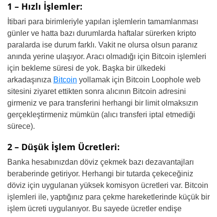
1 – Hızlı İşlemler:
İtibari para birimleriyle yapılan işlemlerin tamamlanması
günler ve hatta bazı durumlarda haftalar sürerken kripto
paralarda ise durum farklı. Vakit ne olursa olsun paranız
anında yerine ulaşıyor. Aracı olmadığı için Bitcoin işlemleri
için bekleme süresi de yok. Başka bir ülkedeki
arkadaşınıza
Bitcoin
yollamak için Bitcoin Loophole web
sitesini ziyaret ettikten sonra alıcının Bitcoin adresini
girmeniz ve para transferini herhangi bir limit olmaksızın
gerçekleştirmeniz mümkün (alıcı transferi iptal etmediği
sürece).
2 – Düşük İşlem Ücretleri:
Banka hesabınızdan döviz çekmek bazı dezavantajları
beraberinde getiriyor. Herhangi bir tutarda çekeceğiniz
döviz için uygulanan yüksek komisyon ücretleri var. Bitcoin
işlemleri ile, yaptığınız para çekme hareketlerinde küçük bir
işlem ücreti uygulanıyor. Bu sayede ücretler endişe