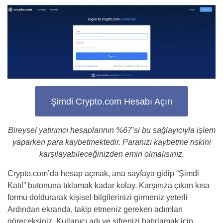
Şimdi Crypto.com Hesabı Açın
Bireysel yatırımcı hesaplarının %67’si bu sağlayıcıyla işlem
yaparken para kaybetmektedir. Paranızı kaybetme riskini
karşılayabileceğinizden emin olmalısınız.
Crypto.com’da hesap açmak, ana sayfaya gidip “Şimdi
Katıl” butonuna tıklamak kadar kolay. Karşınıza çıkan kısa
formu doldurarak kişisel bilgilerinizi girmeniz yeterli
Ardından ekranda, takip etmeniz gereken adımları
göreceksiniz. Kullanıcı adı ve şifrenizi hatırlamak için