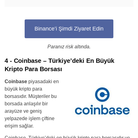
Binance’i Şimdi Ziyaret Edin
Paranız risk altında.
4 - Coinbase – Türkiye’deki En Büyük
Kripto Para Borsası
Coinbase
piyasadaki en
büyük kripto para
borsasıdır. Müşteriler bu
borsada anlaşılır bir
arayüze ve geniş
yelpazede işlem çiftine
erişim sağlar.
Coinbase, Türkiye’deki en büyük kripto para borsasıdır ve