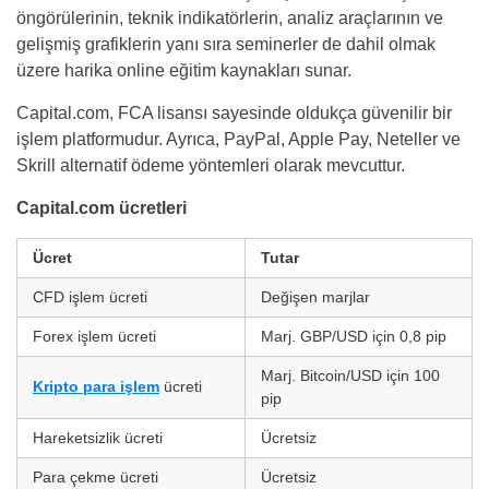
öngörülerinin, teknik indikatörlerin, analiz araçlarının ve
gelişmiş grafiklerin yanı sıra seminerler de dahil olmak
üzere harika online eğitim kaynakları sunar.
Capital.com, FCA lisansı sayesinde oldukça güvenilir bir
işlem platformudur. Ayrıca, PayPal, Apple Pay, Neteller ve
Skrill alternatif ödeme yöntemleri olarak mevcuttur.
Capital.com ücretleri
Ücret
Tutar
CFD işlem ücreti
Değişen marjlar
Forex işlem ücreti
Marj. GBP/USD için 0,8 pip
Marj. Bitcoin/USD için 100
Kripto para işlem
ücreti
pip
Hareketsizlik ücreti
Ücretsiz
Para çekme ücreti
Ücretsiz