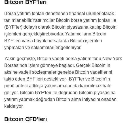
Bitcoin BYF’leri
Borsa yatırım fonları denetlenen finansal ürünler olarak
tanımlanabilir.Yatırımcılar Bitcoin borsa yatırım fonları ile
(BYF’ler) dolaylı olarak Bitcoin piyasasına katılıp Bitcoin
işlemleri gerçekleştirebiyorlar. Yatırımcıların Bitcoin
BYF’leri varsa büyük borsalarda Bitcoin işlemleri
yapmaları ve saklamaları engelleniyor.
Yakın geçmişte, Bitcoin vadeli borsa yatırım fonu New York
Borsasında işlem görmeye başladı. Gerçek Bitcoin’in
aksine vadeli sözleşmeler genelde Bitcoin vadelilerini
takip eden BYF’leri destekliyor. BYF’ler ve Bitcoin’in
popülaritesi arttıkça yakınsamaları da kaçınılmaz hale
geliyor. Bitcoin BYF’leri ile doğrudan Bitcoin piyasasına
yatırım yapmak doğrudan Bitcoin alma ihtiyacını ortadan
kaldırıyor.
Bitcoin CFD’leri