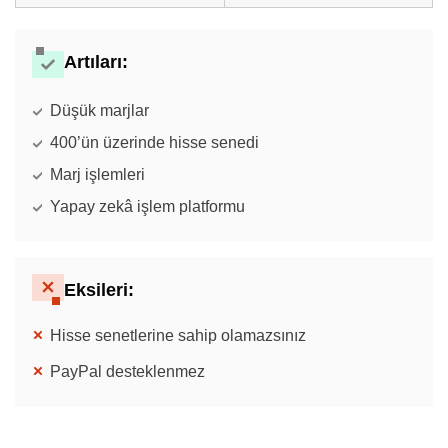
Artıları:
Düşük marjlar
400’ün üzerinde hisse senedi
Marj işlemleri
Yapay zekâ işlem platformu
Eksileri:
Hisse senetlerine sahip olamazsınız
PayPal desteklenmez