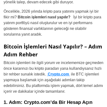
yönelik talep, devam edecek gibi duruyor.
Öncelikle, 2026 yılında kripto para yatırımı yapmak iyi bir
fikir mi?
Bitcoin işlemleri nasıl yapılır?
İyi bir kripto para
yatırım portföyü nasıl oluşturulur ve en iyi performans
gösteren finansal varlıklarının geleceği ne olabilir
sorularına yanıt aradık.
Bitcoin İşlemleri Nasıl Yapılır? – Adım
Adım Rehber
Bitcoin işlemleri ile ilgili yorum ve incelememize geçmeden
önce kararınızı bu kripto paradan yana kullandıysanız hızlı
bir rehber sunalık istedik.
Crypto.com
ile BTC işlemleri
yapmaya başlamak için aşağıdaki adımları takip
edebilirsiniz. Bu platformda işlem yapmak, dört temel adımı
içerir ve dakikalar içinde tamamlanır.
1. Adım: Crypto.com’da Bir Hesap Açın