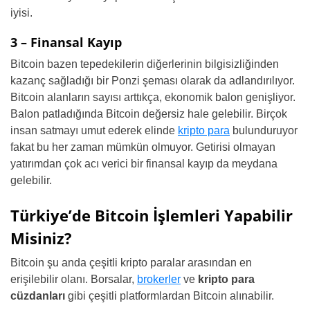
iyisi.
3 – Finansal Kayıp
Bitcoin bazen tepedekilerin diğerlerinin bilgisizliğinden
kazanç sağladığı bir Ponzi şeması olarak da adlandırılıyor.
Bitcoin alanların sayısı arttıkça, ekonomik balon genişliyor.
Balon patladığında Bitcoin değersiz hale gelebilir. Birçok
insan satmayı umut ederek elinde
kripto para
bulunduruyor
fakat bu her zaman mümkün olmuyor. Getirisi olmayan
yatırımdan çok acı verici bir finansal kayıp da meydana
gelebilir.
Türkiye’de Bitcoin İşlemleri Yapabilir
Misiniz?
Bitcoin şu anda çeşitli kripto paralar arasından en
erişilebilir olanı. Borsalar,
brokerler
ve
kripto para
cüzdanları
gibi çeşitli platformlardan Bitcoin alınabilir.