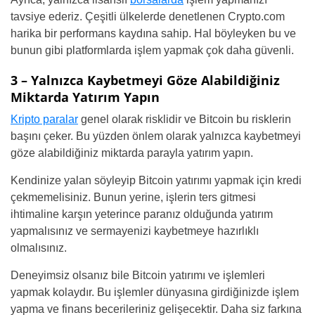
tavsiye ederiz. Çeşitli ülkelerde denetlenen Crypto.com
harika bir performans kaydına sahip. Hal böyleyken bu ve
bunun gibi platformlarda işlem yapmak çok daha güvenli.
3 – Yalnızca Kaybetmeyi Göze Alabildiğiniz
Miktarda Yatırım Yapın
Kripto paralar
genel olarak risklidir ve Bitcoin bu risklerin
başını çeker. Bu yüzden önlem olarak yalnızca kaybetmeyi
göze alabildiğiniz miktarda parayla yatırım yapın.
Kendinize yalan söyleyip Bitcoin yatırımı yapmak için kredi
çekmemelisiniz. Bunun yerine, işlerin ters gitmesi
ihtimaline karşın yeterince paranız olduğunda yatırım
yapmalısınız ve sermayenizi kaybetmeye hazırlıklı
olmalısınız.
Deneyimsiz olsanız bile Bitcoin yatırımı ve işlemleri
yapmak kolaydır. Bu işlemler dünyasına girdiğinizde işlem
yapma ve finans becerileriniz gelişecektir. Daha siz farkına