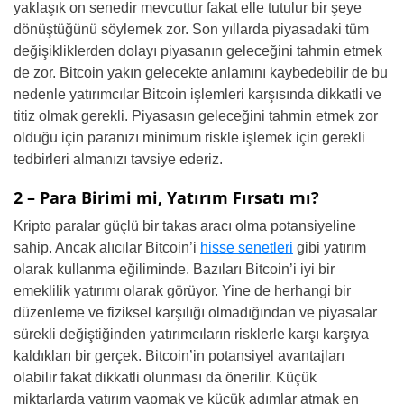
yaklaşık on senedir mevcuttur fakat elle tutulur bir şeye
dönüştüğünü söylemek zor. Son yıllarda piyasadaki tüm
değişikliklerden dolayı piyasanın geleceğini tahmin etmek
de zor. Bitcoin yakın gelecekte anlamını kaybedebilir de bu
nedenle yatırımcılar Bitcoin işlemleri karşısında dikkatli ve
titiz olmak gerekli. Piyasasın geleceğini tahmin etmek zor
olduğu için paranızı minimum riskle işlemek için gerekli
tedbirleri almanızı tavsiye ederiz.
2 – Para Birimi mi, Yatırım Fırsatı mı?
Kripto paralar güçlü bir takas aracı olma potansiyeline
sahip. Ancak alıcılar Bitcoin’i
hisse senetleri
gibi yatırım
olarak kullanma eğiliminde. Bazıları Bitcoin’i iyi bir
emeklilik yatırımı olarak görüyor. Yine de herhangi bir
düzenleme ve fiziksel karşılığı olmadığından ve piyasalar
sürekli değiştiğinden yatırımcıların risklerle karşı karşıya
kaldıkları bir gerçek. Bitcoin’in potansiyel avantajları
olabilir fakat dikkatli olunması da önerilir. Küçük
miktarlarda yatırım yapmak ve küçük adımlar atmak en