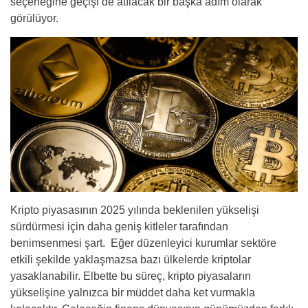
seçeneğine geçişi de atılacak bir başka adım olarak
görülüyor.
Kripto piyasasının 2025 yılında beklenilen yükselişi
sürdürmesi için daha geniş kitleler tarafından
benimsenmesi şart. Eğer düzenleyici kurumlar sektöre
etkili şekilde yaklaşmazsa bazı ülkelerde kriptolar
yasaklanabilir. Elbette bu süreç, kripto piyasaların
yükselişine yalnızca bir müddet daha ket vurmakla