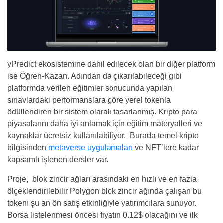
yPredict ekosistemine dahil edilecek olan bir diğer platform
ise Öğren-Kazan. Adından da çıkarılabileceği gibi
platformda verilen eğitimler sonucunda yapılan
sınavlardaki performanslara göre yerel tokenla
ödüllendiren bir sistem olarak tasarlanmış. Kripto para
piyasalarını daha iyi anlamak için eğitim materyalleri ve
kaynaklar ücretsiz kullanılabiliyor. Burada temel kripto
bilgisinden
metaverse uygulamaları
ve NFT’lere kadar
kapsamlı işlenen dersler var.
Proje, blok zincir ağları arasındaki en hızlı ve en fazla
ölçeklendirilebilir Polygon blok zincir ağında çalışan bu
tokenı şu an ön satış etkinliğiyle yatırımcılara sunuyor.
Borsa listelenmesi öncesi fiyatın 0.12$ olacağını ve ilk