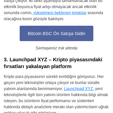
satışa çıkıyor. İki farklı aşamayla tamamlanacak olan bu
etkinlik boyunca fiyat artışı olmayacak ancak etkinlik
sonunda coinin,
yükselmesi beklenen kriptolar
arasında
olacağına kesin gözüyle bakılıyor.
Bitcoin BSC Ön Satışa Gidin
Sermayeniz risk altında
3. Launchpad XYZ – Kripto piyasasındaki
fırsatları yakalayan platform
Kripto para piyasasının sürekli evrildiğini görüyoruz. Her
geçen yeni teknolojiler ortaya çıkıyor ve bunlar süratle
yatırım alanlarında benimseniyor.
Launchpad XYZ
, yeni
teknolojilerle ilgili tüm yatırım ürünleri hakkında bilgi almak
isteyen, bu ürünlerin fiyat performansı ve sistemleri
hakkında detaylı analizlere merakı olan yatırımcıların uğrak
noktası olacak gibi görünüyor.