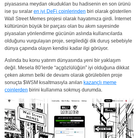
piyasasına meydan okudukları bu hadisenin en son ürünü
ise şu sıralar
en iyi DeFi coinlerinden
biri olarak gösterilen
Wall Street Memes projesi olarak hayatımıza girdi. İnternet
kültürünün büyük bir parçası olan bu akım sayesinde
piyasaları yönlendirme gücünün aslında kullanıcılarda
olduğunu vurgulayan proje, sergilediği dik duruş sebebiyle
dünya çapında olayın kendisi kadar ilgi görüyor.
Aslında bu konu yatırım dünyasında yeni bir yaklaşım
değil. Mesela 80’lerde “açgözlülüğün” iyi olduğuna dikkat
çeken akımın belki de devamı olarak görülebilen proje
sonuçta $WSM kısaltmasıyla anılan
kazançlı meme
coinlerden
birini kullanıma sokmuş durumda.