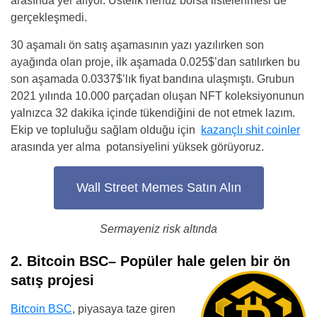
arasında yer alıyor. Üstelik henüz borsa listelenmesi de
gerçekleşmedi.
30 aşamalı ön satış aşamasının yazı yazılırken son
ayağında olan proje, ilk aşamada 0.025$’dan satılırken bu
son aşamada 0.0337$’lık fiyat bandına ulaşmıştı. Grubun
2021 yılında 10.000 parçadan oluşan NFT koleksiyonunun
yalnızca 32 dakika içinde tükendiğini de not etmek lazım.
Ekip ve topluluğu sağlam olduğu için
kazançlı shit coinler
arasında yer alma potansiyelini yüksek görüyoruz.
Wall Street Memes Satın Alın
Sermayeniz risk altında
2. Bitcoin BSC
–
Popüler hale gelen bir ön
satış projesi
Bitcoin BSC
, piyasaya taze giren