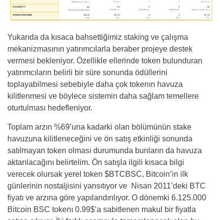
Yukarıda da kısaca bahsettiğimiz staking ve çalışma
mekanizmasının yatırımcılarla beraber projeye destek
vermesi bekleniyor. Özellikle ellerinde token bulunduran
yatırımcıların belirli bir süre sonunda ödüllerini
toplayabilmesi sebebiyle daha çok tokenın havuza
kilitlenmesi ve böylece sistemin daha sağlam temellere
oturtulması hedefleniyor.
Toplam arzın %69’una kadarki olan bölümünün stake
havuzuna kilitleneceğini ve ön satış etkinliği sonunda
satılmayan token olması durumunda bunların da havuza
aktarılacağını belirtelim. Ön satışla ilgili kısaca bilgi
verecek olursak yerel token $BTCBSC, Bitcoin’in ilk
günlerinin nostaljisini yansıtıyor ve Nisan 2011’deki BTC
fiyatı ve arzına göre yapılandırılıyor. O dönemki 6.125.000
Bitcoin BSC tokenı 0.99$’a sabitlenen makul bir fiyatla