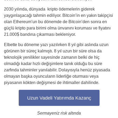
2030 yılında, dünyada kripto ödemelerin giderek
yaygınlaşacağı tahmin ediliyor. Bitcoin’in en yakın takipçisi
olan Ethereum’un bu dönemde de Bitcoin’den sonra en
güçlü kripto para birimi olma ünvanını koruması ve fiyatını
21.000$ bandına çıkarması bekleniyor.
Elbette bu döneme yazı yazılırken 8 yıl gibi aslında uzun
görünen bir süreç kalmıştı. 8 yıl uzun bir süre olsa da
teknolojik yenilikler sayesinde zamanın belki de hiç
olmadığı kadar hızlı değişimlere tanık olduğu bu süre
zarfında tahminler yanılabilir. Dolayısıyla henüz piyasada
olmayan başka oyuncuların liderliğe oturması veya
piyasanın kökten değişmesi de ihtimaller dahilinde.
Uzun Vadeli Yatırımda Kazanç
Sermayeniz risk altında