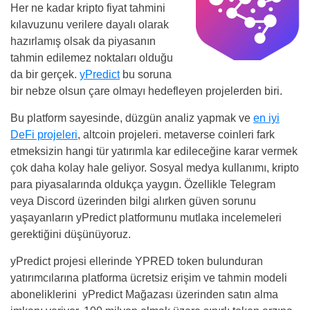
Her ne kadar kripto fiyat tahmini
kılavuzunu verilere dayalı olarak
hazırlamış olsak da piyasanın
tahmin edilemez noktaları olduğu
da bir gerçek.
yPredict
bu soruna
bir nebze olsun çare olmayı hedefleyen projelerden biri.
Bu platform sayesinde, düzgün analiz yapmak ve
en iyi
DeFi projeleri
, altcoin projeleri. metaverse coinleri fark
etmeksizin hangi tür yatırımla kar edileceğine karar vermek
çok daha kolay hale geliyor. Sosyal medya kullanımı, kripto
para piyasalarında oldukça yaygın. Özellikle Telegram
veya Discord üzerinden bilgi alırken güven sorunu
yaşayanların yPredict platformunu mutlaka incelemeleri
gerektiğini düşünüyoruz.
yPredict projesi ellerinde YPRED token bulunduran
yatırımcılarına platforma ücretsiz erişim ve tahmin modeli
aboneliklerini yPredict Mağazası üzerinden satın alma