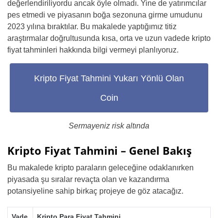
değerlendiriliyordu ancak öyle olmadı. Yine de yatırımcılar
pes etmedi ve piyasanın boğa sezonuna girme umudunu
2023 yılına bıraktılar. Bu makalede yaptığımız titiz
araştırmalar doğrultusunda kısa, orta ve uzun vadede kripto
fiyat tahminleri hakkında bilgi vermeyi planlıyoruz.
Kripto Fiyat Tahmini Yukarı Yönlü Olan
Coin
Sermayeniz risk altında
Kripto Fiyat Tahmini – Genel Bakış
Bu makalede kripto paraların geleceğine odaklanırken
piyasada şu sıralar revaçta olan ve kazandırma
potansiyeline sahip birkaç projeye de göz atacağız.
Vade
Kripto Para Fiyat Tahmini