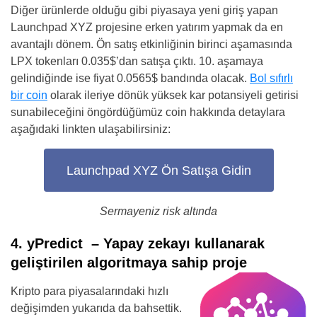
Diğer ürünlerde olduğu gibi piyasaya yeni giriş yapan
Launchpad XYZ projesine erken yatırım yapmak da en
avantajlı dönem. Ön satış etkinliğinin birinci aşamasında
LPX tokenları 0.035$’dan satışa çıktı. 10. aşamaya
gelindiğinde ise fiyat 0.0565$ bandında olacak.
Bol sıfırlı
bir coin
olarak ileriye dönük yüksek kar potansiyeli getirisi
sunabileceğini öngördüğümüz coin hakkında detaylara
aşağıdaki linkten ulaşabilirsiniz:
Launchpad XYZ Ön Satışa Gidin
Sermayeniz risk altında
4. yPredict
–
Yapay zekayı kullanarak
geliştirilen algoritmaya sahip proje
Kripto para piyasalarındaki hızlı
değişimden yukarıda da bahsettik.