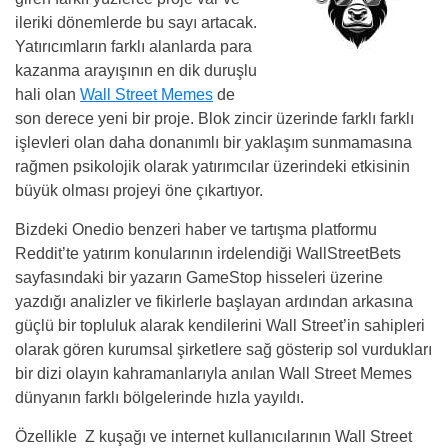
ileriki dönemlerde bu sayı artacak.
Yatırıcımların farklı alanlarda para
kazanma arayışının en dik duruşlu
hali olan
Wall Street Memes
de
son derece yeni bir proje. Blok zincir üzerinde farklı farklı
işlevleri olan daha donanımlı bir yaklaşım sunmamasına
rağmen psikolojik olarak yatırımcılar üzerindeki etkisinin
büyük olması projeyi öne çıkartıyor.
Bizdeki Onedio benzeri haber ve tartışma platformu
Reddit’te yatırım konularının irdelendiği WallStreetBets
sayfasındaki bir yazarın GameStop hisseleri üzerine
yazdığı analizler ve fikirlerle başlayan ardından arkasına
güçlü bir topluluk alarak kendilerini Wall Street’in sahipleri
olarak gören kurumsal şirketlere sağ gösterip sol vurdukları
bir dizi olayın kahramanlarıyla anılan Wall Street Memes
dünyanın farklı bölgelerinde hızla yayıldı.
Özellikle Z kuşağı ve internet kullanıcılarının Wall Street