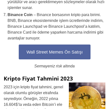
yürütülür ve aracı gerektirmeyen sözleşmeler olarak hızlı
işlemler sunar.
Binance Coin
– Binance borsasının kripto para birimi.
BNB, Binance ekosisteminde işlem ücretlerinde indirim,
Binance Launchpad ve Binance Launchpool’a katılım,
Binance Card ile ödeme yaparken harcama indirimi gibi
avantajlar sunuyor.
Wall Street Memes Ön Satışı
Sermayeniz risk altında
Kripto Fiyat Tahmini 2023
2023 için kripto fiyat tahmini, genel
olarak olumlu görüşler etrafında
seyrediyor. Örneğin, 2022 yılına
16.604$’la veda eden Bitcoin’i ele