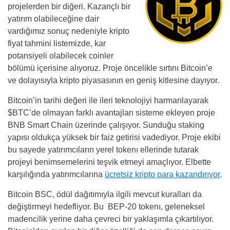
projelerden bir diğeri. Kazançlı bir
yatırım olabileceğine dair
vardığımız sonuç nedeniyle kripto
fiyat tahmini listemizde, kar
potansiyeli olabilecek coinler
bölümü içerisine alıyoruz. Proje öncelikle sırtını Bitcoin’e
ve dolayısıyla kripto piyasasının en geniş kitlesine dayıyor.
Bitcoin’in tarihi değeri ile ileri teknolojiyi harmanlayarak
$BTC’de olmayan farklı avantajları sisteme ekleyen proje
BNB Smart Chain üzerinde çalışıyor. Sunduğu staking
yapısı oldukça yüksek bir faiz getirisi vadediyor. Proje ekibi
bu sayede yatırımcıların yerel tokenı ellerinde tutarak
projeyi benimsemelerini teşvik etmeyi amaçlıyor. Elbette
karşılığında yatırımcılarına
ücretsiz kripto para kazandırıyor
.
Bitcoin BSC, ödül dağıtımıyla ilgili mevcut kuralları da
değiştirmeyi hedefliyor. Bu BEP-20 tokenı, geleneksel
madencilik yerine daha çevreci bir yaklaşımla çıkartılıyor.