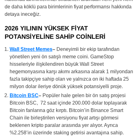
de daha köklü para birimlerinin fiyat performansı hakkında
detaya ineceğiz.
2026 YILININ YÜKSEK FİYAT
POTANSİYELİNE SAHİP COİNLERİ
Wall Street Memes
–
Deneyimli bir ekip tarafından
yönetilen yeni ön satışlı meme coini. GameStop
hisseleriyle ilişkilendiren büyük Wall Street
hegemonyasına karşı akımı arkasına alarak 1 milyondan
fazla takipçiye sahip olan ve yalnızca on iki haftada 25
milyon dolar ileriye dönük yüksek potansiyelli proje.
Bitcoin BSC
–
Popüler hale gelen bir ön satış projesi
Bitcoin BSC, 72 saat içinde 200.000 dolar toplayarak
Bitcoin fanlarına göz kırptı. Bitcoin’in Binance Smart
Chain ile birleştirilen versiyonu fiyat artışı görmesi
beklenen kripto paralar arasında yer alıyor. Ayrıca
%2.258’in üzerinde staking getirisi avantajına sahip.