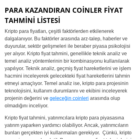
PARA KAZANDIRAN COİNLER FİYAT
TAHMİNİ LİSTESİ
Kripto para fiyatları, çeşitli faktörlerden etkilenerek
dalgalanıyor. Bu faktörler arasında arz-talep, haberler ve
duyurular, sektör gelişmeleri ile beraber piyasa psikolojisi
yer alıyor. Kripto fiyat tahmini, genellikle teknik analiz ve
temel analiz yöntemlerinin bir kombinasyonu kullanılarak
yapılıyor. Teknik analiz, geçmiş fiyat hareketlerini ve işlem
hacmini inceleyerek gelecekteki fiyat hareketlerini tahmin
etmeyi amaçlıyor. Temel analiz ise, kripto para projesinin
teknolojisini, kullanım durumlarını ve ekibini inceleyerek
projenin değerini ve
geleceğin coinleri
arasında olup
olmadığını inceliyor.
Kripto fiyat tahmini, yatırımcılara kripto para piyasasına
yatırım yaparken yardımcı olabiliyor. Ancak, yatırımcıların
bunları gerçekten iyi kullanmaları gerekiyor. Çünkü, kripto