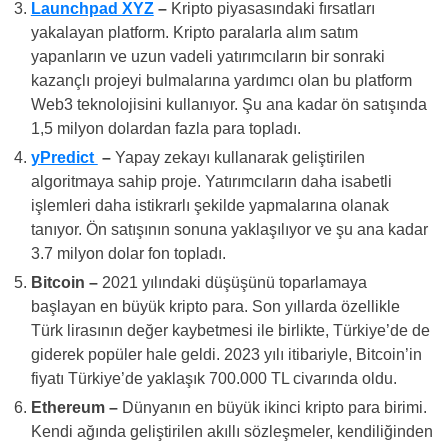
Launchpad XYZ
–
Kripto piyasasındaki fırsatları
yakalayan platform. Kripto paralarla alım satım
yapanların ve uzun vadeli yatırımcıların bir sonraki
kazançlı projeyi bulmalarına yardımcı olan bu platform
Web3 teknolojisini kullanıyor. Şu ana kadar ön satışında
1,5 milyon dolardan fazla para topladı.
yPredict
–
Yapay zekayı kullanarak geliştirilen
algoritmaya sahip proje. Yatırımcıların daha isabetli
işlemleri daha istikrarlı şekilde yapmalarına olanak
tanıyor. Ön satışının sonuna yaklaşılıyor ve şu ana kadar
3.7 milyon dolar fon topladı.
Bitcoin –
2021 yılındaki düşüşünü toparlamaya
başlayan en büyük kripto para. Son yıllarda özellikle
Türk lirasının değer kaybetmesi ile birlikte, Türkiye’de de
giderek popüler hale geldi. 2023 yılı itibariyle, Bitcoin’in
fiyatı Türkiye’de yaklaşık 700.000 TL civarında oldu.
Ethereum –
Dünyanın en büyük ikinci kripto para birimi.
Kendi ağında geliştirilen akıllı sözleşmeler, kendiliğinden