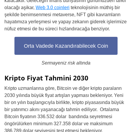
kalacaktır. Geleceğin finans dünyasının günümüzden farklı
olacağı aşikar,
Web 3.0 coinleri
teknolojisinin müthiş bir
şekilde benimsenmesi metaverse, NFT gibi kavramların
hayatımıza yerleşmesi ve yapay zekanın giderek işlerimize
nüfuz etmesi de bu süreci hızlandıracağa benziyor.
Orta Vadede Kazandırabilecek Coin
Sermayeniz risk altında
Kripto Fiyat Tahmini 2030
Kripto uzmanlarına göre, Bitcoin ve diğer kripto paraların
2030 yılında büyük fiyat artışları yapması bekleniyor. Yeni
bir on yılın başlangıcıyla birlikte, kripto piyasasında büyük
bir yatırımcı akını yaşanacağı tahmin ediliyor. Ortalama
Bitcoin fiyatının 336.532 dolar bandında seyretmesi
öngörülürken minimum 327.358 dolar ve maksimum
386.789 dolar seviyesini test etmesi bekleniyor.