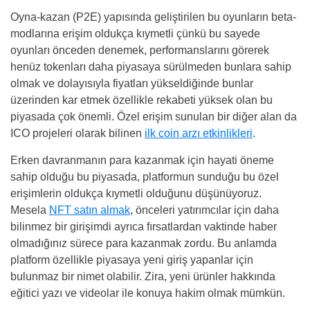
Oyna-kazan (P2E) yapısında geliştirilen bu oyunların beta-
modlarına erişim oldukça kıymetli çünkü bu sayede
oyunları önceden denemek, performanslarını görerek
henüz tokenları daha piyasaya sürülmeden bunlara sahip
olmak ve dolayısıyla fiyatları yükseldiğinde bunlar
üzerinden kar etmek özellikle rekabeti yüksek olan bu
piyasada çok önemli. Özel erişim sunulan bir diğer alan da
ICO projeleri olarak bilinen
ilk coin arzı etkinlikleri
.
Erken davranmanın para kazanmak için hayati öneme
sahip olduğu bu piyasada, platformun sunduğu bu özel
erişimlerin oldukça kıymetli olduğunu düşünüyoruz.
Mesela
NFT satın almak
, önceleri yatırımcılar için daha
bilinmez bir girişimdi ayrıca fırsatlardan vaktinde haber
olmadığınız sürece para kazanmak zordu. Bu anlamda
platform özellikle piyasaya yeni giriş yapanlar için
bulunmaz bir nimet olabilir. Zira, yeni ürünler hakkında
eğitici yazı ve videolar ile konuya hakim olmak mümkün.