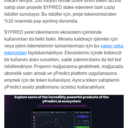
imkanı veriyor. 100 milyon olmak üzere sınırlı token arzına
sahip olan projede $YPRED stake edenlere özel cazip
ödüller sunuluyor. Bu ödüller için, proje tokenomisinden
%10 oranında pay ayrılmış durumda.
$YPRED yerel tokenlarının ekosistem içerisinde
kullanımları da farklı farklı. Mesela kaldıraçlı işlemler için
veya işlem ödemelerinin tamamlanması için bu
yapay zeka
tokenından
faydalanılabiliyor. Ekosistemin içinde bütüncül
bir kullanım alanı sunarken, sadık yatırımcılarını da bol bol
ödüllendiriyor. Projenin mağazasına girebilmek, mağazada
abonelik satın almak ve yPredict platform uygulamasına
erişmek için de token kullanılıyor. Ayrıca token sahiplerini
yPredict analiz platformunu ücretsiz kullanabiliyor.