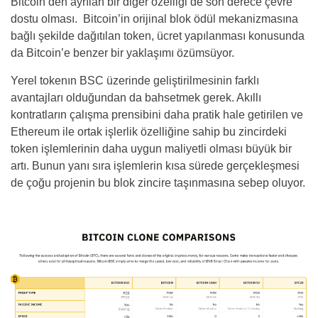
Bitcoin’den ayrılan bir diğer özelliği de son derece çevre
dostu olması. Bitcoin’in orijinal blok ödül mekanizmasına
bağlı şekilde dağıtılan token, ücret yapılanması konusunda
da Bitcoin’e benzer bir yaklaşımı özümsüyor.
Yerel tokenın BSC üzerinde geliştirilmesinin farklı
avantajları olduğundan da bahsetmek gerek. Akıllı
kontratların çalışma prensibini daha pratik hale getirilen ve
Ethereum ile ortak işlerlik özelliğine sahip bu zincirdeki
token işlemlerinin daha uygun maliyetli olması büyük bir
artı. Bunun yanı sıra işlemlerin kısa sürede gerçekleşmesi
de çoğu projenin bu blok zincire taşınmasına sebep oluyor.