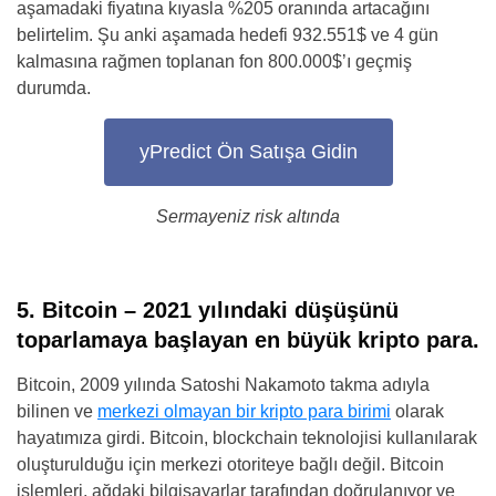
aşamadaki fiyatına kıyasla %205 oranında artacağını
belirtelim. Şu anki aşamada hedefi 932.551$ ve 4 gün
kalmasına rağmen toplanan fon 800.000$’ı geçmiş
durumda.
yPredict Ön Satışa Gidin
Sermayeniz risk altında
5. Bitcoin – 2021 yılındaki düşüşünü
toparlamaya başlayan en büyük kripto para.
Bitcoin, 2009 yılında Satoshi Nakamoto takma adıyla
bilinen ve
merkezi olmayan bir kripto para birimi
olarak
hayatımıza girdi. Bitcoin, blockchain teknolojisi kullanılarak
oluşturulduğu için merkezi otoriteye bağlı değil. Bitcoin
işlemleri, ağdaki bilgisayarlar tarafından doğrulanıyor ve