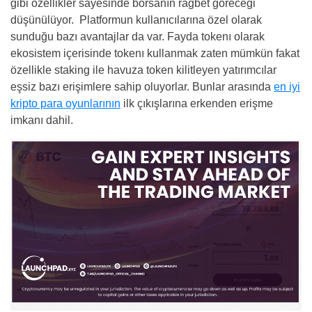
gibi özellikler sayesinde borsanın rağbet göreceği
düşünülüyor. Platformun kullanıcılarına özel olarak
sunduğu bazı avantajlar da var. Fayda tokenı olarak
ekosistem içerisinde tokenı kullanmak zaten mümkün fakat
özellikle staking ile havuza token kilitleyen yatırımcılar
eşsiz bazı erişimlere sahip oluyorlar. Bunlar arasında
en iyi
kripto para oyunlarının
ilk çıkışlarına erkenden erişme
imkanı dahil.