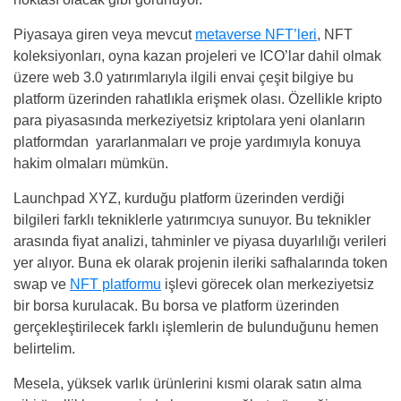
Piyasaya giren veya mevcut
metaverse NFT’leri
, NFT
koleksiyonları, oyna kazan projeleri ve ICO’lar dahil olmak
üzere web 3.0 yatırımlarıyla ilgili envai çeşit bilgiye bu
platform üzerinden rahatlıkla erişmek olası. Özellikle kripto
para piyasasında merkeziyetsiz kriptolara yeni olanların
platformdan yararlanmaları ve proje yardımıyla konuya
hakim olmaları mümkün.
Launchpad XYZ, kurduğu platform üzerinden verdiği
bilgileri farklı tekniklerle yatırımcıya sunuyor. Bu teknikler
arasında fiyat analizi, tahminler ve piyasa duyarlılığı verileri
yer alıyor. Buna ek olarak projenin ileriki safhalarında token
swap ve
NFT platformu
işlevi görecek olan merkeziyetsiz
bir borsa kurulacak. Bu borsa ve platform üzerinden
gerçekleştirilecek farklı işlemlerin de bulunduğunu hemen
belirtelim.
Mesela, yüksek varlık ürünlerini kısmi olarak satın alma