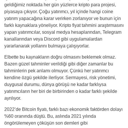
geldiğimiz noktada her gün yüzlerce kripto para projesi,
piyasaya çıkıyor. Çoğu yatırımcı, yıl içinde hangi coine
yatırım yapacağına karar verirken zorlanıyor ve bunun için
farklı kaynaklara yöneliyor. Kripto fiyat tahmini araştırmasını
yapan yatırımcılar, sosyal medya hesaplarından, Telegram
kanallarından veya Discord gibi uygulamalardan
yararlanarak yollarını bulmaya çalışıyorlar.
Elbette bu kaynakların doğru olmasını beklemek olmaz.
Bazen güzel tahminler verildiği gibi diğer zamanlar bu
tahminlerin pek anlamı olmuyor. Çünkü her yatırımcı
kendine özgü şekilde ilerliyor. Sermayesi, risk yönetimi,
duygusal durumu, dünya görüşü ne kadar farklıysa
yatırımcıların her biri de birbirinden o kadar farklı şekilde
ayrılıyor.
2022’de Bitcoin fiyatı, farklı bazı ekonomik faktörden dolayı
%60 oranında düştü. Bu, aslında 2021 yılında
öngörülemeyen çöküşün son demleri gibi