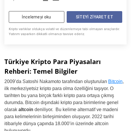
İncelemeyi oku
SITEYI ZIYARET ET
Kripto varlıklar oldukça volatil ve düzenlemeye tabi olmayan araçlardır.
Yatırım yaparken dikkatli olmanızı tavsiye ederiz.
Türkiye Kripto Para Piyasaları
Rehberi: Temel Bilgiler
2009’da Satoshi Nakamoto tarafından oluşturulan
Bitcoin
,
ilk merkeziyetsiz kripto para olma özelliğini taşıyor. O
tarihten bu yana birçok farklı kripto para ortaya çıkmış
durumda. Bitcoin dışındaki kripto para birimlerine genel
olarak
altcoin
deniliyor. Bu kelime alternatif ve madeni
para kelimelerinin birleşiminden oluşuyor. 2022 tarihi
itibariyle dünya çapında 18.000’in üzerinde altcoin
bulunuyordu.