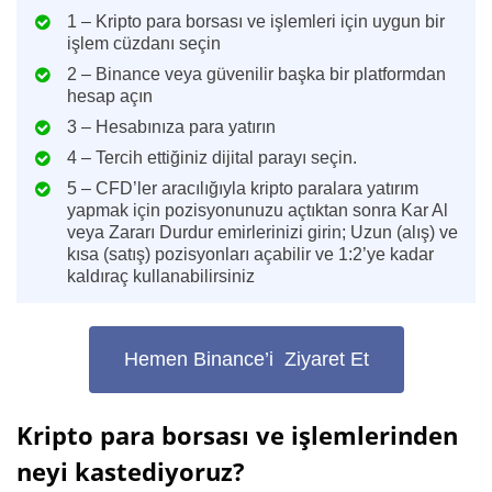
1 – Kripto para borsası ve işlemleri için uygun bir
işlem cüzdanı seçin
2 – Binance veya güvenilir başka bir platformdan
hesap açın
3 – Hesabınıza para yatırın
4 – Tercih ettiğiniz dijital parayı seçin.
5 – CFD’ler aracılığıyla kripto paralara yatırım
yapmak için pozisyonunuzu açtıktan sonra Kar Al
veya Zararı Durdur emirlerinizi girin; Uzun (alış) ve
kısa (satış) pozisyonları açabilir ve 1:2’ye kadar
kaldıraç kullanabilirsiniz
Hemen Binance’i Ziyaret Et
Kripto para borsası ve işlemlerinden
neyi kastediyoruz?