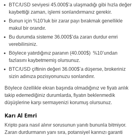
BTC/USD seviyesi 45.000$’a ulaşmadığı gibi hızla değer
kaybettiği zaman, işlemi sonlandırmanız gerekir.
Bunun için %10’luk bir zarar payı bırakmak genellikle
makul bir orandır.
Bu durumda sisteme 36.000$’da zararı durdur emri
verebilirsiniz.
Böylece yatırdığınız paranın (40.000$) %10’undan
fazlasını kaybetmemiş olursunuz.
BTC/USD çiftinin değeri 36.000$’a düşerse, brokeriniz
sizin adınıza pozisyonunuzu sonlandırır.
Böylece özellikle ekran başında olmadığınız ve fiyatı anlık
takip edemediğiniz durumlarda, fiyatın beklenmedik
düşüşlerine karşı sermayenizi korumuş olursunuz.
Karı Al Emri
Kripto para nasıl alınır sorusunun yanıtı bununla bitmiyor.
Zararı durdurmanın yanı sıra, potansiyel karınızı garanti