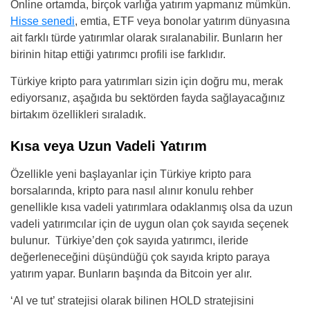
Online ortamda, birçok varlığa yatırım yapmanız mümkün.
Hisse senedi
, emtia, ETF veya bonolar yatırım dünyasına
ait farklı türde yatırımlar olarak sıralanabilir. Bunların her
birinin hitap ettiği yatırımcı profili ise farklıdır.
Türkiye kripto para yatırımları sizin için doğru mu, merak
ediyorsanız, aşağıda bu sektörden fayda sağlayacağınız
birtakım özellikleri sıraladık.
Kısa veya Uzun Vadeli Yatırım
Özellikle yeni başlayanlar için Türkiye kripto para
borsalarında, kripto para nasıl alınır konulu rehber
genellikle kısa vadeli yatırımlara odaklanmış olsa da uzun
vadeli yatırımcılar için de uygun olan çok sayıda seçenek
bulunur. Türkiye’den çok sayıda yatırımcı, ileride
değerleneceğini düşündüğü çok sayıda kripto paraya
yatırım yapar. Bunların başında da Bitcoin yer alır.
‘Al ve tut’ stratejisi olarak bilinen HOLD stratejisini