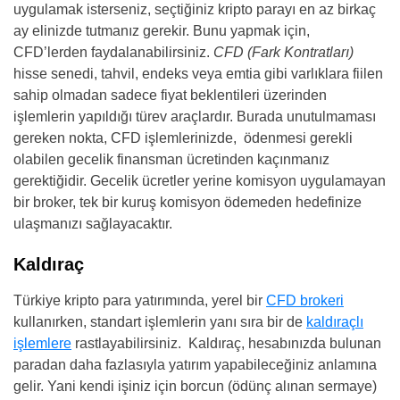
uygulamak isterseniz, seçtiğiniz kripto parayı en az birkaç
ay elinizde tutmanız gerekir. Bunu yapmak için,
CFD’lerden faydalanabilirsiniz.
CFD (Fark Kontratları)
hisse senedi, tahvil, endeks veya emtia gibi varlıklara fiilen
sahip olmadan sadece fiyat beklentileri üzerinden
işlemlerin yapıldığı türev araçlardır. Burada unutulmaması
gereken nokta, CFD işlemlerinizde, ödenmesi gerekli
olabilen gecelik finansman ücretinden kaçınmanız
gerektiğidir. Gecelik ücretler yerine komisyon uygulamayan
bir broker, tek bir kuruş komisyon ödemeden hedefinize
ulaşmanızı sağlayacaktır.
Kaldıraç
Türkiye kripto para yatırımında, yerel bir
CFD brokeri
kullanırken, standart işlemlerin yanı sıra bir de
kaldıraçlı
işlemlere
rastlayabilirsiniz. Kaldıraç, hesabınızda bulunan
paradan daha fazlasıyla yatırım yapabileceğiniz anlamına
gelir. Yani kendi işiniz için borcun (ödünç alınan sermaye)