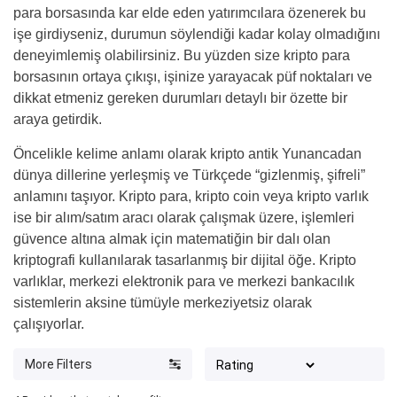
para borsasında kar elde eden yatırımcılara özenerek bu
işe girdiyseniz, durumun söylendiği kadar kolay olmadığını
deneyimlemiş olabilirsiniz. Bu yüzden size kripto para
borsasının ortaya çıkışı, işinize yarayacak püf noktaları ve
dikkat etmeniz gereken durumları detaylı bir özette bir
araya getirdik.
Öncelikle kelime anlamı olarak kripto antik Yunancadan
dünya dillerine yerleşmiş ve Türkçede “gizlenmiş, şifreli”
anlamını taşıyor. Kripto para, kripto coin veya kripto varlık
ise bir alım/satım aracı olarak çalışmak üzere, işlemleri
güvence altına almak için matematiğin bir dalı olan
kriptografi kullanılarak tasarlanmış bir dijital öğe. Kripto
varlıklar, merkezi elektronik para ve merkezi bankacılık
sistemlerin aksine tümüyle merkeziyetsiz olarak
çalışıyorlar.
More Filters