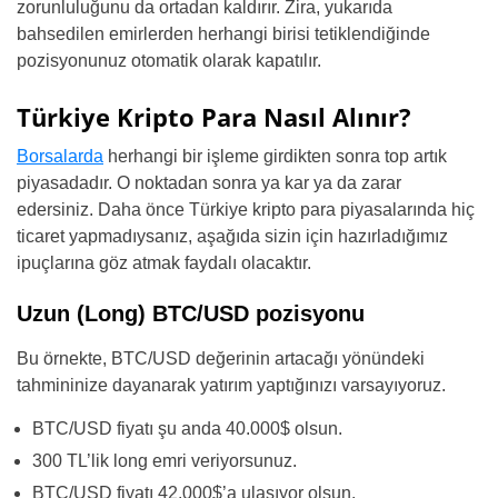
zorunluluğunu da ortadan kaldırır. Zira, yukarıda
bahsedilen emirlerden herhangi birisi tetiklendiğinde
pozisyonunuz otomatik olarak kapatılır.
Türkiye Kripto Para Nasıl Alınır?
Borsalarda
herhangi bir işleme girdikten sonra top artık
piyasadadır. O noktadan sonra ya kar ya da zarar
edersiniz. Daha önce Türkiye kripto para piyasalarında hiç
ticaret yapmadıysanız, aşağıda sizin için hazırladığımız
ipuçlarına göz atmak faydalı olacaktır.
Uzun (Long) BTC/USD pozisyonu
Bu örnekte, BTC/USD değerinin artacağı yönündeki
tahmininize dayanarak yatırım yaptığınızı varsayıyoruz.
BTC/USD fiyatı şu anda 40.000$ olsun.
300 TL’lik long emri veriyorsunuz.
BTC/USD fiyatı 42.000$’a ulaşıyor olsun.