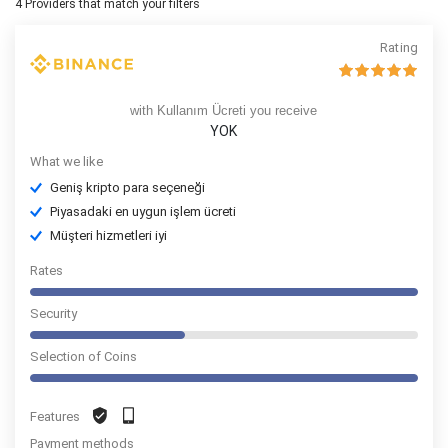
4
Providers that match your filters
Rating
with Kullanım Ücreti you receive
YOK
What we like
Geniş kripto para seçeneği
Piyasadaki en uygun işlem ücreti
Müşteri hizmetleri iyi
Rates
Security
Selection of Coins
Features
Payment methods