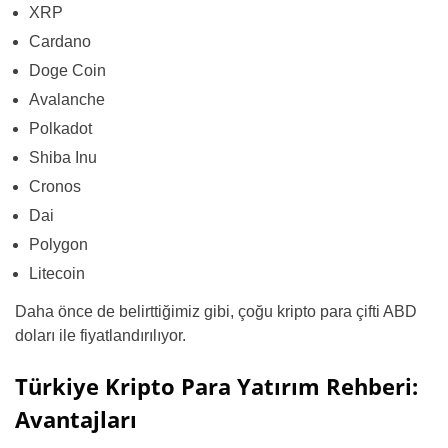
XRP
Cardano
Doge Coin
Avalanche
Polkadot
Shiba Inu
Cronos
Dai
Polygon
Litecoin
Daha önce de belirttiğimiz gibi, çoğu kripto para çifti ABD
doları ile fiyatlandırılıyor.
Türkiye Kripto Para Yatırım Rehberi:
Avantajları