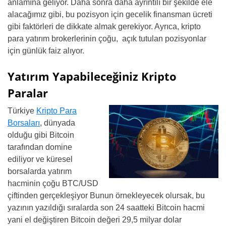
anlamına geliyor. Daha sonra daha ayrıntılı bir şekilde ele
alacağımız gibi, bu pozisyon için gecelik finansman ücreti
gibi faktörleri de dikkate almak gerekiyor. Ayrıca, kripto
para yatırım brokerlerinin çoğu, açık tutulan pozisyonlar
için günlük faiz alıyor.
Yatırım Yapabileceğiniz Kripto
Paralar
Türkiye
Kripto Para
Borsaları
, dünyada
olduğu gibi Bitcoin
tarafından domine
ediliyor ve küresel
borsalarda yatırım
hacminin çoğu BTC/USD
çiftinden gerçekleşiyor Bunun örnekleyecek olursak, bu
yazının yazıldığı sıralarda son 24 saatteki Bitcoin hacmi
yani el değiştiren Bitcoin değeri 29,5 milyar dolar