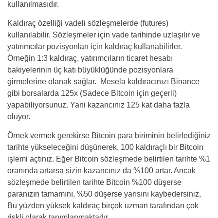
kullanılmasıdır.
Kaldıraç özelliği vadeli sözleşmelerde (futures)
kullanılabilir. Sözleşmeler için vade tarihinde uzlaşılır ve
yatırımcılar pozisyonları için kaldıraç kullanabilirler.
Örneğin 1:3 kaldıraç, yatırımcıların ticaret hesabı
bakiyelerinin üç katı büyüklüğünde pozisyonlara
girmelerine olanak sağlar. Mesela kaldıracınızı Binance
gibi borsalarda 125x (Sadece Bitcoin için geçerli)
yapabiliyorsunuz. Yani kazancınız 125 kat daha fazla
oluyor.
Örnek vermek gerekirse Bitcoin para biriminin belirlediğiniz
tarihte yükseleceğini düşünerek, 100 kaldıraçlı bir Bitcoin
işlemi açtınız. Eğer Bitcoin sözleşmede belirtilen tarihte %1
oranında artarsa sizin kazancınız da %100 artar. Ancak
sözleşmede belirtilen tarihte Bitcoin %100 düşerse
paranızın tamamını, %50 düşerse yarısını kaybedersiniz,
Bu yüzden yüksek kaldıraç birçok uzman tarafından çok
riskli olarak tanımlanmaktadır.