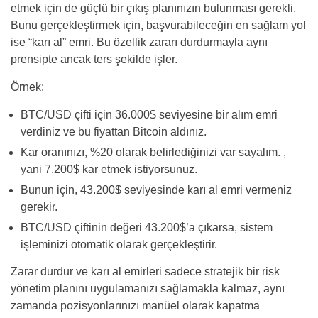
etmek için de güçlü bir çıkış planınızın bulunması gerekli.
Bunu gerçekleştirmek için, başvurabileceğin en sağlam yol
ise “karı al” emri. Bu özellik zararı durdurmayla aynı
prensipte ancak ters şekilde işler.
Örnek:
BTC/USD çifti için 36.000$ seviyesine bir alım emri
verdiniz ve bu fiyattan Bitcoin aldınız.
Kar oranınızı, %20 olarak belirlediğinizi var sayalım. ,
yani 7.200$ kar etmek istiyorsunuz.
Bunun için, 43.200$ seviyesinde karı al emri vermeniz
gerekir.
BTC/USD çiftinin değeri 43.200$’a çıkarsa, sistem
işleminizi otomatik olarak gerçekleştirir.
Zarar durdur ve karı al emirleri sadece stratejik bir risk
yönetim planını uygulamanızı sağlamakla kalmaz, aynı
zamanda pozisyonlarınızı manüel olarak kapatma