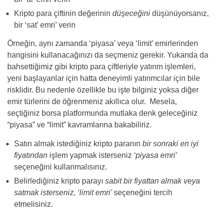
Kripto para çiftinin değerinin
düşeceğini
düşünüyorsanız,
bir ‘sat’ emri’ verin
Örneğin, aynı zamanda ‘piyasa’ veya ‘limit’ emirlerinden
hangisini kullanacağınızı da seçmeniz gerekir. Yukarıda da
bahsettiğimiz gibi kripto para çiftleriyle yatırım işlemleri,
yeni başlayanlar için hatta deneyimli yatırımcılar için bile
risklidir. Bu nedenle özellikle bu işte bilginiz yoksa diğer
emir türlerini de öğrenmeniz akıllıca olur. Mesela,
seçtiğiniz borsa platformunda mutlaka denk geleceğiniz
“piyasa” ve “limit” kavramlarına bakabiliriz.
Satın almak istediğiniz kripto paranın
bir sonraki en iyi
fiyatından
işlem yapmak isterseniz
‘piyasa emri’
seçeneğini kullanmalısınız.
Belirlediğiniz kripto parayı
sabit bir fiyattan almak veya
satmak isterseniz, ‘limit emri’
seçeneğini tercih
etmelisiniz.