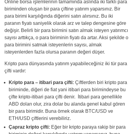
Online borsa işlemlerinin tamamında aslında iki farklı para
biriminden oluşan bir para çiftine yatırım yaparsınız. Bir
para birimi karşılığında diğerini satın alırsınız. Bu iki
paranın fiyatı saniyelik olarak arz ve talep dengesine göre
değişir. Belirli bir para birimini satın almak isteyen yatırımcı
sayısı arttıkça, o para biriminin fiyatı da artar. Aksi şekilde o
para birimini satmak isteyenlerin sayısı, almak
isteyenlerden fazla olursa paranın değeri düşer.
Kripto para dünyasında yatırım yapabileceğiniz iki tür para
çifti vardır:
Kripto para – itibari para çifti:
Çiftlerden biri kripto para
biriminde, diğeri de fiat yani itibari para birimindeyse bu
çifte kripto-itibari para çifti denir. İtibari para genellikle
ABD doları olur, zira dolar bu alanda genel kabul gören
bir para birimidir. Buna örnek olarak BTC/USD ve
ETH/USD çiftlerini verebiliriz.
Çapraz kripto çifti:
Eğer bir kripto paraya rakip bir para