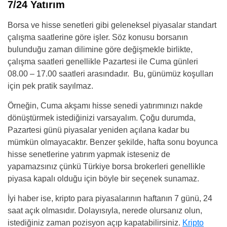
7/24 Yatırım
Borsa ve hisse senetleri gibi geleneksel piyasalar standart
çalışma saatlerine göre işler. Söz konusu borsanın
bulunduğu zaman dilimine göre değişmekle birlikte,
çalışma saatleri genellikle Pazartesi ile Cuma günleri
08.00 – 17.00 saatleri arasındadır. Bu, günümüz koşulları
için pek pratik sayılmaz.
Örneğin, Cuma akşamı hisse senedi yatırımınızı nakde
dönüştürmek istediğinizi varsayalım. Çoğu durumda,
Pazartesi günü piyasalar yeniden açılana kadar bu
mümkün olmayacaktır. Benzer şekilde, hafta sonu boyunca
hisse senetlerine yatırım yapmak isteseniz de
yapamazsınız çünkü Türkiye borsa brokerleri genellikle
piyasa kapalı olduğu için böyle bir seçenek sunamaz.
İyi haber ise, kripto para piyasalarının haftanın 7 günü, 24
saat açık olmasıdır. Dolayısıyla, nerede olursanız olun,
istediğiniz zaman pozisyon açıp kapatabilirsiniz.
Kripto