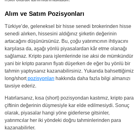
Alım ve Satım Pozisyonları
Türkiye’de, geleneksel bir hisse senedi brokerinden hisse
senedi alırken, hissesini aldığınız şirketin değerinin
artacağını düşünürsünüz. Bu,
çoğu
yatırımcının ihtiyacını
karşılasa da, aşağı yönlü piyasalardan kâr etme olanağı
sağlamaz. Kripto para işlemlerinde ise aksi de mümkündür
yani bir kripto paranın fiyatı düşerken de eğer bu yönlü bir
tahmin yaptıysanız kazanabilirsiniz. Yukarıda bahsettiğimiz
long/short
pozisyonları
hakkında daha fazla bilgi almanızı
tavsiye ederiz.
Hatırlarsanız, kısa (short) pozisyondan kastımız, kripto para
çiftinin değerinin düşmesiyle kar elde edilmesiydi. Sonuç
olarak, piyasalar hangi yöne giderlerse gitsinler,
yatırımcılar her iki yöndeki doğru tahminlerinden para
kazanabilirler.