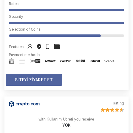
Rates
Security
Selection of Coins
Features
Payment methods
SITEYI ZIYARET ET
Rating
with Kullanım Ücreti you receive
YOK