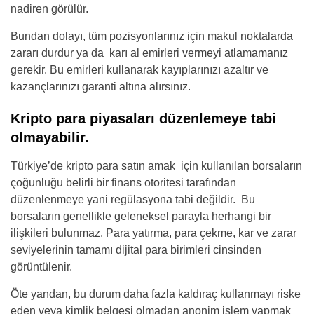
nadiren görülür.
Bundan dolayı, tüm pozisyonlarınız için makul noktalarda
zararı durdur ya da karı al emirleri vermeyi atlamamanız
gerekir. Bu emirleri kullanarak kayıplarınızı azaltır ve
kazançlarınızı garanti altına alırsınız.
Kripto para piyasaları düzenlemeye tabi
olmayabilir.
Türkiye’de kripto para satın amak için kullanılan borsaların
çoğunluğu belirli bir finans otoritesi tarafından
düzenlenmeye yani regülasyona tabi değildir. Bu
borsaların genellikle geleneksel parayla herhangi bir
ilişkileri bulunmaz. Para yatırma, para çekme, kar ve zarar
seviyelerinin tamamı dijital para birimleri cinsinden
görüntülenir.
Öte yandan, bu durum daha fazla kaldıraç kullanmayı riske
eden veya kimlik belgesi olmadan anonim işlem yapmak