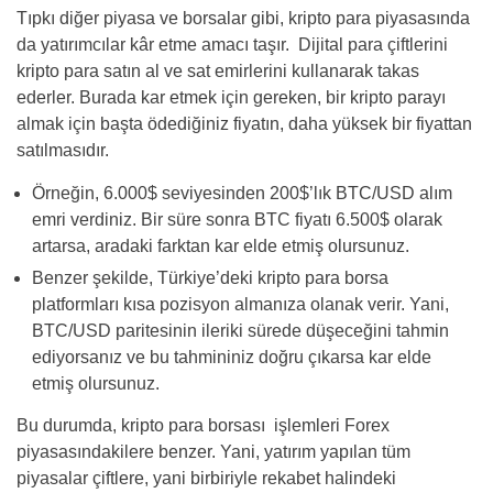
Tıpkı diğer piyasa ve borsalar gibi, kripto para piyasasında
da yatırımcılar kâr etme amacı taşır. Dijital para çiftlerini
kripto para satın al ve sat emirlerini kullanarak takas
ederler. Burada kar etmek için gereken, bir kripto parayı
almak için başta ödediğiniz fiyatın, daha yüksek bir fiyattan
satılmasıdır.
Örneğin, 6.000$ seviyesinden 200$’lık BTC/USD alım
emri verdiniz. Bir süre sonra BTC fiyatı 6.500$ olarak
artarsa, aradaki farktan kar elde etmiş olursunuz.
Benzer şekilde, Türkiye’deki kripto para borsa
platformları kısa pozisyon almanıza olanak verir. Yani,
BTC/USD paritesinin ileriki sürede düşeceğini tahmin
ediyorsanız ve bu tahmininiz doğru çıkarsa kar elde
etmiş olursunuz.
Bu durumda, kripto para borsası işlemleri Forex
piyasasındakilere benzer. Yani, yatırım yapılan tüm
piyasalar çiftlere, yani birbiriyle rekabet halindeki