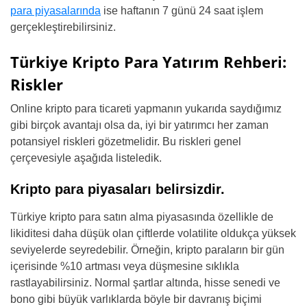
para piyasalarında
ise haftanın 7 günü 24 saat işlem
gerçekleştirebilirsiniz.
Türkiye Kripto Para Yatırım Rehberi:
Riskler
Online kripto para ticareti yapmanın yukarıda saydığımız
gibi birçok avantajı olsa da, iyi bir yatırımcı her zaman
potansiyel riskleri gözetmelidir. Bu riskleri genel
çerçevesiyle aşağıda listeledik.
Kripto para piyasaları belirsizdir.
Türkiye kripto para satın alma piyasasında özellikle de
likiditesi daha düşük olan çiftlerde volatilite oldukça yüksek
seviyelerde seyredebilir. Örneğin, kripto paraların bir gün
içerisinde %10 artması veya düşmesine sıklıkla
rastlayabilirsiniz. Normal şartlar altında, hisse senedi ve
bono gibi büyük varlıklarda böyle bir davranış biçimi