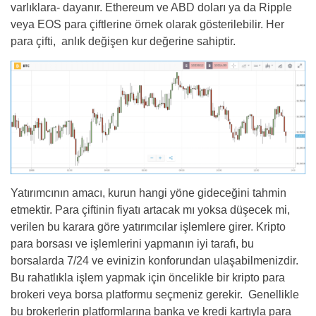
varlıklara- dayanır. Ethereum ve ABD doları ya da Ripple
veya EOS para çiftlerine örnek olarak gösterilebilir. Her
para çifti, anlık değişen kur değerine sahiptir.
Yatırımcının amacı, kurun hangi yöne gideceğini tahmin
etmektir. Para çiftinin fiyatı artacak mı yoksa düşecek mi,
verilen bu karara göre yatırımcılar işlemlere girer. Kripto
para borsası ve işlemlerini yapmanın iyi tarafı, bu
borsalarda 7/24 ve evinizin konforundan ulaşabilmenizdir.
Bu rahatlıkla işlem yapmak için öncelikle bir kripto para
brokeri veya borsa platformu seçmeniz gerekir. Genellikle
bu brokerlerin platformlarına banka ve kredi kartıyla para