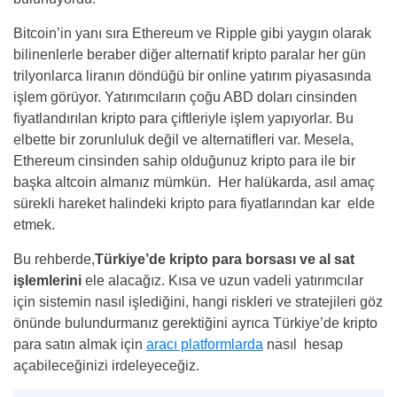
Bitcoin’in yanı sıra Ethereum ve Ripple gibi yaygın olarak
bilinenlerle beraber diğer alternatif kripto paralar her gün
trilyonlarca liranın döndüğü bir online yatırım piyasasında
işlem görüyor. Yatırımcıların çoğu ABD doları cinsinden
fiyatlandırılan kripto para çiftleriyle işlem yapıyorlar. Bu
elbette bir zorunluluk değil ve alternatifleri var. Mesela,
Ethereum cinsinden sahip olduğunuz kripto para ile bir
başka altcoin almanız mümkün. Her halükarda, asıl amaç
sürekli hareket halindeki kripto para fiyatlarından kar elde
etmek.
Bu rehberde,
Türkiye’de kripto para borsası ve al sat
işlemlerini
ele alacağız. Kısa ve uzun vadeli yatırımcılar
için sistemin nasıl işlediğini, hangi riskleri ve stratejileri göz
önünde bulundurmanız gerektiğini ayrıca Türkiye’de kripto
para satın almak için
aracı platformlarda
nasıl hesap
açabileceğinizi irdeleyeceğiz.