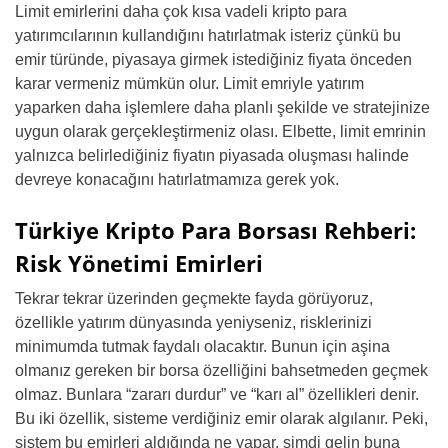
Limit emirlerini daha çok kısa vadeli kripto para
yatırımcılarının kullandığını hatırlatmak isteriz çünkü bu
emir türünde, piyasaya girmek istediğiniz fiyata önceden
karar vermeniz mümkün olur. Limit emriyle yatırım
yaparken daha işlemlere daha planlı şekilde ve stratejinize
uygun olarak gerçekleştirmeniz olası. Elbette, limit emrinin
yalnızca belirlediğiniz fiyatın piyasada oluşması halinde
devreye konacağını hatırlatmamıza gerek yok.
Türkiye Kripto Para Borsası Rehberi:
Risk Yönetimi Emirleri
Tekrar tekrar üzerinden geçmekte fayda görüyoruz,
özellikle yatırım dünyasında yeniyseniz, risklerinizi
minimumda tutmak faydalı olacaktır. Bunun için aşina
olmanız gereken bir borsa özelliğini bahsetmeden geçmek
olmaz. Bunlara “zararı durdur” ve “karı al” özellikleri denir.
Bu iki özellik, sisteme verdiğiniz emir olarak algılanır. Peki,
sistem bu emirleri aldığında ne yapar, şimdi gelin buna