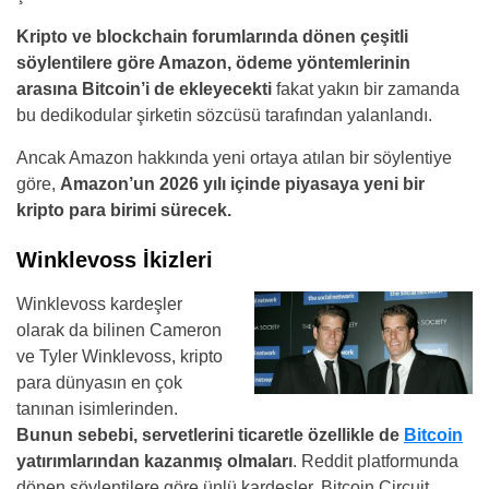
Kripto ve blockchain forumlarında dönen çeşitli
söylentilere göre Amazon, ödeme yöntemlerinin
arasına Bitcoin’i de ekleyecekti
fakat yakın bir zamanda
bu dedikodular şirketin sözcüsü tarafından yalanlandı.
Ancak Amazon hakkında yeni ortaya atılan bir söylentiye
göre,
Amazon’un 2026 yılı içinde piyasaya yeni bir
kripto para birimi sürecek.
Winklevoss İkizleri
Winklevoss kardeşler
olarak da bilinen Cameron
ve Tyler Winklevoss, kripto
para dünyasın en çok
tanınan isimlerinden.
Bunun sebebi, servetlerini ticaretle özellikle de
Bitcoin
yatırımlarından kazanmış olmaları
. Reddit platformunda
dönen söylentilere göre ünlü kardeşler, Bitcoin Circuit