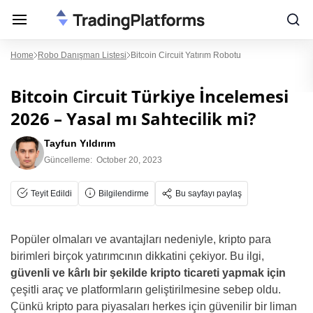
Home
Robo Danışman Listesi
Bitcoin Circuit Yatırım Robotu
Bitcoin Circuit Türkiye İncelemesi
2026 – Yasal mı Sahtecilik mi?
Tayfun Yıldırım
Güncelleme:
October 20, 2023
Teyit Edildi
Bilgilendirme
Bu sayfayı paylaş
Popüler olmaları ve avantajları nedeniyle, kripto para
birimleri birçok yatırımcının dikkatini çekiyor. Bu ilgi,
g
üvenli ve kârlı bir şekilde kripto ticareti yapmak için
çeşitli araç ve platformların geliştirilmesine sebep oldu.
Çünkü kripto para piyasaları herkes için güvenilir bir liman