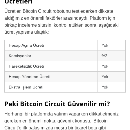
Ücretleri
Ücretler, Bitcoin Circuit robotunu test ederken dikkate
aldığımız en önemli faktörler arasındaydı. Platform için
birkaç inceleme sitesini kontrol ettikten sonra, aşağıdaki
ücret yapısına ulaştık:
Hesap Açma Ücreti
Yok
Komisyonlar
%2
Hareketsizlik Ücreti
Yok
Hesap Yönetme Ücreti
Yok
Ekstra İşlem Ücreti
Yok
Peki Bitcoin Circuit Güvenilir mi?
Herhangi bir platformda yatırım yaparken dikkat etmeniz
gereken en önemli nokta, güvenik konusu. Bitcoin
Circuit’e ilk bakışımızda meşru bir ticaret botu gibi