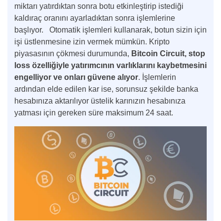
miktarı yatırdıktan sonra botu etkinleştirip istediği
kaldıraç oranını ayarladıktan sonra işlemlerine
başlıyor. Otomatik işlemleri kullanarak, botun sizin için
işi üstlenmesine izin vermek mümkün. Kripto
piyasasının çökmesi durumunda,
Bitcoin Circuit, stop
loss özelliğiyle yatırımcının varlıklarını kaybetmesini
engelliyor ve onları güvene alıyor
. İşlemlerin
ardından elde edilen kar ise, sorunsuz şekilde banka
hesabınıza aktarılıyor üstelik karınızın hesabınıza
yatması için gereken süre maksimum 24 saat.