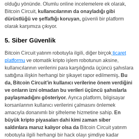
olduğu yönünde. Olumlu online incelemelere ek olarak,
Bitcoin Circuit,
kullanıcılarının da onayladığı gibi
dürüstlüğü ve şeffaflığı koruyan,
güvenli bir platform
olarak karşımıza çıkıyor.
5. Siber Güvenlik
Bitcoin Circuit yatırım robotuyla ilgili, diğer birçok
ticaret
platformu
ve otomatik kripto işlem robotunun aksine,
kullanıcılarının verilerini para karşılığında üçüncü şahıslara
sattığına ilişkin herhangi bir şikayet rapor edilmemiş
. Bu
da, Bitcoin Circuit’in kullanıcı verilerine önem verdiğini
ve onların izni olmadan bu verileri üçüncü şahıslarla
paylaşmadığını gösteriyor.
Ayrıca platform, bilgisayar
korsanlarının kullanıcı verilerini çalmasını önlemek
amacıyla donanımlı bir şifreleme hizmetine sahip.
En
büyük kripto piyasaları dahi kimi zaman siber
saldırılara maruz kalıyor olsa da
Bitcoin Circuit yatırım
robotuyla ilgili herhangi bir hack olayı şimdiye kadar