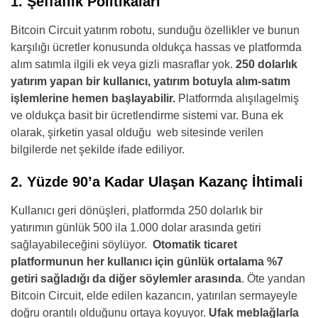
1. Şeffaflık Politikaları
Bitcoin Circuit yatırım robotu, sunduğu özellikler ve bunun
karşılığı ücretler konusunda oldukça hassas ve platformda
alım satımla ilgili ek veya gizli masraflar yok.
250 dolarlık
yatırım yapan bir kullanıcı, yatırım botuyla alım-satım
işlemlerine hemen başlayabilir.
Platformda alışılagelmiş
ve oldukça basit bir ücretlendirme sistemi var. Buna ek
olarak, şirketin yasal olduğu web sitesinde verilen
bilgilerde net şekilde ifade ediliyor.
2. Yüzde 90’a Kadar Ulaşan Kazanç İhtimali
Kullanıcı geri dönüşleri, platformda 250 dolarlık bir
yatırımın günlük 500 ila 1.000 dolar arasında getiri
sağlayabileceğini söylüyor.
Otomatik ticaret
platformunun her kullanıcı için günlük ortalama %7
getiri sağladığı da diğer söylemler arasında
. Öte yandan
Bitcoin Circuit, elde edilen kazancın, yatırılan sermayeyle
doğru orantılı olduğunu ortaya koyuyor.
Ufak meblağlarla