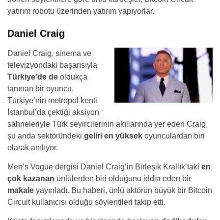
yatırım robotu üzerinden yatırım yapıyorlar.
Daniel Craig
Daniel Craig, sinema ve
televizyondaki başarısıyla
Türkiye’de de
oldukça
tanınan bir oyuncu.
Türkiye’nin metropol kenti
İstanbul’da çektiği aksiyon
sahneleriyle Türk seyircilerinin akıllarında yer eden Craig,
şu anda sektöründeki
geliri en yüksek
oyunculardan biri
olarak anılıyor.
Men’s Vogue dergisi Daniel Craig’in Birleşik Krallık’taki
en
çok kazanan
ünlülerden biri olduğunu iddia eden bir
makale
yayınladı. Bu haberi, ünlü aktörün büyük bir Bitcoin
Circuit kullanıcısı olduğu söylentileri takip etti.