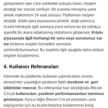
görüşmeleri ister canlı sohbetler yoluyla olsun, müşteri
desteği her zaman veriliyor. Bir e-posta mesajına yanıt
almak maksimum 24 saat sürüyor. Platformun müşteri
desteği kripto para piyasasına yönelik değil yalnızca
ticaret robotuyla ilgili sorulara yanıt veriyor bu da oldukça
spesifik bir alana odaklanmış olduklarını gösteriyor.
Kripto
piyasasıyla ilgili herhangi bir soru veya sorununuz var
ise
brokerın müşteri hizmetleri servisine
yönlendiriliyorsunuz. Bu başlıkla ilgili aşağıda daha detaylı
bilgileri bulabilirsiniz.
4. Kullanıcı Referansları
İnternette bu platformu kullanan yatırımcıların olumlu
deneyimler yaşadığını gösteren farklı
inceleme ve geri
bildirimler mevcut
. Bu referanslar baz alındığında Bitcoin
Circuit
kullanıcıları, yazılımın performansından memnun
görünüyor.
Ayrıca diğer Bitcoin Circuit yorumları, yeni
başlayanlar için bu ticaret botunun kullanımının kolay