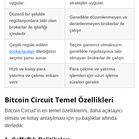
uygular.
stratejiler uygular.
Düzenli bir şekilde
Genellikle düzenlenmeyen ve
regülasyonlara tabi olan
denetlenmeyen brokerlar ile
brokerlar ile işbirliği
çalışır.
içindedir
Çeşitli regüle edilen
Seçim şansınız olmaksızın,
brokerlardan
dilediğinizi
genellikle regülasyona tabi
seçme şansı sunar.
olmayan brokerlar ile çalışır.
Hızlı ve kolay para
Para çekme ve yatırma
yatırma ve çekme imkanı
işlemleri için uzun işleme
verir.
süreleri gerekir.
Bitcoin Circuit Temel Özellikleri
Bitcoin Circuit’in en temel özelliklerini, daha açıklayıcı
olması ve kolay anlaşılması için şu başlıklar altında
derledik: