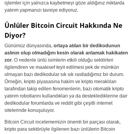
işlemler için yalnızca kaybetmeyi göze aldığınız miktarda
yatırım yapmanızı tavsiye ediyoruz.
Ünlüler Bitcoin Circuit Hakkında Ne
Diyor?
Günümüz dünyasında,
ortaya atılan bir dedikodunun
aslının olup olmadığını kesin olarak anlamak hakikaten
zor
. O nedenle ünlü isimlerin etkili olduğu sektörleri
ilgilendiren ve maalesef teyit edilmesi pek de mümkün
olmayan bazı dedikodular sık sık rastladığımız bir durum.
Örneğin, kripto piyasasına hakim ve kripto meraklıları
tarafından takip edilen fenomenlerin, bazı otomatik kripto
yatırım robotlarını kullandıkları ya da desteklediklerine dair
dedikodular forumlarda ve reddit gibi çeşitli internet
sitelerinde konuşuluyor.
Bitcoin Circuit incelememizin önemli bir parçası olarak,
kripto para sektörüyle ilgilenen bazı ünlülerin Bitcoin