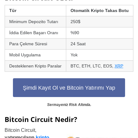
Tür
Otomatik Kripto Takas Botu
Minimum Depozito Tutarı
250$
İddia Edilen Başarı Oranı
%90
Para Çekme Süresi
24 Saat
Mobil Uygulama
Yok
Desteklenen Kripto Paralar
BTC, ETH, LTC, EOS,
XRP
Şimdi Kayıt Ol ve Bitcoin Yatırımı Yap
Sermayeniz Risk Altında.
Bitcoin Circuit Nedir?
Bitcoin Circuit,
yatırımcıların
kripto