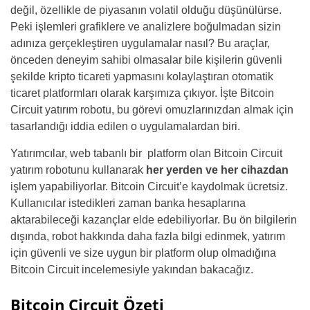
değil, özellikle de piyasanın volatil olduğu düşünülürse.
Peki işlemleri grafiklere ve analizlere boğulmadan sizin
adınıza gerçekleştiren uygulamalar nasıl? Bu araçlar,
önceden deneyim sahibi olmasalar bile kişilerin güvenli
şekilde kripto ticareti yapmasını kolaylaştıran otomatik
ticaret platformları olarak karşımıza çıkıyor. İşte Bitcoin
Circuit yatırım robotu, bu görevi omuzlarınızdan almak için
tasarlandığı iddia edilen o uygulamalardan biri.
Yatırımcılar, web tabanlı bir platform olan Bitcoin Circuit
yatırım robotunu kullanarak
her yerden ve her cihazdan
işlem yapabiliyorlar. Bitcoin Circuit’e kaydolmak ücretsiz.
Kullanıcılar istedikleri zaman banka hesaplarına
aktarabileceği kazançlar elde edebiliyorlar. Bu ön bilgilerin
dışında, robot hakkında daha fazla bilgi edinmek, yatırım
için güvenli ve size uygun bir platform olup olmadığına
Bitcoin Circuit incelemesiyle yakından bakacağız.
Bitcoin Circuit Özeti