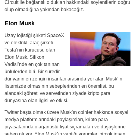
Circuit ile bağlantılı oldukları hakkındaki söylentilerin doğru
olup olmadığına yakından bakacağız.
Elon Musk
Uzay lojistiği şirketi SpaceX
ve elektrikli araç şirketi
Tesla’nın kurucusu olan
Elon Musk, Silikon
Vadisi’nde en çok tanınan
ünlülerden biri. Bir süredir
dünyanın en zengin insanları arasında yer alan Musk’ın
listemizde olmasının sebeplerinden en önemlisi, bu
alandaki şöhreti ve servetinden ziyade kripto para
dünyasına olan ilgisi ve etkisi.
Twitter başta olmak üzere Musk’ın coinler hakkında sosyal
medya platformlarındaki paylaşımları, kripto para
piyasalarında olağanüstü fiyat sıçramaları ve düşüşlerine
sebep oluyor. Elon Musk’ın yaptığı yorumlar, birçok insan