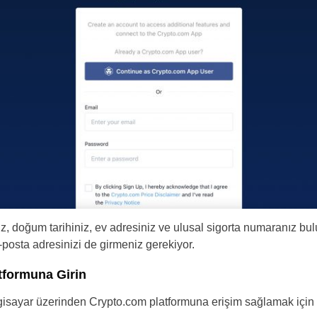
ız, doğum tarihiniz, ev adresiniz ve ulusal sigorta numaranız bu
posta adresinizi de girmeniz gerekiyor.
tformuna Girin
lgisayar üzerinden Crypto.com platformuna erişim sağlamak için st