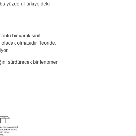
 bu yüzden Türkiye’deki
nlu bir varlık sınıfı
 olacak olmasıdır. Teoride,
yor.
ığını sürdürecek bir fenomen