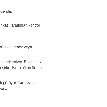
ndendir.
nkası tarafından kontrol
üle edilemez veya
r.
i bekleniyor. Bitcoininiz
 şirket Bitcoin’i bir ödeme
ak görüyor. Yani, zaman
orlar.