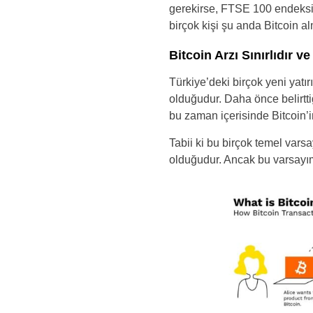
gerekirse, FTSE 100 endeksin
birçok kişi şu anda Bitcoin al
Bitcoin Arzı Sınırlıdır 
Türkiye’deki birçok yeni yatırı
olduğudur. Daha önce belirtt
bu zaman içerisinde Bitcoin’
Tabii ki bu birçok temel vars
olduğudur. Ancak bu varsayım g