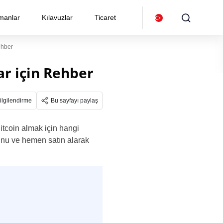
manlar
Kılavuzlar
Ticaret
ehber
ar için Rehber
ilgilendirme
Bu sayfayı paylaş
tcoin almak için hangi
ğunu ve hemen satın alarak