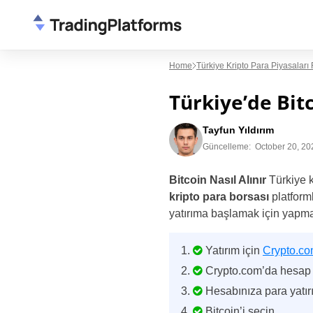
Home
Türkiye Kripto Para Piyasaları
Türkiye’de Bitc
Tayfun Yıldırım
Güncelleme:
October 20, 20
Bitcoin Nasıl Alınır
Türkiye k
kripto para borsası
platforml
yatırıma başlamak için yapma
Yatırım için
Crypto.c
Crypto.com’da hesap 
Hesabınıza para yatır
Bitcoin’i seçin