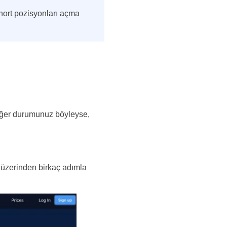
short pozisyonları açma
Eğer durumunuz böyleyse,
m üzerinden birkaç adımla