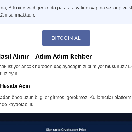
a, Bitcoine ve diğer kripto paralara yatırım yapma ve long ve 
kânı sunmaktadır.
BITCOIN AL
Nasıl Alınır – Adım Adım Rehber
mak istiyor ancak nereden başlayacağınızı bilmiyor musunuz? 
ı izleyin.
 Hesabı Açın
madan önce uzun bilgiler girmesi gerekmez. Kullanıcılar platfor
nde kaydolabilir.