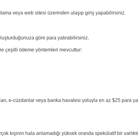
ama veya web sitesi üzerinden ulaşıp giriş yapabilirsiniz.
luşturduğunuza göre para yatırabilirsiniz.
re çeşitli ödeme yöntemleri mevcuttur:
ları, e-cüzdanlar veya banka havalesi yoluyla en az $25 para yatı
çok kişinin hala anlamadığı yüksek oranda spekülatif bir varlıktı