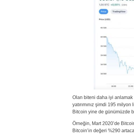
Olan biteni daha iyi anlamak
yatırımınız şimdi 195 milyon 
Bitcoin yine de günümüzde bir
Örneğin, Mart 2020’de Bitcoi
Bitcoin’in değeri %290 artaca