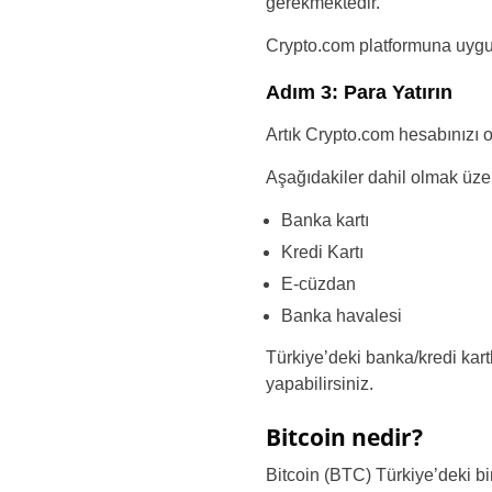
gerekmektedir.
Crypto.com platformuna uygul
Adım 3: Para Yatırın
Artık Crypto.com hesabınızı o
Aşağıdakiler dahil olmak üze
Banka kartı
Kredi Kartı
E-cüzdan
Banka havalesi
Türkiye’deki banka/kredi kart
yapabilirsiniz.
Bitcoin nedir?
Bitcoin (BTC) Türkiye’deki bir