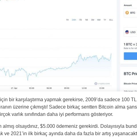
Poland
Portugal
Romania
Russia
Sweden
Slovakia
Thailand
 için bir karşılaştırma yapmak gerekirse, 2009’da sadece 100 TL
liranın üzerine çıkmıştı! Sadece birkaç sentten Bitcoin alma şans
çok varlık sınıfından daha iyi performans gösteriyor.
n almış olsaydınız, $5.000 ödemeniz gerekirdi. Dolayısıyla bund
k ve 2021’in ilk birkaç ayında daha da fazla bir artış yaşanacak