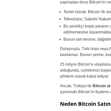
yapmadan önce Bitcoin’in ne 
Temel olarak, Bitcoin ilk 
Teknolojisi, Satoshi Nakamot
Bu yenilikçi kripto paranın
edilmemesine dayanmaktad
Bunun tam tersine, dağıtılm
Dolayısıyla, Türk lirası veya 
basılamaz. Bunun yerine, kod 
25 milyon Bitcoin’e ulaşılan
olduğunda, coinlerinizi başka 
yöntemi olarak kabul ediyor.
Ancak, Türkiye’de
Bitcoin al
içerisinde Bitcoin’in fiyatını
Neden Bitcoin Satın