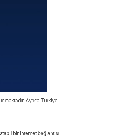
lunmaktadır. Ayrıca Türkiye
abil bir internet bağlantısı