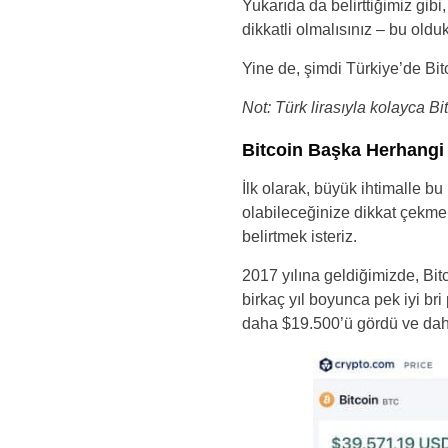
Yukarıda da belirttiğimiz gibi
dikkatli olmalısınız – bu olduk
Yine de, şimdi Türkiye’de Bit
Not: Türk lirasıyla kolayca Bi
Bitcoin Başka Herhangi 
İlk olarak, büyük ihtimalle bu
olabileceğinize dikkat çekme
belirtmek isteriz.
2017 yılına geldiğimizde, Bit
birkaç yıl boyunca pek iyi br
daha $19.500’ü gördü ve daha