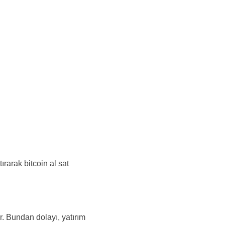
rarak bitcoin al sat
r. Bundan dolayı, yatırım