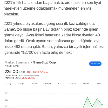
2021’in ilk haftasından başlamak üzere hissenin son fiyat
hareketleri üzerine odaklanmak muhtemelen en iyisi
olacaktır.
2021 yılında piyasalarda gong sesi ilk kez çaldığında,
GameStop hisse başına 17 doların biraz üzerinde işlem
görmekteydi. Ayın ikinci haftasına kadar hisse fiyatları 40
doları gördü. Ocak ayının son haftasına gelindiğinde, aynı
hisse 483 dolara çıktı. Bu da, yalnızca bir aylık işlem süresi
içerisinde %2700’den fazla artış demektir.