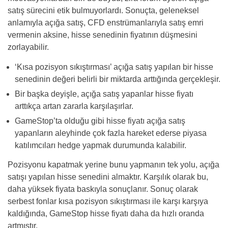
satış sürecini etik bulmuyorlardı. Sonuçta, geleneksel
anlamıyla açığa satış, CFD enstrümanlarıyla satış emri
vermenin aksine, hisse senedinin fiyatının düşmesini
zorlayabilir.
‘Kısa pozisyon sıkıştırması’ açığa satış yapılan bir hisse
senedinin değeri belirli bir miktarda arttığında gerçekleşir.
Bir başka deyişle, açığa satış yapanlar hisse fiyatı
arttıkça artan zararla karşılaşırlar.
GameStop’ta olduğu gibi hisse fiyatı açığa satış
yapanların aleyhinde çok fazla hareket ederse piyasa
katılımcıları hedge yapmak durumunda kalabilir.
Pozisyonu kapatmak yerine bunu yapmanın tek yolu, açığa
satışı yapılan hisse senedini almaktır. Karşılık olarak bu,
daha yüksek fiyata baskıyla sonuçlanır. Sonuç olarak
serbest fonlar kısa pozisyon sıkıştırması ile karşı karşıya
kaldığında, GameStop hisse fiyatı daha da hızlı oranda
artmıştır.