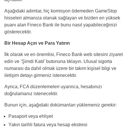
Aşağıdaki adımlar, hiç komisyon ödemeden GameStop
hisseleri almanıza olanak sağlayan ve bizden en yüksek
puanı alan Fineco Bank ile bunu nasıl yapabileceğinizi
gösterecektir.
Bir Hesap Açın ve Para Yatırın
İlk olarak ve en önemlisi, Fineco Bank web sitesini ziyaret
edin ve ‘Şimdi Katıl’ butonuna tıklayın. Ulusal sigorta
numarası da dahil olmak üzere bir takım kişisel bilgi ve
iletişim detayı girmeniz istenecektir.
Ayrıca, FCA düzenlemeleri uyarınca, hesabınızı
doğrulamanız istenecektir.
Bunun için, aşağıdaki dokümanları yüklemeniz gerekir:
Pasaport veya ehliyet
Yakın tarihli fatura veya hesap ekstresi