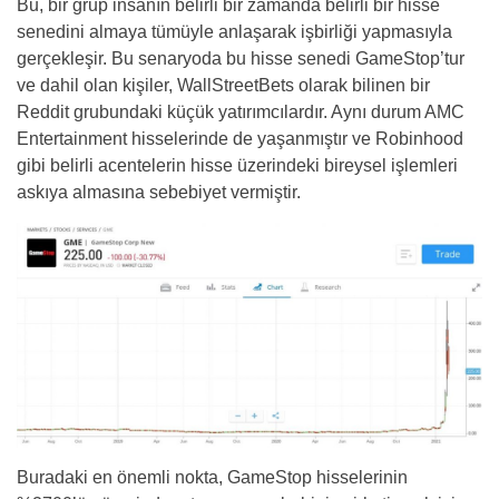
Bu, bir grup insanın belirli bir zamanda belirli bir hisse
senedini almaya tümüyle anlaşarak işbirliği yapmasıyla
gerçekleşir. Bu senaryoda bu hisse senedi GameStop’tur
ve dahil olan kişiler, WallStreetBets olarak bilinen bir
Reddit grubundaki küçük yatırımcılardır. Aynı durum AMC
Entertainment hisselerinde de yaşanmıştır ve Robinhood
gibi belirli acentelerin hisse üzerindeki bireysel işlemleri
askıya almasına sebebiyet vermiştir.
Buradaki en önemli nokta, GameStop hisselerinin