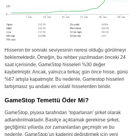
Hissenin bir sonraki seviyesinin neresi olduğu görülmeyi
beklemektedir. Örneğin, bu rehber yazılmadan önceki 24
saat içerisinde, GameStop hisseleri %30 değer
kaybetmiştir. Ancak, yalnızca birkaç gün önce hisse, günü
%67 artışla kapatmıştır. Bu nedenle, Gamestop hisseleri
tartışmasız şu andaki en volatil hisselerden biridir.
GameStop Temettü Öder Mi?
GameStop, piyasa tarafından ‘toparlanan’ şirket olarak
adlandırılmaktadır. Basitçe açıklamak gerekirse şirket,
geçtiğimiz yıllarda zor zamanlardan geçmiştir ve bu
nedenle, GameStop’un kaderini değiştirmek için yeni