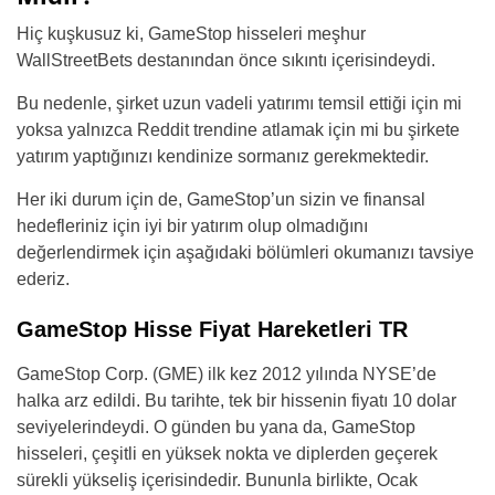
Hiç kuşkusuz ki, GameStop hisseleri meşhur
WallStreetBets destanından önce sıkıntı içerisindeydi.
Bu nedenle, şirket uzun vadeli yatırımı temsil ettiği için mi
yoksa yalnızca Reddit trendine atlamak için mi bu şirkete
yatırım yaptığınızı kendinize sormanız gerekmektedir.
Her iki durum için de, GameStop’un sizin ve finansal
hedefleriniz için iyi bir yatırım olup olmadığını
değerlendirmek için aşağıdaki bölümleri okumanızı tavsiye
ederiz.
GameStop Hisse Fiyat Hareketleri TR
GameStop Corp. (GME) ilk kez 2012 yılında NYSE’de
halka arz edildi. Bu tarihte, tek bir hissenin fiyatı 10 dolar
seviyelerindeydi. O günden bu yana da, GameStop
hisseleri, çeşitli en yüksek nokta ve diplerden geçerek
sürekli yükseliş içerisindedir. Bununla birlikte, Ocak