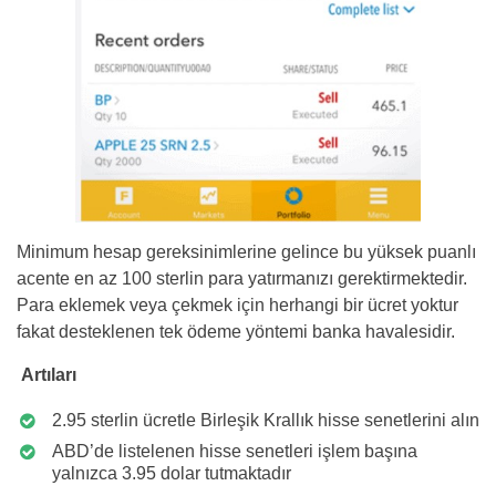
Minimum hesap gereksinimlerine gelince bu yüksek puanlı
acente en az 100 sterlin para yatırmanızı gerektirmektedir.
Para eklemek veya çekmek için herhangi bir ücret yoktur
fakat desteklenen tek ödeme yöntemi banka havalesidir.
Artıları
2.95 sterlin ücretle Birleşik Krallık hisse senetlerini alın
ABD’de listelenen hisse senetleri işlem başına
yalnızca 3.95 dolar tutmaktadır