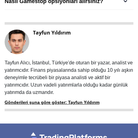
Nasıl Gamestop opsiyonları alırsınız?
Tayfun Yıldırım
Tayfun Alıcı, İstanbul, Türkiye'de oturan bir yazar, analist ve
yatırımcıdır. Finans piyasalarında sahip olduğu 10 yılı aşkın
deneyimle tecrübeli bir piyasa analisti ve aktif bir
yatırımcıdır. Uzun vadeli yatırımlarla olduğu kadar günlük
yatırımda da uzmandır.
Gönderileri şuna göre göster: Tayfun Yıldırım