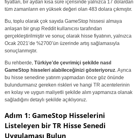
fiyatları, bir aydan kısa süre içerisinde yalnızca 17 dolardan
tüm zamanların en yüksek değeri olan 483 dolara çıkmıştır.
Bu, toplu olarak çok sayıda GameStop hissesi almaya
anlaşan bir grup Reddit kullanıcısı tarafından
gerçekleştirilmiştir ve sonuç olarak hisse fiyatının, yalnızca
Ocak 2021’de %2700’ün üzerinde artış sağlamasıyla
sonuçlanmıştır.
Bu rehberde,
Türkiye’de çevrimiçi şekilde nasıl
GameStop hisseleri alabileceğinizi gösteriyoruz
. Ayrıca
bu hisse senedine yatırım yapmadan önce göz önünde
bulundurmanız gereken riskleri ve hangi TR acentelerinin
en kolay ve uygun maliyetli şekilde alım yapmanıza olanak
sağladığını detaylı şekilde açıklıyoruz.
Adım 1: GameStop Hisselerini
Listeleyen bir TR Hisse Senedi
Uygulaması Bulun