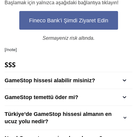
Başlamak için yalnızca aşağıdaki bağlantıya tıklayın!
Fineco Bank’i Şimdi Ziyaret Edin
Sermayeniz risk altında.
[/note]
SSS
GameStop hissesi alabilir misiniz?
GameStop temettü öder mi?
Türkiye’de GameStop hissesi almanın en
ucuz yolu nedir?