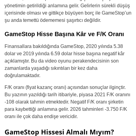
yönetimin getirildiği anlamına gelir. Gelirlerin sürekli düşüş
içerisinde olması ve gittikçe büyüyen borç ile GameStop’un
şu anda temettü ödememesi şaşırtıcı değildir.
GameStop Hisse Başına Kâr ve F/K Oranı
Finansallara bakıldığında GameStop, 2020 yılında 5.38
dolar ve 2019 yılında 6.59 dolar hisse başına negatif kâr
açıklamıştır. Bu da video oyunu perakendecisinin son
zamanlarda yaşadığı sıkıntıları bir kez daha
doğrulamaktadır.
F/K oranı (fiyat kazanç oranı) açısından sonuçlar ilginçtir.
Bu yazının yazıldığı tarih itibariyle, piyasa 2021 F/K oranını
-108 olarak tahmin etmektedir. Negatif F/K oranı şirketin
para kaybettiği anlamına gelir. 2026 tahminleri -3.750 F/K
oranı ile çok daha endişe vericidir.
GameStop Hissesi Almalı Mıyım?