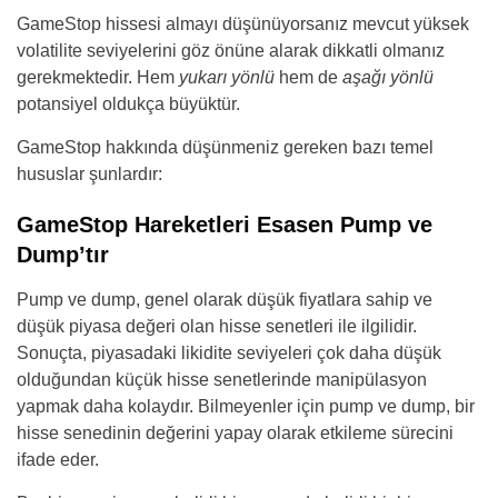
GameStop hissesi almayı düşünüyorsanız mevcut yüksek
volatilite seviyelerini göz önüne alarak dikkatli olmanız
gerekmektedir. Hem
yukarı yönlü
hem de
aşağı yönlü
potansiyel oldukça büyüktür.
GameStop hakkında düşünmeniz gereken bazı temel
hususlar şunlardır:
GameStop Hareketleri Esasen Pump ve
Dump’tır
Pump ve dump, genel olarak düşük fiyatlara sahip ve
düşük piyasa değeri olan hisse senetleri ile ilgilidir.
Sonuçta, piyasadaki likidite seviyeleri çok daha düşük
olduğundan küçük hisse senetlerinde manipülasyon
yapmak daha kolaydır. Bilmeyenler için pump ve dump, bir
hisse senedinin değerini yapay olarak etkileme sürecini
ifade eder.