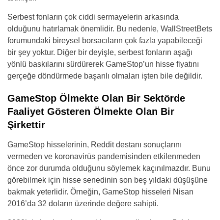
Serbest fonların çok ciddi sermayelerin arkasında
olduğunu hatırlamak önemlidir. Bu nedenle, WallStreetBets
forumundaki bireysel borsacıların çok fazla yapabileceği
bir şey yoktur. Diğer bir deyişle, serbest fonların aşağı
yönlü baskılarını sürdürerek GameStop’un hisse fiyatını
gerçeğe döndürmede başarılı olmaları işten bile değildir.
GameStop Ölmekte Olan Bir Sektörde
Faaliyet Gösteren Ölmekte Olan Bir
Şirkettir
GameStop hisselerinin, Reddit destanı sonuçlarını
vermeden ve koronavirüs pandemisinden etkilenmeden
önce zor durumda olduğunu söylemek kaçınılmazdır. Bunu
görebilmek için hisse senedinin son beş yıldaki düşüşüne
bakmak yeterlidir. Örneğin, GameStop hisseleri Nisan
2016’da 32 doların üzerinde değere sahipti.