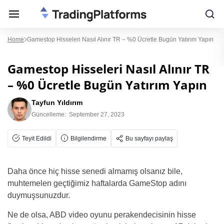
Home
Gamestop Hisseleri Nasıl Alınır TR – %0 Ücretle Bugün Yatırım Yapın
Gamestop Hisseleri Nasıl Alınır TR
– %0 Ücretle Bugün Yatırım Yapın
Tayfun Yıldırım
Güncelleme:
September 27, 2023
Teyit Edildi
Bilgilendirme
Bu sayfayı paylaş
Daha önce hiç hisse senedi almamış olsanız bile,
muhtemelen geçtiğimiz haftalarda GameStop adını
duymuşsunuzdur.
Ne de olsa, ABD video oyunu perakendecisinin hisse