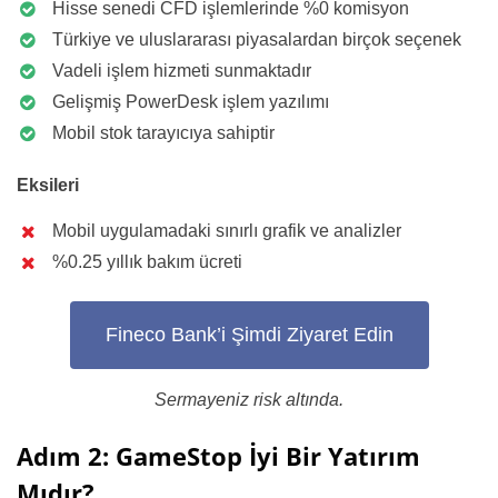
Hisse senedi CFD işlemlerinde %0 komisyon
Türkiye ve uluslararası piyasalardan birçok seçenek
Vadeli işlem hizmeti sunmaktadır
Gelişmiş PowerDesk işlem yazılımı
Mobil stok tarayıcıya sahiptir
Eksileri
Mobil uygulamadaki sınırlı grafik ve analizler
%0.25 yıllık bakım ücreti
Fineco Bank’i Şimdi Ziyaret Edin
Sermayeniz risk altında.
Adım 2: GameStop İyi Bir Yatırım
Mıdır?