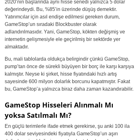
2020’nin başlarında aynı hisse senedi yalnızca 5 dolar
değerindeydi. Bu, %85’in üzerinde düşüş demektir.
Yatırımcılar için asıl endişe edilmesi gereken durum,
GameStop’un sıradaki Blockbuster olarak
adlandırılmasıdır. Yani, GameStop, kökten değişmiş ve
internetin gelişmesiyle ele geçirilmiş bir sektörde yer
almaktadır.
Bu, mali tablolarda oldukça belirgindir çünkü GameStop,
pump’tan önce de sürekli büyüyen bir borç ile karşı karşıya
kalmıştır. Neyse ki şirket, hisse fiyatındaki hızlı artış
sayesinde 600 milyon dolarlık borcunu kapatmıştır. Fakat
bu, GameStop’a yalnızca biraz daha zaman kazandırabilir.
GameStop Hisseleri Alınmalı Mı
yoksa Satılmalı Mı?
En güçlü terimlerle ifade etmek gerekirse, şu anki 100 ila
400 dolar seviyesindeki fiyatıyla GameStop’un aşırı