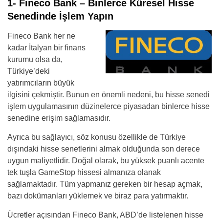
1- Fineco Bank – Binlerce Küresel Hisse
Senedinde İşlem Yapın
Fineco Bank her ne
kadar İtalyan bir finans
kurumu olsa da,
Türkiye’deki
yatırımcıların büyük
ilgisini çekmiştir. Bunun en önemli nedeni, bu hisse senedi
işlem uygulamasının düzinelerce piyasadan binlerce hisse
senedine erişim sağlamasıdır.
Ayrıca bu sağlayıcı, söz konusu özellikle de Türkiye
dışındaki hisse senetlerini almak olduğunda son derece
uygun maliyetlidir. Doğal olarak, bu yüksek puanlı acente
tek tuşla GameStop hissesi almanıza olanak
sağlamaktadır. Tüm yapmanız gereken bir hesap açmak,
bazı dokümanları yüklemek ve biraz para yatırmaktır.
Ücretler açısından Fineco Bank, ABD’de listelenen hisse