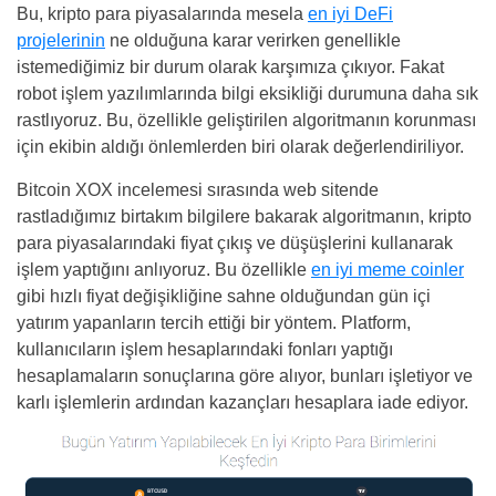
Bu, kripto para piyasalarında mesela
en iyi DeFi
projelerinin
ne olduğuna karar verirken genellikle
istemediğimiz bir durum olarak karşımıza çıkıyor. Fakat
robot işlem yazılımlarında bilgi eksikliği durumuna daha sık
rastlıyoruz. Bu, özellikle geliştirilen algoritmanın korunması
için ekibin aldığı önlemlerden biri olarak değerlendiriliyor.
Bitcoin XOX incelemesi sırasında web sitende
rastladığımız birtakım bilgilere bakarak algoritmanın, kripto
para piyasalarındaki fiyat çıkış ve düşüşlerini kullanarak
işlem yaptığını anlıyoruz. Bu özellikle
en iyi meme coinler
gibi hızlı fiyat değişikliğine sahne olduğundan gün içi
yatırım yapanların tercih ettiği bir yöntem. Platform,
kullanıcıların işlem hesaplarındaki fonları yaptığı
hesaplamaların sonuçlarına göre alıyor, bunları işletiyor ve
karlı işlemlerin ardından kazançları hesaplara iade ediyor.