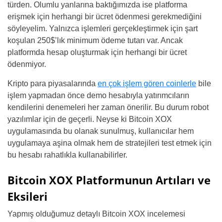
türden. Olumlu yanlarına baktığımızda ise platforma
erişmek için herhangi bir ücret ödenmesi gerekmediğini
söyleyelim. Yalnızca işlemleri gerçekleştirmek için şart
koşulan 250$’lık minimum ödeme tutarı var. Ancak
platformda hesap oluşturmak için herhangi bir ücret
ödenmiyor.
Kripto para piyasalarında
en çok işlem gören coinlerle
bile
işlem yapmadan önce demo hesabıyla yatırımcıların
kendilerini denemeleri her zaman önerilir. Bu durum robot
yazılımlar için de geçerli. Neyse ki Bitcoin XOX
uygulamasında bu olanak sunulmuş, kullanıcılar hem
uygulamaya aşina olmak hem de stratejileri test etmek için
bu hesabı rahatlıkla kullanabilirler.
Bitcoin XOX Platformunun Artıları ve
Eksileri
Yapmış olduğumuz detaylı Bitcoin XOX incelemesi