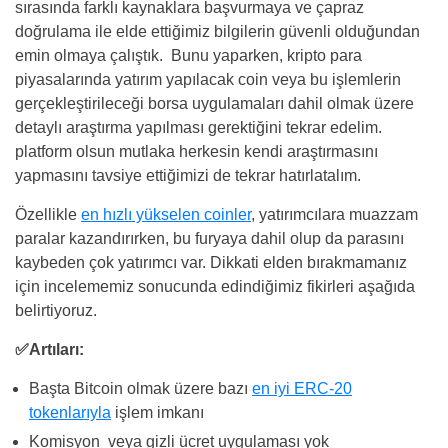
sırasında farklı kaynaklara başvurmaya ve çapraz
doğrulama ile elde ettiğimiz bilgilerin güvenli olduğundan
emin olmaya çalıştık. Bunu yaparken, kripto para
piyasalarında yatırım yapılacak coin veya bu işlemlerin
gerçekleştirileceği borsa uygulamaları dahil olmak üzere
detaylı araştırma yapılması gerektiğini tekrar edelim.
platform olsun mutlaka herkesin kendi araştırmasını
yapmasını tavsiye ettiğimizi de tekrar hatırlatalım.
Özellikle
en hızlı yükselen coinler
, yatırımcılara muazzam
paralar kazandırırken, bu furyaya dahil olup da parasını
kaybeden çok yatırımcı var. Dikkati elden bırakmamanız
için incelememiz sonucunda edindiğimiz fikirleri aşağıda
belirtiyoruz.
✅Artıları:
Başta Bitcoin olmak üzere bazı
en iyi ERC-20
tokenlarıyla
işlem imkanı
Komisyon veya gizli ücret uygulaması yok