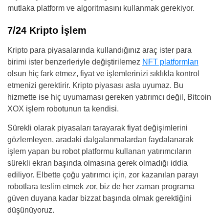
mutlaka platform ve algoritmasını kullanmak gerekiyor.
7/24 Kripto İşlem
Kripto para piyasalarında kullandığınız araç ister para
birimi ister benzerleriyle değiştirilemez
NFT platformları
olsun hiç fark etmez, fiyat ve işlemlerinizi sıklıkla kontrol
etmenizi gerektirir. Kripto piyasası asla uyumaz. Bu
hizmette ise hiç uyumaması gereken yatırımcı değil, Bitcoin
XOX işlem robotunun ta kendisi.
Sürekli olarak piyasaları tarayarak fiyat değişimlerini
gözlemleyen, aradaki dalgalanmalardan faydalanarak
işlem yapan bu robot platformu kullanan yatırımcıların
sürekli ekran başında olmasına gerek olmadığı iddia
ediliyor. Elbette çoğu yatırımcı için, zor kazanılan parayı
robotlara teslim etmek zor, biz de her zaman programa
güven duyana kadar bizzat başında olmak gerektiğini
düşünüyoruz.