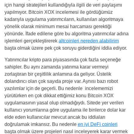
için hangi stratejileri kullandığıyla ilgili de veri paylaşımı
yapılmıyor. Bitcoin XOX incelemesi ile gördüğümüz
kadarıyla uygulama yatırımcıların, kullanılan algoritmaya
yönelik olarak minimum mesai harcaması gerektiği
yönünde. İfade edilene göre bu algoritma yatırımcılar adına
işlemleri gerçekleştirerek
altcoinleri nereden alabilirim
başta olmak üzere pek çok soruyu giderdiğini iddia ediyor.
Yatırımcılar kripto para piyasasında çok fazla seçeneğe
sahipler. Bu aynı zamanda yatırıma karar vermeyi
zorlaştıran bir çeşitlilik anlamına da geliyor. Üstelik
dolandırıcı olan çok sayıda proje var. Aynısı bazı robot
yazılımlar için de geçerli. Bu nedenle incelememizi
yürütürken en çok dikkat ettiğimiz konu Bitcoin XOX
uygulamasının yasal olup olmadığıydı. Sitede yer verilen
kullanıcı yorumlarına göre uygulama ile binlerce dolar kar
elde eden kullanıcılar mevcut ancak bu iddiaları
doğrulamak imkansız. Bu nedenle
en iyi DeFi coinleri
başta olmak üzere projeleri nasıl inceleyerek karar vermek