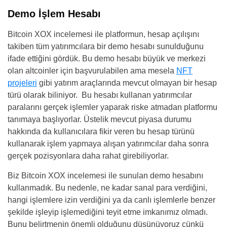
Demo İşlem Hesabı
Bitcoin XOX incelemesi ile platformun, hesap açılışını
takiben tüm yatırımcılara bir demo hesabı sunulduğunu
ifade ettiğini gördük. Bu demo hesabı büyük ve merkezi
olan altcoinler için başvurulabilen ama mesela
NFT
projeleri
gibi yatırım araçlarında mevcut olmayan bir hesap
türü olarak biliniyor. Bu hesabı kullanan yatırımcılar
paralarını gerçek işlemler yaparak riske atmadan platformu
tanımaya başlıyorlar. Üstelik mevcut piyasa durumu
hakkında da kullanıcılara fikir veren bu hesap türünü
kullanarak işlem yapmaya alışan yatırımcılar daha sonra
gerçek pozisyonlara daha rahat girebiliyorlar.
Biz Bitcoin XOX incelemesi ile sunulan demo hesabını
kullanmadık. Bu nedenle, ne kadar sanal para verdiğini,
hangi işlemlere izin verdiğini ya da canlı işlemlerle benzer
şekilde işleyip işlemediğini teyit etme imkanımız olmadı.
Bunu belirtmenin önemli olduğunu düşünüyoruz çünkü