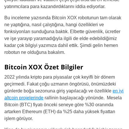
yatırımcılara para kazandırdıklarını iddia ediyorlar.
Bu inceleme yazısında Bitcoin XOX robotunun tam olarak
ne yaptığına, nasıl çalıştığına, hangi özellikleri ve
fonksiyonları sunduğuna baktık. Elbette güvenlik, ücretler
ve işe yarayıp yaramadığıyla ilgili de elde edebildiğimiz
kadar çok bilgiyi yazımıza dahil ettik. Şimdi gelin hemen
robotun ne olduğuna bakalım.
Bitcoin XOX Özet Bilgiler
2022 yılında kripto para piyasalar çok keyifli bir dönem
geçirmedi. Fakat çoğu uzmanın öngörüsü, önümüzdeki
günlerde boğa sezonuna giriş yapılacağı ve özellikle
en iyi
altcoin projelerinde
rallinin başlayacağı yönünde. Mesela
Bitcoin (BTC) fiyatı önceki seneye göre %30 oranında
artarken Ethereum (ETH) da %25 daha yüksek fiyattan
işlem görüyor.