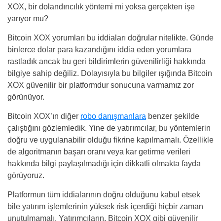
XOX, bir dolandırıcılık yöntemi mi yoksa gerçekten işe
yarıyor mu?
Bitcoin XOX yorumları bu iddiaları doğrular nitelikte. Günde
binlerce dolar para kazandığını iddia eden yorumlara
rastladık ancak bu geri bildirimlerin güvenilirliği hakkında
bilgiye sahip değiliz. Dolayısıyla bu bilgiler ışığında Bitcoin
XOX güvenilir bir platformdur sonucuna varmamız zor
görünüyor.
Bitcoin XOX’ın diğer
robo danışmanlara
benzer şekilde
çalıştığını gözlemledik. Yine de yatırımcılar, bu yöntemlerin
doğru ve uygulanabilir olduğu fikrine kapılmamalı. Özellikle
de algoritmanın başarı oranı veya kar getirme verileri
hakkında bilgi paylaşılmadığı için dikkatli olmakta fayda
görüyoruz.
Platformun tüm iddialarının doğru olduğunu kabul etsek
bile yatırım işlemlerinin yüksek risk içerdiği hiçbir zaman
unutulmamalı. Yatırımcıların, Bitcoin XOX gibi güvenilir