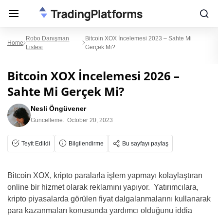
Robo Danışman
Bitcoin XOX İncelemesi 2023 – Sahte Mi
Home
Listesi
Gerçek Mi?
Bitcoin XOX İncelemesi 2026 –
Sahte Mi Gerçek Mi?
Nesli Öngüvener
Güncelleme:
October 20, 2023
Teyit Edildi
Bilgilendirme
Bu sayfayı paylaş
Bitcoin XOX, kripto paralarla işlem yapmayı kolaylaştıran
online bir hizmet olarak reklamını yapıyor. Yatırımcılara,
kripto piyasalarda görülen fiyat dalgalanmalarını kullanarak
para kazanmaları konusunda yardımcı olduğunu iddia