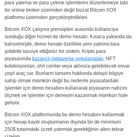
para yatırma ve para çekme işlemlerini düzenlemeye tabi
bir online broker üzerinden değil bizzat Bitcoin XOX
platformu üzerinden gerçekleştirdikleri.
Bitcoin XOX çalışma prensipleri arasında kullanıcıya
sunduğu diğer hizmet de demo hesabı. Kısaca yukarıda da
bahsetmiştik, demo hesabı özellikle yeni yatırımcılara
şiddetle tavsiye ettiğimiz bir sistem. Kripto para
piyasasında
kazançlı metaverse uygulamaları
, NFT
koleksiyonları, shit coinler veya aklınıza gelebilecek envai
çeşit araç var. Bunların tamamı hakkında detaylı bilgiye
sahip olmak mümkün değil bu nedenle piyasalardaki
işlemler için demo hesabını kullanarak piyasanın nabzını
ölçmek ve işlemler için deneyim kazanmak mümkün hale
geliyor.
Bitcoin XOX platformunda bu demo hesabını kullanmak
için hesap kaydı oluşturmanın dışında bir de minimum
250$ tutarındaki ücreti yatırmak gerektiğinin altını tekrar
çizelim.