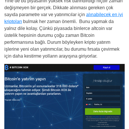
Yine de bu piyasanın yüksek risk barındırdığı hiçbir zaman
değişmeyen bir gerçek. Dikkate alınması gereken çok
sayıda parametre var ve yatırımcılar için
alınabilecek en iyi
kriptoları
bulmak her zaman önemli. Bunu yapmak da
yalnız dile kolay. Çünkü piyasada binlerce altcoin var
üstelik hepsinin durumu çoğu zaman Bitcoin
performansına bağlı. Durum böyleyken kripto yatırım
işlerine yeni olan yatırımcılar, bu durumu fırsata çevirmek
için daha kestirme yolların arayışına giriyorlar.