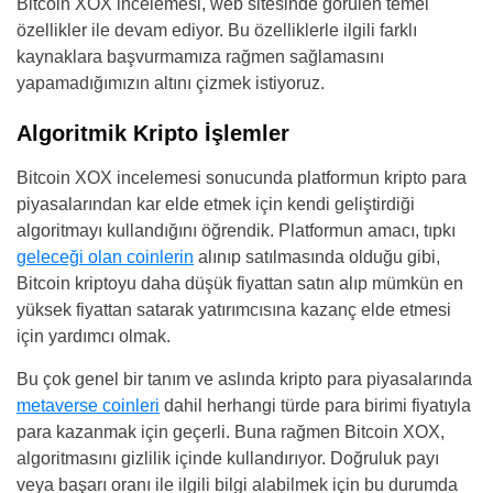
Bitcoin XOX incelemesi, web sitesinde görülen temel
özellikler ile devam ediyor. Bu özelliklerle ilgili farklı
kaynaklara başvurmamıza rağmen sağlamasını
yapamadığımızın altını çizmek istiyoruz.
Algoritmik Kripto İşlemler
Bitcoin XOX incelemesi sonucunda platformun kripto para
piyasalarından kar elde etmek için kendi geliştirdiği
algoritmayı kullandığını öğrendik. Platformun amacı, tıpkı
geleceği olan coinlerin
alınıp satılmasında olduğu gibi,
Bitcoin kriptoyu daha düşük fiyattan satın alıp mümkün en
yüksek fiyattan satarak yatırımcısına kazanç elde etmesi
için yardımcı olmak.
Bu çok genel bir tanım ve aslında kripto para piyasalarında
metaverse coinleri
dahil herhangi türde para birimi fiyatıyla
para kazanmak için geçerli. Buna rağmen Bitcoin XOX,
algoritmasını gizlilik içinde kullandırıyor. Doğruluk payı
veya başarı oranı ile ilgili bilgi alabilmek için bu durumda