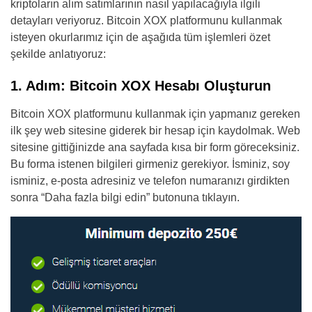
kriptoların alım satımlarının nasıl yapılacağıyla ilgili
detayları veriyoruz. Bitcoin XOX platformunu kullanmak
isteyen okurlarımız için de aşağıda tüm işlemleri özet
şekilde anlatıyoruz:
1. Adım: Bitcoin XOX Hesabı Oluşturun
Bitcoin XOX platformunu kullanmak için yapmanız gereken
ilk şey web sitesine giderek bir hesap için kaydolmak. Web
sitesine gittiğinizde ana sayfada kısa bir form göreceksiniz.
Bu forma istenen bilgileri girmeniz gerekiyor. İsminiz, soy
isminiz, e-posta adresiniz ve telefon numaranızı girdikten
sonra “Daha fazla bilgi edin” butonuna tıklayın.