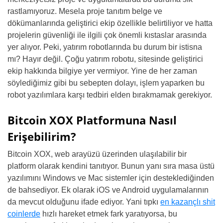
rastlamıyoruz. Mesela proje tanıtım belge ve
dökümanlarında geliştirici ekip özellikle belirtiliyor ve hatta
projelerin güvenliği ile ilgili çok önemli kıstaslar arasında
yer alıyor. Peki, yatırım robotlarında bu durum bir istisna
mı? Hayır değil. Çoğu yatırım robotu, sitesinde geliştirici
ekip hakkında bilgiye yer vermiyor. Yine de her zaman
söylediğimiz gibi bu sebepten dolayı, işlem yaparken bu
robot yazılımlara karşı tedbiri elden bırakmamak gerekiyor.
Bitcoin XOX Platformuna Nasıl
Erişebilirim?
Bitcoin XOX, web arayüzü üzerinden ulaşılabilir bir
platform olarak kendini tanıtıyor. Bunun yanı sıra masa üstü
yazılımını Windows ve Mac sistemler için desteklediğinden
de bahsediyor. Ek olarak iOS ve Android uygulamalarının
da mevcut olduğunu ifade ediyor. Yani tıpkı
en kazançlı shit
coinlerde
hızlı hareket etmek fark yaratıyorsa, bu