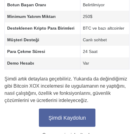
Botun Başarı Oranı
Belirtilmiyor
Minimum Yatırım Miktarı
250$
Desteklenen Kripto Para Birimleri
BTC ve bazı altcoinler
Müşteri Desteği
Canlı sohbet
Para Çekme Süresi
24 Saat
Demo Hesabı
Var
Şimdi artık detaylara geçebiliriz. Yukarıda da değindiğimiz
gibi Bitcoin XOX incelemesi ile uygulamanın ne yaptığını,
nasıl çalıştığını, özellik ve fonksiyonlarını, güvenlik
çözümlerini ve ücretlerini irdeleyeceğiz.
Şimdi Kaydolun