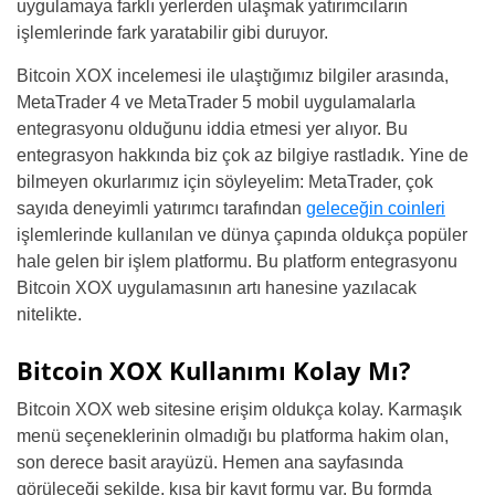
uygulamaya farklı yerlerden ulaşmak yatırımcıların
işlemlerinde fark yaratabilir gibi duruyor.
Bitcoin XOX incelemesi ile ulaştığımız bilgiler arasında,
MetaTrader 4 ve MetaTrader 5 mobil uygulamalarla
entegrasyonu olduğunu iddia etmesi yer alıyor. Bu
entegrasyon hakkında biz çok az bilgiye rastladık. Yine de
bilmeyen okurlarımız için söyleyelim: MetaTrader, çok
sayıda deneyimli yatırımcı tarafından
geleceğin coinleri
işlemlerinde kullanılan ve dünya çapında oldukça popüler
hale gelen bir işlem platformu. Bu platform entegrasyonu
Bitcoin XOX uygulamasının artı hanesine yazılacak
nitelikte.
Bitcoin XOX Kullanımı Kolay Mı?
Bitcoin XOX web sitesine erişim oldukça kolay. Karmaşık
menü seçeneklerinin olmadığı bu platforma hakim olan,
son derece basit arayüzü. Hemen ana sayfasında
görüleceği şekilde, kısa bir kayıt formu var. Bu formda