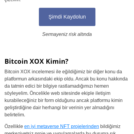
Şimdi Kaydolun
Sermayeniz risk altında
Bitcoin XOX Kimin?
Bitcoin XOX incelemesi ile eğildiğimiz bir diğer konu da
platformun arkasındaki ekip oldu. Ancak bu konu hakkında
da tatmin edici bir bilgiye rastlamadığımızı hemen
söyleyelim. Öncelikle web sitesinde ekiple iletişim
kurabileceğiniz bir form olduğunu ancak platformu kimin
geliştirdiğine dair herhangi bir verinin yer almadığını
belirtelim.
Özellikle
en iyi metaverse NFT projelerinden
bildiğimiz
merkeziyetsiz proje ve uygulamalarda bu duruma sık