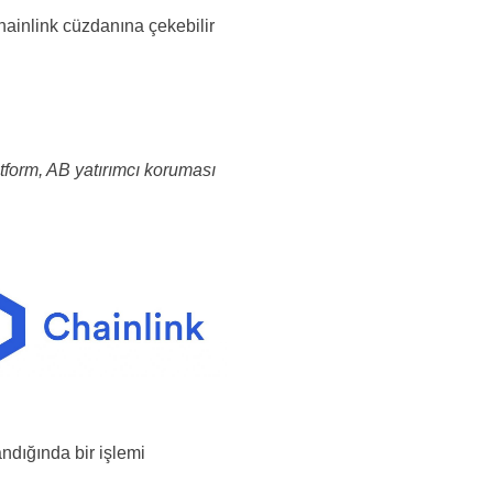
Chainlink cüzdanına çekebilir
tform, AB yatırımcı koruması
ndığında bir işlemi