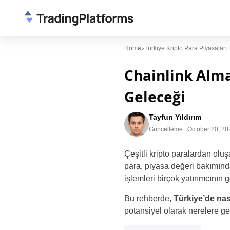
Home
Türkiye Kripto Para Piyasaları
Chainlink Alma
Geleceği
Tayfun Yıldırım
Güncelleme:
October 20, 20
Çeşitli kripto paralardan oluşa
para, piyasa değeri bakımında
işlemleri birçok yatırımcının 
Bu rehberde,
Türkiye’de nas
potansiyel olarak nerelere g