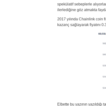
spekülatif sebeplerle alıyorla
ilerlediğine göz atmakta fayd
2017 yılında Chainlink coin f
kazanç sağlayarak fiyatını 0.3
Elbette bu yazının yazıldığı