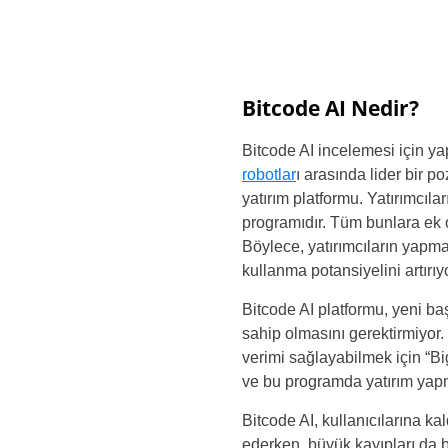
Bitcode AI Nedir?
Bitcode AI incelemesi için ya
robotlar
ı arasında lider bir p
yatırım platformu. Yatırımcılar
programıdır. Tüm bunlara ek ol
Böylece, yatırımcıların yapma
kullanma potansiyelini artırıyo
Bitcode AI platformu, yeni ba
sahip olmasını gerektirmiyor. 
verimi sağlayabilmek için “Big
ve bu programda yatırım yap
Bitcode AI, kullanıcılarına ka
ederken, büyük kayıpları da b