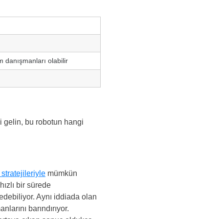
 danışmanları olabilir
di gelin, bu robotun hangi
stratejileriyle
mümkün
hızlı bir sürede
edebiliyor. Aynı iddiada olan
nlarını barındırıyor.