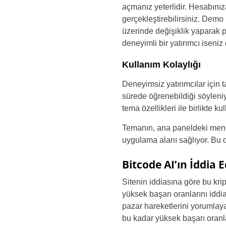
açmanız yeterlidir. Hesabınıza
gerçekleştirebilirsiniz. Demo
üzerinde değişiklik yaparak paz
deneyimli bir yatırımcı iseniz
Kullanım Kolaylığı
Deneyimsiz yatırımcılar için 
sürede öğrenebildiği söyleniy
tema özellikleri ile birlikte k
Temanın, ana paneldeki menüler
uygulama alanı sağlıyor. Bu da
Bitcode AI’ın İddia 
Sitenin iddiasına göre bu kr
yüksek başarı oranlarını iddi
pazar hareketlerini yorumlayab
bu kadar yüksek başarı oranla