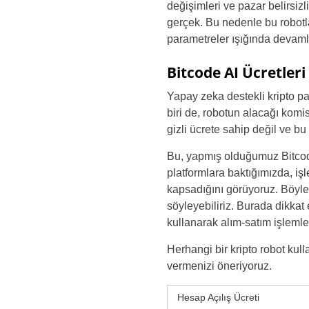
değişimleri ve pazar belirsizli
gerçek. Bu nedenle bu robotlar
parametreler ışığında devaml
Bitcode AI Ücretleri
Yapay zeka destekli kripto pa
biri de, robotun alacağı komis
gizli ücrete sahip değil ve b
Bu, yapmış olduğumuz Bitcode
platformlara baktığımızda, iş
kapsadığını görüyoruz. Böylel
söyleyebiliriz. Burada dikkat 
kullanarak alım-satım işlemle
Herhangi bir kripto robot ku
vermenizi öneriyoruz.
Hesap Açılış Ücreti