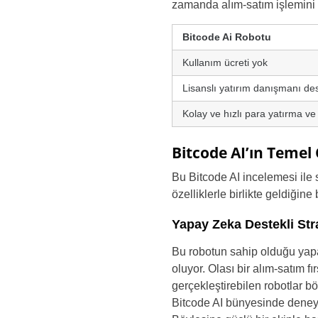
zamanda alım-satım işlemini 
Bitcode Ai Robotu
Kullanım ücreti yok
Lisanslı yatırım danışmanı des
Kolay ve hızlı para yatırma v
Bitcode AI’ın Temel 
Bu Bitcode AI incelemesi ile s
özelliklerle birlikte geldiğine
Yapay Zeka Destekli Stra
Bu robotun sahip olduğu yapa
oluyor. Olası bir alım-satım f
gerçekleştirebilen robotlar b
Bitcode AI bünyesinde deneyiml