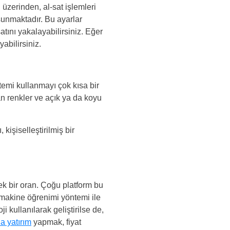
 üzerinden, al-sat işlemleri
sunmaktadır. Bu ayarlar
satını yakalayabilirsiniz. Eğer
abilirsiniz.
temi kullanmayı çok kısa bir
n renkler ve açık ya da koyu
kişiselleştirilmiş bir
ek bir oran. Çoğu platform bu
n makine öğrenimi yöntemi ile
 kullanılarak geliştirilse de,
la yatırım
yapmak, fiyat