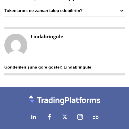
Tokenlarımı ne zaman talep edebilirim?
Lindabringule
Gönderileri şuna göre göster: Lindabringule