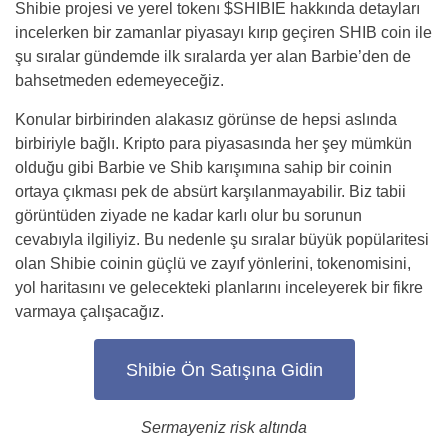
Shibie projesi ve yerel tokenı $SHIBIE hakkında detayları
incelerken bir zamanlar piyasayı kırıp geçiren SHIB coin ile
şu sıralar gündemde ilk sıralarda yer alan Barbie’den de
bahsetmeden edemeyeceğiz.
Konular birbirinden alakasız görünse de hepsi aslında
birbiriyle bağlı. Kripto para piyasasında her şey mümkün
olduğu gibi Barbie ve Shib karışımına sahip bir coinin
ortaya çıkması pek de absürt karşılanmayabilir. Biz tabii
görüntüden ziyade ne kadar karlı olur bu sorunun
cevabıyla ilgiliyiz. Bu nedenle şu sıralar büyük popülaritesi
olan Shibie coinin güçlü ve zayıf yönlerini, tokenomisini,
yol haritasını ve gelecekteki planlarını inceleyerek bir fikre
varmaya çalışacağız.
Shibie Ön Satışına Gidin
Sermayeniz risk altında