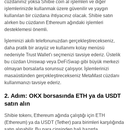
cüzdanınız yoksa Shibie coin al işlemleri ve diğer
işlemlerinizde kullanmak üzere güvenilir ve yaygın
kullanılan bir cüzdana ihtiyacınız olacak. Shibie satın
alırken bu cüzdanın Ethereum ağındaki işlemleri
desteklemesi önemli.
İşleminizi akıllı telefonunuzdan gerçekleştirecekseniz,
daha pratik bir arayüz ve kullanımı kolay menüsü
nedeniyle Trust Wallet’ı seçmenizi tavsiye ederiz. Üstelik
bu cüzdan Uniswap veya DeFiSwap gibi büyük merkezi
olmayan borsalarla sorunsuz çalışıyor. İşlemlerinizi
masaüstünden gerçekleştirecekseniz MetaMast cüzdanı
kullanmanızı tavsiye ederiz.
2. Adım: OKX borsasında ETH ya da USDT
satın alın
Shibie tokenı, Ethereum ağında çalıştığı için ETH
(Ethereum) ya da USDT (Tether) para birimleri karşılığında
satın alınabilir. Bu para cinsinden hali hazırda