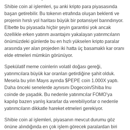
Shibie coin al işlemleri, şu anki kripto para piyasasında
başarı getirebilir. Bu tokenın etrafında oluşan beklenti ve
projenin hırslı yol haritası büyük bir potansiyel barındırıyor.
Elbette bu piyasada hiçbir şeyin garantisi yok ancak
özellikle erken yatırım avantajını yakalayan yatırımcıların
önümüzdeki günlerde bu en hızlı yükselen kripto paralar
arasında yer alan projeden iki hatta üç basamaklı kar oranı
elde etmeleri mümkün görünüyor.
Spekülatif meme coinlerin volatil doğası gereği,
yatırımcılara büyük kar oranları getirdiğine şahit olduk.
Mesela bu yılın Mayıs ayında $PEPE coin 1.000X yaptı.
Daha önceki senelerde aynısını Dogecoin/Shiba Inu
coinde de yaşadık. Bu nedenle yatırımcılar FOMO’ya
kapılıp bazen yanlış kararlar da verebiliyorlar o nedenle
yatırımcıların dikkatle hareket etmeleri gerekiyor.
Shibie coin al işlemleri, piyasanın mevcut durumu göz
önüne alındığında en çok işlem görecek paralardan biri