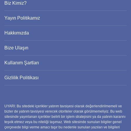
Biz Kimiz?
Yayın Politikamız
Hakkımızda
Bize Ulaşın
Kullanım Şartları
Gizlilik Politikası
UYARI: Bu sitedeki içerikler yatırım tavsiyesi olarak değerlendirilmemeli ve
bizler de yatırım tavsiyesi verecek otoriteler olarak görülmemeliyiz. Bu web
sitesinde yayınlanan içerikler belirli bir işlem stratejisini ya da yatırım kararını
teşvik etmez veya bu niteliği taşımaz. Web sitesinde sunulan bilgiler genel
çerçevede bilgi verme amacı taşır bu nedenle sunulan yazıları ve bilgileri