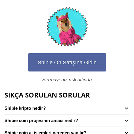
Shibie Ön Satışına Gidin
Sermayeniz risk altında
SIKÇA SORULAN SORULAR
Shibie kripto nedir?
Shibie coin projesinin amacı nedir?
Shibie coin al işlemleri nereden yapılır?