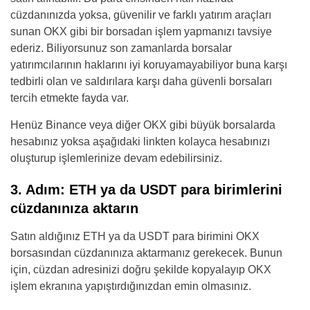
cüzdanınızda yoksa, güvenilir ve farklı yatırım araçları
sunan OKX gibi bir borsadan işlem yapmanızı tavsiye
ederiz. Biliyorsunuz son zamanlarda borsalar
yatırımcılarının haklarını iyi koruyamayabiliyor buna karşı
tedbirli olan ve saldırılara karşı daha güvenli borsaları
tercih etmekte fayda var.
Henüz Binance veya diğer OKX gibi büyük borsalarda
hesabınız yoksa aşağıdaki linkten kolayca hesabınızı
oluşturup işlemlerinize devam edebilirsiniz.
3. Adım: ETH ya da USDT para birimlerini
cüzdanınıza aktarın
Satın aldığınız ETH ya da USDT para birimini OKX
borsasından cüzdanınıza aktarmanız gerekecek. Bunun
için, cüzdan adresinizi doğru şekilde kopyalayıp OKX
işlem ekranına yapıştırdığınızdan emin olmasınız.