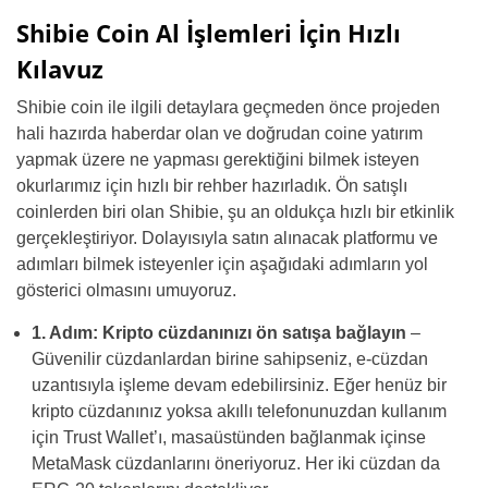
Shibie Coin Al İşlemleri İçin Hızlı
Kılavuz
Shibie coin ile ilgili detaylara geçmeden önce projeden
hali hazırda haberdar olan ve doğrudan coine yatırım
yapmak üzere ne yapması gerektiğini bilmek isteyen
okurlarımız için hızlı bir rehber hazırladık. Ön satışlı
coinlerden biri olan Shibie, şu an oldukça hızlı bir etkinlik
gerçekleştiriyor. Dolayısıyla satın alınacak platformu ve
adımları bilmek isteyenler için aşağıdaki adımların yol
gösterici olmasını umuyoruz.
1. Adım: Kripto cüzdanınızı ön satışa bağlayın
–
Güvenilir cüzdanlardan birine sahipseniz, e-cüzdan
uzantısıyla işleme devam edebilirsiniz. Eğer henüz bir
kripto cüzdanınız yoksa akıllı telefonunuzdan kullanım
için Trust Wallet’ı, masaüstünden bağlanmak içinse
MetaMask cüzdanlarını öneriyoruz. Her iki cüzdan da