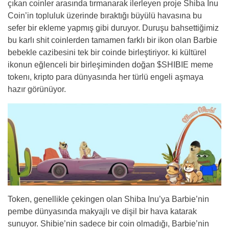
çıkan coinler arasında tırmanarak ilerleyen proje Shiba Inu
Coin’in topluluk üzerinde bıraktığı büyülü havasına bu
sefer bir ekleme yapmış gibi duruyor. Duruşu bahsettiğimiz
bu karlı shit coinlerden tamamen farklı bir ikon olan Barbie
bebekle cazibesini tek bir coinde birleştiriyor. ki kültürel
ikonun eğlenceli bir birleşiminden doğan $SHIBIE meme
tokenı, kripto para dünyasında her türlü engeli aşmaya
hazır görünüyor.
Token, genellikle çekingen olan Shiba Inu’ya Barbie’nin
pembe dünyasında makyajlı ve dişil bir hava katarak
sunuyor. Shibie’nin sadece bir coin olmadığı, Barbie’nin