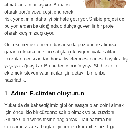
almak anlamını taşıyor. Buna ek
olarak portfolyoyu çeşitlendirerek,
risk yönetimini daha iyi bir hale getiriyor. Shibie projesi de
bu yönlerden bakıldığında oldukça güvenilir bir proje
olarak karşımıza çıkıyor.
Önceki meme coinlerin başarısı da göz önüne alınırsa
garanti olmasa bile, ön satışla çok uygun fiyata satılan
tokenların en azından borsa listelenmesi öncesi büyük artış
yaşayacağı aşikar. Bu nedenle portfolyoya Shibie coin
eklemek isteyen yatırımcılar için detaylı bir rehber
hazırladık.
1. Adım: E-cüzdan oluşturun
Yukarıda da bahsettiğimiz gibi ön satışta olan coini almak
için öncelikle bir cüzdana sahip olmak ve bu cüzdanı
Shibie Coin websitesine bağlamak. Hali hazırda bir
cüzdanınız varsa bağlantıyı hemen kurabilirsiniz. Eğer