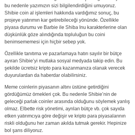
bu nedenle yazımızın sizi bilgilendirdiğini umuyoruz.
Shibie coin al işlemleri hakkında vardığımız sonuç, bu
projeye yatırımın kar getirebileceği yönünde. Özellikle
piyasa durumu ve Barbie ile Shiba Inu karakterlerine olan
düşkünlük göze alındığında topluluğun bu coini
benimsememesi için hiçbir sebep yok.
Özellikle tanıtıma ve pazarlamaya hatırı sayılır bir bütçe
ayıran Shibie’yi mutlaka sosyal medyada takip edin. Bu
şekilde ücretsiz kripto para kazanmanıza olanak verecek
duyurulardan da haberdar olabilirsiniz.
Meme coinlerin piyasanın altını üstüne getirdiğini
gördüğümüz örnekleri çok. Bu nedenle Shibie’nin de
geleceği parlak coinler arasında olduğunu söylemek yanlış
olmaz. Elbette risk yönetimi, ayrılan bütçe vb. çok sayıda
etken yatırımcıya göre değişir ve kripto para piyasalarının
riskli olduğunu her zaman akılda tutmak gerekir. Hepinize
bol şans diliyoruz.