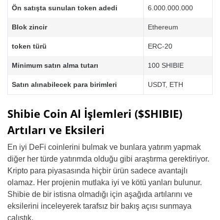
Ön satışta sunulan token adedi
6.000.000.000
Blok zincir
Ethereum
token türü
ERC-20
Minimum satın alma tutarı
100 SHIBIE
Satın alınabilecek para birimleri
USDT, ETH
Shibie Coin Al İşlemleri ($SHIBIE)
Artıları ve Eksileri
En iyi DeFi coinlerini bulmak ve bunlara yatırım yapmak
diğer her türde yatırımda olduğu gibi araştırma gerektiriyor.
Kripto para piyasasında hiçbir ürün sadece avantajlı
olamaz. Her projenin mutlaka iyi ve kötü yanları bulunur.
Shibie de bir istisna olmadığı için aşağıda artılarını ve
eksilerini inceleyerek tarafsız bir bakış açısı sunmaya
çalıştık.