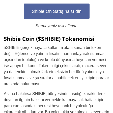
Shibie Ön Satışına Gidin
Sermayeniz risk altında
Shibie Coin ($SHIBIE) Tokenomisi
$SHIBIE gerçek hayatta kullanım alanı sunan bir token
değil. Eğlence ve yatırım fırsatını harmanlayarak sunması
açısından topluluğa ve kripto dünyasına heyecan vermesi
ise apayrı bir konu. Tokenın ilgi çekici tarafı, macera sever
ya da temkinli olmak fark etmeksizin her türlü yatırımcıya
fırsat sunması ve şu sıralar alınabilecek en iyi kripto paralar
arasında bulunması.
Aslına bakılırsa SHIBIE, bünyesinde taşıdığı karakterlere
duyulan ilginin hakkını vermekle kalmayacak hatta kripto
para camiasındaki herkesi heyecanlı bir yolculuğa
çıkaracak gibi duruyor. Bu yolculukta yer almak isteyenlerin