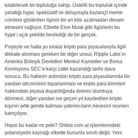
tutabilecek bir topluluğa sahip. Üstelik bu topluluk içinde
yarattığı hype, spekülatif ve dolayısıyla kazançlı meme
coinlere gösterilen ilginin bir an bile azalmadan devam
etmesini sağlıyor. Elbette Elon Musk gibi figürlerin bu
hype’ı açık şekilde beslediği de bir gerçek.
Projeyle ve hatta şu sıralar kripto para piyasalarıyla ilgili
dikkate alınması gereken bir diğer unsur, Ripple Labs’ın
Amerika Birleşik Devletleri Menkul Kıymetler ve Borsa
Komisyonu SEC’e karşı zafer kazandığı tarihi dava
sonucu. Bu haberin ardından kripto para piyasalarında bir
yandan altcoinlerin toparlanması ve kripto para birimleri
hakkındaki piyasa duyarlılığında ibrenin olumluya
dönmesi, diğer yandan ise geçen yıl kaydedilen kripto
kışının artık geride kalması yatırımcıların hevesini resmen
kamçılıyor.
Hepsi bu kadar mı peki? Shibie coin al işlemlerindeki
potansiyelin kaynağı elbette bununla sınırlı değil. Yeni