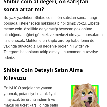
Shibie coin al değeri, ön satıştan
sonra artar mı?
Bu yazı yazılırken Shibie coinin ön satıştan sonra hangi
borsada listeleneceği hakkında bir bilgimiz yoktu. Elbette
meme coin, özellikle de yarattığı heyecan göz önüne
alındığında rağbet görecek ve merkezi olmayan borsalarda
listelenecek. Muhtemelen kripto airdrop haberlerini de
yakında duyacağız. Bu nedenle projenin Twitter ve
Telegram hesaplarını takip etmeyi unutmamanızı tavsiye
ederiz.
Shibie Coin Detaylı Satın Alma
Kılavuzu
En iyi ICO projelerine yatırım
yapmak, potansiyel olarak fiyatı
fırlayacak bir ürünü indirimli ve
makul bir ücret karşılığında satın