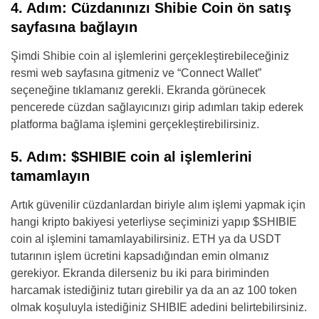
4. Adım: Cüzdanınızı Shibie Coin ön satış
sayfasına bağlayın
Şimdi Shibie coin al işlemlerini gerçekleştirebileceğiniz
resmi web sayfasına gitmeniz ve “Connect Wallet”
seçeneğine tıklamanız gerekli. Ekranda görünecek
pencerede cüzdan sağlayıcınızı girip adımları takip ederek
platforma bağlama işlemini gerçekleştirebilirsiniz.
5. Adım: $SHIBIE coin al işlemlerini
tamamlayın
Artık güvenilir cüzdanlardan biriyle alım işlemi yapmak için
hangi kripto bakiyesi yeterliyse seçiminizi yapıp $SHIBIE
coin al işlemini tamamlayabilirsiniz. ETH ya da USDT
tutarının işlem ücretini kapsadığından emin olmanız
gerekiyor. Ekranda dilerseniz bu iki para biriminden
harcamak istediğiniz tutarı girebilir ya da an az 100 token
olmak koşuluyla istediğiniz SHIBIE adedini belirtebilirsiniz.