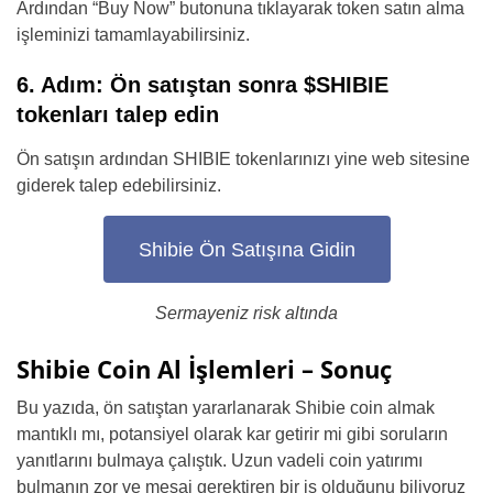
Ardından “Buy Now” butonuna tıklayarak token satın alma
işleminizi tamamlayabilirsiniz.
6. Adım: Ön satıştan sonra $SHIBIE
tokenları talep edin
Ön satışın ardından SHIBIE tokenlarınızı yine web sitesine
giderek talep edebilirsiniz.
Shibie Ön Satışına Gidin
Sermayeniz risk altında
Shibie Coin Al İşlemleri – Sonuç
Bu yazıda, ön satıştan yararlanarak Shibie coin almak
mantıklı mı, potansiyel olarak kar getirir mi gibi soruların
yanıtlarını bulmaya çalıştık. Uzun vadeli coin yatırımı
bulmanın zor ve mesai gerektiren bir iş olduğunu biliyoruz