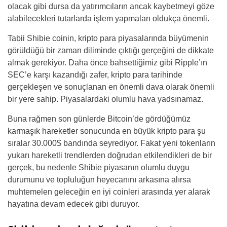
olacak gibi dursa da yatırımcıların ancak kaybetmeyi göze
alabilecekleri tutarlarda işlem yapmaları oldukça önemli.
Tabii Shibie coinin, kripto para piyasalarında büyümenin
görüldüğü bir zaman diliminde çıktığı gerçeğini de dikkate
almak gerekiyor. Daha önce bahsettiğimiz gibi Ripple’ın
SEC’e karşı kazandığı zafer, kripto para tarihinde
gerçekleşen ve sonuçlanan en önemli dava olarak önemli
bir yere sahip. Piyasalardaki olumlu hava yadsınamaz.
Buna rağmen son günlerde Bitcoin’de gördüğümüz
karmaşık hareketler sonucunda en büyük kripto para şu
sıralar 30.000$ bandında seyrediyor. Fakat yeni tokenların
yukarı hareketli trendlerden doğrudan etkilendikleri de bir
gerçek, bu nedenle Shibie piyasanın olumlu duygu
durumunu ve topluluğun heyecanını arkasına alırsa
muhtemelen geleceğin en iyi coinleri arasında yer alarak
hayatına devam edecek gibi duruyor.