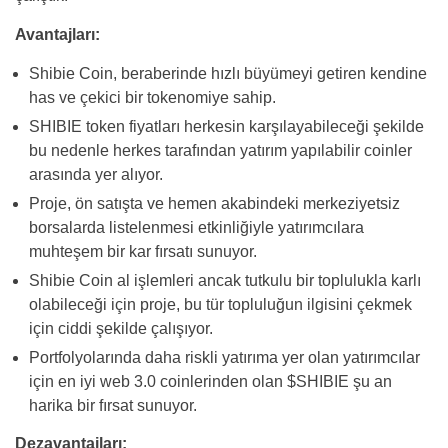
Avantajları:
Shibie Coin, beraberinde hızlı büyümeyi getiren kendine
has ve çekici bir tokenomiye sahip.
SHIBIE token fiyatları herkesin karşılayabileceği şekilde
bu nedenle herkes tarafından yatırım yapılabilir coinler
arasında yer alıyor.
Proje, ön satışta ve hemen akabindeki merkeziyetsiz
borsalarda listelenmesi etkinliğiyle yatırımcılara
muhteşem bir kar fırsatı sunuyor.
Shibie Coin al işlemleri ancak tutkulu bir toplulukla karlı
olabileceği için proje, bu tür topluluğun ilgisini çekmek
için ciddi şekilde çalışıyor.
Portfolyolarında daha riskli yatırıma yer olan yatırımcılar
için en iyi web 3.0 coinlerinden olan $SHIBIE şu an
harika bir fırsat sunuyor.
Dezavantajları: