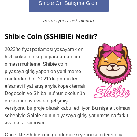
Shibie Ön Satışına Gidin
Sermayeniz risk altında
Shibie Coin ($SHIBIE) Nedir?
2023’te fiyat patlaması yaşayarak en
hızlı yükselen kripto paralardan biri
olması muhtemel Shibie coin
piyasaya giriş yapan en yeni meme
coinlerden biri. 2021’de gördükleri
efsanevi fiyat artışlarıyla köpek temalı
Dogecoin ve Shiba Inu’nun ekolünün
en sonuncusu ve en gelişmiş
versiyonu bu proje olarak kabul ediliyor. Bu nişe ait olması
sebebiyle Shibie coinin piyasaya girişi yatırımcısına farklı
avantajlar sunuyor.
Öncelikle Shibie coin gündemdeki yerini son derece iyi