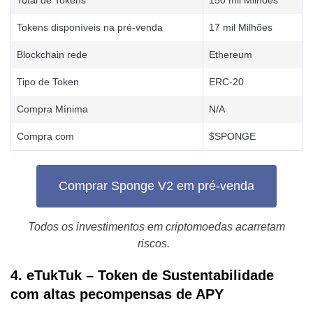
Tokens disponíveis na pré-venda
17 mil Milhões
Blockchain rede
Ethereum
Tipo de Token
ERC-20
Compra Mínima
N/A
Compra com
$SPONGE
Comprar Sponge V2 em pré-venda
Todos os investimentos em criptomoedas acarretam
riscos.
4. eTukTuk – Token de Sustentabilidade
com аltas рecompensas de APY