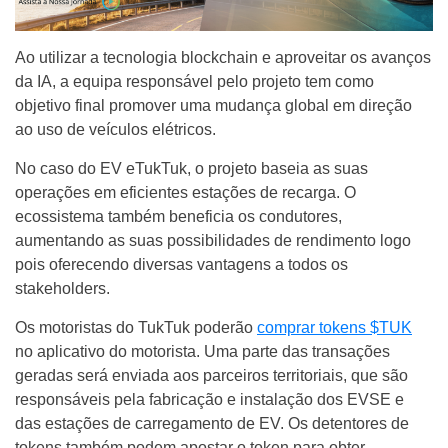
Ao utilizar a tecnologia blockchain e aproveitar os avanços
da IA, a equipa responsável pelo projeto tem como
objetivo final promover uma mudança global em direção
ao uso de veículos elétricos.
No caso do EV eTukTuk, o projeto baseia as suas
operações em eficientes estações de recarga. O
ecossistema também beneficia os condutores,
aumentando as suas possibilidades de rendimento logo
pois oferecendo diversas vantagens a todos os
stakeholders.
Os motoristas do TukTuk poderão
comprar tokens $TUK
no aplicativo do motorista. Uma parte das transações
geradas será enviada aos parceiros territoriais, que são
responsáveis pela fabricação e instalação dos EVSE e
das estações de carregamento de EV. Os detentores de
tokens também podem apostar o token para obter