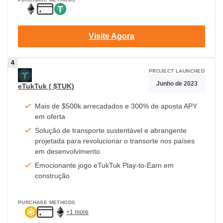
Visite Agora
PROJECT LAUNCHED
Junho de 2023
eTukTuk ( $TUK)
Mais de $500k arrecadados e 300% de aposta APY
em oferta
Solução de transporte sustentável e abrangente
projetada para revolucionar o transorte nos países
em desenvolvimento
Emocionante jogo eTukTuk Play-to-Earn em
construção
PURCHASE METHODS
+1 more