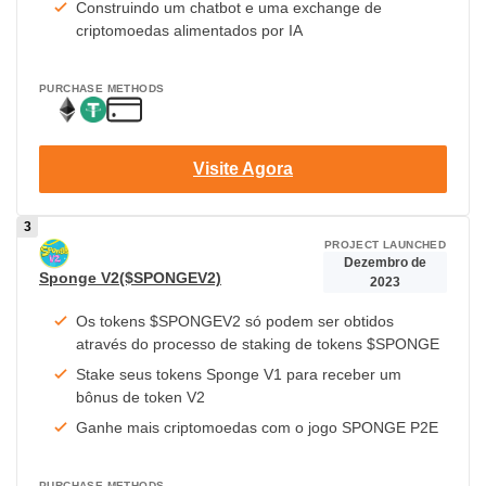
Construindo um chatbot e uma exchange de
criptomoedas alimentados por IA
PURCHASE METHODS
Visite Agora
PROJECT LAUNCHED
Dezembro de
Sponge V2($SPONGEV2)
2023
Os tokens $SPONGEV2 só podem ser obtidos
através do processo de staking de tokens $SPONGE
Stake seus tokens Sponge V1 para receber um
bônus de token V2
Ganhe mais criptomoedas com o jogo SPONGE P2E
PURCHASE METHODS