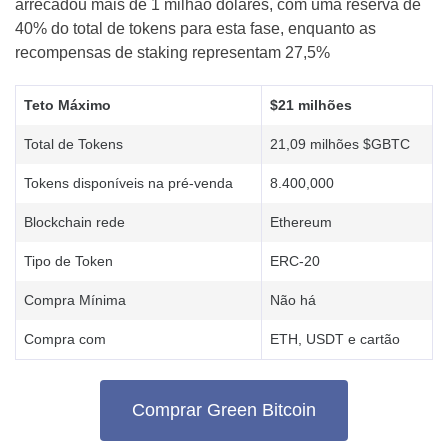
arrecadou mais de 1 milhão dólares, com uma reserva de
40% do total de tokens para esta fase, enquanto as
recompensas de staking representam 27,5%
Teto Máximo
$21 milhões
Total de Tokens
21,09 milhões $GBTC
Tokens disponíveis na pré-venda
8.400,000
Blockchain rede
Ethereum
Tipo de Token
ERC-20
Compra Mínima
Não há
Compra com
ETH, USDT e cartão
Comprar Green Bitcoin