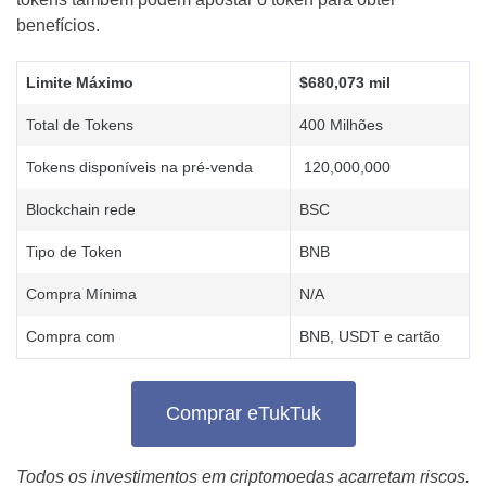
benefícios.
Limite Máximo
$680,073 mil
Total de Tokens
400 Milhões
Tokens disponíveis na pré-venda
120,000,000
Blockchain rede
BSC
Tipo de Token
BNB
Compra Mínima
N/A
Compra com
BNB, USDT e cartão
Comprar eTukTuk
Todos os investimentos em criptomoedas acarretam riscos.