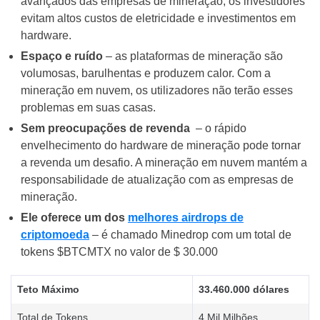
avançados das empresas de mineração, os investidores
evitam altos custos de eletricidade e investimentos em
hardware.
Espaço e ruído
– as plataformas de mineração são
volumosas, barulhentas e produzem calor. Com a
mineração em nuvem, os utilizadores não terão esses
problemas em suas casas.
Sem preocupações de revenda
– o rápido
envelhecimento do hardware de mineração pode tornar
a revenda um desafio. A mineração em nuvem mantém a
responsabilidade de atualização com as empresas de
mineração.
Ele oferece um dos
melhores airdrops de
criptomoeda
– é chamado Minedrop com um total de
tokens $BTCMTX no valor de $ 30.000
Teto Máximo
33.460.000 dólares
Total de Tokens
4 Mil Milhões