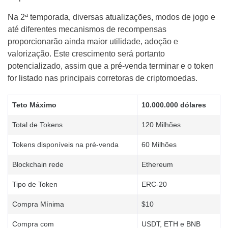
Na 2ª temporada, diversas atualizações, modos de jogo e
até diferentes mecanismos de recompensas
proporcionarão ainda maior utilidade, adoção e
valorização. Este crescimento será portanto
potencializado, assim que a pré-venda terminar e o token
for listado nas principais corretoras de criptomoedas.
Teto Máximo
10.000.000 dólares
Total de Tokens
120 Milhões
Tokens disponíveis na pré-venda
60 Milhões
Blockchain rede
Ethereum
Tipo de Token
ERC-20
Compra Mínima
$10
Compra com
USDT, ETH e BNB