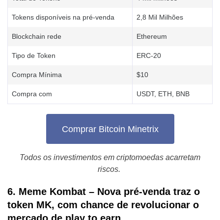
Tokens disponíveis na pré-venda
2,8 Mil Milhões
Blockchain rede
Ethereum
Tipo de Token
ERC-20
Compra Mínima
$10
Compra com
USDT, ETH, BNB
Comprar Bitcoin Minetrix
Todos os investimentos em criptomoedas acarretam
riscos.
6. Meme Kombat – Nova pré-venda traz o
token MK, com chance de revolucionar o
mercado de play to earn