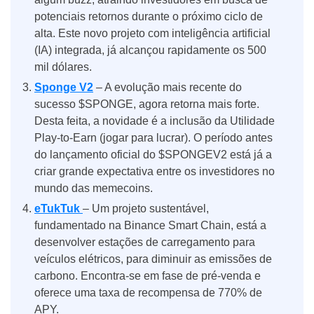
potenciais retornos durante o próximo ciclo de
alta. Este novo projeto com inteligência artificial
(IA) integrada, já alcançou rapidamente os 500
mil dólares.
Sponge V2
– A evolução mais recente do
sucesso $SPONGE, agora retorna mais forte.
Desta feita, a novidade é a inclusão da Utilidade
Play-to-Earn (jogar para lucrar). O período antes
do lançamento oficial do $SPONGEV2 está já a
criar grande expectativa entre os investidores no
mundo das memecoins.
eTukTuk
– Um projeto sustentável,
fundamentado na Binance Smart Chain, está a
desenvolver estações de carregamento para
veículos elétricos, para diminuir as emissões de
carbono. Encontra-se em fase de pré-venda e
oferece uma taxa de recompensa de 770% de
APY.