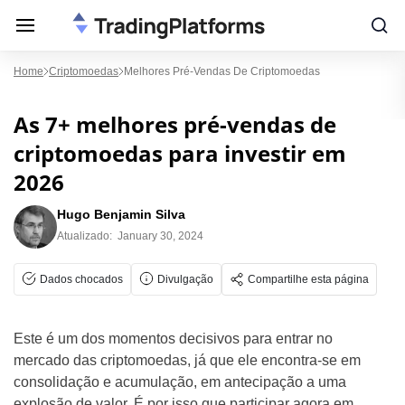
Home
Criptomoedas
Melhores Pré-Vendas De Criptomoedas
As 7+ melhores pré-vendas de
criptomoedas para investir em
2026
Hugo Benjamin Silva
Atualizado:
January 30, 2024
Dados chocados
Divulgação
Compartilhe esta página
Este é um dos momentos decisivos para entrar no
mercado das criptomoedas, já que ele encontra-se em
consolidação e acumulação, em antecipação a uma
explosão de valor. É por isso que participar agora em