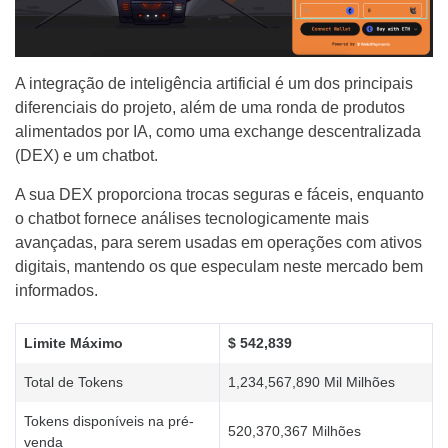
A integração de inteligência artificial é um dos principais
diferenciais do projeto, além de uma ronda de produtos
alimentados por IA, como uma exchange descentralizada
(DEX) e um chatbot.
A sua DEX proporciona trocas seguras e fáceis, enquanto
o chatbot fornece análises tecnologicamente mais
avançadas, para serem usadas em operações com ativos
digitais, mantendo os que especulam neste mercado bem
informados.
Limite Máximo
$ 542,839
Total de Tokens
1,234,567,890 Mil Milhões
Tokens disponíveis na pré-
520,370,367 Milhões
venda