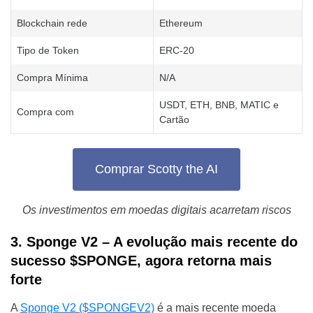
Blockchain rede
Ethereum
Tipo de Token
ERC-20
Compra Mínima
N/A
USDT, ETH, BNB, MATIC e
Compra com
Cartão
Comprar Scotty the AI
Os investimentos em moedas digitais acarretam riscos
3. Sponge V2 – A evolução mais recente do
sucesso $SPONGE, agora retorna mais
forte
A
Sponge V2 ($SPONGEV2)
é a mais recente moeda