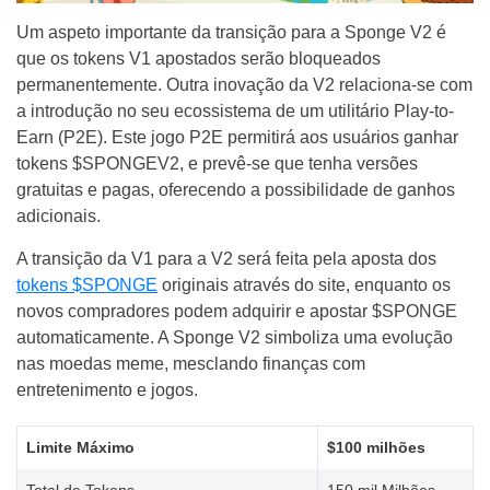
Um aspeto importante da transição para a Sponge V2 é
que os tokens V1 apostados serão bloqueados
permanentemente. Outra inovação da V2 relaciona-se com
a introdução no seu ecossistema de um utilitário Play-to-
Earn (P2E). Este jogo P2E permitirá aos usuários ganhar
tokens $SPONGEV2, e prevê-se que tenha versões
gratuitas e pagas, oferecendo a possibilidade de ganhos
adicionais.
A transição da V1 para a V2 será feita pela aposta dos
tokens $SPONGE
originais através do site, enquanto os
novos compradores podem adquirir e apostar $SPONGE
automaticamente. A Sponge V2 simboliza uma evolução
nas moedas meme, mesclando finanças com
entretenimento e jogos.
Limite Máximo
$100 milhões
Total de Tokens
150 mil Milhões