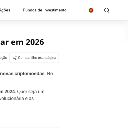
 Ações
Fundos de Investimento
rar em 2026
gação
Compartilhe esta página
s novas criptomoedas
. No
em 2024.
Quer seja um
volucionária e as