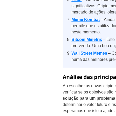
significativos. Cripto 
mercado de ações, ofer
Meme Kombat
– Ainda 
permite que os utiliza
neste momento.
Bitcoin Minetrix
– Este 
pré-venda. Uma boa opçã
Wall Street Memes
– Co
numa das melhores pré
Análise das princip
Ao escolher as novas criptom
verificar se os objetivos são 
solução para um problema 
determinar o valor futuro e
esperamos que isto o ajude a