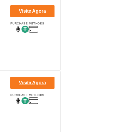
Visite Agora
PURCHASE METHODS
Visite Agora
PURCHASE METHODS