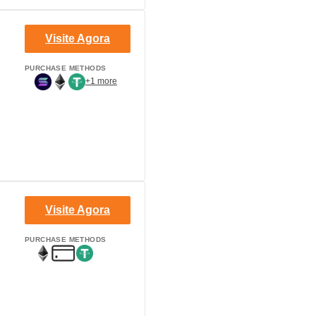
Visite Agora
PURCHASE METHODS
+1 more
Visite Agora
PURCHASE METHODS