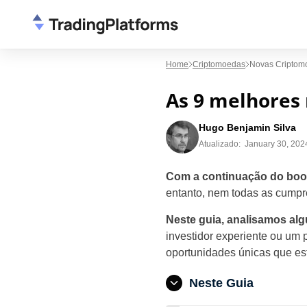
Home
Criptomoedas
Novas Criptom
As 9 melhores
Hugo Benjamin Silva
Atualizado:
January 30, 202
Com a continuação do boom
entanto, nem todas as cump
Neste guia, analisamos alg
investidor experiente ou um p
oportunidades únicas que es
Neste Guia