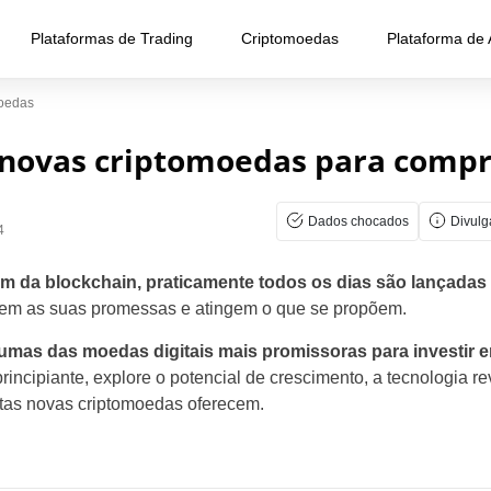
Plataformas de Trading
Criptomoedas
Plataforma de
oedas
 novas criptomoedas para comp
Dados chocados
Divul
4
 da blockchain, praticamente todos os dias são lançada
rem as suas promessas e atingem o que se propõem.
umas das moedas digitais mais promissoras para investir 
rincipiante, explore o potencial de crescimento, a tecnologia re
tas novas criptomoedas oferecem.