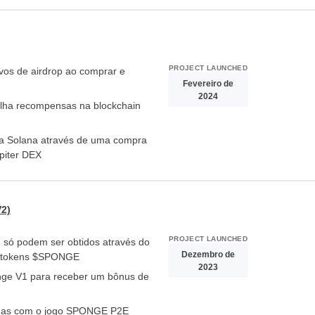
PROJECT LAUNCHED
vos de airdrop ao comprar e
Fevereiro de
2024
olha recompensas na blockchain
na Solana através de uma compra
piter DEX
2)
PROJECT LAUNCHED
ó podem ser obtidos através do
Dezembro de
e tokens $SPONGE
2023
nge V1 para receber um bônus de
das com o jogo SPONGE P2E