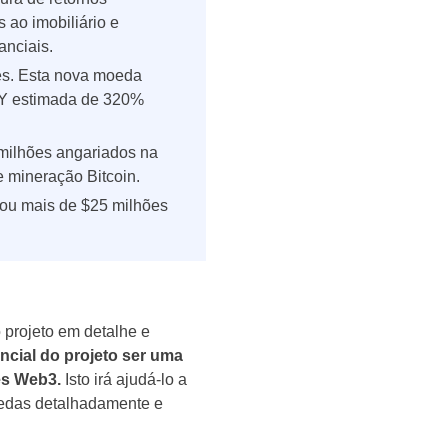
 ao imobiliário e
anciais.
es. Esta nova moeda
APY estimada de 320%
 milhões angariados na
 mineração Bitcoin.
ou mais de $25 milhões
 projeto em detalhe e
ncial do projeto ser uma
es Web3.
Isto irá ajudá-lo a
moedas detalhadamente e