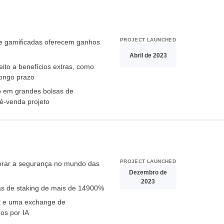
PROJECT LAUNCHED
de gamificadas oferecem ganhos
Abril de 2023
ito a benefícios extras, como
longo prazo
o em grandes bolsas de
é-venda projeto
PROJECT LAUNCHED
horar a segurança no mundo das
Dezembro de
2023
 de staking de mais de 14900%
t e uma exchange de
os por IA