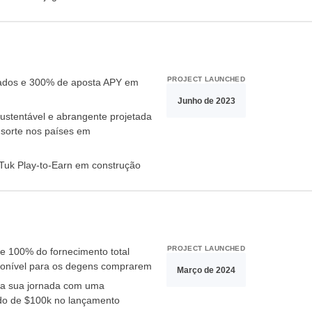
PROJECT LAUNCHED
ados e 300% de aposta APY em
Junho de 2023
sustentável e abrangente projetada
nsorte nos países em
Tuk Play-to-Earn em construção
PROJECT LAUNCHED
ue 100% do fornecimento total
ponível para os degens comprarem
Março de 2024
 a sua jornada com uma
ado de $100k no lançamento