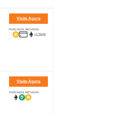
Visite Agora
PURCHASE METHODS
+1 more
Visite Agora
PURCHASE METHODS