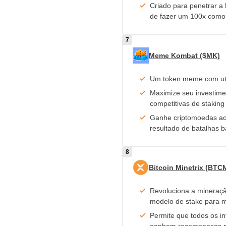
Criado para penetrar a
de fazer um 100x com
Meme Kombat ($MK)
Um token meme com uti
Maximize seu investime
competitivas de staking
Ganhe criptomoedas ao
resultado de batalhas
Bitcoin Minetrix (BTC
Revoluciona a mineraçã
modelo de stake para m
Permite que todos os i