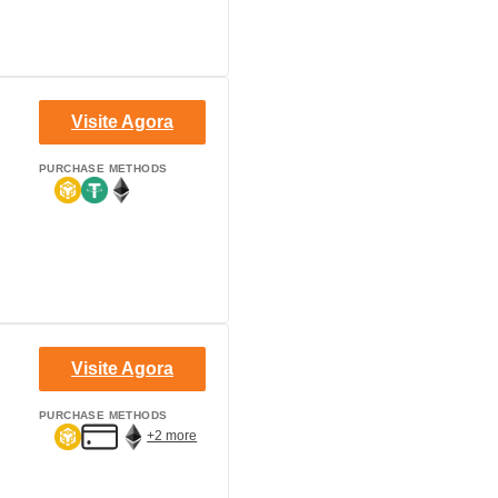
Visite Agora
PURCHASE METHODS
Visite Agora
PURCHASE METHODS
+2 more