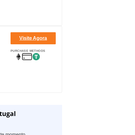
Visite Agora
PURCHASE METHODS
tugal
ste momento.