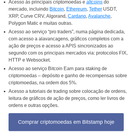
Acesso às principais criptomoedas e
altcoins
do
mercado, incluindo
Bitcoin
,
Ethereum
,
Tether
USDT,
XRP, Curve CRV, Algorand,
Cardano
,
Avalanche
,
Polygon Matic e muitas outras.
Acesso ao serviço “pro traders”, numa página dedicada,
com acesso a alavancagens, gráficos completos com a
ação de preços e acesso a APIS sincronizados ao
segundo com os principais mercados via: protocolos FIX,
HTTP e Websocket.
Acesso ao serviço Bitcoin Earn para staking de
criptomoedas – depósito e ganho de recompensas sobre
criptomoedas, na ordem dos 5%.
Acesso a tutoriais de trading sobre colocação de ordens,
leitura de gráficos de ação de preços, como ler livros de
ordens e outras opções.
Comprar criptomoedas em Bitstamp hoje