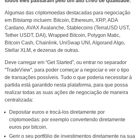
todos eles passaram pelo um alto crivo de qualidade.
Algumas das criptomoedas destacadas para negociação
em Bitstamp incluem: Bitcoin, Ethereum, XRP, ADA
Cardano, AVAX Avalanche, Stablecoins (TerraUSD UST,
Tether USDT, DAI), Wrapped Bitcoin, Polygon Matic,
Bitcoin Cash, Chainlink, UniSwap UNI, Algorand Algo,
Stellar XLM, e dezenas de outras.
Deve carregar em “Get Started”, ou entrar no separador
“TradeView”, para poder começar a negociar e ver o tipo
de transações possíveis. Tudo o que poderia necessitar à
partida está garantido nesta plataforma, para que possa
realizar todas as suas ações de negociação de maneira
centralizada:
Depositar euros e trocá-los diretamente por
criptomoedas: por exemplo convertendo diretamente
euros por bitcoin.
Gerir o seu portfólio de investimentos diretamente na sua