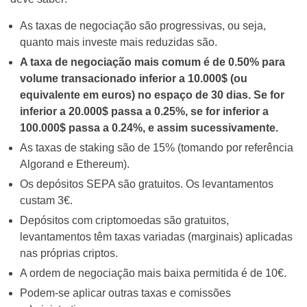
As taxas de negociação são progressivas, ou seja,
quanto mais investe mais reduzidas são.
A taxa de negociação mais comum é de 0.50% para
volume transacionado inferior a 10.000$ (ou
equivalente em euros) no espaço de 30 dias. Se for
inferior a 20.000$ passa a 0.25%, se for inferior a
100.000$ passa a 0.24%, e assim sucessivamente.
As taxas de staking são de 15% (tomando por referência
Algorand e Ethereum).
Os depósitos SEPA são gratuitos. Os levantamentos
custam 3€.
Depósitos com criptomoedas são gratuitos,
levantamentos têm taxas variadas (marginais) aplicadas
nas próprias criptos.
A ordem de negociação mais baixa permitida é de 10€.
Podem-se aplicar outras taxas e comissões