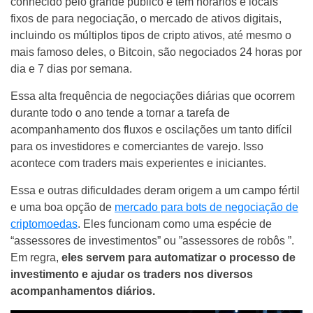
conhecido pelo grande público e tem horários e locais
fixos de para negociação, o mercado de ativos digitais,
incluindo os múltiplos tipos de cripto ativos, até mesmo o
mais famoso deles, o Bitcoin, são negociados 24 horas por
dia e 7 dias por semana.
Essa alta frequência de negociações diárias que ocorrem
durante todo o ano tende a tornar a tarefa de
acompanhamento dos fluxos e oscilações um tanto difícil
para os investidores e comerciantes de varejo. Isso
acontece com traders mais experientes e iniciantes.
Essa e outras dificuldades deram origem a um campo fértil
e uma boa opção de
mercado para bots de negociação de
criptomoedas
. Eles funcionam como uma espécie de
“assessores de investimentos” ou ”assessores de robôs ”.
Em regra,
eles servem para automatizar o processo de
investimento e ajudar os traders nos diversos
acompanhamentos diários.