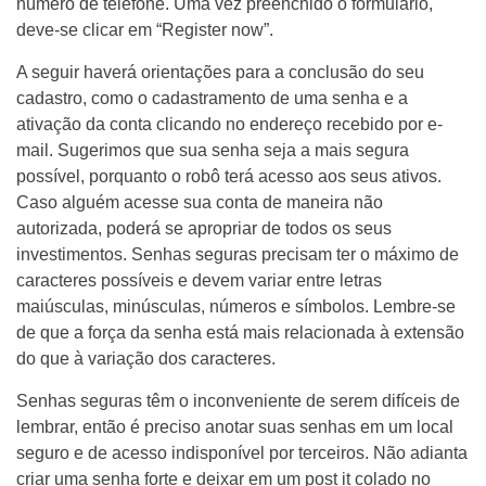
número de telefone. Uma vez preenchido o formulário,
deve-se clicar em “Register now”.
A seguir haverá orientações para a conclusão do seu
cadastro, como o cadastramento de uma senha e a
ativação da conta clicando no endereço recebido por e-
mail. Sugerimos que sua senha seja a mais segura
possível, porquanto o robô terá acesso aos seus ativos.
Caso alguém acesse sua conta de maneira não
autorizada, poderá se apropriar de todos os seus
investimentos. Senhas seguras precisam ter o máximo de
caracteres possíveis e devem variar entre letras
maiúsculas, minúsculas, números e símbolos. Lembre-se
de que a força da senha está mais relacionada à extensão
do que à variação dos caracteres.
Senhas seguras têm o inconveniente de serem difíceis de
lembrar, então é preciso anotar suas senhas em um local
seguro e de acesso indisponível por terceiros. Não adianta
criar uma senha forte e deixar em um post it colado no