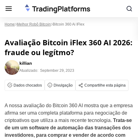
Home
Melhor Robô Bitcoin
Bitcoin 360 Ai IFlex
Avaliação Bitcoin iFlex 360 AI 2026:
fraude ou legítmo?
killian
Atualizado:
September 29, 2023
Dados chocados
Divulgação
Compartilhe esta página
A nossa avaliação do Bitcoin 360 AI mostra que a empresa
afirma ser uma completa plataforma para negociação de
criptoativos que utiliza a mais recente tecnologia.
Trata-se
de um um software de automação das transações dos
investidores, para comprar e vender de acordo com