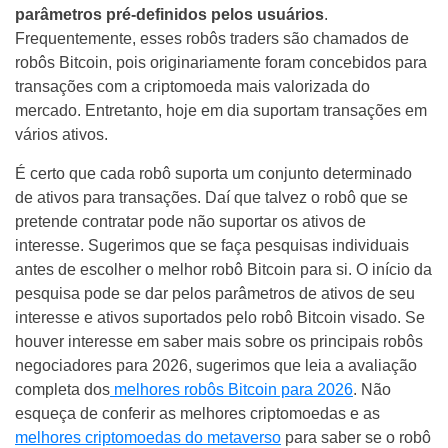
parâmetros pré-definidos pelos usuários
.
Frequentemente, esses robôs traders são chamados de
robôs Bitcoin, pois originariamente foram concebidos para
transações com a criptomoeda mais valorizada do
mercado. Entretanto, hoje em dia suportam transações em
vários ativos.
É certo que cada robô suporta um conjunto determinado
de ativos para transações. Daí que talvez o robô que se
pretende contratar pode não suportar os ativos de
interesse. Sugerimos que se faça pesquisas individuais
antes de escolher o melhor robô Bitcoin para si. O início da
pesquisa pode se dar pelos parâmetros de ativos de seu
interesse e ativos suportados pelo robô Bitcoin visado. Se
houver interesse em saber mais sobre os principais robôs
negociadores para 2026, sugerimos que leia a avaliação
completa dos
melhores robôs Bitcoin para 2026
. Não
esqueça de conferir as melhores criptomoedas e as
melhores criptomoedas do metaverso
para saber se o robô