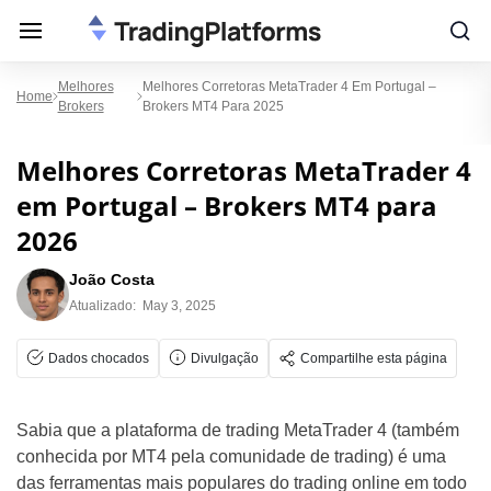
Melhores
Melhores Corretoras MetaTrader 4 Em Portugal –
Home
Brokers
Brokers MT4 Para 2025
Melhores Corretoras MetaTrader 4
em Portugal – Brokers MT4 para
2026
João Costa
Atualizado:
May 3, 2025
Dados chocados
Divulgação
Compartilhe esta página
Sabia que a plataforma de trading MetaTrader 4 (também
conhecida por MT4 pela comunidade de trading) é uma
das ferramentas mais populares do trading online em todo