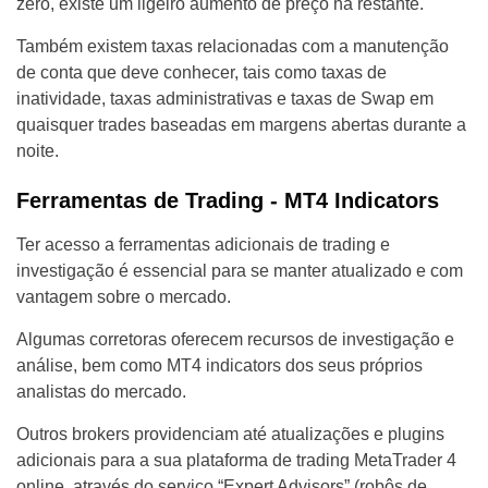
zero, existe um ligeiro aumento de preço na restante.
Também existem taxas relacionadas com a manutenção
de conta que deve conhecer, tais como taxas de
inatividade, taxas administrativas e taxas de Swap em
quaisquer trades baseadas em margens abertas durante a
noite.
Ferramentas de Trading - MT4 Indicators
Ter acesso a ferramentas adicionais de trading e
investigação é essencial para se manter atualizado e com
vantagem sobre o mercado.
Algumas corretoras oferecem recursos de investigação e
análise, bem como MT4 indicators dos seus próprios
analistas do mercado.
Outros brokers providenciam até atualizações e plugins
adicionais para a sua plataforma de trading MetaTrader 4
online, através do serviço “Expert Advisors” (robôs de