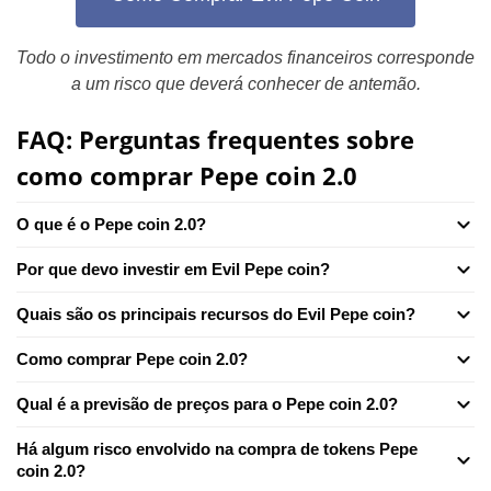
Todo o investimento em mercados financeiros corresponde
a um risco que deverá conhecer de antemão.
FAQ: Perguntas frequentes sobre
como comprar Pepe coin 2.0
O que é o Pepe coin 2.0?
Por que devo investir em Evil Pepe coin?
Quais são os principais recursos do Evil Pepe coin?
Como comprar Pepe coin 2.0?
Qual é a previsão de preços para o Pepe coin 2.0?
Há algum risco envolvido na compra de tokens Pepe
coin 2.0?