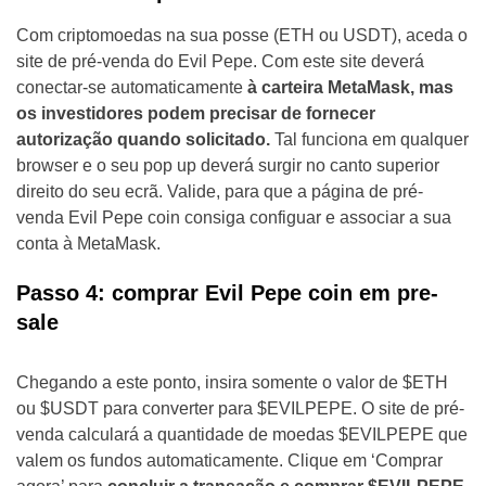
Com criptomoedas na sua posse (ETH ou USDT), aceda o
site de pré-venda do Evil Pepe. Com este site deverá
conectar-se automaticamente
à carteira MetaMask, mas
os investidores podem precisar de fornecer
autorização quando solicitado.
Tal funciona em qualquer
browser e o seu pop up deverá surgir no canto superior
direito do seu ecrã. Valide, para que a página de pré-
venda Evil Pepe coin consiga configuar e associar a sua
conta à MetaMask.
Passo 4: comprar Evil Pepe coin em pre-
sale
Chegando a este ponto, insira somente o valor de $ETH
ou $USDT para converter para $EVILPEPE. O site de pré-
venda calculará a quantidade de moedas $EVILPEPE que
valem os fundos automaticamente. Clique em ‘Comprar