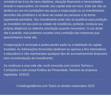
considerá-las à luz de seus objetivos, situação financeira e necessidades.
Investir é especulativo. Ao investir, seu capital está em risco. Este site não se
destina ao uso em jurisdições nas quais a negociação ou os investimentos
descritos são proibidos e só deve ser usado por pessoas e da forma
legalmente permitida. Seu investimento pode não se qualificar para proteção
ao investidor em seu país ou estado de residência, portanto, conduza sua
própria diligência ou obtenha orientação quando necessário. O uso deste
site é gratuito, mas podemos receber uma comissão das empresas que
apresentamos neste site.
A negociação é arriscada e podes perder parte ou a totalidade do capital
investido. As informações fornecidas destinam-se apenas a fins informativos
e educativos e não representam qualquer tipo de aconselhamento financeiro
e/ou recomendação de investimento.
Ao continuar a usar este site, você concorda com nossos Termos e
Condições e com nossa Política de Privacidade. Número da empresa
registrada:
103525
© tradingplatforms.com Todos os direitos reservados 2023