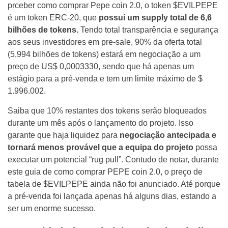
prceber como comprar Pepe coin 2.0, o token $EVILPEPE
é um token ERC-20, que
possui um supply total de 6,6
bilhões de tokens.
Tendo total transparência e segurança
aos seus investidores em pre-sale, 90% da oferta total
(5,994 bilhões de tokens) estará em negociação a um
preço de US$ 0,0003330, sendo que há apenas um
estágio para a pré-venda e tem um limite máximo de $
1.996.002.
Saiba que 10% restantes dos tokens serão bloqueados
durante um mês após o lançamento do projeto. Isso
garante que haja liquidez para
negociação antecipada e
tornará menos provável que a equipa do projeto
possa
executar um potencial “rug pull”. Contudo de notar, durante
este guia de como comprar PEPE coin 2.0, o preço de
tabela de $EVILPEPE ainda não foi anunciado. Até porque
a pré-venda foi lançada apenas há alguns dias, estando a
ser um enorme sucesso.