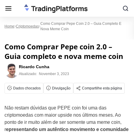
Como Comprar Pepe Coin 2.0 – Guia Completo E
Home
Criptomoedas
Nova Meme Coin
Como Comprar Pepe coin 2.0 –
Guia completo e nova meme coin
Ricardo Cunha
Atualizado:
November 3, 2023
Dados chocados
Divulgação
Compartilhe esta página
Não restam dúvidas que PEPE coin foi uma das
criptomoedas com maior upside nos últimos meses. Ao
ponto de ir muito além de ser somente uma meme coin,
r
epresentando um autêntico movimento e comunidade