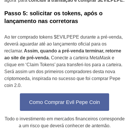
agora’ para
concluir a transação e comprar $EVILPEPE.
Passo 5: solicitar os tokens, após o
lançamento nas corretoras
Ao ter comprado tokens $EVILPEPE durante a pré-venda,
deverá aguardar até ao lançamento oficial para os
reclamar.
Assim, quando a pré-venda terminar, retorne
ao site de pré-venda.
Conecte a carteira MetaMask e
clique em ‘Claim Tokens’ para transferi-los para a carteira.
Será assim um dos primeiros compradores desta nova
criptomoeda, inspirada no sucesso que foi comprar Pepe
coin 2.0.
Como Comprar Evil Pepe Coin
Todo o investimento em mercados financeiros corresponde
a um risco que deverá conhecer de antemão.