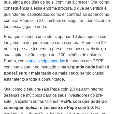
que, ainda aos dias de hoje, continua a crescer. Ora, como
consequência a essa enorme procura, o que se verifica é
que “clones” capacitados, como encontrará ao saber como
comprar Pepe coin 2.0, também conseguiram beneficiar de
toda essa gigante onda.
Para que se tenha uma ideia, apenas 10 dias após o seu
lançamento de quem soube como comprar Pepe coin 2.0
no seu pre-sale (cobertura presente no nosso website), a
sua capitalização chegou aos 100 milhões de dólares.
Porém, como
novas criptomoedas
inspiradas em PEPE
continua a surgir no mercado, uma
segunda onda bullish
poderá surgir mais tarde ou mais cedo,
sendo crucial
estar atento a toda a comunidade.
Ora, como o seu pre-sale Pepe coin 2.0 deu um retorno
dezenas de múltiplos para os seus investidores do pre-
sale, já existem outras “clones”
PEPE coin que poderão
conseguir replicar o sucesso de Pepe coin 2.0.
Na
verdade, Evil Pepe Coin, tendo entrado agora no seu pre-