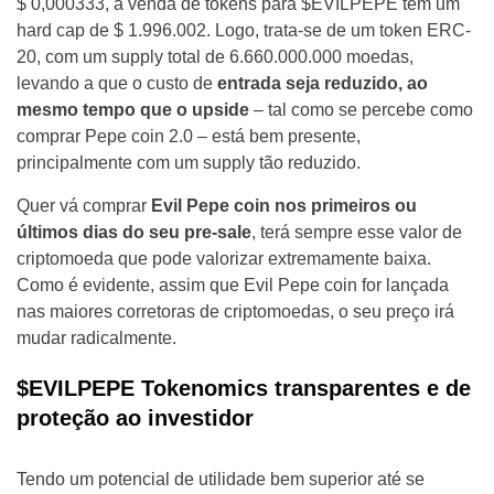
$ 0,000333, a venda de tokens para $EVILPEPE tem um
hard cap de $ 1.996.002. Logo, trata-se de um token ERC-
20, com um supply total de 6.660.000.000 moedas,
levando a que o custo de
entrada seja reduzido, ao
mesmo tempo que o upside
– tal como se percebe como
comprar Pepe coin 2.0 – está bem presente,
principalmente com um supply tão reduzido.
Quer vá comprar
Evil Pepe coin nos primeiros ou
últimos dias do seu pre-sale
, terá sempre esse valor de
criptomoeda que pode valorizar extremamente baixa.
Como é evidente, assim que Evil Pepe coin for lançada
nas maiores corretoras de criptomoedas, o seu preço irá
mudar radicalmente.
$EVILPEPE Tokenomics transparentes e de
proteção ao investidor
Tendo um potencial de utilidade bem superior até se