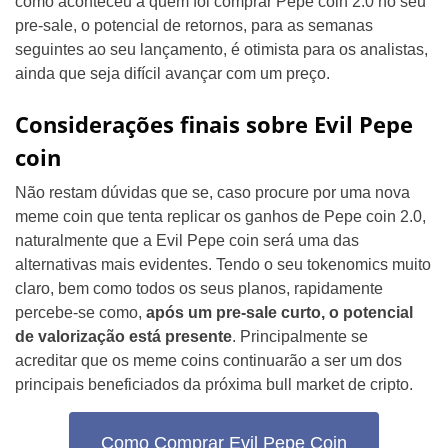
como aconteceu a quem foi comprar Pepe coin 2.0 no seu
pre-sale, o potencial de retornos, para as semanas
seguintes ao seu lançamento, é otimista para os analistas,
ainda que seja difícil avançar com um preço.
Considerações finais sobre Evil Pepe
coin
Não restam dúvidas que se, caso procure por uma nova
meme coin que tenta replicar os ganhos de Pepe coin 2.0,
naturalmente que a Evil Pepe coin será uma das
alternativas mais evidentes. Tendo o seu tokenomics muito
claro, bem como todos os seus planos, rapidamente
percebe-se como,
após um pre-sale curto, o potencial
de valorização está presente
. Principalmente se
acreditar que os meme coins continuarão a ser um dos
principais beneficiados da próxima bull market de cripto.
Como Comprar Evil Pepe Coin