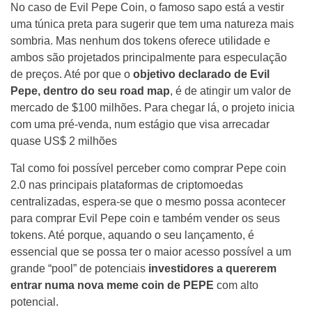
No caso de Evil Pepe Coin, o famoso sapo está a vestir
uma túnica preta para sugerir que tem uma natureza mais
sombria. Mas nenhum dos tokens oferece utilidade e
ambos são projetados principalmente para especulação
de preços. Até por que o
objetivo declarado de Evil
Pepe, dentro do seu road map
, é de atingir um valor de
mercado de $100 milhões. Para chegar lá, o projeto inicia
com uma pré-venda, num estágio que visa arrecadar
quase US$ 2 milhões
Tal como foi possível perceber como comprar Pepe coin
2.0 nas principais plataformas de criptomoedas
centralizadas, espera-se que o mesmo possa acontecer
para comprar Evil Pepe coin e também vender os seus
tokens. Até porque, aquando o seu lançamento, é
essencial que se possa ter o maior acesso possível a um
grande “pool” de potenciais
investidores a quererem
entrar numa nova meme coin de PEPE
com alto
potencial.