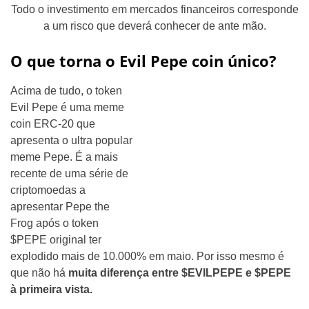
Todo o investimento em mercados financeiros corresponde
a um risco que deverá conhecer de ante mão.
O que torna o Evil Pepe coin único?
Acima de tudo, o token
Evil Pepe é uma meme
coin ERC-20 que
apresenta o ultra popular
meme Pepe. É a mais
recente de uma série de
criptomoedas a
apresentar Pepe the
Frog após o token
$PEPE original ter
explodido mais de 10.000% em maio. Por isso mesmo é
que não há
muita diferença entre $EVILPEPE e $PEPE
à primeira vista.