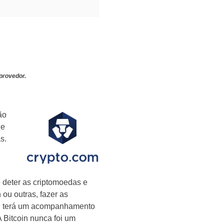
provedor.
ão
de
s.
 deter as criptomoedas e
 ou outras, fazer as
ui terá um acompanhamento
 Bitcoin nunca foi um