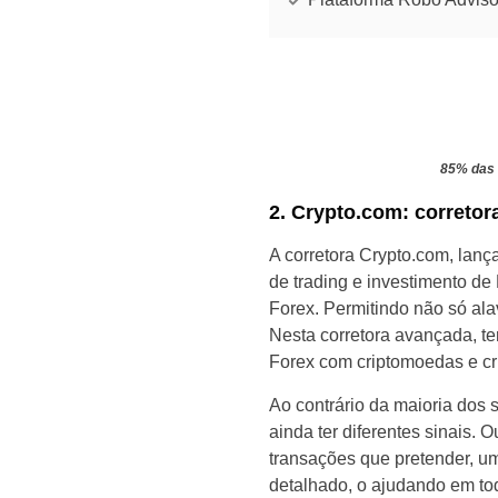
85% das 
2. Crypto.com: correto
A corretora Crypto.com, lanç
de trading e investimento d
Forex. Permitindo não só al
Nesta corretora avançada, te
Forex com criptomoedas e cri
Ao contrário da maioria dos 
ainda ter diferentes sinais. 
transações que pretender, u
detalhado, o ajudando em tod