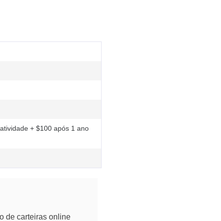
natividade + $100 após 1 ano
 de carteiras online