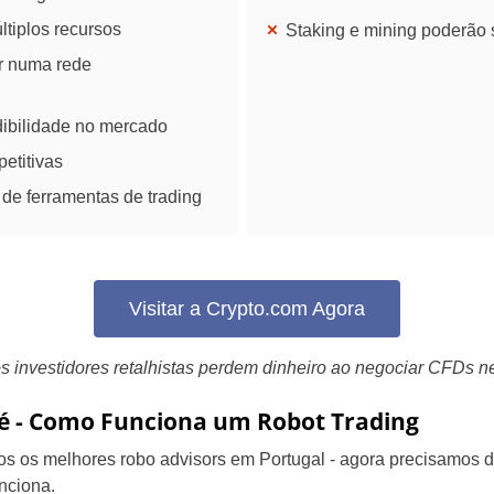
tiplos recursos
Staking e mining poderão
ir numa rede
ibilidade no mercado
etitivas
 de ferramentas de trading
Visitar a Crypto.com Agora
 investidores retalhistas perdem dinheiro ao negociar CFDs ne
 é - Como Funciona um Robot Trading
mos os melhores robo advisors em Portugal - agora precisamos 
nciona.