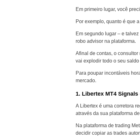
Em primeiro lugar, você preci
Por exemplo, quanto é que a 
Em segundo lugar – e talvez 
robo advisor na plataforma.
Afinal de contas, o consultor
vai explodir todo o seu sald
Para poupar incontáveis ​​ho
mercado.
1. Libertex MT4 Signal
A Libertex é uma corretora 
através da sua plataforma de
Na plataforma de trading Met
decidir copiar as trades aut