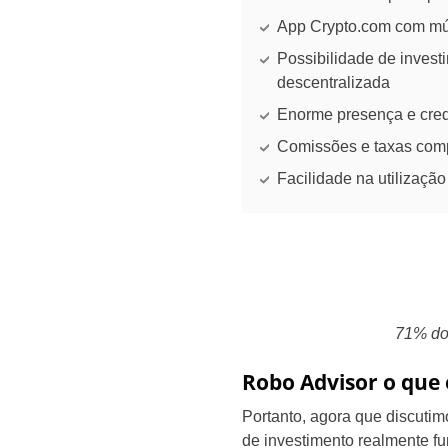
App Crypto.com com múl
Possibilidade de invest
descentralizada
Enorme presença e cred
Comissões e taxas comp
Facilidade na utilização
71% dos
Robo Advisor o que
Portanto, agora que discuti
de investimento realmente fu