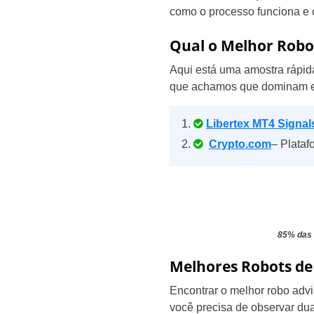
como o processo funciona e 
Qual o Melhor Robo
Aqui está uma amostra rápid
que achamos que dominam es
Libertex MT4 Signal
Crypto.com
– Plataf
85% das 
Melhores Robots de 
Encontrar o melhor robo advis
você precisa de observar dua