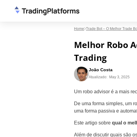
Home
Trade Bot – O Melhor Trade B
Melhor Robo A
Trading
João Costa
Atualizado:
May 3, 2025
Um robo advisor é a mais re
De uma forma simples, um robo
uma forma passiva e automat
Este artigo sobre
qual o mel
Além de discutir quais são 