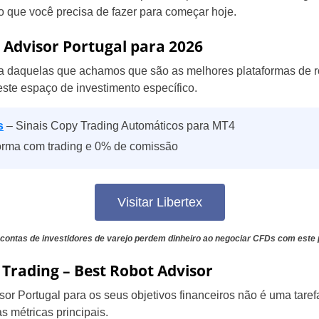
o que você precisa de fazer para começar hoje.
 Advisor Portugal para 2026
a daquelas que achamos que são as melhores plataformas de ro
te espaço de investimento específico.
s
– Sinais Copy Trading Automáticos para MT4
orma com trading e 0% de comissão
Visitar Libertex
contas de investidores de varejo perdem dinheiro ao negociar CFDs com este 
Trading – Best Robot Advisor
or Portugal para os seus objetivos financeiros não é uma tarefa
s métricas principais.