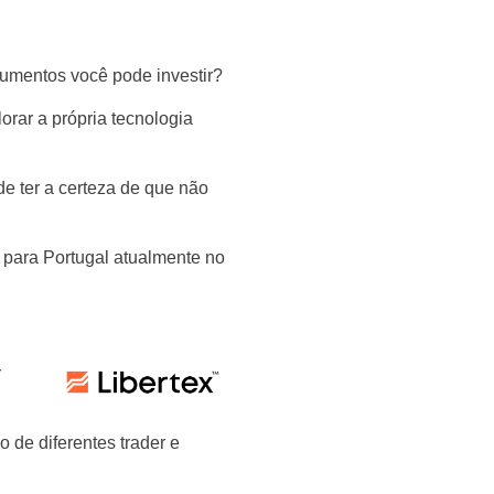
rumentos você pode investir?
orar a própria tecnologia
de ter a certeza de que não
s para Portugal atualmente no
r
 de diferentes trader e