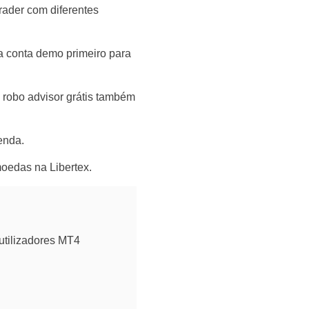
rader com diferentes
a conta demo primeiro para
 robo advisor grátis também
enda.
oedas na Libertex.
utilizadores MT4