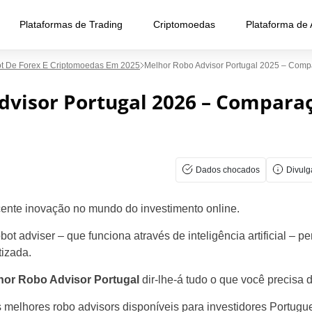
Plataformas de Trading
Criptomoedas
Plataforma de
ot De Forex E Criptomoedas Em 2025
Melhor Robo Advisor Portugal 2025 – Com
dvisor Portugal 2026 – Compara
Dados chocados
Divul
cente inovação no mundo do investimento online.
t adviser – que funciona através de inteligência artificial – pe
izada.
hor Robo Advisor Portugal
dir-lhe-á tudo o que você precisa 
os melhores robo advisors disponíveis para investidores Portu