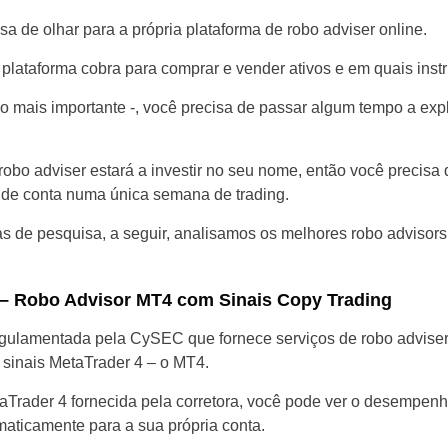
sa de olhar para a própria plataforma de robo adviser online.
plataforma cobra para comprar e vender ativos e em quais inst
o mais importante -, você precisa de passar algum tempo a expl
 robo adviser estará a investir no seu nome, então você precisa 
o de conta numa única semana de trading.
ras de pesquisa, a seguir, analisamos os melhores robo advisor
s – Robo Advisor MT4 com Sinais Copy Trading
regulamentada pela CySEC que fornece serviços de robo advise
 sinais MetaTrader 4 – o MT4.
aTrader 4 fornecida pela corretora, você pode ver o desempenho
omaticamente para a sua própria conta.