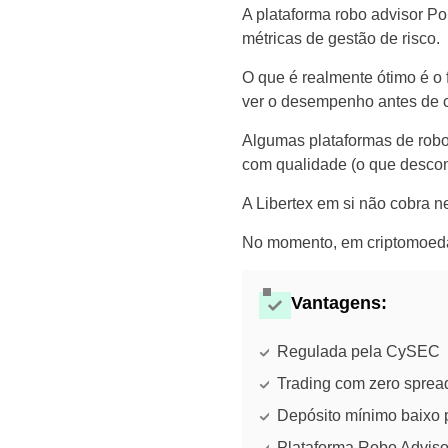
A plataforma robo advisor Po
métricas de gestão de risco.
O que é realmente ótimo é o
ver o desempenho antes de c
Algumas plataformas de robo
com qualidade (o que desco
A Libertex em si não cobra
No momento, em criptomoedas
Vantagens:
Regulada pela CySEC
Trading com zero sprea
Depósito mínimo baixo 
Plataforma Robo Adviso