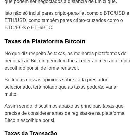
que podem ser negociados à distância de um clique.
Isto não só inclui pares cripto-para-fiat como o BTC/USD e
ETH/USD, como também pares cripto-cruzados como o
BTC/EOS e ETH/BTC.
Taxas da Plataforma Bitcoin
No que diz respeito às taxas, as melhores plataformas de
negociação Bitcoin permitem-lhe aceder ao mercado cripto
escolhido por si, de forma rentável.
Se leu as nossas opiniões sobre cada prestador
selecionado, terá notado que as taxas poderão variar
muito.
Assim sendo, discutimos abaixo as principais taxas que
precisa de considerar antes de registar-se na plataforma
Bitcoin escolhida por si.
Taxas da Transação