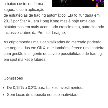
a baixo custo, de forma
segura e com aplicação
de estratégias de trading automático. Ela foi fundada em
2013 por Star Xu em Hong Kong mas é hoje uma das
plataformas em mais acentuado crescimento, patrocinando
inclusive clubes da Premier League.
As criptomoedas mais capitalizadas do mercado poderão
ser negociadas em OKX, que também oferece uma carteira
com gestão inteligente de ativo e possibilidade de trading
em spot market e futures.
Comissões
De 0,15% a 0,2% para baixos investimentos.
Sem taxas de depósito nem de inatividade.