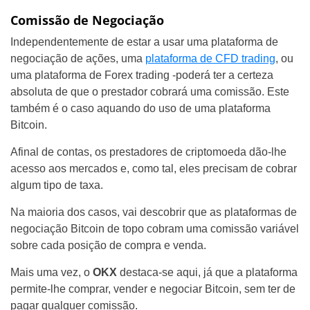
Comissão de Negociação
Independentemente de estar a usar uma plataforma de
negociação de ações, uma
plataforma de CFD trading
, ou
uma plataforma de Forex trading -poderá ter a certeza
absoluta de que o prestador cobrará uma comissão. Este
também é o caso aquando do uso de uma plataforma
Bitcoin.
Afinal de contas, os prestadores de criptomoeda dão-lhe
acesso aos mercados e, como tal, eles precisam de cobrar
algum tipo de taxa.
Na maioria dos casos, vai descobrir que as plataformas de
negociação Bitcoin de topo cobram uma comissão variável
sobre cada posição de compra e venda.
Mais uma vez, o
OKX
destaca-se aqui, já que a plataforma
permite-lhe comprar, vender e negociar Bitcoin, sem ter de
pagar qualquer comissão.