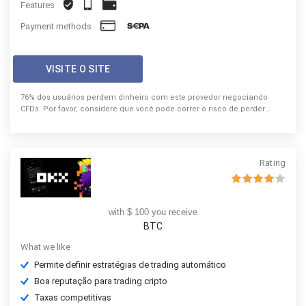
Features
Payment methods
VISITE O SITE
76% dos usuários perdem dinheiro com este provedor negociando
CFDs. Por favor, considere que você pode correr o risco de perder
dinheiro.
Rating
with $ 100 you receive
BTC
What we like
Permite definir estratégias de trading automático
Boa reputação para trading cripto
Taxas competitivas