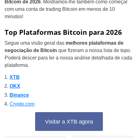
Bitcoin de 2026
. Mostramos-lhe também como começar
com uma conta de trading Bitcoin em menos de 10
minutos!
Top Plataformas Bitcoin para 2026
Segue uma visão geral das
melhores plataformas de
negociação de Bitcoin
que fizeram a nossa lista de topo.
Poderá descer para ler a nossa análise detalhada de cada
plataforma.
XTB
OKX
Binance
Crypto.com
Visitar a XTB agora