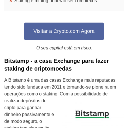
Staking e mining poderão ser complexos
Visitar a Crypto.com Agora
O seu capital está em risco.
Bitstamp - a casa Exchange para fazer
staking de criptomoedas
A Bitstamp é uma das casas Exchange mais reputadas,
tendo sido fundada em 2011 e tornando-se pioneira em
operações como o staking.
Com a possibilidade de
realizar depósitos de
cripto para ganhar
dinheiro passivamente e
de modo seguro, o