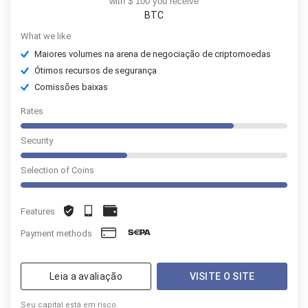
with $ 100 you receive
BTC
What we like
Maiores volumes na arena de negociação de criptomoedas
Ótimos recursos de segurança
Comissões baixas
Rates
Security
Selection of Coins
Features
Payment methods
Leia a avaliação
VISITE O SITE
Seu capital está em risco.