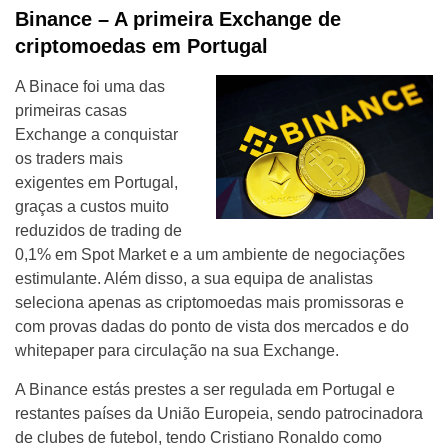
Binance – A primeira Exchange de
criptomoedas em Portugal
A Binace foi uma das
primeiras casas
Exchange a conquistar
os traders mais
exigentes em Portugal,
graças a custos muito
reduzidos de trading de
0,1% em Spot Market e a um ambiente de negociações
estimulante. Além disso, a sua equipa de analistas
seleciona apenas as criptomoedas mais promissoras e
com provas dadas do ponto de vista dos mercados e do
whitepaper para circulação na sua Exchange.
A Binance estás prestes a ser regulada em Portugal e
restantes países da União Europeia, sendo patrocinadora
de clubes de futebol, tendo Cristiano Ronaldo como