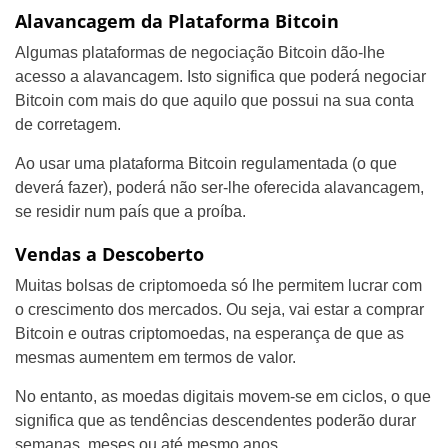
Alavancagem da Plataforma Bitcoin
Algumas plataformas de negociação Bitcoin dão-lhe
acesso a alavancagem. Isto significa que poderá negociar
Bitcoin com mais do que aquilo que possui na sua conta
de corretagem.
Ao usar uma plataforma Bitcoin regulamentada (o que
deverá fazer), poderá não ser-lhe oferecida alavancagem,
se residir num país que a proíba.
Vendas a Descoberto
Muitas bolsas de criptomoeda só lhe permitem lucrar com
o crescimento dos mercados. Ou seja, vai estar a comprar
Bitcoin e outras criptomoedas, na esperança de que as
mesmas aumentem em termos de valor.
No entanto, as moedas digitais movem-se em ciclos, o que
significa que as tendências descendentes poderão durar
semanas, meses ou até mesmo anos.