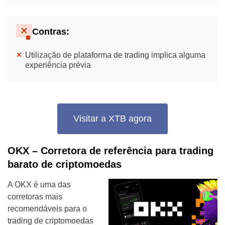
Contras:
Utilização de plataforma de trading implica alguma
experiência prévia
Visitar a XTB agora
OKX – Corretora de referência para trading
barato de criptomoedas
A OKX é uma das
corretoras mais
recomendáveis para o
trading de criptomoedas