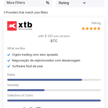
More Filters
3
Providers that match your filters
Rating
with $ 100 you receive
BTC
What we like
Crypto trading com zero spreads
Negociação de criptomoedas com alavancagem
Software fácil de usar
Rates
Security
Selection of Coins