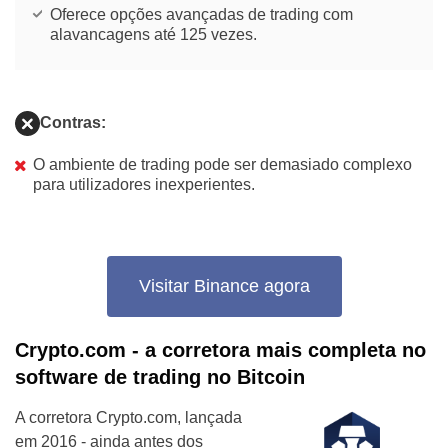
Oferece opções avançadas de trading com
alavancagens até 125 vezes.
Contras:
O ambiente de trading pode ser demasiado complexo
para utilizadores inexperientes.
Visitar Binance agora
Crypto.com - a corretora mais completa no
software de trading no Bitcoin
A corretora Crypto.com, lançada
em 2016 - ainda antes dos