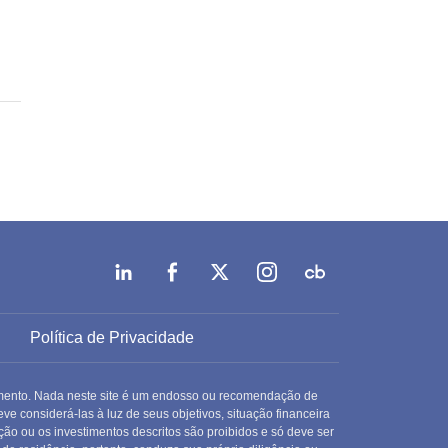
Política de Privacidade
stimento. Nada neste site é um endosso ou recomendação de
ve considerá-las à luz de seus objetivos, situação financeira
ação ou os investimentos descritos são proibidos e só deve ser