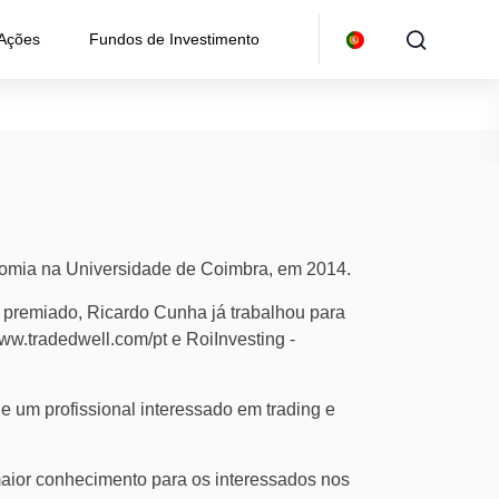
 Ações
Fundos de Investimento
omia na Universidade de Coimbra, em 2014.
premiado, Ricardo Cunha já trabalhou para
w.tradedwell.com/pt e RoiInvesting -
 um profissional interessado em trading e
maior conhecimento para os interessados nos