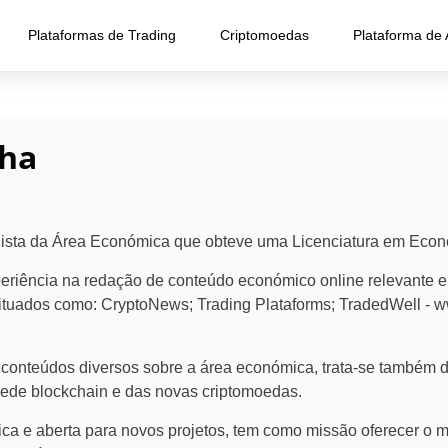
Plataformas de Trading
Criptomoedas
Plataforma de
nha
ista da Área Económica que obteve uma Licenciatura em Econ
riência na redação de conteúdo económico online relevante e 
ituados como: CryptoNews; Trading Plataforms; TradedWell - ww
onteúdos diversos sobre a área económica, trata-se também de
rede blockchain e das novas criptomoedas.
ca e aberta para novos projetos, tem como missão oferecer o 