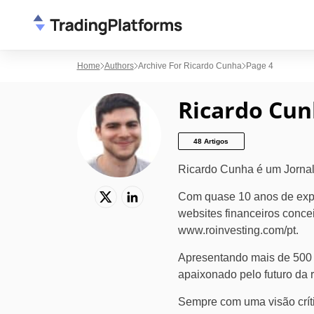
Home
Authors
Archive For Ricardo Cunha
Page 4
Ricardo Cu
48 Artigos
Ricardo Cunha é um Jornal
Com quase 10 anos de expe
websites financeiros conce
www.roinvesting.com/pt.
Apresentando mais de 500 c
apaixonado pelo futuro da 
Sempre com uma visão críti