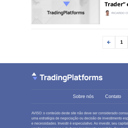
Trader”
RICARDO C
1
Sobre nós
Contato
AVISO: o conteúdo deste site não deve ser considerado consu
uma estratégia de negociação ou decisão de investimento espec
e necessidades. Investir é especulativo. Ao investir, seu capi