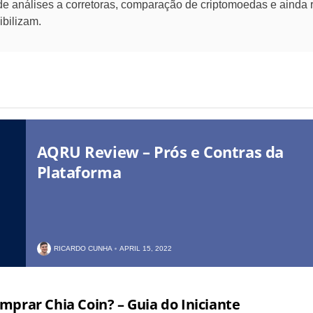
e análises a corretoras, comparação de criptomoedas e ainda r
bilizam.
AQRU Review – Prós e Contras da
Plataforma
RICARDO CUNHA
APRIL 15, 2022
prar Chia Coin? – Guia do Iniciante