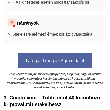
FIAT kifizetések esetén nincs tranzakciós díj
Hátrányok
Stakelésre elérhető érmék korlátolt választéka
Látogasd meg az Aqru oldalát
Tőkekockázattal jár. Mindenképp győződj meg róla, hogy az ajánlat
megfelel-e pénzügyi körülményeidnek és kockázatvállalási
készségednek. A kriptovaluták ára vagy értéke bármikor meredeken
növekedhet vagy csökkenhet.
3. Crypto.com – Több, mint 40 különböző
kriptovalutát stakelhetsz