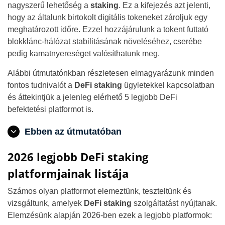
nagyszerű lehetőség a
staking
. Ez a kifejezés azt jelenti,
hogy az általunk birtokolt digitális tokeneket zároljuk egy
meghatározott időre. Ezzel hozzájárulunk a tokent futtató
blokklánc-hálózat stabilitásának növeléséhez, cserébe
pedig kamatnyereséget valósíthatunk meg.
Alábbi útmutatónkban részletesen elmagyarázunk minden
fontos tudnivalót a
DeFi staking
ügyletekkel kapcsolatban
és áttekintjük a jelenleg elérhető 5 legjobb DeFi
befektetési platformot is.
Ebben az útmutatóban
2026 legjobb DeFi staking
platformjainak listája
Számos olyan platformot elemeztünk, teszteltünk és
vizsgáltunk, amelyek
DeFi staking
szolgáltatást nyújtanak.
Elemzésünk alapján 2026-ben ezek a legjobb platformok: