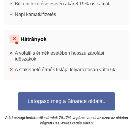
Bitcoin lekötése esetén akár 8,19%-os kamat
Napi kamatkifizetés
Hátrányok
A volatilis érmék esetében hosszú zárolási
időszakok
A stakelhető érmék listája folyamatosan változik
Látogasd meg a Binance oldalát.
A lakossági befektetői számlák 79.17% -a pénzt veszít az ezen az oldalon
végzett CFD-kereskedés során.