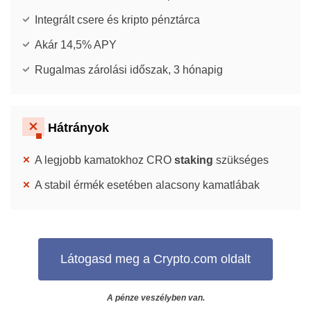
Integrált csere és kripto pénztárca
Akár 14,5% APY
Rugalmas zárolási időszak, 3 hónapig
Hátrányok
A legjobb kamatokhoz CRO
staking
szükséges
A stabil érmék esetében alacsony kamatlábak
Látogasd meg a Crypto.com oldalt
A pénze veszélyben van.