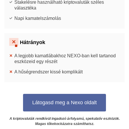
Stakelésre használható kriptovaluták széles
választéka
Napi kamatelszámolás
Hátrányok
A legjobb kamatlábakhoz NEXO-ban kell tartanod
eszközeid egy részét
A hűségrendszer kissé komplikált
Látogasd meg a Nexo oldalt
A kriptovaluták rendkívül ingadozó árfolyamú, spekulatív eszközök.
Magas tőkekockázatra számíthatsz.