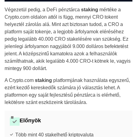
Végezetül pedig, a DeFi pénztárca
staking
mértéke a
Crypto.com oldalon attól is függ, mennyi CRO tokent
helyeztél zárolás alá. Mint azt biztosan tudod, a CRO a
platform saját tokenje, a legjobb árfolyamok eléréséhez
pedig legalább 40.000 CRO stakelésére van szükség. Ez
jelenlegi árfolyamon nagyjából 9.000 dolláros befektetést
jelent. A középszintű kamatokra azok a felhasználók
számíthatnak, akik legalább 4.000 CRO-t kötnek le, vagyis
mintegy 900 dollárt.
A Crypto.com
staking
platformjának használata egyszerű,
ezért kezdő kereskedők számára jó választás lehet. A
platformon egy saját fejlesztésű pénztárca is elérhető,
lekötésre szánt eszközeink tárolására.
Előnyök
Több mint 40 stakelhető kriptovaluta