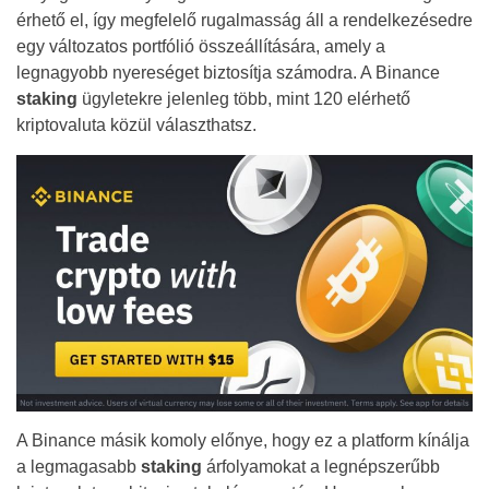
érhető el, így megfelelő rugalmasság áll a rendelkezésedre
egy változatos portfólió összeállítására, amely a
legnagyobb nyereséget biztosítja számodra. A Binance
staking
ügyletekre jelenleg több, mint 120 elérhető
kriptovaluta közül választhatsz.
A Binance másik komoly előnye, hogy ez a platform kínálja
a legmagasabb
staking
árfolyamokat a legnépszerűbb