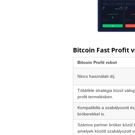
Bitcoin Fast Profit
Bitcoin Profit robot
Nincs használati díj.
Többféle stratégia közül válog
profit termelésben.
Kompatibilis a szabályozott é
brókerekkel is.
Számos partner bróker közül l
amelyek között szabályozott vá