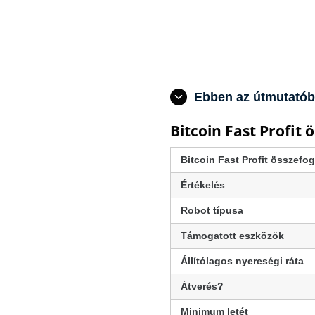
Ebben az útmutató
Bitcoin Fast Profit 
Bitcoin Fast Profit összefog
Értékelés
Robot típusa
Támogatott eszközök
Állítólagos nyereségi ráta
Átverés?
Minimum letét