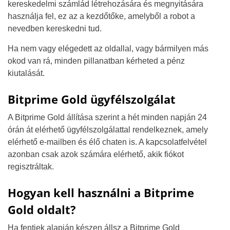
kereskedelmi számlád létrehozására és megnyitására
használja fel, ez az a kezdőtőke, amelyből a robot a
nevedben kereskedni tud.
Ha nem vagy elégedett az oldallal, vagy bármilyen más
okod van rá, minden pillanatban kérheted a pénz
kiutalását.
Bitprime Gold ügyfélszolgálat
A Bitprime Gold állítása szerint a hét minden napján 24
órán át elérhető ügyfélszolgálattal rendelkeznek, amely
elérhető e-mailben és élő chaten is. A kapcsolatfelvétel
azonban csak azok számára elérhető, akik fiókot
regisztráltak.
Hogyan kell használni a Bitprime
Gold oldalt?
Ha fentiek alapján készen állsz a Bitprime Gold