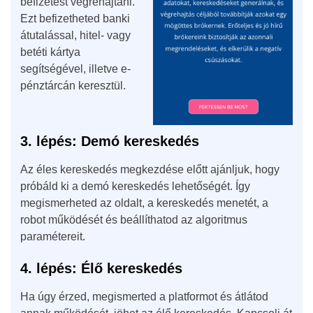
befizetést végrehajtani.
Ezt befizetheted banki
átutalással, hitel- vagy
betéti kártya
segítségével, illetve e-
pénztárcán keresztül.
3. lépés: Demó kereskedés
Az éles kereskedés megkezdése előtt ajánljuk, hogy
próbáld ki a demó kereskedés lehetőségét. Így
megismerheted az oldalt, a kereskedés menetét, a
robot működését és beállíthatod az algoritmus
paramétereit.
4. lépés: Élő kereskedés
Ha úgy érzed, megismerted a platformot és átlátod