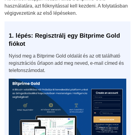
használatára, azt fióknyitással kell kezdeni. A folytatásban
végigvezetünk az első lépéseken.
1. lépés: Regisztrálj egy Bitprime Gold
fiókot
Nyisd meg a Bitprime Gold oldalát és az ott található
regisztrációs űrlapon add meg neved, e-mail címed és
telefonszámodat.