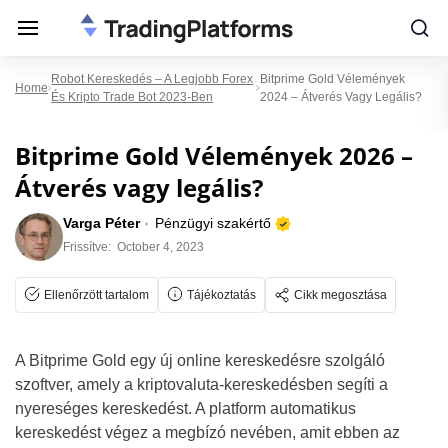
Robot Kereskedés – A Legjobb Forex
Bitprime Gold Vélemények
Home
És Kripto Trade Bot 2023-Ben
2024 – Átverés Vagy Legális?
Bitprime Gold Vélemények 2026 –
Átverés vagy legális?
Varga Péter
Pénzügyi szakértő
Frissítve:
October 4, 2023
Ellenőrzött tartalom
Tájékoztatás
Cikk megosztása
A Bitprime Gold egy új online kereskedésre szolgáló
szoftver, amely a kriptovaluta-kereskedésben segíti a
nyereséges kereskedést. A platform automatikus
kereskedést végez a megbízó nevében, amit ebben az