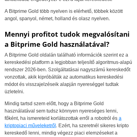
A Bitprime Gold több nyelven is elérhető, többek között
angol, spanyol, német, holland és olasz nyelven.
Mennyi profitot tudok megvalósítani
a Bitprime Gold használatával?
A Bitprime Gold oldalán található információk szerint ez a
kereskedési platform a legjobban teljesítő algoritmus-alapú
rendszer 2026-ben. Szolgáltatásai nagyszámú kereskedőt
vonzottak, akik kipróbálták az automatikus kereskedési
módot és visszajelzéseik alapján nyereséggel tudtak
üzletelni.
Mindig tartsd szem előtt, hogy a Bitprime Gold
használatával sem tudsz könnyen nyereséges lenni,
főként, ha ismereteid korlátozottak erről a robotról és
a
kriptopiaci műveleketről
. Ezért, ha szeretnél sikeres kripto
kereskedő lenni, mindig végezz piaci elemzéseket a