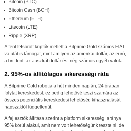
Bitcoin (BTC)
Bitcoin Cash (BCH)
Ethereum (ETH)
Litecoin (LTE)
Ripple (XRP)
A fent felsorolt kriptók mellett a Bitprime Gold számos FIAT
valutát is támogat, mint amilyen az amerikai dollár, az euró,
a brit font, az ausztrál dollár és még számos egyéb valuta.
2. 95%-os állítólagos sikerességi ráta
A Bitprime Gold robotja a hét minden napján, 24 órában
folytat kereskedést, ez pedig lehetővé teszi számára az
összes potenciális kereskedési lehetőség kihasználását,
napszaktól függetlenül.
A fejlesztők állítása szerint a platform sikerességi aránya
95% körül alakul, amit nem volt lehetőségünk tesztelni, de