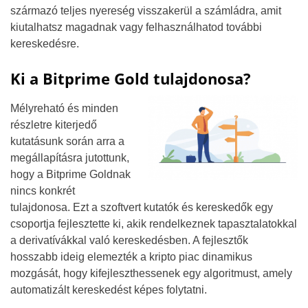
származó teljes nyereség visszakerül a számládra, amit
kiutalhatsz magadnak vagy felhasználhatod további
kereskedésre.
Ki a Bitprime Gold tulajdonosa?
Mélyreható és minden
részletre kiterjedő
kutatásunk során arra a
megállapításra jutottunk,
hogy a Bitprime Goldnak
nincs konkrét
tulajdonosa. Ezt a szoftvert kutatók és kereskedők egy
csoportja fejlesztette ki, akik rendelkeznek tapasztalatokkal
a derivatívákkal való kereskedésben. A fejlesztők
hosszabb ideig elemezték a kripto piac dinamikus
mozgását, hogy kifejleszthessenek egy algoritmust, amely
automatizált kereskedést képes folytatni.