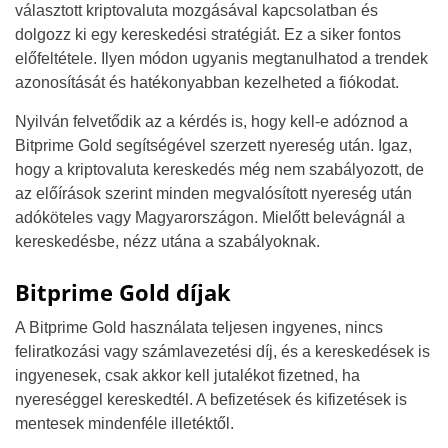
választott kriptovaluta mozgásával kapcsolatban és
dolgozz ki egy kereskedési stratégiát. Ez a siker fontos
előfeltétele. Ilyen módon ugyanis megtanulhatod a trendek
azonosítását és hatékonyabban kezelheted a fiókodat.
Nyilván felvetődik az a kérdés is, hogy kell-e adóznod a
Bitprime Gold segítségével szerzett nyereség után. Igaz,
hogy a kriptovaluta kereskedés még nem szabályozott, de
az előírások szerint minden megvalósított nyereség után
adóköteles vagy Magyarországon. Mielőtt belevágnál a
kereskedésbe, nézz utána a szabályoknak.
Bitprime Gold díjak
A Bitprime Gold használata teljesen ingyenes, nincs
feliratkozási vagy számlavezetési díj, és a kereskedések is
ingyenesek, csak akkor kell jutalékot fizetned, ha
nyereséggel kereskedtél. A befizetések és kifizetések is
mentesek mindenféle illetéktől.