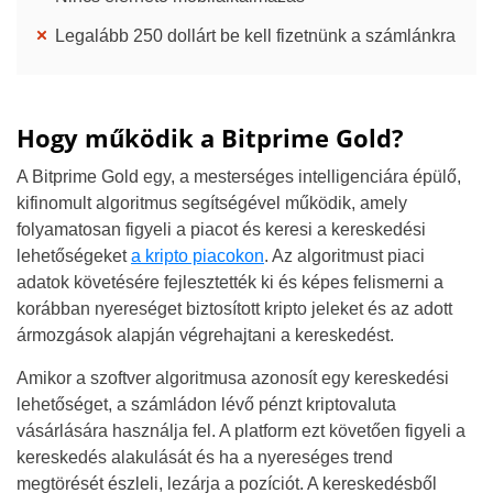
Legalább 250 dollárt be kell fizetnünk a számlánkra
Hogy működik a Bitprime Gold?
A Bitprime Gold egy, a mesterséges intelligenciára épülő,
kifinomult algoritmus segítségével működik, amely
folyamatosan figyeli a piacot és keresi a kereskedési
lehetőségeket
a kripto piacokon
. Az algoritmust piaci
adatok követésére fejlesztették ki és képes felismerni a
korábban nyereséget biztosított kripto jeleket és az adott
ármozgások alapján végrehajtani a kereskedést.
Amikor a szoftver algoritmusa azonosít egy kereskedési
lehetőséget, a számládon lévő pénzt kriptovaluta
vásárlására használja fel. A platform ezt követően figyeli a
kereskedés alakulását és ha a nyereséges trend
megtörését észleli, lezárja a pozíciót. A kereskedésből