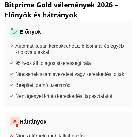
Bitprime Gold vélemények 2026 –
Előnyök és hátrányok
Előnyök
Automatikusan kereskedhetsz bitcoinnal és egyéb
kriptovalutákkal
95%-os állítólagos sikerességi ráta
Nincsenek számlavezetési vagy kereskedési díjak
Beépített demó üzemmód
Nem igényel kripto kereskedési tapasztalatot
Hátrányok
Nincs elérhető mobilalkalmazás