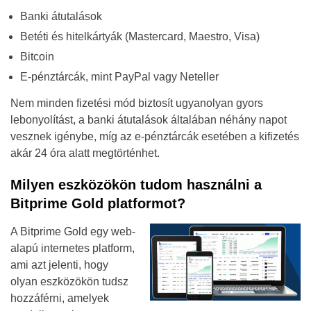
Banki átutalások
Betéti és hitelkártyák (Mastercard, Maestro, Visa)
Bitcoin
E-pénztárcák, mint PayPal vagy Neteller
Nem minden fizetési mód biztosít ugyanolyan gyors
lebonyolítást, a banki átutalások általában néhány napot
vesznek igénybe, míg az e-pénztárcák esetében a kifizetés
akár 24 óra alatt megtörténhet.
Milyen eszközökön tudom használni a
Bitprime Gold platformot?
A Bitprime Gold egy web-
alapú internetes platform,
ami azt jelenti, hogy
olyan eszközökön tudsz
hozzáférni, amelyek