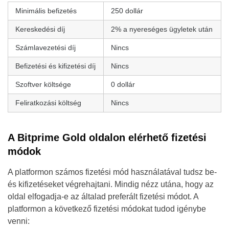
Minimális befizetés
250 dollár
Kereskedési díj
2% a nyereséges ügyletek után
Számlavezetési díj
Nincs
Befizetési és kifizetési díj
Nincs
Szoftver költsége
0 dollár
Feliratkozási költség
Nincs
A Bitprime Gold oldalon elérhető fizetési
módok
A platformon számos fizetési mód használatával tudsz be-
és kifizetéseket végrehajtani. Mindig nézz utána, hogy az
oldal elfogadja-e az általad preferált fizetési módot. A
platformon a következő fizetési módokat tudod igénybe
venni: