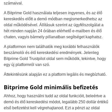
számaival.
A Bitprime Gold használata teljesen ingyenes, és az élő
kereskedés előtt a demó módban megismerkedhetsz az
oldal működésével. Állításuk szerint az ügyfélszolgálat a
hét minden napján 24 órában elérhető e-mailben és élő
chaten, vagyis bármely pillanatban segítséget kaphatsz.
A platformon nem találhatók meg korábbi felhasználók
beszámolói és élő kereskedési eredmények. Jelenleg
Bitprime Gold Trustpilot oldal sem működik, tekintve, hogy
egy új platformról van szó.
Áttekintésünk alapján ez a platform legális és megbízható.
Bitprime Gold minimális befizetés
Ahhoz, hogy használni tudd az oldal funkcióit, beleértve a
demó és élő kereskedési módot, legalább 250 dollár értékű
első befizetést kell végrehajtanod. Ezt a pénzt az oldal