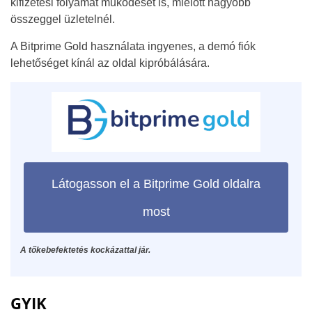
kifizetési folyamat működését is, mielőtt nagyobb
összeggel üzletelnél.
A Bitprime Gold használata ingyenes, a demó fiók
lehetőséget kínál az oldal kipróbálására.
Látogasson el a Bitprime Gold oldalra
most
A tőkebefektetés kockázattal jár.
GYIK