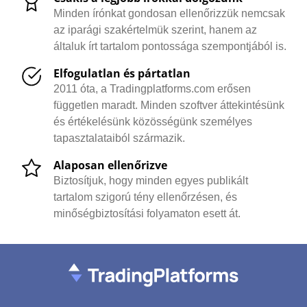
Minden írónkat gondosan ellenőrizzük nemcsak
az iparági szakértelmük szerint, hanem az
általuk írt tartalom pontossága szempontjából is.
Elfogulatlan és pártatlan
2011 óta, a Tradingplatforms.com erősen
független maradt. Minden szoftver áttekintésünk
és értékelésünk közösségünk személyes
tapasztalataiból származik.
Alaposan ellenőrizve
Biztosítjuk, hogy minden egyes publikált
tartalom szigorú tény ellenőrzésen, és
minőségbiztosítási folyamaton esett át.