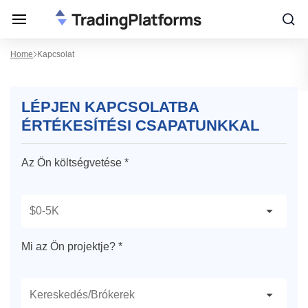
Home
Kapcsolat
LÉPJEN KAPCSOLATBA
ÉRTÉKESÍTÉSI CSAPATUNKKAL
Az Ön költségvetése *
Mi az Ön projektje? *