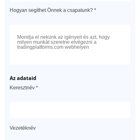
Hogyan segíthet Önnek a csapatunk? *
Az adataid
Keresztnév *
Vezetéknév