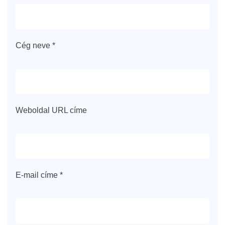
Cég neve *
Weboldal URL címe
E-mail címe *