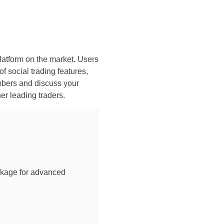
platform on the market. Users
f social trading features,
mbers and discuss your
er leading traders.
ckage for advanced