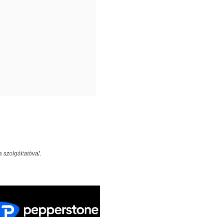
 szolgáltatóval.