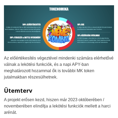
Az előértékesítés végeztével mindenki számára elérhetővé
válnak a lekötési funkciók, és a napi APY-ban
meghatározott hozammal ők is további MK token
jutalmakban részesülhetnek.
Ütemterv
A projekt erősen kezd, hiszen már 2023 októberében /
novemberében elindítja a lekötési funkciók mellett a harci
arénát.