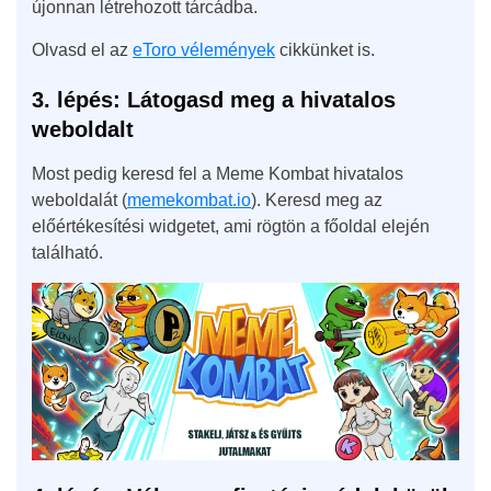
újonnan létrehozott tárcádba.
Olvasd el az
eToro vélemények
cikkünket is.
3. lépés: Látogasd meg a hivatalos
weboldalt
Most pedig keresd fel a Meme Kombat hivatalos
weboldalát (
memekombat.io
). Keresd meg az
előértékesítési widgetet, ami rögtön a főoldal elején
található.